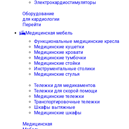
Электрокардиостимуляторы
Оборудование
для кардиологии
Перейти
Медицинская мебель
Функциональные медицинские кресла
Медицинские кушетки
Медицинские кровати
Медицинские тумбочки
Медицинские стойки
Инструментальные столики
Медицинские стулья
Тележки для медикаментов
Тележки для скорой помощи
Медицинские тележки
Транспортировочные тележки
Шкафы вытяжные
Медицинские шкафы
Медицинская