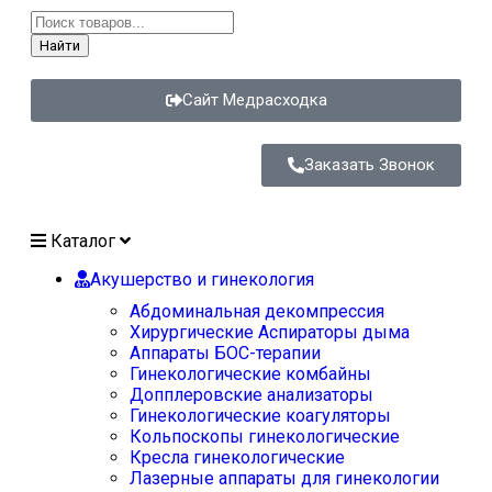
Найти
Сайт Медрасходка
Заказать Звонок
Каталог
Акушерство и гинекология
Абдоминальная декомпрессия
Хирургические Аспираторы дыма
Аппараты БОС-терапии
Гинекологические комбайны
Допплеровские анализаторы
Гинекологические коагуляторы
Кольпоскопы гинекологические
Кресла гинекологические
Лазерные аппараты для гинекологии