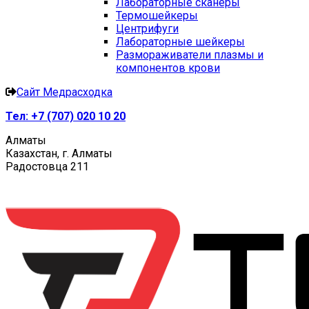
Лабораторные сканеры
Термошейкеры
Центрифуги
Лабораторные шейкеры
Размораживатели плазмы и
компонентов крови
Сайт Медрасходка
Тел:
+7 (707) 020 10 20
Алматы
Казахстан, г. Алматы
Радостовца 211