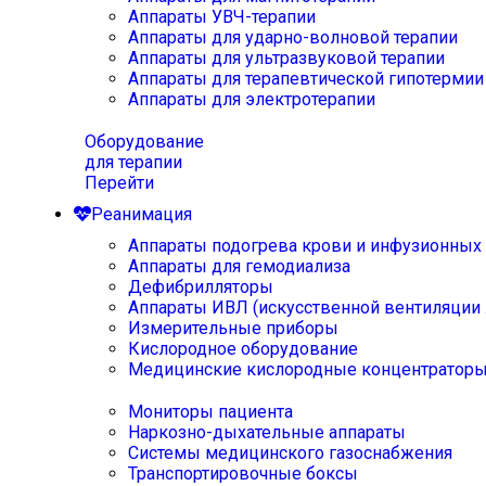
Аппараты УВЧ-терапии
Аппараты для ударно-волновой терапии
Аппараты для ультразвуковой терапии
Аппараты для терапевтической гипотермии
Аппараты для электротерапии
Оборудование
для терапии
Перейти
Реанимация
Аппараты подогрева крови и инфузионных
Аппараты для гемодиализа
Дефибрилляторы
Аппараты ИВЛ (искусственной вентиляции 
Измерительные приборы
Кислородное оборудование
Медицинские кислородные концентратор
Мониторы пациента
Наркозно-дыхательные аппараты
Системы медицинского газоснабжения
Транспортировочные боксы