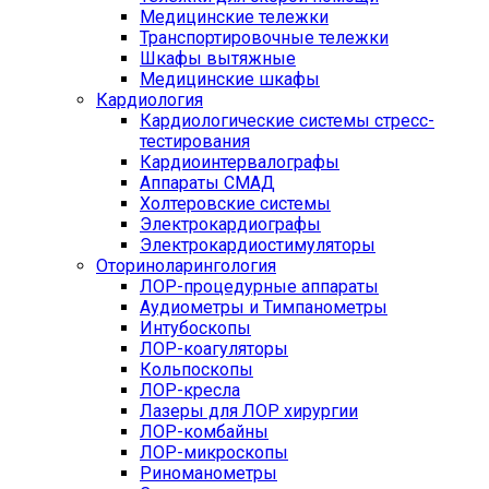
Медицинские тележки
Транспортировочные тележки
Шкафы вытяжные
Медицинские шкафы
Кардиология
Кардиологические системы стресс-
тестирования
Кардиоинтервалографы
Аппараты СМАД
Холтеровские системы
Электрокардиографы
Электрокардиостимуляторы
Оториноларингология
ЛОР-процедурные аппараты
Аудиометры и Тимпанометры
Интубоскопы
ЛОР-коагуляторы
Кольпоскопы
ЛОР-кресла
Лазеры для ЛОР хирургии
ЛОР-комбайны
ЛОР-микроскопы
Риноманометры