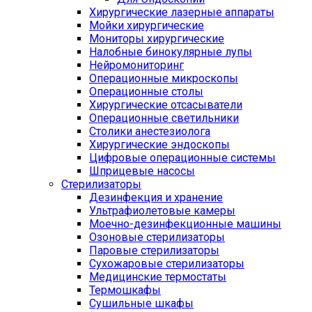
Хирургические лазерные аппараты
Мойки хирургические
Мониторы хирургические
Налобные бинокулярные лупы
Нейромониторинг
Операционные микроскопы
Операционные столы
Хирургические отсасыватели
Операционные светильники
Столики анестезиолога
Хирургические эндоскопы
Цифровые операционные системы
Шприцевые насосы
Стерилизаторы
Дезинфекция и хранение
Ультрафиолетовые камеры
Моечно-дезинфекционные машины
Озоновые стерилизаторы
Паровые стерилизаторы
Сухожаровые стерилизаторы
Медицинские термостаты
Термошкафы
Сушильные шкафы