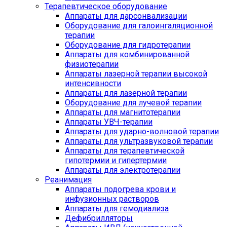
Терапевтическое оборудование
Аппараты для дарсонвализации
Оборудование для галоингаляционной
терапии
Оборудование для гидротерапии
Аппараты для комбинированной
физиотерапии
Аппараты лазерной терапии высокой
интенсивности
Аппараты для лазерной терапии
Оборудование для лучевой терапии
Аппараты для магнитотерапии
Аппараты УВЧ-терапии
Аппараты для ударно-волновой терапии
Аппараты для ультразвуковой терапии
Аппараты для терапевтической
гипотермии и гипертермии
Аппараты для электротерапии
Реанимация
Аппараты подогрева крови и
инфузионных растворов
Аппараты для гемодиализа
Дефибрилляторы