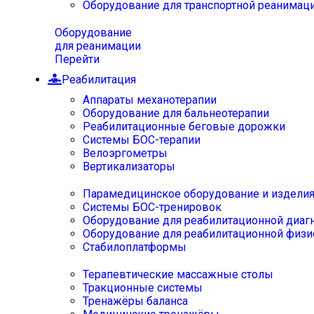
Оборудование для транспортной реанимац
Оборудование
для реанимации
Перейти
Реабилитация
Аппараты механотерапии
Оборудование для бальнеотерапии
Реабилитационные беговые дорожки
Системы БОС-терапии
Велоэргометры
Вертикализаторы
Парамедицинское оборудование и издели
Системы БОС-тренировок
Оборудование для реабилитационной диаг
Оборудование для реабилитационной физи
Стабилоплатформы
Терапевтические массажные столы
Тракционные системы
Тренажёры баланса