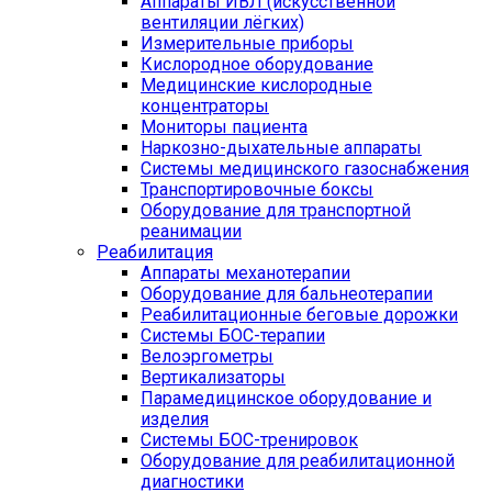
Аппараты ИВЛ (искусственной
вентиляции лёгких)
Измерительные приборы
Кислородное оборудование
Медицинские кислородные
концентраторы
Мониторы пациента
Наркозно-дыхательные аппараты
Системы медицинского газоснабжения
Транспортировочные боксы
Оборудование для транспортной
реанимации
Реабилитация
Аппараты механотерапии
Оборудование для бальнеотерапии
Реабилитационные беговые дорожки
Системы БОС-терапии
Велоэргометры
Вертикализаторы
Парамедицинское оборудование и
изделия
Системы БОС-тренировок
Оборудование для реабилитационной
диагностики