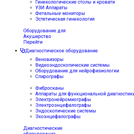
Гинекологические столы и кровати
УЗИ Аппараты
Фетальные мониторы
Эстетическая гинекология
Оборудование для
Акушерство
Перейти
Диагностическое оборудование
Веновизоры
Видеоэндоскопические системы
Оборудование для нейрофизиологии
Спирографы
Фибросканы
Аппараты для функциональной диагностик
Электронейромиографы
Электроэнцефалографы
Эндоскопические системы
Эхоэнцефалографы
Диагностические
оборудование