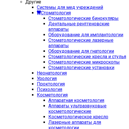
Другие
Системы для мед учреждений
Стоматология
Стоматологические бинокуляры
Дентальные рентгеновские
аппараты
Оборудование для имплантологии
Стоматологические лазерные
аппараты
Оборудование для гнатологии
Стоматологические кресла и стулья
Стоматологические микроскопы
Стоматологические установки
Неонатология
Урология
Проктология
Психология
Косметология
Аппаратная косметология
Аппараты ультразвуковые
косметологические
Косметологическое кресло
Лазерные аппараты для
косметологии