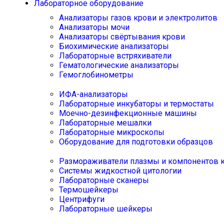
Лабораторное оборудование
Анализаторы газов крови и электролитов
Анализаторы мочи
Анализаторы свёртывания крови
Биохимические анализаторы
Лабораторные встряхиватели
Гематологические анализаторы
Гемоглобинометры
ИФА-анализаторы
Лабораторные инкубаторы и термостаты
Моечно-дезинфекционные машины
Лабораторные мешалки
Лабораторные микроскопы
Оборудование для подготовки образцов
Размораживатели плазмы и компонентов 
Системы жидкостной цитологии
Лабораторные сканеры
Термошейкеры
Центрифуги
Лабораторные шейкеры