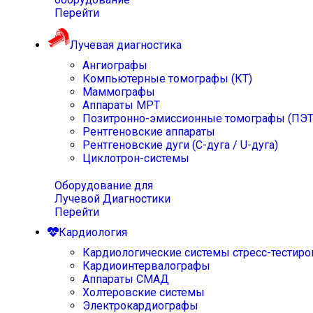
Перейти
Лучевая диагностика
Ангиографы
Компьютерные томографы (КТ)
Маммографы
Аппараты МРТ
Позитронно-эмиссионные томографы (ПЭТ
Рентгеновские аппараты
Рентгеновские дуги (С-дуга / U-дуга)
Циклотрон-системы
Оборудование для
Лучевой Диагностики
Перейти
Кардиология
Кардиологические системы стресс-тестиро
Кардиоинтервалографы
Аппараты СМАД
Холтеровские системы
Электрокардиографы