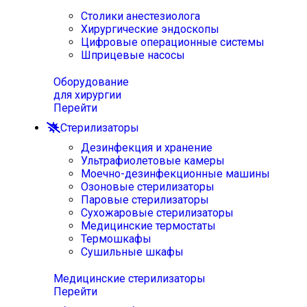
Столики анестезиолога
Хирургические эндоскопы
Цифровые операционные системы
Шприцевые насосы
Оборудование
для хирургии
Перейти
Стерилизаторы
Дезинфекция и хранение
Ультрафиолетовые камеры
Моечно-дезинфекционные машины
Озоновые стерилизаторы
Паровые стерилизаторы
Сухожаровые стерилизаторы
Медицинские термостаты
Термошкафы
Сушильные шкафы
Медицинские стерилизаторы
Перейти