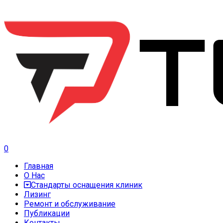
0
Главная
О Нас
Стандарты оснащения клиник
Лизинг
Ремонт и обслуживание
Публикации
Контакты