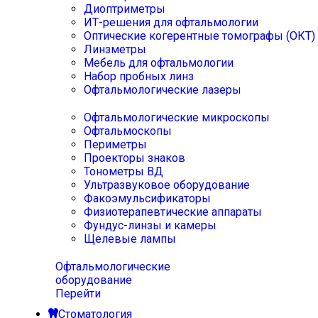
Диоптриметры
ИТ-решения для офтальмологии
Оптические когерентные томографы (ОКТ)
Линзметры
Мебель для офтальмологии
Набор пробных линз
Офтальмологические лазеры
Офтальмологические микроскопы
Офтальмоскопы
Периметры
Проекторы знаков
Тонометры ВД
Ультразвуковое оборудование
Факоэмульсификаторы
Физиотерапевтические аппараты
Фундус-линзы и камеры
Щелевые лампы
Офтальмологические
оборудование
Перейти
Стоматология