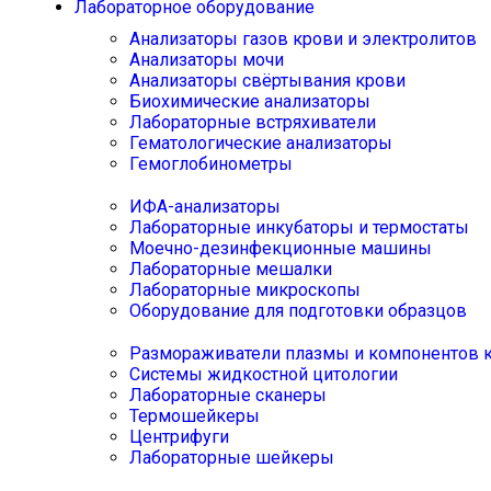
Лабораторное оборудование
Анализаторы газов крови и электролитов
Анализаторы мочи
Анализаторы свёртывания крови
Биохимические анализаторы
Лабораторные встряхиватели
Гематологические анализаторы
Гемоглобинометры
ИФА-анализаторы
Лабораторные инкубаторы и термостаты
Моечно-дезинфекционные машины
Лабораторные мешалки
Лабораторные микроскопы
Оборудование для подготовки образцов
Размораживатели плазмы и компонентов 
Системы жидкостной цитологии
Лабораторные сканеры
Термошейкеры
Центрифуги
Лабораторные шейкеры