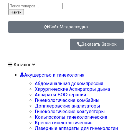
Найти
Сайт Медрасходка
Заказать Звонок
Каталог
Акушерство и гинекология
Абдоминальная декомпрессия
Хирургические Аспираторы дыма
Аппараты БОС-терапии
Гинекологические комбайны
Допплеровские анализаторы
Гинекологические коагуляторы
Кольпоскопы гинекологические
Кресла гинекологические
Лазерные аппараты для гинекологии