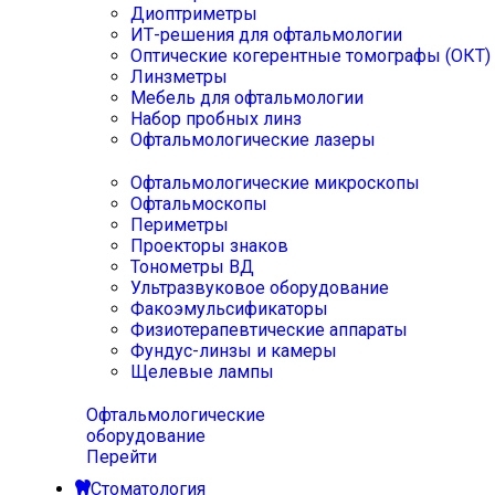
Диоптриметры
ИТ-решения для офтальмологии
Оптические когерентные томографы (ОКТ)
Линзметры
Мебель для офтальмологии
Набор пробных линз
Офтальмологические лазеры
Офтальмологические микроскопы
Офтальмоскопы
Периметры
Проекторы знаков
Тонометры ВД
Ультразвуковое оборудование
Факоэмульсификаторы
Физиотерапевтические аппараты
Фундус-линзы и камеры
Щелевые лампы
Офтальмологические
оборудование
Перейти
Стоматология