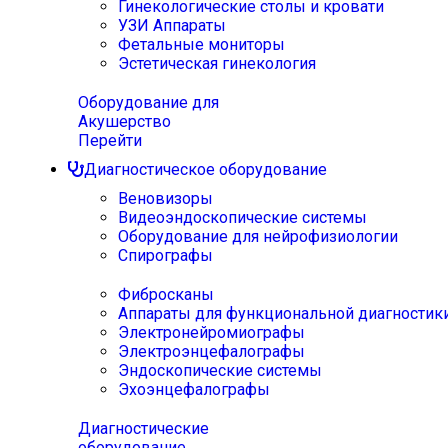
Гинекологические столы и кровати
УЗИ Аппараты
Фетальные мониторы
Эстетическая гинекология
Оборудование для
Акушерство
Перейти
Диагностическое оборудование
Веновизоры
Видеоэндоскопические системы
Оборудование для нейрофизиологии
Спирографы
Фибросканы
Аппараты для функциональной диагностик
Электронейромиографы
Электроэнцефалографы
Эндоскопические системы
Эхоэнцефалографы
Диагностические
оборудование