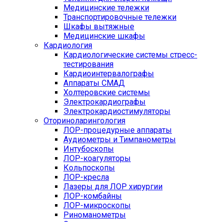
Медицинские тележки
Транспортировочные тележки
Шкафы вытяжные
Медицинские шкафы
Кардиология
Кардиологические системы стресс-
тестирования
Кардиоинтервалографы
Аппараты СМАД
Холтеровские системы
Электрокардиографы
Электрокардиостимуляторы
Оториноларингология
ЛОР-процедурные аппараты
Аудиометры и Тимпанометры
Интубоскопы
ЛОР-коагуляторы
Кольпоскопы
ЛОР-кресла
Лазеры для ЛОР хирургии
ЛОР-комбайны
ЛОР-микроскопы
Риноманометры