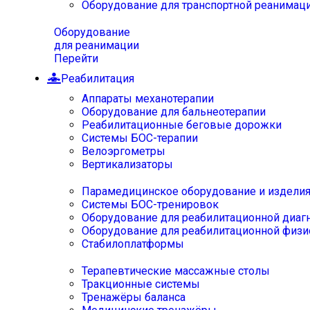
Оборудование для транспортной реанимац
Оборудование
для реанимации
Перейти
Реабилитация
Аппараты механотерапии
Оборудование для бальнеотерапии
Реабилитационные беговые дорожки
Системы БОС-терапии
Велоэргометры
Вертикализаторы
Парамедицинское оборудование и издели
Системы БОС-тренировок
Оборудование для реабилитационной диаг
Оборудование для реабилитационной физи
Стабилоплатформы
Терапевтические массажные столы
Тракционные системы
Тренажёры баланса