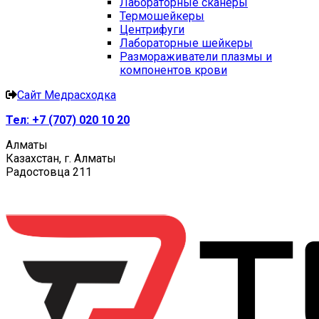
Лабораторные сканеры
Термошейкеры
Центрифуги
Лабораторные шейкеры
Размораживатели плазмы и
компонентов крови
Сайт Медрасходка
Тел:
+7 (707) 020 10 20
Алматы
Казахстан, г. Алматы
Радостовца 211