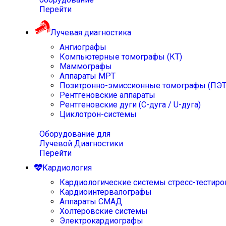
Перейти
Лучевая диагностика
Ангиографы
Компьютерные томографы (КТ)
Маммографы
Аппараты МРТ
Позитронно-эмиссионные томографы (ПЭТ
Рентгеновские аппараты
Рентгеновские дуги (С-дуга / U-дуга)
Циклотрон-системы
Оборудование для
Лучевой Диагностики
Перейти
Кардиология
Кардиологические системы стресс-тестиро
Кардиоинтервалографы
Аппараты СМАД
Холтеровские системы
Электрокардиографы