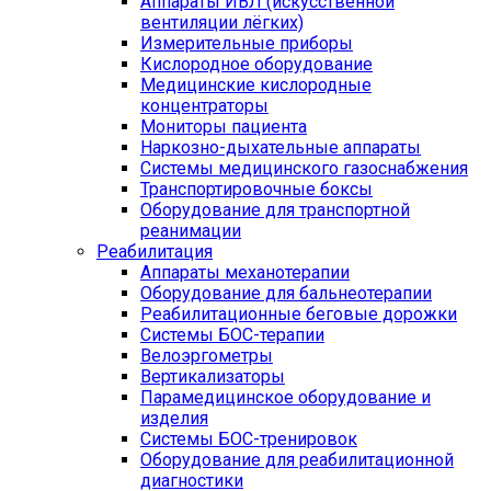
Аппараты ИВЛ (искусственной
вентиляции лёгких)
Измерительные приборы
Кислородное оборудование
Медицинские кислородные
концентраторы
Мониторы пациента
Наркозно-дыхательные аппараты
Системы медицинского газоснабжения
Транспортировочные боксы
Оборудование для транспортной
реанимации
Реабилитация
Аппараты механотерапии
Оборудование для бальнеотерапии
Реабилитационные беговые дорожки
Системы БОС-терапии
Велоэргометры
Вертикализаторы
Парамедицинское оборудование и
изделия
Системы БОС-тренировок
Оборудование для реабилитационной
диагностики