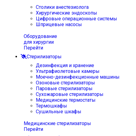
Столики анестезиолога
Хирургические эндоскопы
Цифровые операционные системы
Шприцевые насосы
Оборудование
для хирургии
Перейти
Стерилизаторы
Дезинфекция и хранение
Ультрафиолетовые камеры
Моечно-дезинфекционные машины
Озоновые стерилизаторы
Паровые стерилизаторы
Сухожаровые стерилизаторы
Медицинские термостаты
Термошкафы
Сушильные шкафы
Медицинские стерилизаторы
Перейти