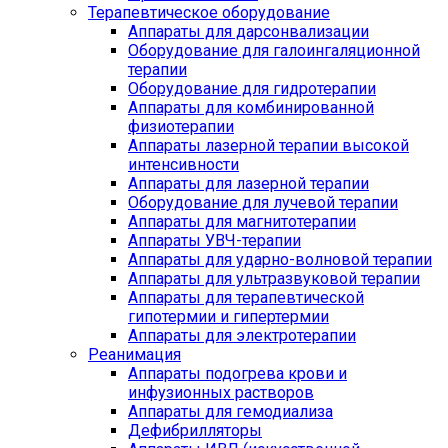
Терапевтическое оборудование
Аппараты для дарсонвализации
Оборудование для галоингаляционной
терапии
Оборудование для гидротерапии
Аппараты для комбинированной
физиотерапии
Аппараты лазерной терапии высокой
интенсивности
Аппараты для лазерной терапии
Оборудование для лучевой терапии
Аппараты для магнитотерапии
Аппараты УВЧ-терапии
Аппараты для ударно-волновой терапии
Аппараты для ультразвуковой терапии
Аппараты для терапевтической
гипотермии и гипертермии
Аппараты для электротерапии
Реанимация
Аппараты подогрева крови и
инфузионных растворов
Аппараты для гемодиализа
Дефибрилляторы