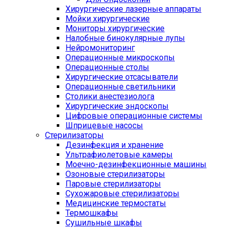
Хирургические лазерные аппараты
Мойки хирургические
Мониторы хирургические
Налобные бинокулярные лупы
Нейромониторинг
Операционные микроскопы
Операционные столы
Хирургические отсасыватели
Операционные светильники
Столики анестезиолога
Хирургические эндоскопы
Цифровые операционные системы
Шприцевые насосы
Стерилизаторы
Дезинфекция и хранение
Ультрафиолетовые камеры
Моечно-дезинфекционные машины
Озоновые стерилизаторы
Паровые стерилизаторы
Сухожаровые стерилизаторы
Медицинские термостаты
Термошкафы
Сушильные шкафы