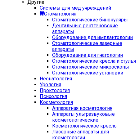
Другие
Системы для мед учреждений
Стоматология
Стоматологические бинокуляры
Дентальные рентгеновские
аппараты
Оборудование для имплантологии
Стоматологические лазерные
аппараты
Оборудование для гнатологии
Стоматологические кресла и стулья
Стоматологические микроскопы
Стоматологические установки
Неонатология
Урология
Проктология
Психология
Косметология
Аппаратная косметология
Аппараты ультразвуковые
косметологические
Косметологическое кресло
Лазерные аппараты для
косметологии