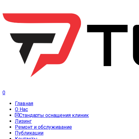
0
Главная
О Нас
Стандарты оснащения клиник
Лизинг
Ремонт и обслуживание
Публикации
Контакты