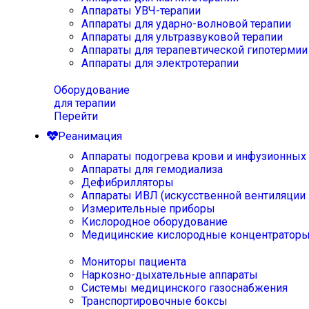
Аппараты УВЧ-терапии
Аппараты для ударно-волновой терапии
Аппараты для ультразвуковой терапии
Аппараты для терапевтической гипотермии
Аппараты для электротерапии
Оборудование
для терапии
Перейти
Реанимация
Аппараты подогрева крови и инфузионных
Аппараты для гемодиализа
Дефибрилляторы
Аппараты ИВЛ (искусственной вентиляции 
Измерительные приборы
Кислородное оборудование
Медицинские кислородные концентратор
Мониторы пациента
Наркозно-дыхательные аппараты
Системы медицинского газоснабжения
Транспортировочные боксы