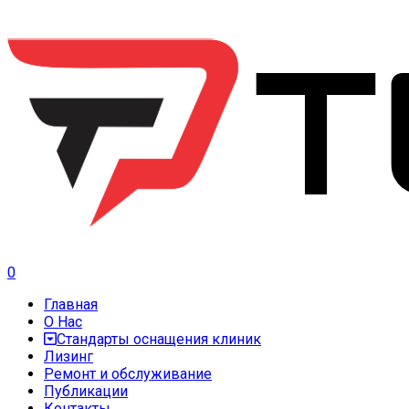
0
Главная
О Нас
Стандарты оснащения клиник
Лизинг
Ремонт и обслуживание
Публикации
Контакты