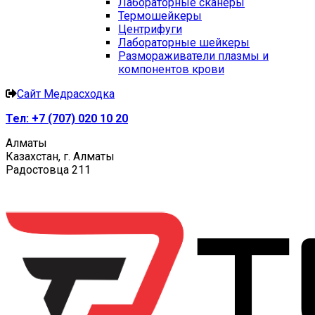
Лабораторные сканеры
Термошейкеры
Центрифуги
Лабораторные шейкеры
Размораживатели плазмы и
компонентов крови
Сайт Медрасходка
Тел:
+7 (707) 020 10 20
Алматы
Казахстан, г. Алматы
Радостовца 211