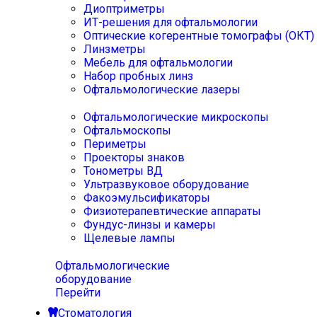
Диоптриметры
ИТ-решения для офтальмологии
Оптические когерентные томографы (ОКТ)
Линзметры
Мебель для офтальмологии
Набор пробных линз
Офтальмологические лазеры
Офтальмологические микроскопы
Офтальмоскопы
Периметры
Проекторы знаков
Тонометры ВД
Ультразвуковое оборудование
Факоэмульсификаторы
Физиотерапевтические аппараты
Фундус-линзы и камеры
Щелевые лампы
Офтальмологические
оборудование
Перейти
Стоматология