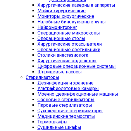
Хирургические лазерные аппараты
Мойки хирургические
Мониторы хирургические
Налобные бинокулярные лупы
Нейромониторинг
Операционные микроскопы
Операционные столы
Хирургические отсасыватели
Операционные светильники
Столики анестезиолога
Хирургические эндоскопы
Цифровые операционные системы
Шприцевые насосы
Стерилизаторы
Дезинфекция и хранение
Ультрафиолетовые камеры
Моечно-дезинфекционные машины
Озоновые стерилизаторы
Паровые стерилизаторы
Сухожаровые стерилизаторы
Медицинские термостаты
Термошкафы
Сушильные шкафы