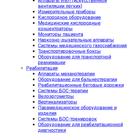
Аппараты ИВЛ (искусственной
вентиляции лёгких)
Измерительные приборы
Кислородное оборудование
Медицинские кислородные
концентраторы
Мониторы пациента
Наркозно-дыхательные аппараты
Системы медицинского газоснабжения
Транспортировочные боксы
Оборудование для транспортной
реанимации
Реабилитация
Аппараты механотерапии
Оборудование для бальнеотерапии
Реабилитационные беговые дорожки
Системы БОС-терапии
Велоэргометры
Вертикализаторы
Парамедицинское оборудование и
изделия
Системы БОС-тренировок
Оборудование для реабилитационной
диагностики