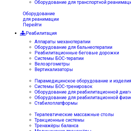
Оборудование для транспортной реанимац
Оборудование
для реанимации
Перейти
Реабилитация
Аппараты механотерапии
Оборудование для бальнеотерапии
Реабилитационные беговые дорожки
Системы БОС-терапии
Велоэргометры
Вертикализаторы
Парамедицинское оборудование и издели
Системы БОС-тренировок
Оборудование для реабилитационной диаг
Оборудование для реабилитационной физи
Стабилоплатформы
Терапевтические массажные столы
Тракционные системы
Тренажёры баланса