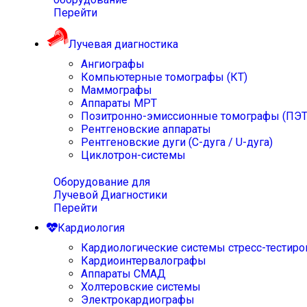
Перейти
Лучевая диагностика
Ангиографы
Компьютерные томографы (КТ)
Маммографы
Аппараты МРТ
Позитронно-эмиссионные томографы (ПЭТ
Рентгеновские аппараты
Рентгеновские дуги (С-дуга / U-дуга)
Циклотрон-системы
Оборудование для
Лучевой Диагностики
Перейти
Кардиология
Кардиологические системы стресс-тестиро
Кардиоинтервалографы
Аппараты СМАД
Холтеровские системы
Электрокардиографы