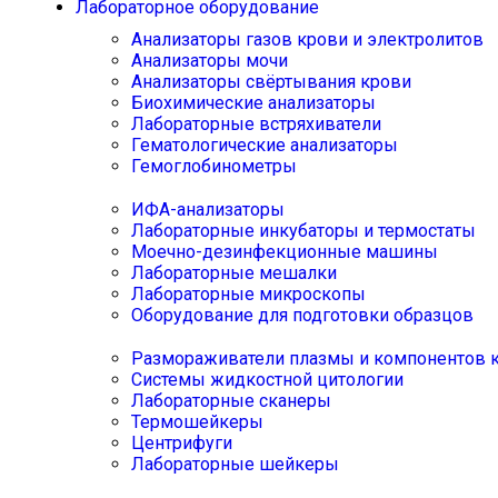
Лабораторное оборудование
Анализаторы газов крови и электролитов
Анализаторы мочи
Анализаторы свёртывания крови
Биохимические анализаторы
Лабораторные встряхиватели
Гематологические анализаторы
Гемоглобинометры
ИФА-анализаторы
Лабораторные инкубаторы и термостаты
Моечно-дезинфекционные машины
Лабораторные мешалки
Лабораторные микроскопы
Оборудование для подготовки образцов
Размораживатели плазмы и компонентов 
Системы жидкостной цитологии
Лабораторные сканеры
Термошейкеры
Центрифуги
Лабораторные шейкеры