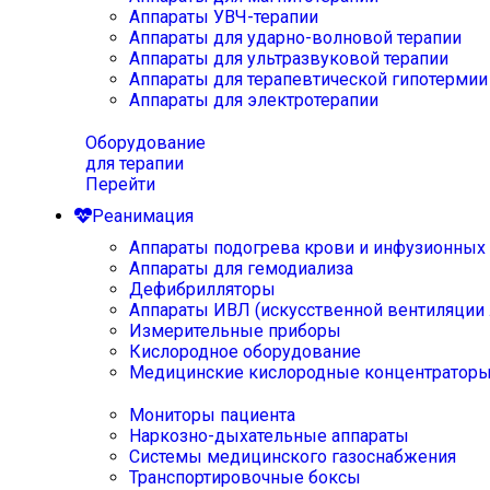
Аппараты УВЧ-терапии
Аппараты для ударно-волновой терапии
Аппараты для ультразвуковой терапии
Аппараты для терапевтической гипотермии
Аппараты для электротерапии
Оборудование
для терапии
Перейти
Реанимация
Аппараты подогрева крови и инфузионных
Аппараты для гемодиализа
Дефибрилляторы
Аппараты ИВЛ (искусственной вентиляции 
Измерительные приборы
Кислородное оборудование
Медицинские кислородные концентратор
Мониторы пациента
Наркозно-дыхательные аппараты
Системы медицинского газоснабжения
Транспортировочные боксы