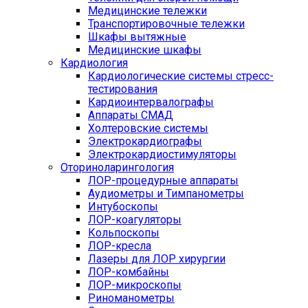
Медицинские тележки
Транспортировочные тележки
Шкафы вытяжные
Медицинские шкафы
Кардиология
Кардиологические системы стресс-
тестирования
Кардиоинтервалографы
Аппараты СМАД
Холтеровские системы
Электрокардиографы
Электрокардиостимуляторы
Оториноларингология
ЛОР-процедурные аппараты
Аудиометры и Тимпанометры
Интубоскопы
ЛОР-коагуляторы
Кольпоскопы
ЛОР-кресла
Лазеры для ЛОР хирургии
ЛОР-комбайны
ЛОР-микроскопы
Риноманометры