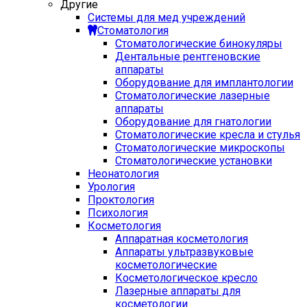
Другие
Системы для мед учреждений
Стоматология
Стоматологические бинокуляры
Дентальные рентгеновские
аппараты
Оборудование для имплантологии
Стоматологические лазерные
аппараты
Оборудование для гнатологии
Стоматологические кресла и стулья
Стоматологические микроскопы
Стоматологические установки
Неонатология
Урология
Проктология
Психология
Косметология
Аппаратная косметология
Аппараты ультразвуковые
косметологические
Косметологическое кресло
Лазерные аппараты для
косметологии