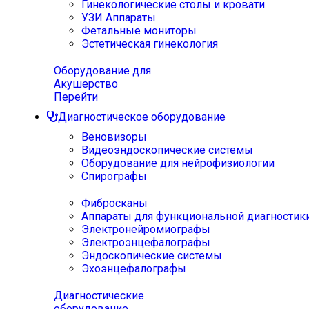
Гинекологические столы и кровати
УЗИ Аппараты
Фетальные мониторы
Эстетическая гинекология
Оборудование для
Акушерство
Перейти
Диагностическое оборудование
Веновизоры
Видеоэндоскопические системы
Оборудование для нейрофизиологии
Спирографы
Фибросканы
Аппараты для функциональной диагностик
Электронейромиографы
Электроэнцефалографы
Эндоскопические системы
Эхоэнцефалографы
Диагностические
оборудование