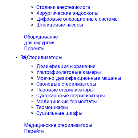
Столики анестезиолога
Хирургические эндоскопы
Цифровые операционные системы
Шприцевые насосы
Оборудование
для хирургии
Перейти
Стерилизаторы
Дезинфекция и хранение
Ультрафиолетовые камеры
Моечно-дезинфекционные машины
Озоновые стерилизаторы
Паровые стерилизаторы
Сухожаровые стерилизаторы
Медицинские термостаты
Термошкафы
Сушильные шкафы
Медицинские стерилизаторы
Перейти