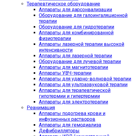
Терапевтическое оборудование
Аппараты для дарсонвализации
Оборудование для галоингаляционной
терапии
Оборудование для гидротерапии
Аппараты для комбинированной
физиотерапии
Аппараты лазерной терапии высокой
интенсивности
Аппараты для лазерной терапии
Оборудование для лучевой терапии
Аппараты для магнитотерапии
Аппараты УВЧ-терапии
Аппараты для ударно-волновой терапии
Аппараты для ультразвуковой терапии
Аппараты для терапевтической
гипотермии и гипертермии
Аппараты для электротерапии
Реанимация
Аппараты подогрева крови и
инфузионных растворов
Аппараты для гемодиализа
Дефибрилляторы