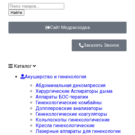
Найти
Сайт Медрасходка
Заказать Звонок
Каталог
Акушерство и гинекология
Абдоминальная декомпрессия
Хирургические Аспираторы дыма
Аппараты БОС-терапии
Гинекологические комбайны
Допплеровские анализаторы
Гинекологические коагуляторы
Кольпоскопы гинекологические
Кресла гинекологические
Лазерные аппараты для гинекологии