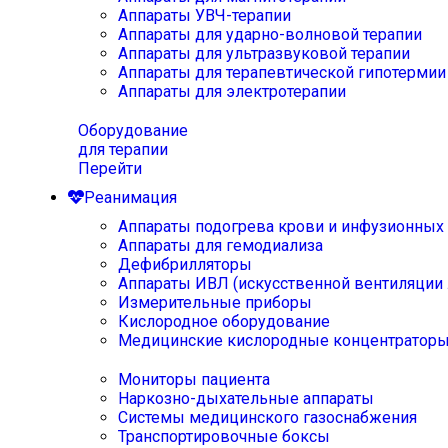
Аппараты УВЧ-терапии
Аппараты для ударно-волновой терапии
Аппараты для ультразвуковой терапии
Аппараты для терапевтической гипотермии
Аппараты для электротерапии
Оборудование
для терапии
Перейти
Реанимация
Аппараты подогрева крови и инфузионных
Аппараты для гемодиализа
Дефибрилляторы
Аппараты ИВЛ (искусственной вентиляции 
Измерительные приборы
Кислородное оборудование
Медицинские кислородные концентратор
Мониторы пациента
Наркозно-дыхательные аппараты
Системы медицинского газоснабжения
Транспортировочные боксы