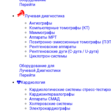
Перейти
Лучевая диагностика
Ангиографы
Компьютерные томографы (КТ)
Маммографы
Аппараты МРТ
Позитронно-эмиссионные томографы (ПЭТ
Рентгеновские аппараты
Рентгеновские дуги (С-дуга / U-дуга)
Циклотрон-системы
Оборудование для
Лучевой Диагностики
Перейти
Кардиология
Кардиологические системы стресс-тестиро
Кардиоинтервалографы
Аппараты СМАД
Холтеровские системы
Электрокардиографы