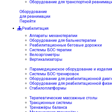
Оборудование для транспортной реанимац
Оборудование
для реанимации
Перейти
Реабилитация
Аппараты механотерапии
Оборудование для бальнеотерапии
Реабилитационные беговые дорожки
Системы БОС-терапии
Велоэргометры
Вертикализаторы
Парамедицинское оборудование и издели
Системы БОС-тренировок
Оборудование для реабилитационной диаг
Оборудование для реабилитационной физи
Стабилоплатформы
Терапевтические массажные столы
Тракционные системы
Тренажёры баланса