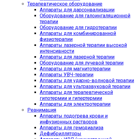
Терапевтическое оборудование
Аппараты для дарсонвализации
Оборудование для галоингаляционной
терапии
Оборудование для гидротерапии
Аппараты для комбинированной
физиотерапии
Аппараты лазерной терапии высокой
интенсивности
Аппараты для лазерной терапии
Оборудование для лучевой терапии
Аппараты для магнитотерапии
Аппараты УВЧ-терапии
Аппараты для ударно-волновой терапии
Аппараты для ультразвуковой терапии
Аппараты для терапевтической
гипотермии и гипертермии
Аппараты для электротерапии
Реанимация
Аппараты подогрева крови и
инфузионных растворов
Аппараты для гемодиализа
Дефибрилляторы