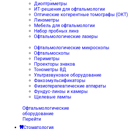
Диоптриметры
ИТ-решения для офтальмологии
Оптические когерентные томографы (ОКТ)
Линзметры
Мебель для офтальмологии
Набор пробных линз
Офтальмологические лазеры
Офтальмологические микроскопы
Офтальмоскопы
Периметры
Проекторы знаков
Тонометры ВД
Ультразвуковое оборудование
Факоэмульсификаторы
Физиотерапевтические аппараты
Фундус-линзы и камеры
Щелевые лампы
Офтальмологические
оборудование
Перейти
Стоматология