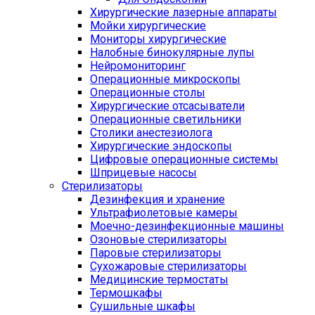
Хирургические лазерные аппараты
Мойки хирургические
Мониторы хирургические
Налобные бинокулярные лупы
Нейромониторинг
Операционные микроскопы
Операционные столы
Хирургические отсасыватели
Операционные светильники
Столики анестезиолога
Хирургические эндоскопы
Цифровые операционные системы
Шприцевые насосы
Стерилизаторы
Дезинфекция и хранение
Ультрафиолетовые камеры
Моечно-дезинфекционные машины
Озоновые стерилизаторы
Паровые стерилизаторы
Сухожаровые стерилизаторы
Медицинские термостаты
Термошкафы
Сушильные шкафы