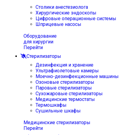
Столики анестезиолога
Хирургические эндоскопы
Цифровые операционные системы
Шприцевые насосы
Оборудование
для хирургии
Перейти
Стерилизаторы
Дезинфекция и хранение
Ультрафиолетовые камеры
Моечно-дезинфекционные машины
Озоновые стерилизаторы
Паровые стерилизаторы
Сухожаровые стерилизаторы
Медицинские термостаты
Термошкафы
Сушильные шкафы
Медицинские стерилизаторы
Перейти