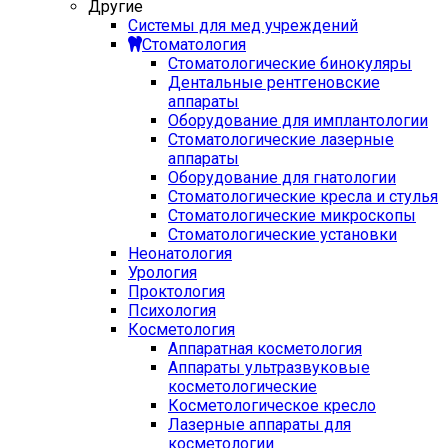
Другие
Системы для мед учреждений
Стоматология
Стоматологические бинокуляры
Дентальные рентгеновские
аппараты
Оборудование для имплантологии
Стоматологические лазерные
аппараты
Оборудование для гнатологии
Стоматологические кресла и стулья
Стоматологические микроскопы
Стоматологические установки
Неонатология
Урология
Проктология
Психология
Косметология
Аппаратная косметология
Аппараты ультразвуковые
косметологические
Косметологическое кресло
Лазерные аппараты для
косметологии