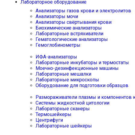
Лабораторное оборудование
Анализаторы газов крови и электролитов
Анализаторы мочи
Анализаторы свёртывания крови
Биохимические анализаторы
Лабораторные встряхиватели
Гематологические анализаторы
Гемоглобинометры
ИФА-анализаторы
Лабораторные инкубаторы и термостаты
Моечно-дезинфекционные машины
Лабораторные мешалки
Лабораторные микроскопы
Оборудование для подготовки образцов
Размораживатели плазмы и компонентов 
Системы жидкостной цитологии
Лабораторные сканеры
Термошейкеры
Центрифуги
Лабораторные шейкеры