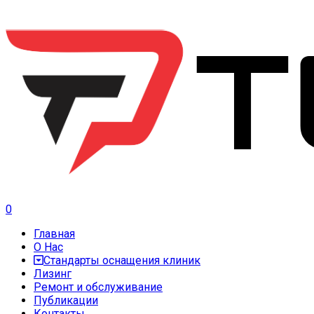
0
Главная
О Нас
Стандарты оснащения клиник
Лизинг
Ремонт и обслуживание
Публикации
Контакты