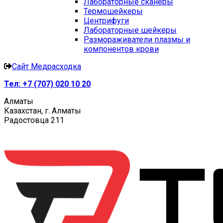
Лабораторные сканеры
Термошейкеры
Центрифуги
Лабораторные шейкеры
Размораживатели плазмы и
компонентов крови
Сайт Медрасходка
Тел:
+7 (707) 020 10 20
Алматы
Казахстан, г. Алматы
Радостовца 211