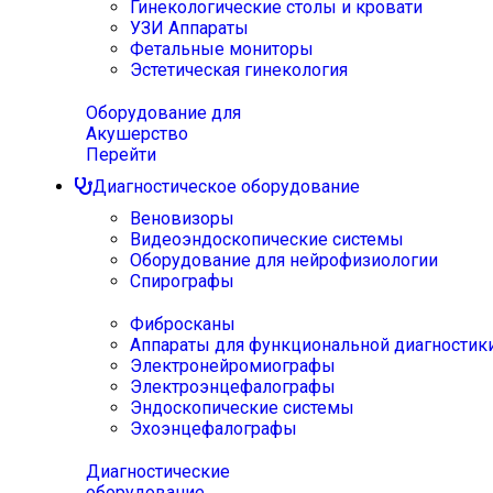
Гинекологические столы и кровати
УЗИ Аппараты
Фетальные мониторы
Эстетическая гинекология
Оборудование для
Акушерство
Перейти
Диагностическое оборудование
Веновизоры
Видеоэндоскопические системы
Оборудование для нейрофизиологии
Спирографы
Фибросканы
Аппараты для функциональной диагностик
Электронейромиографы
Электроэнцефалографы
Эндоскопические системы
Эхоэнцефалографы
Диагностические
оборудование