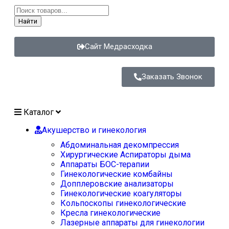
Найти
Сайт Медрасходка
Заказать Звонок
Каталог
Акушерство и гинекология
Абдоминальная декомпрессия
Хирургические Аспираторы дыма
Аппараты БОС-терапии
Гинекологические комбайны
Допплеровские анализаторы
Гинекологические коагуляторы
Кольпоскопы гинекологические
Кресла гинекологические
Лазерные аппараты для гинекологии