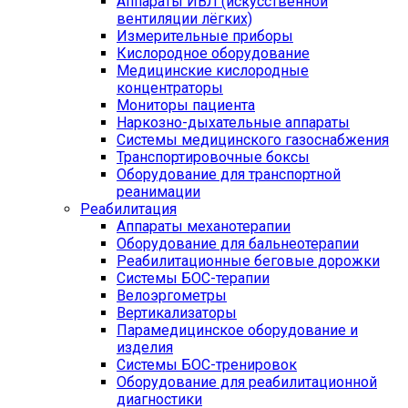
Аппараты ИВЛ (искусственной
вентиляции лёгких)
Измерительные приборы
Кислородное оборудование
Медицинские кислородные
концентраторы
Мониторы пациента
Наркозно-дыхательные аппараты
Системы медицинского газоснабжения
Транспортировочные боксы
Оборудование для транспортной
реанимации
Реабилитация
Аппараты механотерапии
Оборудование для бальнеотерапии
Реабилитационные беговые дорожки
Системы БОС-терапии
Велоэргометры
Вертикализаторы
Парамедицинское оборудование и
изделия
Системы БОС-тренировок
Оборудование для реабилитационной
диагностики