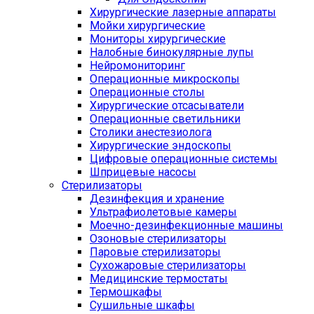
Хирургические лазерные аппараты
Мойки хирургические
Мониторы хирургические
Налобные бинокулярные лупы
Нейромониторинг
Операционные микроскопы
Операционные столы
Хирургические отсасыватели
Операционные светильники
Столики анестезиолога
Хирургические эндоскопы
Цифровые операционные системы
Шприцевые насосы
Стерилизаторы
Дезинфекция и хранение
Ультрафиолетовые камеры
Моечно-дезинфекционные машины
Озоновые стерилизаторы
Паровые стерилизаторы
Сухожаровые стерилизаторы
Медицинские термостаты
Термошкафы
Сушильные шкафы