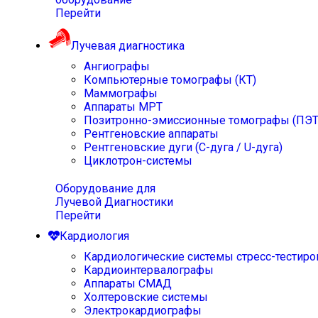
Перейти
Лучевая диагностика
Ангиографы
Компьютерные томографы (КТ)
Маммографы
Аппараты МРТ
Позитронно-эмиссионные томографы (ПЭТ
Рентгеновские аппараты
Рентгеновские дуги (С-дуга / U-дуга)
Циклотрон-системы
Оборудование для
Лучевой Диагностики
Перейти
Кардиология
Кардиологические системы стресс-тестиро
Кардиоинтервалографы
Аппараты СМАД
Холтеровские системы
Электрокардиографы