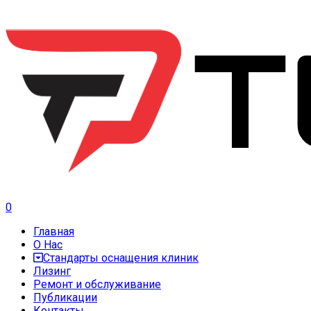
0
Главная
О Нас
Стандарты оснащения клиник
Лизинг
Ремонт и обслуживание
Публикации
Контакты