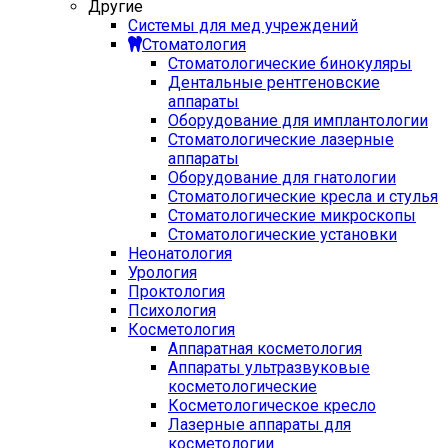
Другие
Системы для мед учреждений
Стоматология
Стоматологические бинокуляры
Дентальные рентгеновские
аппараты
Оборудование для имплантологии
Стоматологические лазерные
аппараты
Оборудование для гнатологии
Стоматологические кресла и стулья
Стоматологические микроскопы
Стоматологические установки
Неонатология
Урология
Проктология
Психология
Косметология
Аппаратная косметология
Аппараты ультразвуковые
косметологические
Косметологическое кресло
Лазерные аппараты для
косметологии