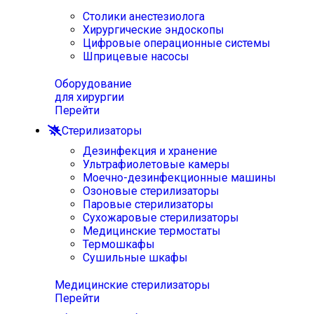
Столики анестезиолога
Хирургические эндоскопы
Цифровые операционные системы
Шприцевые насосы
Оборудование
для хирургии
Перейти
Стерилизаторы
Дезинфекция и хранение
Ультрафиолетовые камеры
Моечно-дезинфекционные машины
Озоновые стерилизаторы
Паровые стерилизаторы
Сухожаровые стерилизаторы
Медицинские термостаты
Термошкафы
Сушильные шкафы
Медицинские стерилизаторы
Перейти