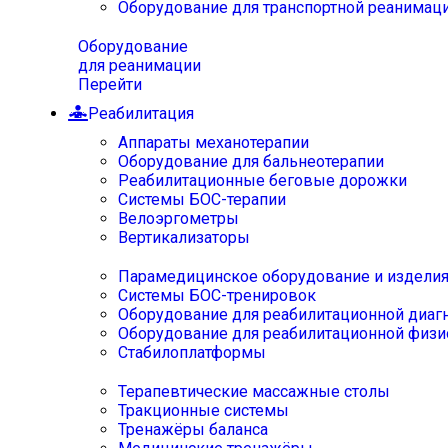
Оборудование для транспортной реанимац
Оборудование
для реанимации
Перейти
Реабилитация
Аппараты механотерапии
Оборудование для бальнеотерапии
Реабилитационные беговые дорожки
Системы БОС-терапии
Велоэргометры
Вертикализаторы
Парамедицинское оборудование и издели
Системы БОС-тренировок
Оборудование для реабилитационной диаг
Оборудование для реабилитационной физи
Стабилоплатформы
Терапевтические массажные столы
Тракционные системы
Тренажёры баланса