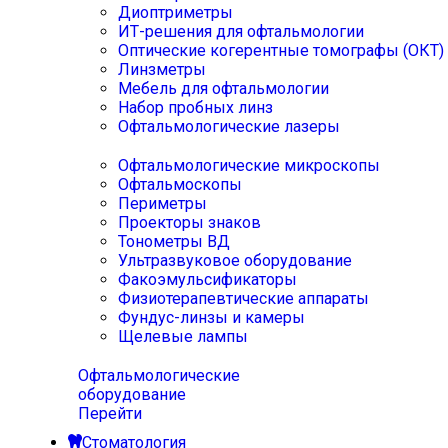
Диоптриметры
ИТ-решения для офтальмологии
Оптические когерентные томографы (ОКТ)
Линзметры
Мебель для офтальмологии
Набор пробных линз
Офтальмологические лазеры
Офтальмологические микроскопы
Офтальмоскопы
Периметры
Проекторы знаков
Тонометры ВД
Ультразвуковое оборудование
Факоэмульсификаторы
Физиотерапевтические аппараты
Фундус-линзы и камеры
Щелевые лампы
Офтальмологические
оборудование
Перейти
Стоматология