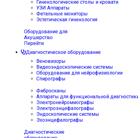
Гинекологические столы и кровати
УЗИ Аппараты
Фетальные мониторы
Эстетическая гинекология
Оборудование для
Акушерство
Перейти
Диагностическое оборудование
Веновизоры
Видеоэндоскопические системы
Оборудование для нейрофизиологии
Спирографы
Фибросканы
Аппараты для функциональной диагностик
Электронейромиографы
Электроэнцефалографы
Эндоскопические системы
Эхоэнцефалографы
Диагностические
оборудование