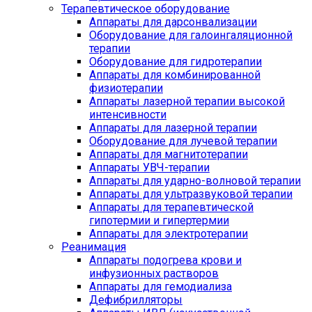
Терапевтическое оборудование
Аппараты для дарсонвализации
Оборудование для галоингаляционной
терапии
Оборудование для гидротерапии
Аппараты для комбинированной
физиотерапии
Аппараты лазерной терапии высокой
интенсивности
Аппараты для лазерной терапии
Оборудование для лучевой терапии
Аппараты для магнитотерапии
Аппараты УВЧ-терапии
Аппараты для ударно-волновой терапии
Аппараты для ультразвуковой терапии
Аппараты для терапевтической
гипотермии и гипертермии
Аппараты для электротерапии
Реанимация
Аппараты подогрева крови и
инфузионных растворов
Аппараты для гемодиализа
Дефибрилляторы