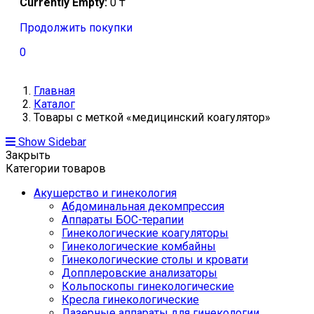
Currently Empty:
0
₸
Продолжить покупки
0
Главная
Каталог
Товары с меткой «медицинский коагулятор»
Show Sidebar
Закрыть
Категории товаров
Акушерство и гинекология
Абдоминальная декомпрессия
Аппараты БОС-терапии
Гинекологические коагуляторы
Гинекологические комбайны
Гинекологические столы и кровати
Допплеровские анализаторы
Кольпоскопы гинекологические
Кресла гинекологические
Лазерные аппараты для гинекологии