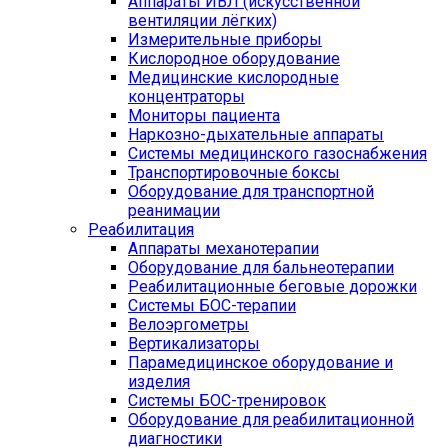
Аппараты ИВЛ (искусственной
вентиляции лёгких)
Измерительные приборы
Кислородное оборудование
Медицинские кислородные
концентраторы
Мониторы пациента
Наркозно-дыхательные аппараты
Системы медицинского газоснабжения
Транспортировочные боксы
Оборудование для транспортной
реанимации
Реабилитация
Аппараты механотерапии
Оборудование для бальнеотерапии
Реабилитационные беговые дорожки
Системы БОС-терапии
Велоэргометры
Вертикализаторы
Парамедицинское оборудование и
изделия
Системы БОС-тренировок
Оборудование для реабилитационной
диагностики