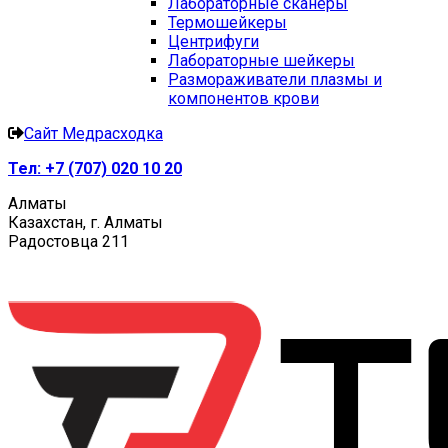
Лабораторные сканеры
Термошейкеры
Центрифуги
Лабораторные шейкеры
Размораживатели плазмы и
компонентов крови
Сайт Медрасходка
Тел:
+7 (707) 020 10 20
Алматы
Казахстан, г. Алматы
Радостовца 211