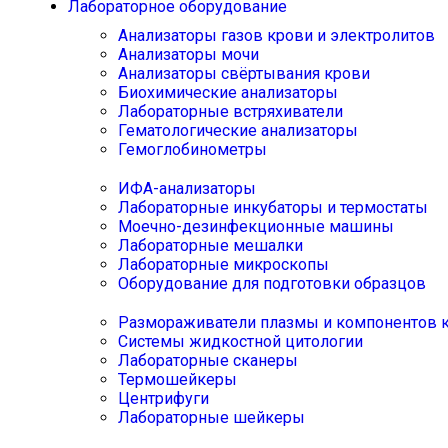
Лабораторное оборудование
Анализаторы газов крови и электролитов
Анализаторы мочи
Анализаторы свёртывания крови
Биохимические анализаторы
Лабораторные встряхиватели
Гематологические анализаторы
Гемоглобинометры
ИФА-анализаторы
Лабораторные инкубаторы и термостаты
Моечно-дезинфекционные машины
Лабораторные мешалки
Лабораторные микроскопы
Оборудование для подготовки образцов
Размораживатели плазмы и компонентов 
Системы жидкостной цитологии
Лабораторные сканеры
Термошейкеры
Центрифуги
Лабораторные шейкеры