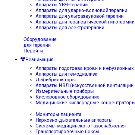
Аппараты УВЧ-терапии
Аппараты для ударно-волновой терапии
Аппараты для ультразвуковой терапии
Аппараты для терапевтической гипотермии
Аппараты для электротерапии
Оборудование
для терапии
Перейти
Реанимация
Аппараты подогрева крови и инфузионных
Аппараты для гемодиализа
Дефибрилляторы
Аппараты ИВЛ (искусственной вентиляции 
Измерительные приборы
Кислородное оборудование
Медицинские кислородные концентратор
Мониторы пациента
Наркозно-дыхательные аппараты
Системы медицинского газоснабжения
Транспортировочные боксы