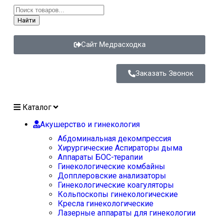
Найти
Сайт Медрасходка
Заказать Звонок
Каталог
Акушерство и гинекология
Абдоминальная декомпрессия
Хирургические Аспираторы дыма
Аппараты БОС-терапии
Гинекологические комбайны
Допплеровские анализаторы
Гинекологические коагуляторы
Кольпоскопы гинекологические
Кресла гинекологические
Лазерные аппараты для гинекологии