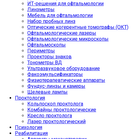
ИТ-решения для офтальмологии
Линзметры
Мебель для офтальмологии
Набор пробных линз
Оптические когерентные томографы (ОКТ)
Офтальмологические лазеры
Офтальмологические микроскопы
Офтальмоскопы
Периметры
Проекторы знаков
Тонометры ВД
Ультразвуковое оборудование
Факоэмульсификаторы
Физиотерапевтические аппараты
Фундус-линзы и камеры
Щелевые лампы
Проктология
Кольпоскоп проктолога
Комбайны проктологические
Кресло проктолога
Лазер проктологический
Психология
Реабилитация