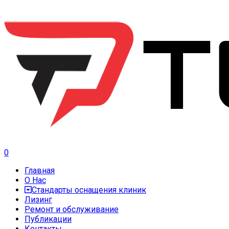
0
Главная
О Нас
Стандарты оснащения клиник
Лизинг
Ремонт и обслуживание
Публикации
Контакты