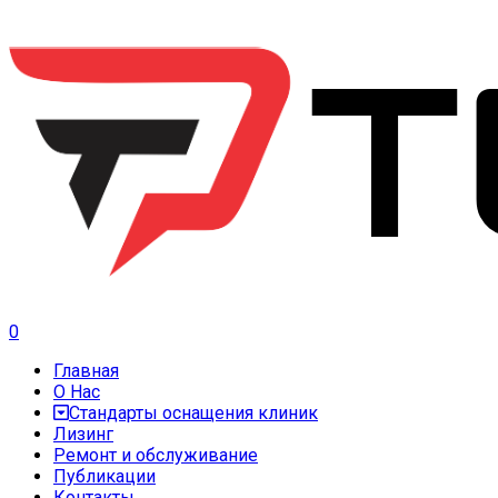
0
Главная
О Нас
Стандарты оснащения клиник
Лизинг
Ремонт и обслуживание
Публикации
Контакты