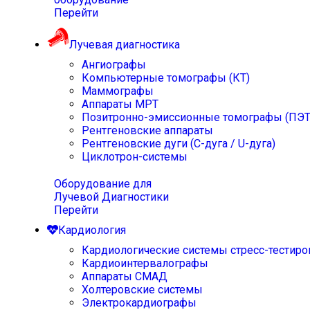
Перейти
Лучевая диагностика
Ангиографы
Компьютерные томографы (КТ)
Маммографы
Аппараты МРТ
Позитронно-эмиссионные томографы (ПЭТ
Рентгеновские аппараты
Рентгеновские дуги (С-дуга / U-дуга)
Циклотрон-системы
Оборудование для
Лучевой Диагностики
Перейти
Кардиология
Кардиологические системы стресс-тестиро
Кардиоинтервалографы
Аппараты СМАД
Холтеровские системы
Электрокардиографы