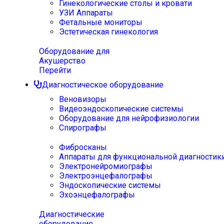
Гинекологические столы и кровати
УЗИ Аппараты
Фетальные мониторы
Эстетическая гинекология
Оборудование для
Акушерство
Перейти
Диагностическое оборудование
Веновизоры
Видеоэндоскопические системы
Оборудование для нейрофизиологии
Спирографы
Фибросканы
Аппараты для функциональной диагностик
Электронейромиографы
Электроэнцефалографы
Эндоскопические системы
Эхоэнцефалографы
Диагностические
оборудование