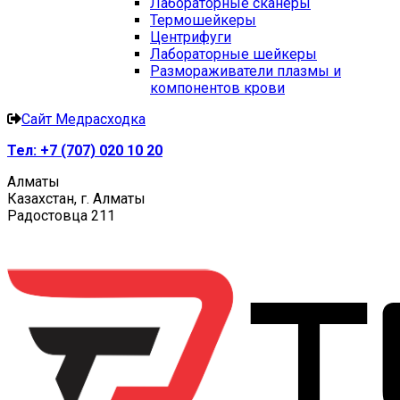
Лабораторные сканеры
Термошейкеры
Центрифуги
Лабораторные шейкеры
Размораживатели плазмы и
компонентов крови
Сайт Медрасходка
Тел:
+7 (707) 020 10 20
Алматы
Казахстан, г. Алматы
Радостовца 211