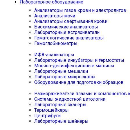
Лабораторное оборудование
Анализаторы газов крови и электролитов
Анализаторы мочи
Анализаторы свёртывания крови
Биохимические анализаторы
Лабораторные встряхиватели
Гематологические анализаторы
Гемоглобинометры
ИФА-анализаторы
Лабораторные инкубаторы и термостаты
Моечно-дезинфекционные машины
Лабораторные мешалки
Лабораторные микроскопы
Оборудование для подготовки образцов
Размораживатели плазмы и компонентов 
Системы жидкостной цитологии
Лабораторные сканеры
Термошейкеры
Центрифуги
Лабораторные шейкеры