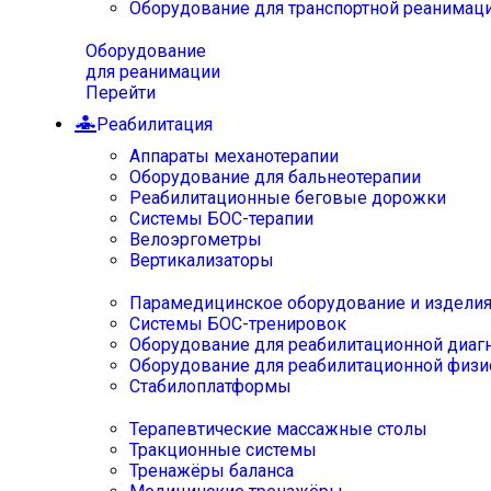
Оборудование для транспортной реанимац
Оборудование
для реанимации
Перейти
Реабилитация
Аппараты механотерапии
Оборудование для бальнеотерапии
Реабилитационные беговые дорожки
Системы БОС-терапии
Велоэргометры
Вертикализаторы
Парамедицинское оборудование и издели
Системы БОС-тренировок
Оборудование для реабилитационной диаг
Оборудование для реабилитационной физи
Стабилоплатформы
Терапевтические массажные столы
Тракционные системы
Тренажёры баланса