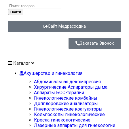
Найти
Сайт Медрасходка
Заказать Звонок
Каталог
Акушерство и гинекология
Абдоминальная декомпрессия
Хирургические Аспираторы дыма
Аппараты БОС-терапии
Гинекологические комбайны
Допплеровские анализаторы
Гинекологические коагуляторы
Кольпоскопы гинекологические
Кресла гинекологические
Лазерные аппараты для гинекологии