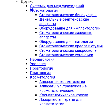
Другие
Системы для мед учреждений
Стоматология
Стоматологические бинокуляры
Дентальные рентгеновские
аппараты
Оборудование для имплантологии
Стоматологические лазерные
аппараты
Оборудование для гнатологии
Стоматологические кресла и стулья
Стоматологические микроскопы
Стоматологические установки
Неонатология
Урология
Проктология
Психология
Косметология
Аппаратная косметология
Аппараты ультразвуковые
косметологические
Косметологическое кресло
Лазерные аппараты для
косметологии