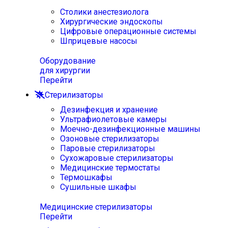
Столики анестезиолога
Хирургические эндоскопы
Цифровые операционные системы
Шприцевые насосы
Оборудование
для хирургии
Перейти
Стерилизаторы
Дезинфекция и хранение
Ультрафиолетовые камеры
Моечно-дезинфекционные машины
Озоновые стерилизаторы
Паровые стерилизаторы
Сухожаровые стерилизаторы
Медицинские термостаты
Термошкафы
Сушильные шкафы
Медицинские стерилизаторы
Перейти