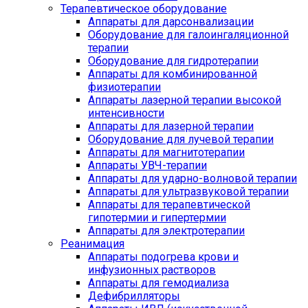
Терапевтическое оборудование
Аппараты для дарсонвализации
Оборудование для галоингаляционной
терапии
Оборудование для гидротерапии
Аппараты для комбинированной
физиотерапии
Аппараты лазерной терапии высокой
интенсивности
Аппараты для лазерной терапии
Оборудование для лучевой терапии
Аппараты для магнитотерапии
Аппараты УВЧ-терапии
Аппараты для ударно-волновой терапии
Аппараты для ультразвуковой терапии
Аппараты для терапевтической
гипотермии и гипертермии
Аппараты для электротерапии
Реанимация
Аппараты подогрева крови и
инфузионных растворов
Аппараты для гемодиализа
Дефибрилляторы