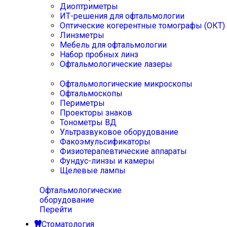
Диоптриметры
ИТ-решения для офтальмологии
Оптические когерентные томографы (ОКТ)
Линзметры
Мебель для офтальмологии
Набор пробных линз
Офтальмологические лазеры
Офтальмологические микроскопы
Офтальмоскопы
Периметры
Проекторы знаков
Тонометры ВД
Ультразвуковое оборудование
Факоэмульсификаторы
Физиотерапевтические аппараты
Фундус-линзы и камеры
Щелевые лампы
Офтальмологические
оборудование
Перейти
Стоматология