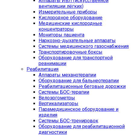
Аппараты ИВЛ (искусственной
вентиляции лёгких)
Измерительные приборы
Кислородное оборудование
Медицинские кислородные
концентраторы
Мониторы пациента
Наркозно-дыхательные аппараты
Системы медицинского газоснабжения
Транспортировочные боксы
Оборудование для транспортной
реанимации
Реабилитация
Аппараты механотерапии
Оборудование для бальнеотерапии
Реабилитационные беговые дорожки
Системы БОС-терапии
Велоэргометры
Вертикализаторы
Парамедицинское оборудование и
изделия
Системы БОС-тренировок
Оборудование для реабилитационной
диагностики