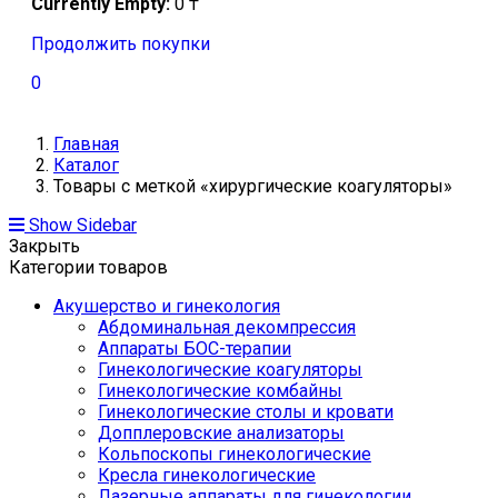
Currently Empty:
0
₸
Продолжить покупки
0
Главная
Каталог
Товары с меткой «хирургические коагуляторы»
Show Sidebar
Закрыть
Категории товаров
Акушерство и гинекология
Абдоминальная декомпрессия
Аппараты БОС-терапии
Гинекологические коагуляторы
Гинекологические комбайны
Гинекологические столы и кровати
Допплеровские анализаторы
Кольпоскопы гинекологические
Кресла гинекологические
Лазерные аппараты для гинекологии