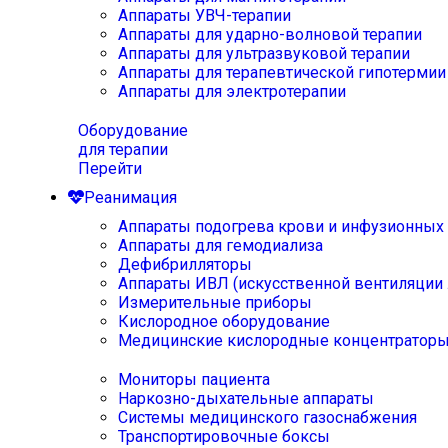
Аппараты УВЧ-терапии
Аппараты для ударно-волновой терапии
Аппараты для ультразвуковой терапии
Аппараты для терапевтической гипотермии
Аппараты для электротерапии
Оборудование
для терапии
Перейти
Реанимация
Аппараты подогрева крови и инфузионных
Аппараты для гемодиализа
Дефибрилляторы
Аппараты ИВЛ (искусственной вентиляции 
Измерительные приборы
Кислородное оборудование
Медицинские кислородные концентратор
Мониторы пациента
Наркозно-дыхательные аппараты
Системы медицинского газоснабжения
Транспортировочные боксы