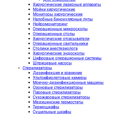
Хирургические лазерные аппараты
Мойки хирургические
Мониторы хирургические
Налобные бинокулярные лупы
Нейромониторинг
Операционные микроскопы
Операционные столы
Хирургические отсасыватели
Операционные светильники
Столики анестезиолога
Хирургические эндоскопы
Цифровые операционные системы
Шприцевые насосы
Стерилизаторы
Дезинфекция и хранение
Ультрафиолетовые камеры
Моечно-дезинфекционные машины
Озоновые стерилизаторы
Паровые стерилизаторы
Сухожаровые стерилизаторы
Медицинские термостаты
Термошкафы
Сушильные шкафы