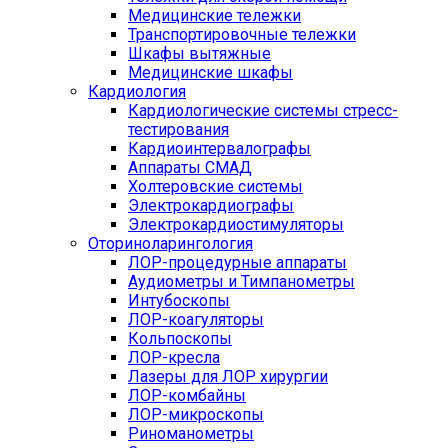
Медицинские тележки
Транспортировочные тележки
Шкафы вытяжные
Медицинские шкафы
Кардиология
Кардиологические системы стресс-
тестирования
Кардиоинтервалографы
Аппараты СМАД
Холтеровские системы
Электрокардиографы
Электрокардиостимуляторы
Оториноларингология
ЛОР-процедурные аппараты
Аудиометры и Тимпанометры
Интубоскопы
ЛОР-коагуляторы
Кольпоскопы
ЛОР-кресла
Лазеры для ЛОР хирургии
ЛОР-комбайны
ЛОР-микроскопы
Риноманометры