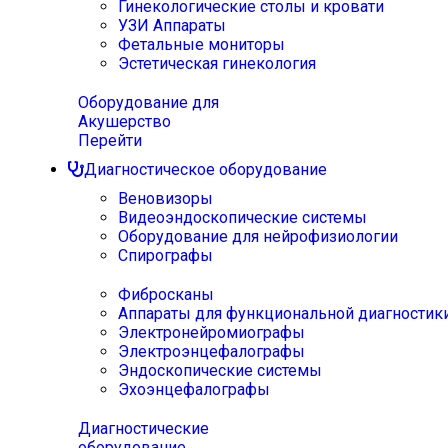
Гинекологические столы и кровати
УЗИ Аппараты
Фетальные мониторы
Эстетическая гинекология
Оборудование для
Акушерство
Перейти
Диагностическое оборудование
Веновизоры
Видеоэндоскопические системы
Оборудование для нейрофизиологии
Спирографы
Фибросканы
Аппараты для функциональной диагностик
Электронейромиографы
Электроэнцефалографы
Эндоскопические системы
Эхоэнцефалографы
Диагностические
оборудование