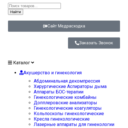
Найти
Сайт Медрасходка
Заказать Звонок
Каталог
Акушерство и гинекология
Абдоминальная декомпрессия
Хирургические Аспираторы дыма
Аппараты БОС-терапии
Гинекологические комбайны
Допплеровские анализаторы
Гинекологические коагуляторы
Кольпоскопы гинекологические
Кресла гинекологические
Лазерные аппараты для гинекологии