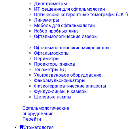
Диоптриметры
ИТ-решения для офтальмологии
Оптические когерентные томографы (ОКТ)
Линзметры
Мебель для офтальмологии
Набор пробных линз
Офтальмологические лазеры
Офтальмологические микроскопы
Офтальмоскопы
Периметры
Проекторы знаков
Тонометры ВД
Ультразвуковое оборудование
Факоэмульсификаторы
Физиотерапевтические аппараты
Фундус-линзы и камеры
Щелевые лампы
Офтальмологические
оборудование
Перейти
Стоматология