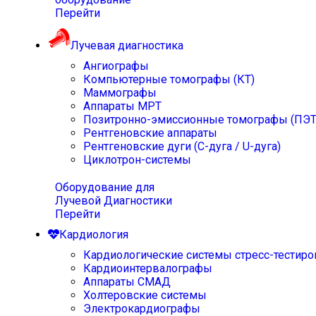
Перейти
Лучевая диагностика
Ангиографы
Компьютерные томографы (КТ)
Маммографы
Аппараты МРТ
Позитронно-эмиссионные томографы (ПЭТ
Рентгеновские аппараты
Рентгеновские дуги (С-дуга / U-дуга)
Циклотрон-системы
Оборудование для
Лучевой Диагностики
Перейти
Кардиология
Кардиологические системы стресс-тестиро
Кардиоинтервалографы
Аппараты СМАД
Холтеровские системы
Электрокардиографы