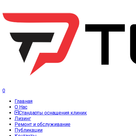
0
Главная
О Нас
Стандарты оснащения клиник
Лизинг
Ремонт и обслуживание
Публикации
Контакты