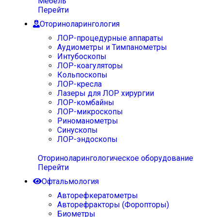
Мебель
Перейти
Оториноларингология
ЛОР-процедурные аппараты
Аудиометры и Тимпанометры
Интубоскопы
ЛОР-коагуляторы
Кольпоскопы
ЛОР-кресла
Лазеры для ЛОР хирургии
ЛОР-комбайны
ЛОР-микроскопы
Риноманометры
Синускопы
ЛОР-эндоскопы
Оториноларингологическое оборудование
Перейти
Офтальмология
Авторефкератометры
Авторефракторы (Форопторы)
Биометры