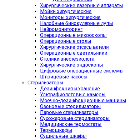
Хирургические лазерные аппараты
Мойки хирургические
Мониторы хирургические
Налобные бинокулярные лупы
Нейромониторинг
Операционные микроскопы
Операционные столы
Хирургические отсасыватели
Операционные светильники
Столики анестезиолога
Хирургические эндоскопы
Цифровые операционные системы
Шприцевые насосы
Стерилизаторы
Дезинфекция и хранение
Ультрафиолетовые камеры
Моечно-дезинфекционные машины
Озоновые стерилизаторы
Паровые стерилизаторы
Сухожаровые стерилизаторы
Медицинские термостаты
Термошкафы
Сушильные шкафы