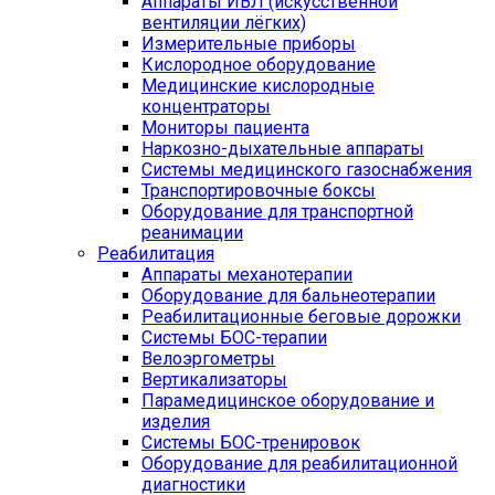
Аппараты ИВЛ (искусственной
вентиляции лёгких)
Измерительные приборы
Кислородное оборудование
Медицинские кислородные
концентраторы
Мониторы пациента
Наркозно-дыхательные аппараты
Системы медицинского газоснабжения
Транспортировочные боксы
Оборудование для транспортной
реанимации
Реабилитация
Аппараты механотерапии
Оборудование для бальнеотерапии
Реабилитационные беговые дорожки
Системы БОС-терапии
Велоэргометры
Вертикализаторы
Парамедицинское оборудование и
изделия
Системы БОС-тренировок
Оборудование для реабилитационной
диагностики