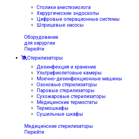
Столики анестезиолога
Хирургические эндоскопы
Цифровые операционные системы
Шприцевые насосы
Оборудование
для хирургии
Перейти
Стерилизаторы
Дезинфекция и хранение
Ультрафиолетовые камеры
Моечно-дезинфекционные машины
Озоновые стерилизаторы
Паровые стерилизаторы
Сухожаровые стерилизаторы
Медицинские термостаты
Термошкафы
Сушильные шкафы
Медицинские стерилизаторы
Перейти