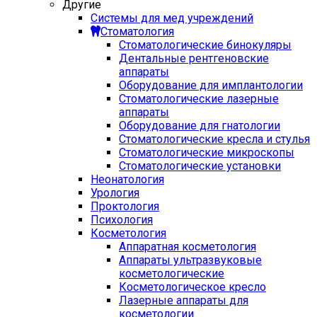
Другие
Системы для мед учреждений
Стоматология
Стоматологические бинокуляры
Дентальные рентгеновские
аппараты
Оборудование для имплантологии
Стоматологические лазерные
аппараты
Оборудование для гнатологии
Стоматологические кресла и стулья
Стоматологические микроскопы
Стоматологические установки
Неонатология
Урология
Проктология
Психология
Косметология
Аппаратная косметология
Аппараты ультразвуковые
косметологические
Косметологическое кресло
Лазерные аппараты для
косметологии