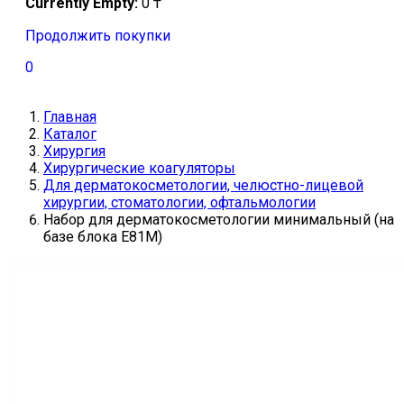
Currently Empty:
0
₸
Продолжить покупки
0
Главная
Каталог
Хирургия
Хирургические коагуляторы
Для дерматокосметологии, челюстно-лицевой
хирургии, стоматологии, офтальмологии
Набор для дерматокосметологии минимальный (на
базе блока Е81М)