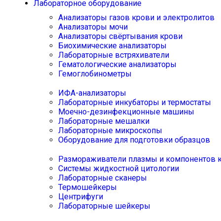
Лабораторное оборудование
Анализаторы газов крови и электролитов
Анализаторы мочи
Анализаторы свёртывания крови
Биохимические анализаторы
Лабораторные встряхиватели
Гематологические анализаторы
Гемоглобинометры
ИФА-анализаторы
Лабораторные инкубаторы и термостаты
Моечно-дезинфекционные машины
Лабораторные мешалки
Лабораторные микроскопы
Оборудование для подготовки образцов
Размораживатели плазмы и компонентов 
Системы жидкостной цитологии
Лабораторные сканеры
Термошейкеры
Центрифуги
Лабораторные шейкеры