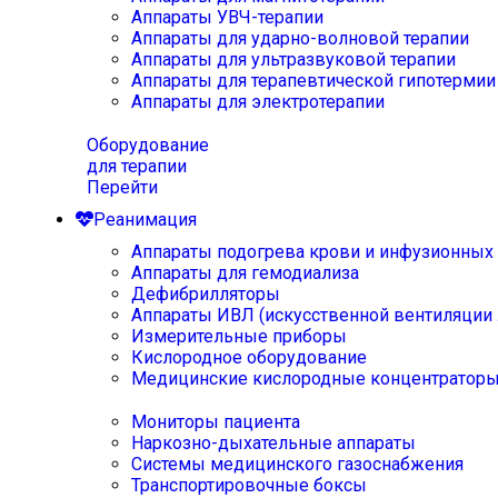
Аппараты УВЧ-терапии
Аппараты для ударно-волновой терапии
Аппараты для ультразвуковой терапии
Аппараты для терапевтической гипотермии
Аппараты для электротерапии
Оборудование
для терапии
Перейти
Реанимация
Аппараты подогрева крови и инфузионных
Аппараты для гемодиализа
Дефибрилляторы
Аппараты ИВЛ (искусственной вентиляции 
Измерительные приборы
Кислородное оборудование
Медицинские кислородные концентратор
Мониторы пациента
Наркозно-дыхательные аппараты
Системы медицинского газоснабжения
Транспортировочные боксы