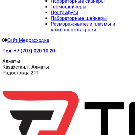
Лабораторные сканеры
Термошейкеры
Центрифуги
Лабораторные шейкеры
Размораживатели плазмы и
компонентов крови
Сайт Медрасходка
Тел:
+7 (707) 020 10 20
Алматы
Казахстан, г. Алматы
Радостовца 211