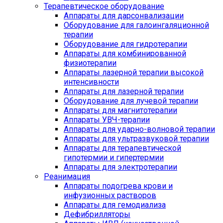
Терапевтическое оборудование
Аппараты для дарсонвализации
Оборудование для галоингаляционной
терапии
Оборудование для гидротерапии
Аппараты для комбинированной
физиотерапии
Аппараты лазерной терапии высокой
интенсивности
Аппараты для лазерной терапии
Оборудование для лучевой терапии
Аппараты для магнитотерапии
Аппараты УВЧ-терапии
Аппараты для ударно-волновой терапии
Аппараты для ультразвуковой терапии
Аппараты для терапевтической
гипотермии и гипертермии
Аппараты для электротерапии
Реанимация
Аппараты подогрева крови и
инфузионных растворов
Аппараты для гемодиализа
Дефибрилляторы