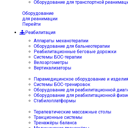
Оборудование для транспортной реанимац
Оборудование
для реанимации
Перейти
Реабилитация
Аппараты механотерапии
Оборудование для бальнеотерапии
Реабилитационные беговые дорожки
Системы БОС-терапии
Велоэргометры
Вертикализаторы
Парамедицинское оборудование и издели
Системы БОС-тренировок
Оборудование для реабилитационной диаг
Оборудование для реабилитационной физи
Стабилоплатформы
Терапевтические массажные столы
Тракционные системы
Тренажёры баланса