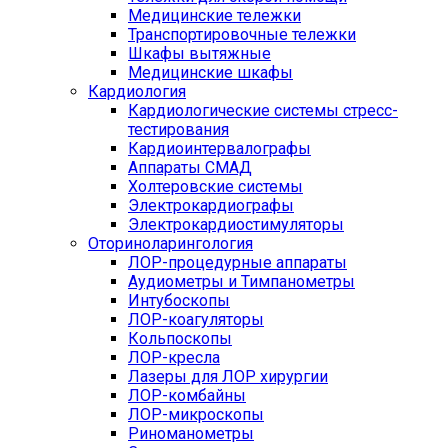
Медицинские тележки
Транспортировочные тележки
Шкафы вытяжные
Медицинские шкафы
Кардиология
Кардиологические системы стресс-
тестирования
Кардиоинтервалографы
Аппараты СМАД
Холтеровские системы
Электрокардиографы
Электрокардиостимуляторы
Оториноларингология
ЛОР-процедурные аппараты
Аудиометры и Тимпанометры
Интубоскопы
ЛОР-коагуляторы
Кольпоскопы
ЛОР-кресла
Лазеры для ЛОР хирургии
ЛОР-комбайны
ЛОР-микроскопы
Риноманометры