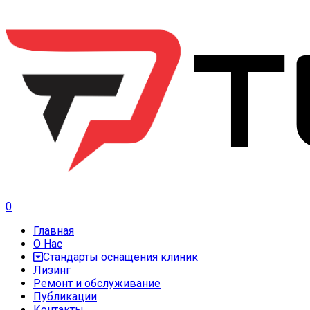
0
Главная
О Нас
Стандарты оснащения клиник
Лизинг
Ремонт и обслуживание
Публикации
Контакты