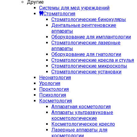
Другие
Системы для мед учреждений
Стоматология
Стоматологические бинокуляры
Дентальные рентгеновские
аппараты
Оборудование для имплантологии
Стоматологические лазерные
аппараты
Оборудование для гнатологии
Стоматологические кресла и стулья
Стоматологические микроскопы
Стоматологические установки
Неонатология
Урология
Проктология
Психология
Косметология
Аппаратная косметология
Аппараты ультразвуковые
косметологические
Косметологическое кресло
Лазерные аппараты для
косметологии