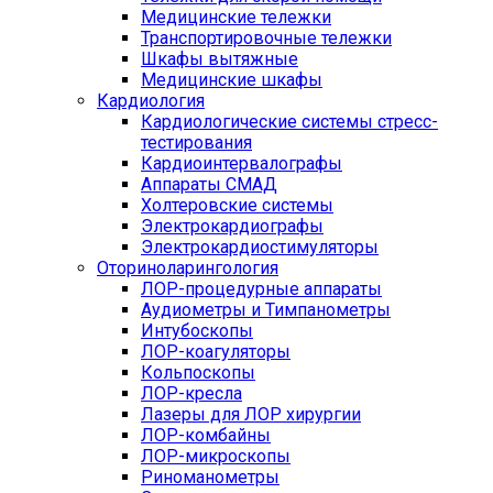
Медицинские тележки
Транспортировочные тележки
Шкафы вытяжные
Медицинские шкафы
Кардиология
Кардиологические системы стресс-
тестирования
Кардиоинтервалографы
Аппараты СМАД
Холтеровские системы
Электрокардиографы
Электрокардиостимуляторы
Оториноларингология
ЛОР-процедурные аппараты
Аудиометры и Тимпанометры
Интубоскопы
ЛОР-коагуляторы
Кольпоскопы
ЛОР-кресла
Лазеры для ЛОР хирургии
ЛОР-комбайны
ЛОР-микроскопы
Риноманометры