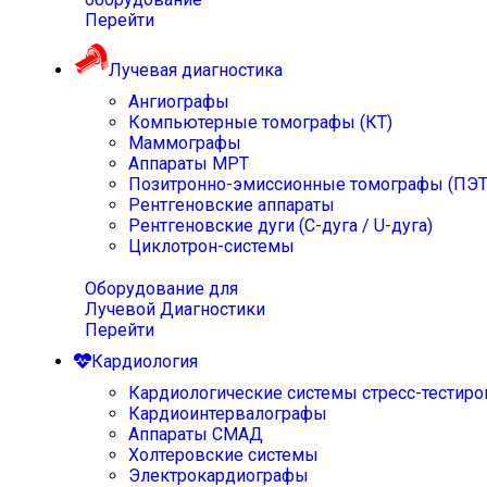
Перейти
Лучевая диагностика
Ангиографы
Компьютерные томографы (КТ)
Маммографы
Аппараты МРТ
Позитронно-эмиссионные томографы (ПЭТ
Рентгеновские аппараты
Рентгеновские дуги (С-дуга / U-дуга)
Циклотрон-системы
Оборудование для
Лучевой Диагностики
Перейти
Кардиология
Кардиологические системы стресс-тестиро
Кардиоинтервалографы
Аппараты СМАД
Холтеровские системы
Электрокардиографы