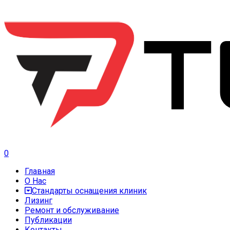
0
Главная
О Нас
Стандарты оснащения клиник
Лизинг
Ремонт и обслуживание
Публикации
Контакты