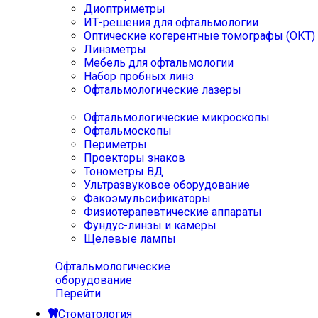
Диоптриметры
ИТ-решения для офтальмологии
Оптические когерентные томографы (ОКТ)
Линзметры
Мебель для офтальмологии
Набор пробных линз
Офтальмологические лазеры
Офтальмологические микроскопы
Офтальмоскопы
Периметры
Проекторы знаков
Тонометры ВД
Ультразвуковое оборудование
Факоэмульсификаторы
Физиотерапевтические аппараты
Фундус-линзы и камеры
Щелевые лампы
Офтальмологические
оборудование
Перейти
Стоматология