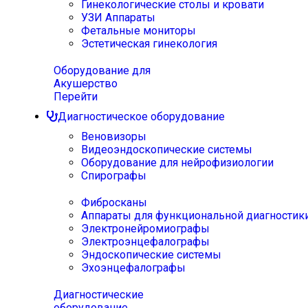
Гинекологические столы и кровати
УЗИ Аппараты
Фетальные мониторы
Эстетическая гинекология
Оборудование для
Акушерство
Перейти
Диагностическое оборудование
Веновизоры
Видеоэндоскопические системы
Оборудование для нейрофизиологии
Спирографы
Фибросканы
Аппараты для функциональной диагностик
Электронейромиографы
Электроэнцефалографы
Эндоскопические системы
Эхоэнцефалографы
Диагностические
оборудование