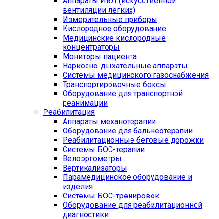
Аппараты ИВЛ (искусственной
вентиляции лёгких)
Измерительные приборы
Кислородное оборудование
Медицинские кислородные
концентраторы
Мониторы пациента
Наркозно-дыхательные аппараты
Системы медицинского газоснабжения
Транспортировочные боксы
Оборудование для транспортной
реанимации
Реабилитация
Аппараты механотерапии
Оборудование для бальнеотерапии
Реабилитационные беговые дорожки
Системы БОС-терапии
Велоэргометры
Вертикализаторы
Парамедицинское оборудование и
изделия
Системы БОС-тренировок
Оборудование для реабилитационной
диагностики