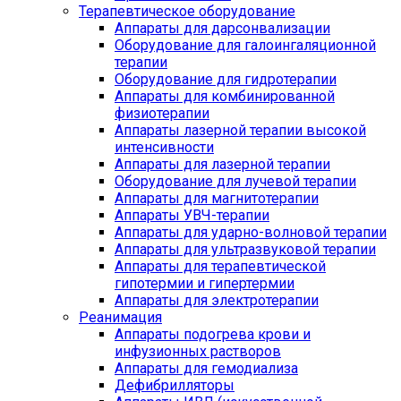
Терапевтическое оборудование
Аппараты для дарсонвализации
Оборудование для галоингаляционной
терапии
Оборудование для гидротерапии
Аппараты для комбинированной
физиотерапии
Аппараты лазерной терапии высокой
интенсивности
Аппараты для лазерной терапии
Оборудование для лучевой терапии
Аппараты для магнитотерапии
Аппараты УВЧ-терапии
Аппараты для ударно-волновой терапии
Аппараты для ультразвуковой терапии
Аппараты для терапевтической
гипотермии и гипертермии
Аппараты для электротерапии
Реанимация
Аппараты подогрева крови и
инфузионных растворов
Аппараты для гемодиализа
Дефибрилляторы