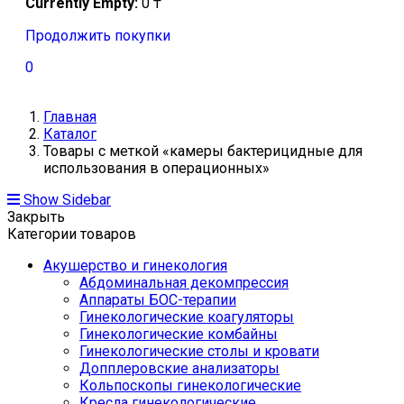
Currently Empty:
0
₸
Продолжить покупки
0
Главная
Каталог
Товары с меткой «камеры бактерицидные для
использования в операционных»
Show Sidebar
Закрыть
Категории товаров
Акушерство и гинекология
Абдоминальная декомпрессия
Аппараты БОС-терапии
Гинекологические коагуляторы
Гинекологические комбайны
Гинекологические столы и кровати
Допплеровские анализаторы
Кольпоскопы гинекологические
Кресла гинекологические