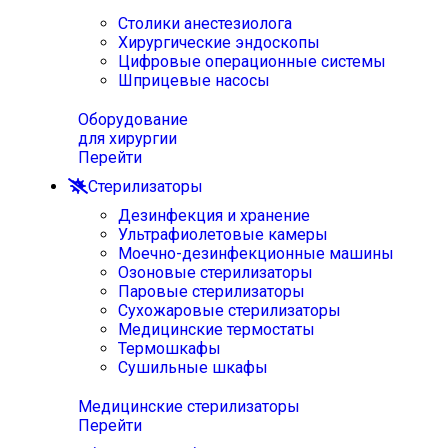
Столики анестезиолога
Хирургические эндоскопы
Цифровые операционные системы
Шприцевые насосы
Оборудование
для хирургии
Перейти
Стерилизаторы
Дезинфекция и хранение
Ультрафиолетовые камеры
Моечно-дезинфекционные машины
Озоновые стерилизаторы
Паровые стерилизаторы
Сухожаровые стерилизаторы
Медицинские термостаты
Термошкафы
Сушильные шкафы
Медицинские стерилизаторы
Перейти