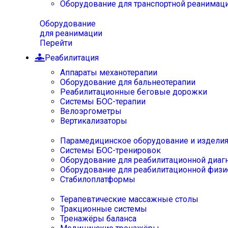
Оборудование для транспортной реанимац
Оборудование
для реанимации
Перейти
Реабилитация
Аппараты механотерапии
Оборудование для бальнеотерапии
Реабилитационные беговые дорожки
Системы БОС-терапии
Велоэргометры
Вертикализаторы
Парамедицинское оборудование и издели
Системы БОС-тренировок
Оборудование для реабилитационной диаг
Оборудование для реабилитационной физи
Стабилоплатформы
Терапевтические массажные столы
Тракционные системы
Тренажёры баланса