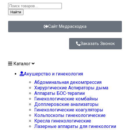
Найти
Сайт Медрасходка
Заказать Звонок
Каталог
Акушерство и гинекология
Абдоминальная декомпрессия
Хирургические Аспираторы дыма
Аппараты БОС-терапии
Гинекологические комбайны
Допплеровские анализаторы
Гинекологические коагуляторы
Кольпоскопы гинекологические
Кресла гинекологические
Лазерные аппараты для гинекологии