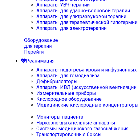
Аппараты УВЧ-терапии
Аппараты для ударно-волновой терапии
Аппараты для ультразвуковой терапии
Аппараты для терапевтической гипотермии
Аппараты для электротерапии
Оборудование
для терапии
Перейти
Реанимация
Аппараты подогрева крови и инфузионных
Аппараты для гемодиализа
Дефибрилляторы
Аппараты ИВЛ (искусственной вентиляции 
Измерительные приборы
Кислородное оборудование
Медицинские кислородные концентратор
Мониторы пациента
Наркозно-дыхательные аппараты
Системы медицинского газоснабжения
Транспортировочные боксы