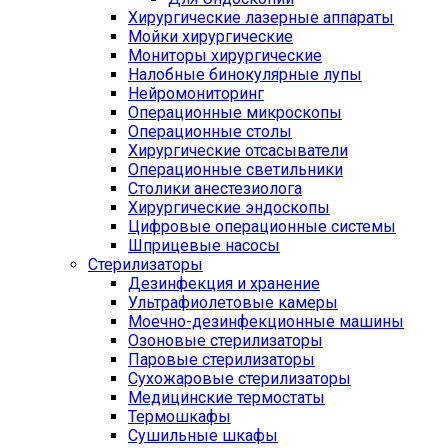
Хирургические лазерные аппараты
Мойки хирургические
Мониторы хирургические
Налобные бинокулярные лупы
Нейромониторинг
Операционные микроскопы
Операционные столы
Хирургические отсасыватели
Операционные светильники
Столики анестезиолога
Хирургические эндоскопы
Цифровые операционные системы
Шприцевые насосы
Стерилизаторы
Дезинфекция и хранение
Ультрафиолетовые камеры
Моечно-дезинфекционные машины
Озоновые стерилизаторы
Паровые стерилизаторы
Сухожаровые стерилизаторы
Медицинские термостаты
Термошкафы
Сушильные шкафы