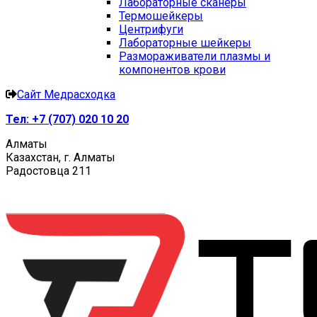
Лабораторные сканеры
Термошейкеры
Центрифуги
Лабораторные шейкеры
Размораживатели плазмы и
компонентов крови
Сайт Медрасходка
Тел:
+7 (707) 020 10 20
Алматы
Казахстан, г. Алматы
Радостовца 211