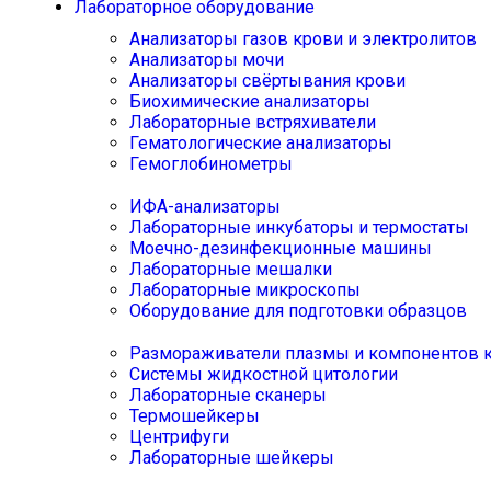
Лабораторное оборудование
Анализаторы газов крови и электролитов
Анализаторы мочи
Анализаторы свёртывания крови
Биохимические анализаторы
Лабораторные встряхиватели
Гематологические анализаторы
Гемоглобинометры
ИФА-анализаторы
Лабораторные инкубаторы и термостаты
Моечно-дезинфекционные машины
Лабораторные мешалки
Лабораторные микроскопы
Оборудование для подготовки образцов
Размораживатели плазмы и компонентов 
Системы жидкостной цитологии
Лабораторные сканеры
Термошейкеры
Центрифуги
Лабораторные шейкеры