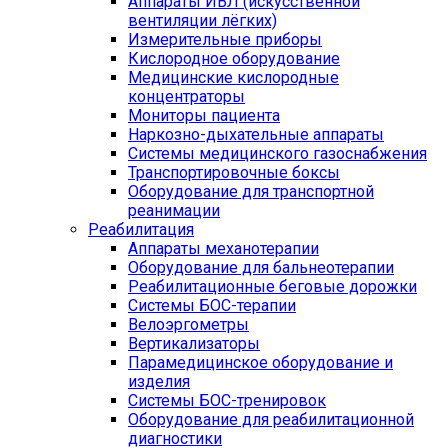
Аппараты ИВЛ (искусственной
вентиляции лёгких)
Измерительные приборы
Кислородное оборудование
Медицинские кислородные
концентраторы
Мониторы пациента
Наркозно-дыхательные аппараты
Системы медицинского газоснабжения
Транспортировочные боксы
Оборудование для транспортной
реанимации
Реабилитация
Аппараты механотерапии
Оборудование для бальнеотерапии
Реабилитационные беговые дорожки
Системы БОС-терапии
Велоэргометры
Вертикализаторы
Парамедицинское оборудование и
изделия
Системы БОС-тренировок
Оборудование для реабилитационной
диагностики