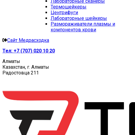
Лабораторные сканеры
Термошейкеры
Центрифуги
Лабораторные шейкеры
Размораживатели плазмы и
компонентов крови
Сайт Медрасходка
Тел:
+7 (707) 020 10 20
Алматы
Казахстан, г. Алматы
Радостовца 211