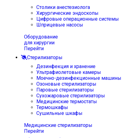
Столики анестезиолога
Хирургические эндоскопы
Цифровые операционные системы
Шприцевые насосы
Оборудование
для хирургии
Перейти
Стерилизаторы
Дезинфекция и хранение
Ультрафиолетовые камеры
Моечно-дезинфекционные машины
Озоновые стерилизаторы
Паровые стерилизаторы
Сухожаровые стерилизаторы
Медицинские термостаты
Термошкафы
Сушильные шкафы
Медицинские стерилизаторы
Перейти