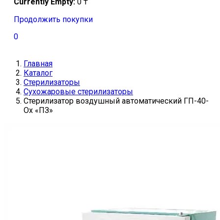
Currently Empty:
0
₸
Продолжить покупки
0
Главная
Каталог
Стерилизаторы
Сухожаровые стерилизаторы
Стерилизатор воздушный автоматический ГП-40-
Ох «ПЗ»