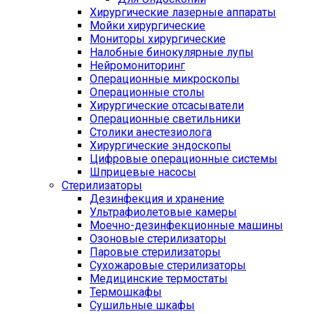
Хирургические лазерные аппараты
Мойки хирургические
Мониторы хирургические
Налобные бинокулярные лупы
Нейромониторинг
Операционные микроскопы
Операционные столы
Хирургические отсасыватели
Операционные светильники
Столики анестезиолога
Хирургические эндоскопы
Цифровые операционные системы
Шприцевые насосы
Стерилизаторы
Дезинфекция и хранение
Ультрафиолетовые камеры
Моечно-дезинфекционные машины
Озоновые стерилизаторы
Паровые стерилизаторы
Сухожаровые стерилизаторы
Медицинские термостаты
Термошкафы
Сушильные шкафы