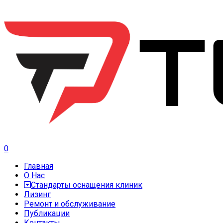
0
Главная
О Нас
Стандарты оснащения клиник
Лизинг
Ремонт и обслуживание
Публикации
Контакты