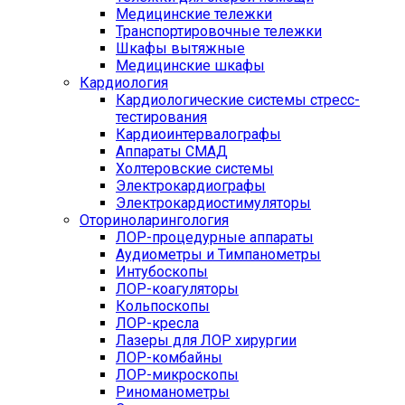
Медицинские тележки
Транспортировочные тележки
Шкафы вытяжные
Медицинские шкафы
Кардиология
Кардиологические системы стресс-
тестирования
Кардиоинтервалографы
Аппараты СМАД
Холтеровские системы
Электрокардиографы
Электрокардиостимуляторы
Оториноларингология
ЛОР-процедурные аппараты
Аудиометры и Тимпанометры
Интубоскопы
ЛОР-коагуляторы
Кольпоскопы
ЛОР-кресла
Лазеры для ЛОР хирургии
ЛОР-комбайны
ЛОР-микроскопы
Риноманометры