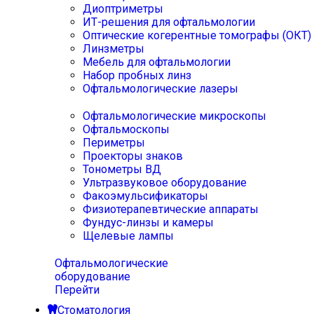
Диоптриметры
ИТ-решения для офтальмологии
Оптические когерентные томографы (ОКТ)
Линзметры
Мебель для офтальмологии
Набор пробных линз
Офтальмологические лазеры
Офтальмологические микроскопы
Офтальмоскопы
Периметры
Проекторы знаков
Тонометры ВД
Ультразвуковое оборудование
Факоэмульсификаторы
Физиотерапевтические аппараты
Фундус-линзы и камеры
Щелевые лампы
Офтальмологические
оборудование
Перейти
Стоматология