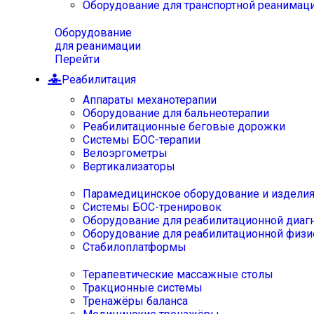
Оборудование для транспортной реанимац
Оборудование
для реанимации
Перейти
Реабилитация
Аппараты механотерапии
Оборудование для бальнеотерапии
Реабилитационные беговые дорожки
Системы БОС-терапии
Велоэргометры
Вертикализаторы
Парамедицинское оборудование и издели
Системы БОС-тренировок
Оборудование для реабилитационной диаг
Оборудование для реабилитационной физи
Стабилоплатформы
Терапевтические массажные столы
Тракционные системы
Тренажёры баланса