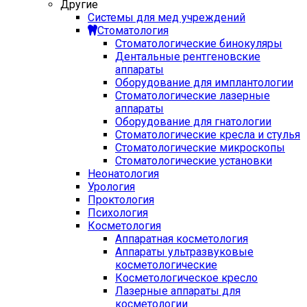
Другие
Системы для мед учреждений
Стоматология
Стоматологические бинокуляры
Дентальные рентгеновские
аппараты
Оборудование для имплантологии
Стоматологические лазерные
аппараты
Оборудование для гнатологии
Стоматологические кресла и стулья
Стоматологические микроскопы
Стоматологические установки
Неонатология
Урология
Проктология
Психология
Косметология
Аппаратная косметология
Аппараты ультразвуковые
косметологические
Косметологическое кресло
Лазерные аппараты для
косметологии