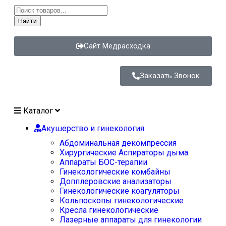
Найти
Сайт Медрасходка
Заказать Звонок
Каталог
Акушерство и гинекология
Абдоминальная декомпрессия
Хирургические Аспираторы дыма
Аппараты БОС-терапии
Гинекологические комбайны
Допплеровские анализаторы
Гинекологические коагуляторы
Кольпоскопы гинекологические
Кресла гинекологические
Лазерные аппараты для гинекологии