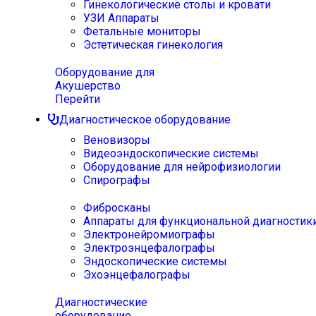
Гинекологические столы и кровати
УЗИ Аппараты
Фетальные мониторы
Эстетическая гинекология
Оборудование для
Акушерство
Перейти
Диагностическое оборудование
Веновизоры
Видеоэндоскопические системы
Оборудование для нейрофизиологии
Спирографы
Фибросканы
Аппараты для функциональной диагностик
Электронейромиографы
Электроэнцефалографы
Эндоскопические системы
Эхоэнцефалографы
Диагностические
оборудование