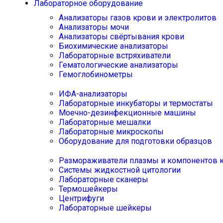
Лабораторное оборудование
Анализаторы газов крови и электролитов
Анализаторы мочи
Анализаторы свёртывания крови
Биохимические анализаторы
Лабораторные встряхиватели
Гематологические анализаторы
Гемоглобинометры
ИФА-анализаторы
Лабораторные инкубаторы и термостаты
Моечно-дезинфекционные машины
Лабораторные мешалки
Лабораторные микроскопы
Оборудование для подготовки образцов
Размораживатели плазмы и компонентов 
Системы жидкостной цитологии
Лабораторные сканеры
Термошейкеры
Центрифуги
Лабораторные шейкеры