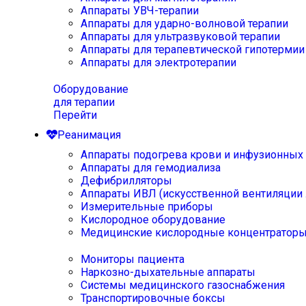
Аппараты УВЧ-терапии
Аппараты для ударно-волновой терапии
Аппараты для ультразвуковой терапии
Аппараты для терапевтической гипотермии
Аппараты для электротерапии
Оборудование
для терапии
Перейти
Реанимация
Аппараты подогрева крови и инфузионных
Аппараты для гемодиализа
Дефибрилляторы
Аппараты ИВЛ (искусственной вентиляции 
Измерительные приборы
Кислородное оборудование
Медицинские кислородные концентратор
Мониторы пациента
Наркозно-дыхательные аппараты
Системы медицинского газоснабжения
Транспортировочные боксы