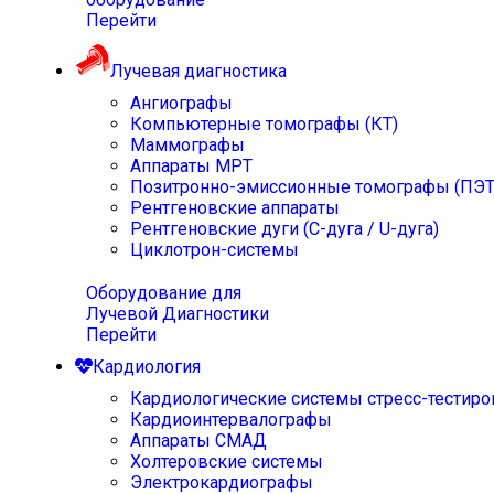
Перейти
Лучевая диагностика
Ангиографы
Компьютерные томографы (КТ)
Маммографы
Аппараты МРТ
Позитронно-эмиссионные томографы (ПЭТ
Рентгеновские аппараты
Рентгеновские дуги (С-дуга / U-дуга)
Циклотрон-системы
Оборудование для
Лучевой Диагностики
Перейти
Кардиология
Кардиологические системы стресс-тестиро
Кардиоинтервалографы
Аппараты СМАД
Холтеровские системы
Электрокардиографы