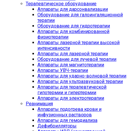
Терапевтическое оборудование
Аппараты для дарсонвализации
Оборудование для галоингаляционной
терапии
Оборудование для гидротерапии
Аппараты для комбинированной
физиотерапии
Аппараты лазерной терапии высокой
интенсивности
Аппараты для лазерной терапии
Оборудование для лучевой терапии
Аппараты для магнитотерапии
Аппараты УВЧ-терапии
Аппараты для ударно-волновой терапии
Аппараты для ультразвуковой терапии
Аппараты для терапевтической
гипотермии и гипертермии
Аппараты для электротерапии
Реанимация
Аппараты подогрева крови и
инфузионных растворов
Аппараты для гемодиализа
Дефибрилляторы