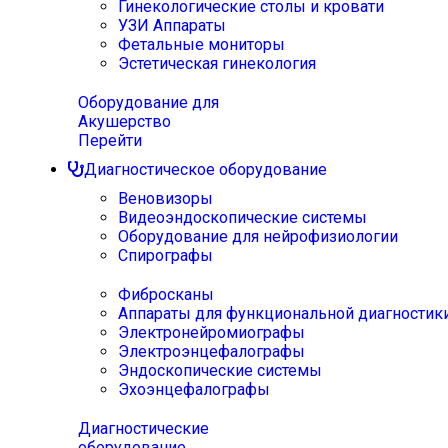
Гинекологические столы и кровати
УЗИ Аппараты
Фетальные мониторы
Эстетическая гинекология
Оборудование для
Акушерство
Перейти
Диагностическое оборудование
Веновизоры
Видеоэндоскопические системы
Оборудование для нейрофизиологии
Спирографы
Фибросканы
Аппараты для функциональной диагностик
Электронейромиографы
Электроэнцефалографы
Эндоскопические системы
Эхоэнцефалографы
Диагностические
оборудование