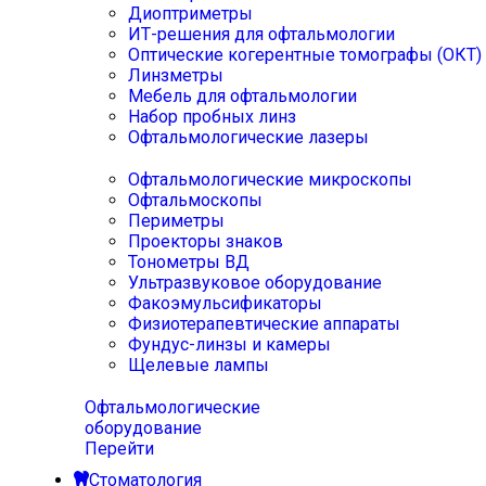
Диоптриметры
ИТ-решения для офтальмологии
Оптические когерентные томографы (ОКТ)
Линзметры
Мебель для офтальмологии
Набор пробных линз
Офтальмологические лазеры
Офтальмологические микроскопы
Офтальмоскопы
Периметры
Проекторы знаков
Тонометры ВД
Ультразвуковое оборудование
Факоэмульсификаторы
Физиотерапевтические аппараты
Фундус-линзы и камеры
Щелевые лампы
Офтальмологические
оборудование
Перейти
Стоматология