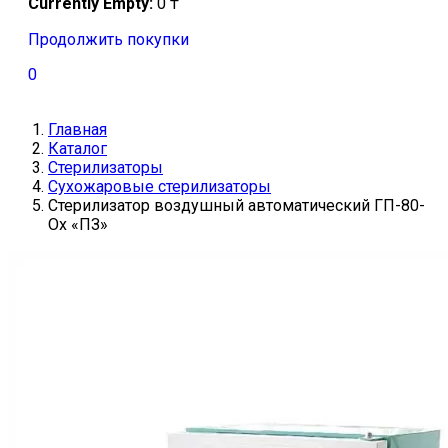
Currently Empty:
0
₸
Продолжить покупки
0
Главная
Каталог
Стерилизаторы
Сухожаровые стерилизаторы
Стерилизатор воздушный автоматический ГП-80-
Ох «ПЗ»