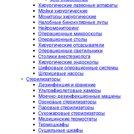
Хирургические лазерные аппараты
Мойки хирургические
Мониторы хирургические
Налобные бинокулярные лупы
Нейромониторинг
Операционные микроскопы
Операционные столы
Хирургические отсасыватели
Операционные светильники
Столики анестезиолога
Хирургические эндоскопы
Цифровые операционные системы
Шприцевые насосы
Стерилизаторы
Дезинфекция и хранение
Ультрафиолетовые камеры
Моечно-дезинфекционные машины
Озоновые стерилизаторы
Паровые стерилизаторы
Сухожаровые стерилизаторы
Медицинские термостаты
Термошкафы
Сушильные шкафы