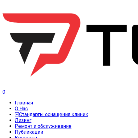
0
Главная
О Нас
Стандарты оснащения клиник
Лизинг
Ремонт и обслуживание
Публикации
Контакты