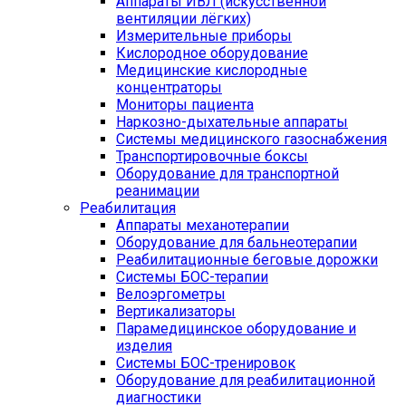
Аппараты ИВЛ (искусственной
вентиляции лёгких)
Измерительные приборы
Кислородное оборудование
Медицинские кислородные
концентраторы
Мониторы пациента
Наркозно-дыхательные аппараты
Системы медицинского газоснабжения
Транспортировочные боксы
Оборудование для транспортной
реанимации
Реабилитация
Аппараты механотерапии
Оборудование для бальнеотерапии
Реабилитационные беговые дорожки
Системы БОС-терапии
Велоэргометры
Вертикализаторы
Парамедицинское оборудование и
изделия
Системы БОС-тренировок
Оборудование для реабилитационной
диагностики