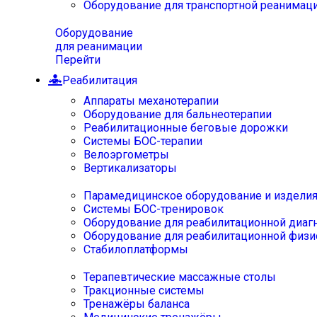
Оборудование для транспортной реанимац
Оборудование
для реанимации
Перейти
Реабилитация
Аппараты механотерапии
Оборудование для бальнеотерапии
Реабилитационные беговые дорожки
Системы БОС-терапии
Велоэргометры
Вертикализаторы
Парамедицинское оборудование и издели
Системы БОС-тренировок
Оборудование для реабилитационной диаг
Оборудование для реабилитационной физи
Стабилоплатформы
Терапевтические массажные столы
Тракционные системы
Тренажёры баланса