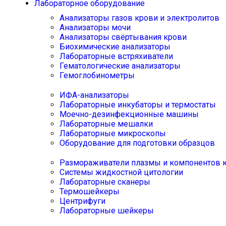
Лабораторное оборудование
Анализаторы газов крови и электролитов
Анализаторы мочи
Анализаторы свёртывания крови
Биохимические анализаторы
Лабораторные встряхиватели
Гематологические анализаторы
Гемоглобинометры
ИФА-анализаторы
Лабораторные инкубаторы и термостаты
Моечно-дезинфекционные машины
Лабораторные мешалки
Лабораторные микроскопы
Оборудование для подготовки образцов
Размораживатели плазмы и компонентов 
Системы жидкостной цитологии
Лабораторные сканеры
Термошейкеры
Центрифуги
Лабораторные шейкеры