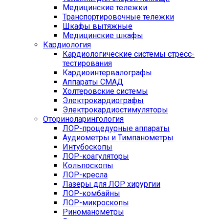
Медицинские тележки
Транспортировочные тележки
Шкафы вытяжные
Медицинские шкафы
Кардиология
Кардиологические системы стресс-
тестирования
Кардиоинтервалографы
Аппараты СМАД
Холтеровские системы
Электрокардиографы
Электрокардиостимуляторы
Оториноларингология
ЛОР-процедурные аппараты
Аудиометры и Тимпанометры
Интубоскопы
ЛОР-коагуляторы
Кольпоскопы
ЛОР-кресла
Лазеры для ЛОР хирургии
ЛОР-комбайны
ЛОР-микроскопы
Риноманометры