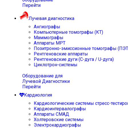
Перейти
Лучевая диагностика
Ангиографы
Компьютерные томографы (КТ)
Маммографы
Аппараты МРТ
Позитронно-эмиссионные томографы (ПЭТ
Рентгеновские аппараты
Рентгеновские дуги (С-дуга / U-дуга)
Циклотрон-системы
Оборудование для
Лучевой Диагностики
Перейти
Кардиология
Кардиологические системы стресс-тестиро
Кардиоинтервалографы
Аппараты СМАД
Холтеровские системы
Электрокардиографы