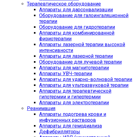
Терапевтическое оборудование
Аппараты для дарсонвализации
Оборудование для галоингаляционной
терапии
Оборудование для гидротерапии
Аппараты для комбинированной
физиотерапии
Аппараты лазерной терапии высокой
интенсивности
Аппараты для лазерной терапии
Оборудование для лучевой терапии
Аппараты для магнитотерапии
Аппараты УВЧ-терапии
Аппараты для ударно-волновой терапии
Аппараты для ультразвуковой терапии
Аппараты для терапевтической
гипотермии и гипертермии
Аппараты для электротерапии
Реанимация
Аппараты подогрева крови и
инфузионных растворов
Аппараты для гемодиализа
Дефибрилляторы