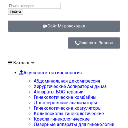
Найти
Сайт Медрасходка
Заказать Звонок
Каталог
Акушерство и гинекология
Абдоминальная декомпрессия
Хирургические Аспираторы дыма
Аппараты БОС-терапии
Гинекологические комбайны
Допплеровские анализаторы
Гинекологические коагуляторы
Кольпоскопы гинекологические
Кресла гинекологические
Лазерные аппараты для гинекологии