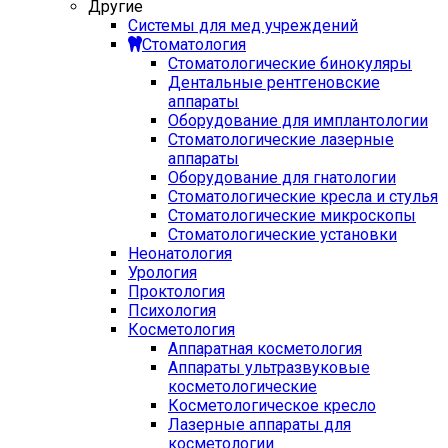
Другие
Системы для мед учреждений
Стоматология
Стоматологические бинокуляры
Дентальные рентгеновские
аппараты
Оборудование для имплантологии
Стоматологические лазерные
аппараты
Оборудование для гнатологии
Стоматологические кресла и стулья
Стоматологические микроскопы
Стоматологические установки
Неонатология
Урология
Проктология
Психология
Косметология
Аппаратная косметология
Аппараты ультразвуковые
косметологические
Косметологическое кресло
Лазерные аппараты для
косметологии