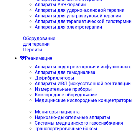
Аппараты УВЧ-терапии
Аппараты для ударно-волновой терапии
Аппараты для ультразвуковой терапии
Аппараты для терапевтической гипотермии
Аппараты для электротерапии
Оборудование
для терапии
Перейти
Реанимация
Аппараты подогрева крови и инфузионных
Аппараты для гемодиализа
Дефибрилляторы
Аппараты ИВЛ (искусственной вентиляции 
Измерительные приборы
Кислородное оборудование
Медицинские кислородные концентратор
Мониторы пациента
Наркозно-дыхательные аппараты
Системы медицинского газоснабжения
Транспортировочные боксы