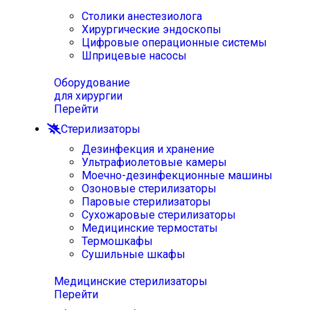
Столики анестезиолога
Хирургические эндоскопы
Цифровые операционные системы
Шприцевые насосы
Оборудование
для хирургии
Перейти
Стерилизаторы
Дезинфекция и хранение
Ультрафиолетовые камеры
Моечно-дезинфекционные машины
Озоновые стерилизаторы
Паровые стерилизаторы
Сухожаровые стерилизаторы
Медицинские термостаты
Термошкафы
Сушильные шкафы
Медицинские стерилизаторы
Перейти