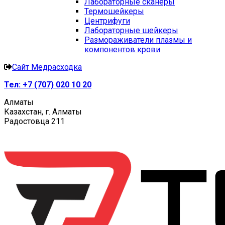
Лабораторные сканеры
Термошейкеры
Центрифуги
Лабораторные шейкеры
Размораживатели плазмы и
компонентов крови
Сайт Медрасходка
Тел:
+7 (707) 020 10 20
Алматы
Казахстан, г. Алматы
Радостовца 211