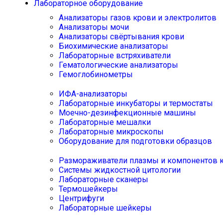
Лабораторное оборудование
Анализаторы газов крови и электролитов
Анализаторы мочи
Анализаторы свёртывания крови
Биохимические анализаторы
Лабораторные встряхиватели
Гематологические анализаторы
Гемоглобинометры
ИФА-анализаторы
Лабораторные инкубаторы и термостаты
Моечно-дезинфекционные машины
Лабораторные мешалки
Лабораторные микроскопы
Оборудование для подготовки образцов
Размораживатели плазмы и компонентов 
Системы жидкостной цитологии
Лабораторные сканеры
Термошейкеры
Центрифуги
Лабораторные шейкеры