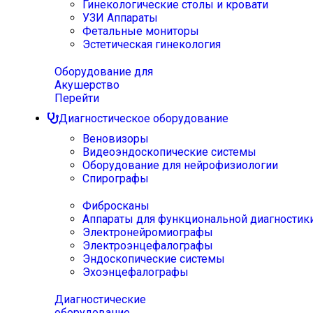
Гинекологические столы и кровати
УЗИ Аппараты
Фетальные мониторы
Эстетическая гинекология
Оборудование для
Акушерство
Перейти
Диагностическое оборудование
Веновизоры
Видеоэндоскопические системы
Оборудование для нейрофизиологии
Спирографы
Фибросканы
Аппараты для функциональной диагностик
Электронейромиографы
Электроэнцефалографы
Эндоскопические системы
Эхоэнцефалографы
Диагностические
оборудование