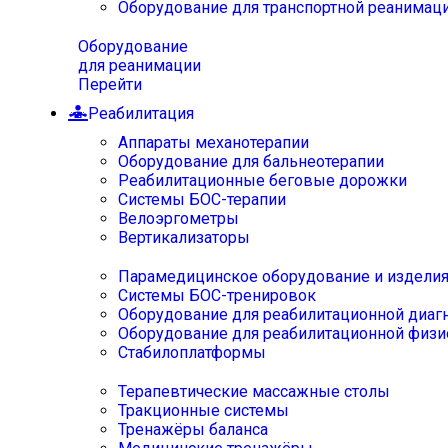
Оборудование для транспортной реанимац
Оборудование
для реанимации
Перейти
Реабилитация
Аппараты механотерапии
Оборудование для бальнеотерапии
Реабилитационные беговые дорожки
Системы БОС-терапии
Велоэргометры
Вертикализаторы
Парамедицинское оборудование и издели
Системы БОС-тренировок
Оборудование для реабилитационной диаг
Оборудование для реабилитационной физи
Стабилоплатформы
Терапевтические массажные столы
Тракционные системы
Тренажёры баланса