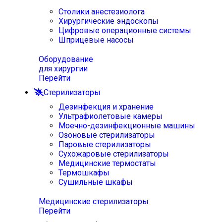
Столики анестезиолога
Хирургические эндоскопы
Цифровые операционные системы
Шприцевые насосы
Оборудование
для хирургии
Перейти
Стерилизаторы
Дезинфекция и хранение
Ультрафиолетовые камеры
Моечно-дезинфекционные машины
Озоновые стерилизаторы
Паровые стерилизаторы
Сухожаровые стерилизаторы
Медицинские термостаты
Термошкафы
Сушильные шкафы
Медицинские стерилизаторы
Перейти