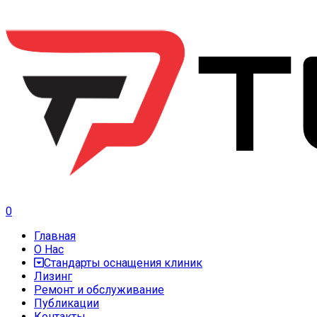
0
Главная
О Нас
Стандарты оснащения клиник
Лизинг
Ремонт и обслуживание
Публикации
Контакты