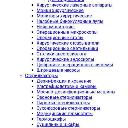
Хирургические лазерные аппараты
Мойки хирургические
Мониторы хирургические
Налобные бинокулярные лупы
Нейромониторинг
Операционные микроскопы
Операционные столы
Хирургические отсасыватели
Операционные светильники
Столики анестезиолога
Хирургические эндоскопы
Цифровые операционные системы
Шприцевые насосы
Стерилизаторы
Дезинфекция и хранение
Ультрафиолетовые камеры
Моечно-дезинфекционные машины
Озоновые стерилизаторы
Паровые стерилизаторы
Сухожаровые стерилизаторы
Медицинские термостаты
Термошкафы
Сушильные шкафы