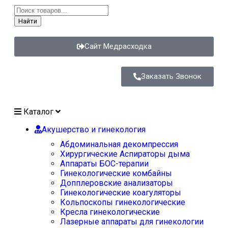
Найти
Сайт Медрасходка
Заказать Звонок
Каталог
Акушерство и гинекология
Абдоминальная декомпрессия
Хирургические Аспираторы дыма
Аппараты БОС-терапии
Гинекологические комбайны
Допплеровские анализаторы
Гинекологические коагуляторы
Кольпоскопы гинекологические
Кресла гинекологические
Лазерные аппараты для гинекологии