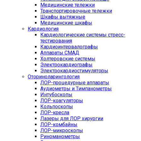
Медицинские тележки
Транспортировочные тележки
Шкафы вытяжные
Медицинские шкафы
Кардиология
Кардиологические системы стресс-
тестирования
Кардиоинтервалографы
Аппараты СМАД
Холтеровские системы
Электрокардиографы
Электрокардиостимуляторы
Оториноларингология
ЛОР-процедурные аппараты
Аудиометры и Тимпанометры
Интубоскопы
ЛОР-коагуляторы
Кольпоскопы
ЛОР-кресла
Лазеры для ЛОР хирургии
ЛОР-комбайны
ЛОР-микроскопы
Риноманометры