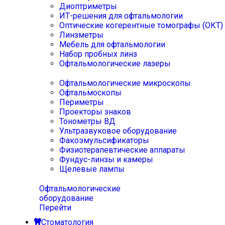
Диоптриметры
ИТ-решения для офтальмологии
Оптические когерентные томографы (ОКТ)
Линзметры
Мебель для офтальмологии
Набор пробных линз
Офтальмологические лазеры
Офтальмологические микроскопы
Офтальмоскопы
Периметры
Проекторы знаков
Тонометры ВД
Ультразвуковое оборудование
Факоэмульсификаторы
Физиотерапевтические аппараты
Фундус-линзы и камеры
Щелевые лампы
Офтальмологические
оборудование
Перейти
Стоматология