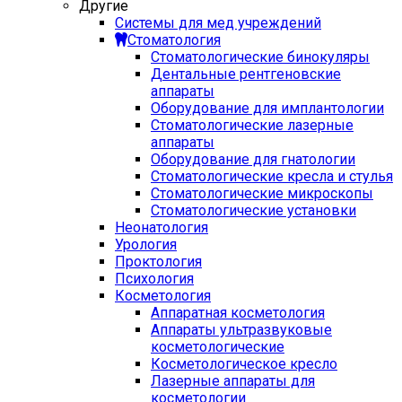
Другие
Системы для мед учреждений
Стоматология
Стоматологические бинокуляры
Дентальные рентгеновские
аппараты
Оборудование для имплантологии
Стоматологические лазерные
аппараты
Оборудование для гнатологии
Стоматологические кресла и стулья
Стоматологические микроскопы
Стоматологические установки
Неонатология
Урология
Проктология
Психология
Косметология
Аппаратная косметология
Аппараты ультразвуковые
косметологические
Косметологическое кресло
Лазерные аппараты для
косметологии