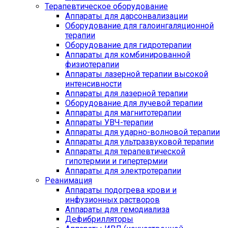
Терапевтическое оборудование
Аппараты для дарсонвализации
Оборудование для галоингаляционной
терапии
Оборудование для гидротерапии
Аппараты для комбинированной
физиотерапии
Аппараты лазерной терапии высокой
интенсивности
Аппараты для лазерной терапии
Оборудование для лучевой терапии
Аппараты для магнитотерапии
Аппараты УВЧ-терапии
Аппараты для ударно-волновой терапии
Аппараты для ультразвуковой терапии
Аппараты для терапевтической
гипотермии и гипертермии
Аппараты для электротерапии
Реанимация
Аппараты подогрева крови и
инфузионных растворов
Аппараты для гемодиализа
Дефибрилляторы