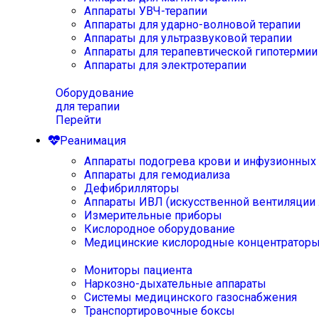
Аппараты УВЧ-терапии
Аппараты для ударно-волновой терапии
Аппараты для ультразвуковой терапии
Аппараты для терапевтической гипотермии
Аппараты для электротерапии
Оборудование
для терапии
Перейти
Реанимация
Аппараты подогрева крови и инфузионных
Аппараты для гемодиализа
Дефибрилляторы
Аппараты ИВЛ (искусственной вентиляции 
Измерительные приборы
Кислородное оборудование
Медицинские кислородные концентратор
Мониторы пациента
Наркозно-дыхательные аппараты
Системы медицинского газоснабжения
Транспортировочные боксы