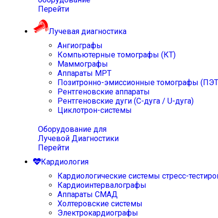
Перейти
Лучевая диагностика
Ангиографы
Компьютерные томографы (КТ)
Маммографы
Аппараты МРТ
Позитронно-эмиссионные томографы (ПЭТ
Рентгеновские аппараты
Рентгеновские дуги (С-дуга / U-дуга)
Циклотрон-системы
Оборудование для
Лучевой Диагностики
Перейти
Кардиология
Кардиологические системы стресс-тестиро
Кардиоинтервалографы
Аппараты СМАД
Холтеровские системы
Электрокардиографы