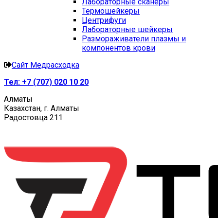
Лабораторные сканеры
Термошейкеры
Центрифуги
Лабораторные шейкеры
Размораживатели плазмы и
компонентов крови
Сайт Медрасходка
Тел:
+7 (707) 020 10 20
Алматы
Казахстан, г. Алматы
Радостовца 211