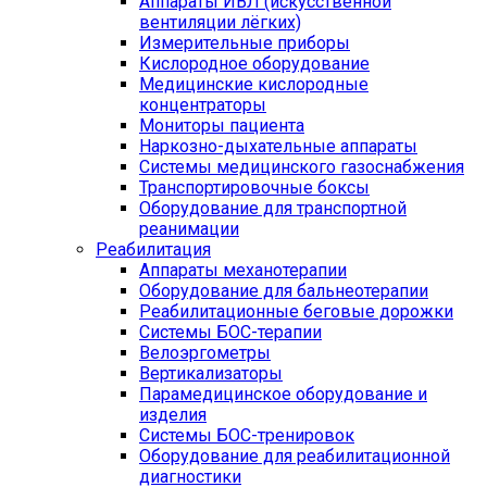
Аппараты ИВЛ (искусственной
вентиляции лёгких)
Измерительные приборы
Кислородное оборудование
Медицинские кислородные
концентраторы
Мониторы пациента
Наркозно-дыхательные аппараты
Системы медицинского газоснабжения
Транспортировочные боксы
Оборудование для транспортной
реанимации
Реабилитация
Аппараты механотерапии
Оборудование для бальнеотерапии
Реабилитационные беговые дорожки
Системы БОС-терапии
Велоэргометры
Вертикализаторы
Парамедицинское оборудование и
изделия
Системы БОС-тренировок
Оборудование для реабилитационной
диагностики