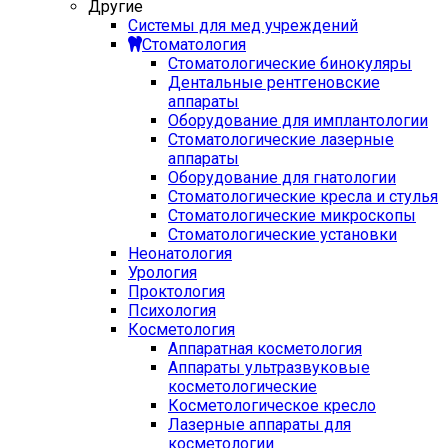
Другие
Системы для мед учреждений
Стоматология
Стоматологические бинокуляры
Дентальные рентгеновские
аппараты
Оборудование для имплантологии
Стоматологические лазерные
аппараты
Оборудование для гнатологии
Стоматологические кресла и стулья
Стоматологические микроскопы
Стоматологические установки
Неонатология
Урология
Проктология
Психология
Косметология
Аппаратная косметология
Аппараты ультразвуковые
косметологические
Косметологическое кресло
Лазерные аппараты для
косметологии