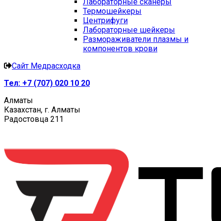
Лабораторные сканеры
Термошейкеры
Центрифуги
Лабораторные шейкеры
Размораживатели плазмы и
компонентов крови
Сайт Медрасходка
Тел:
+7 (707) 020 10 20
Алматы
Казахстан, г. Алматы
Радостовца 211