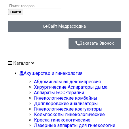
Найти
Сайт Медрасходка
Заказать Звонок
Каталог
Акушерство и гинекология
Абдоминальная декомпрессия
Хирургические Аспираторы дыма
Аппараты БОС-терапии
Гинекологические комбайны
Допплеровские анализаторы
Гинекологические коагуляторы
Кольпоскопы гинекологические
Кресла гинекологические
Лазерные аппараты для гинекологии