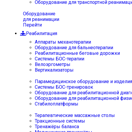
Оборудование для транспортной реанимац
Оборудование
для реанимации
Перейти
Реабилитация
Аппараты механотерапии
Оборудование для бальнеотерапии
Реабилитационные беговые дорожки
Системы БОС-терапии
Велоэргометры
Вертикализаторы
Парамедицинское оборудование и издели
Системы БОС-тренировок
Оборудование для реабилитационной диаг
Оборудование для реабилитационной физи
Стабилоплатформы
Терапевтические массажные столы
Тракционные системы
Тренажёры баланса