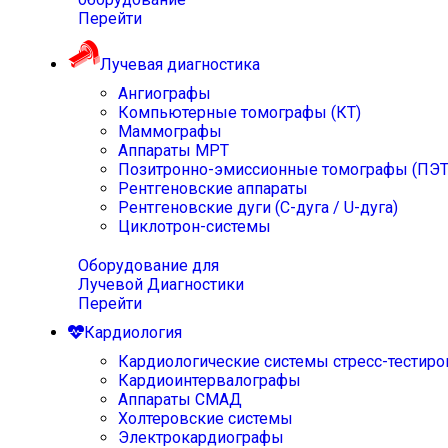
Перейти
Лучевая диагностика
Ангиографы
Компьютерные томографы (КТ)
Маммографы
Аппараты МРТ
Позитронно-эмиссионные томографы (ПЭТ
Рентгеновские аппараты
Рентгеновские дуги (С-дуга / U-дуга)
Циклотрон-системы
Оборудование для
Лучевой Диагностики
Перейти
Кардиология
Кардиологические системы стресс-тестиро
Кардиоинтервалографы
Аппараты СМАД
Холтеровские системы
Электрокардиографы