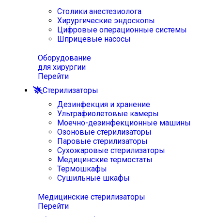
Столики анестезиолога
Хирургические эндоскопы
Цифровые операционные системы
Шприцевые насосы
Оборудование
для хирургии
Перейти
Стерилизаторы
Дезинфекция и хранение
Ультрафиолетовые камеры
Моечно-дезинфекционные машины
Озоновые стерилизаторы
Паровые стерилизаторы
Сухожаровые стерилизаторы
Медицинские термостаты
Термошкафы
Сушильные шкафы
Медицинские стерилизаторы
Перейти