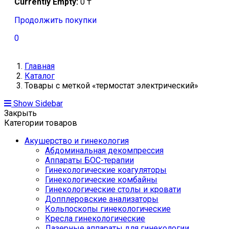
Currently Empty:
0
₸
Продолжить покупки
0
Главная
Каталог
Товары с меткой «термостат электрический»
Show Sidebar
Закрыть
Категории товаров
Акушерство и гинекология
Абдоминальная декомпрессия
Аппараты БОС-терапии
Гинекологические коагуляторы
Гинекологические комбайны
Гинекологические столы и кровати
Допплеровские анализаторы
Кольпоскопы гинекологические
Кресла гинекологические
Лазерные аппараты для гинекологии