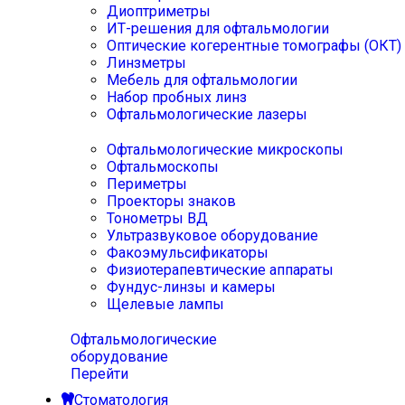
Диоптриметры
ИТ-решения для офтальмологии
Оптические когерентные томографы (ОКТ)
Линзметры
Мебель для офтальмологии
Набор пробных линз
Офтальмологические лазеры
Офтальмологические микроскопы
Офтальмоскопы
Периметры
Проекторы знаков
Тонометры ВД
Ультразвуковое оборудование
Факоэмульсификаторы
Физиотерапевтические аппараты
Фундус-линзы и камеры
Щелевые лампы
Офтальмологические
оборудование
Перейти
Стоматология