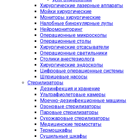
Хирургические лазерные аппараты
Мойки хирургические
Мониторы хирургические
Налобные бинокулярные лупы
Нейромониторинг
Операционные микроскопы
Операционные столы
Хирургические отсасыватели
Операционные светильники
Столики анестезиолога
Хирургические эндоскопы
Цифровые операционные системы
Шприцевые насосы
Стерилизаторы
Дезинфекция и хранение
Ультрафиолетовые камеры
Моечно-дезинфекционные машины
Озоновые стерилизаторы
Паровые стерилизаторы
Сухожаровые стерилизаторы
Медицинские термостаты
Термошкафы
Сушильные шкафы