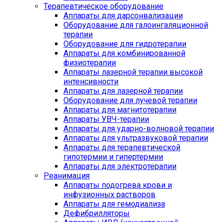
Терапевтическое оборудование
Аппараты для дарсонвализации
Оборудование для галоингаляционной
терапии
Оборудование для гидротерапии
Аппараты для комбинированной
физиотерапии
Аппараты лазерной терапии высокой
интенсивности
Аппараты для лазерной терапии
Оборудование для лучевой терапии
Аппараты для магнитотерапии
Аппараты УВЧ-терапии
Аппараты для ударно-волновой терапии
Аппараты для ультразвуковой терапии
Аппараты для терапевтической
гипотермии и гипертермии
Аппараты для электротерапии
Реанимация
Аппараты подогрева крови и
инфузионных растворов
Аппараты для гемодиализа
Дефибрилляторы