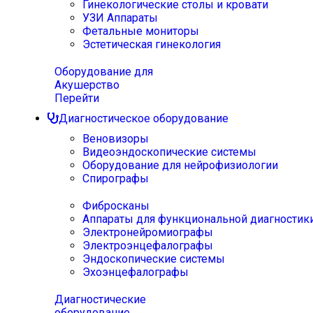
Гинекологические столы и кровати
УЗИ Аппараты
Фетальные мониторы
Эстетическая гинекология
Оборудование для
Акушерство
Перейти
Диагностическое оборудование
Веновизоры
Видеоэндоскопические системы
Оборудование для нейрофизиологии
Спирографы
Фибросканы
Аппараты для функциональной диагностик
Электронейромиографы
Электроэнцефалографы
Эндоскопические системы
Эхоэнцефалографы
Диагностические
оборудование