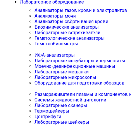
Лабораторное оборудование
Анализаторы газов крови и электролитов
Анализаторы мочи
Анализаторы свёртывания крови
Биохимические анализаторы
Лабораторные встряхиватели
Гематологические анализаторы
Гемоглобинометры
ИФА-анализаторы
Лабораторные инкубаторы и термостаты
Моечно-дезинфекционные машины
Лабораторные мешалки
Лабораторные микроскопы
Оборудование для подготовки образцов
Размораживатели плазмы и компонентов 
Системы жидкостной цитологии
Лабораторные сканеры
Термошейкеры
Центрифуги
Лабораторные шейкеры