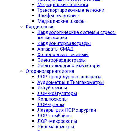
Медицинские тележки
Транспортировочные тележки
Шкафы вытяжные
Медицинские шкафы
Кардиология
Кардиологические системы стресс-
тестирования
Кардиоинтервалографы
Аппараты СМАД
Холтеровские системы
Электрокардиографы
Электрокардиостимуляторы
Оториноларингология
ЛОР-процедурные аппараты
Аудиометры и Тимпанометры
Интубоскопы
ЛОР-коагуляторы
Кольпоскопы
ЛОР-кресла
Лазеры для ЛОР хирургии
ЛОР-комбайны
ЛОР-микроскопы
Риноманометры