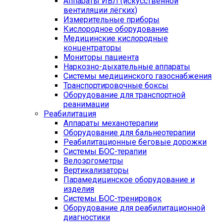
Аппараты ИВЛ (искусственной
вентиляции лёгких)
Измерительные приборы
Кислородное оборудование
Медицинские кислородные
концентраторы
Мониторы пациента
Наркозно-дыхательные аппараты
Системы медицинского газоснабжения
Транспортировочные боксы
Оборудование для транспортной
реанимации
Реабилитация
Аппараты механотерапии
Оборудование для бальнеотерапии
Реабилитационные беговые дорожки
Системы БОС-терапии
Велоэргометры
Вертикализаторы
Парамедицинское оборудование и
изделия
Системы БОС-тренировок
Оборудование для реабилитационной
диагностики