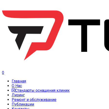
0
Главная
О Нас
Стандарты оснащения клиник
Лизинг
Ремонт и обслуживание
Публикации
Контакты