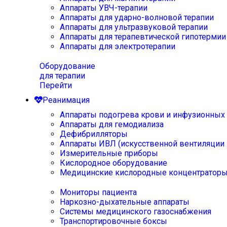
Аппараты УВЧ-терапии
Аппараты для ударно-волновой терапии
Аппараты для ультразвуковой терапии
Аппараты для терапевтической гипотермии
Аппараты для электротерапии
Оборудование
для терапии
Перейти
Реанимация
Аппараты подогрева крови и инфузионных
Аппараты для гемодиализа
Дефибрилляторы
Аппараты ИВЛ (искусственной вентиляции 
Измерительные приборы
Кислородное оборудование
Медицинские кислородные концентратор
Мониторы пациента
Наркозно-дыхательные аппараты
Системы медицинского газоснабжения
Транспортировочные боксы