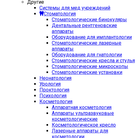
Другие
Системы для мед учреждений
Стоматология
Стоматологические бинокуляры
Дентальные рентгеновские
аппараты
Оборудование для имплантологии
Стоматологические лазерные
аппараты
Оборудование для гнатологии
Стоматологические кресла и стулья
Стоматологические микроскопы
Стоматологические установки
Неонатология
Урология
Проктология
Психология
Косметология
Аппаратная косметология
Аппараты ультразвуковые
косметологические
Косметологическое кресло
Лазерные аппараты для
косметологии