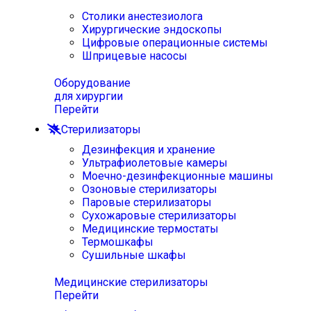
Столики анестезиолога
Хирургические эндоскопы
Цифровые операционные системы
Шприцевые насосы
Оборудование
для хирургии
Перейти
Стерилизаторы
Дезинфекция и хранение
Ультрафиолетовые камеры
Моечно-дезинфекционные машины
Озоновые стерилизаторы
Паровые стерилизаторы
Сухожаровые стерилизаторы
Медицинские термостаты
Термошкафы
Сушильные шкафы
Медицинские стерилизаторы
Перейти