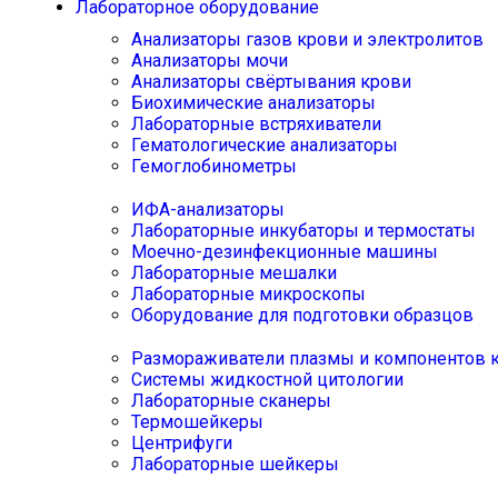
Лабораторное оборудование
Анализаторы газов крови и электролитов
Анализаторы мочи
Анализаторы свёртывания крови
Биохимические анализаторы
Лабораторные встряхиватели
Гематологические анализаторы
Гемоглобинометры
ИФА-анализаторы
Лабораторные инкубаторы и термостаты
Моечно-дезинфекционные машины
Лабораторные мешалки
Лабораторные микроскопы
Оборудование для подготовки образцов
Размораживатели плазмы и компонентов 
Системы жидкостной цитологии
Лабораторные сканеры
Термошейкеры
Центрифуги
Лабораторные шейкеры