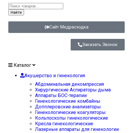
Найти
Сайт Медрасходка
Заказать Звонок
Каталог
Акушерство и гинекология
Абдоминальная декомпрессия
Хирургические Аспираторы дыма
Аппараты БОС-терапии
Гинекологические комбайны
Допплеровские анализаторы
Гинекологические коагуляторы
Кольпоскопы гинекологические
Кресла гинекологические
Лазерные аппараты для гинекологии