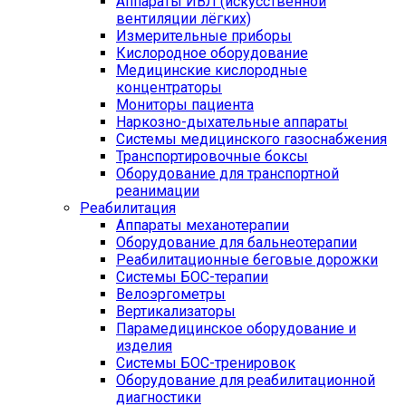
Аппараты ИВЛ (искусственной
вентиляции лёгких)
Измерительные приборы
Кислородное оборудование
Медицинские кислородные
концентраторы
Мониторы пациента
Наркозно-дыхательные аппараты
Системы медицинского газоснабжения
Транспортировочные боксы
Оборудование для транспортной
реанимации
Реабилитация
Аппараты механотерапии
Оборудование для бальнеотерапии
Реабилитационные беговые дорожки
Системы БОС-терапии
Велоэргометры
Вертикализаторы
Парамедицинское оборудование и
изделия
Системы БОС-тренировок
Оборудование для реабилитационной
диагностики