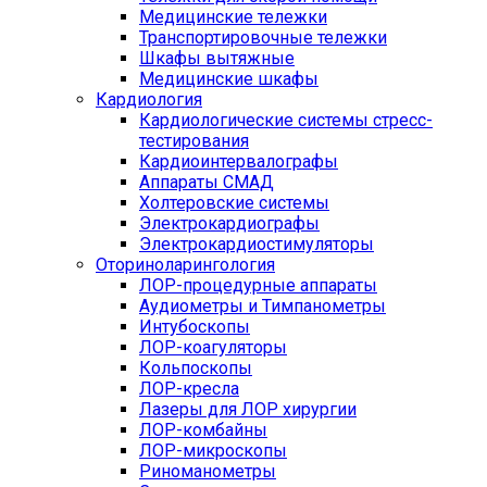
Медицинские тележки
Транспортировочные тележки
Шкафы вытяжные
Медицинские шкафы
Кардиология
Кардиологические системы стресс-
тестирования
Кардиоинтервалографы
Аппараты СМАД
Холтеровские системы
Электрокардиографы
Электрокардиостимуляторы
Оториноларингология
ЛОР-процедурные аппараты
Аудиометры и Тимпанометры
Интубоскопы
ЛОР-коагуляторы
Кольпоскопы
ЛОР-кресла
Лазеры для ЛОР хирургии
ЛОР-комбайны
ЛОР-микроскопы
Риноманометры