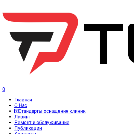
0
Главная
О Нас
Стандарты оснащения клиник
Лизинг
Ремонт и обслуживание
Публикации
Контакты