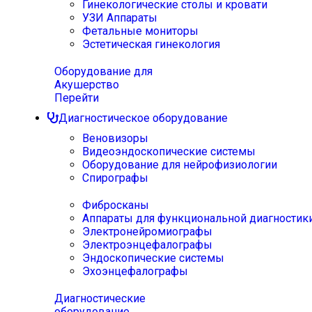
Гинекологические столы и кровати
УЗИ Аппараты
Фетальные мониторы
Эстетическая гинекология
Оборудование для
Акушерство
Перейти
Диагностическое оборудование
Веновизоры
Видеоэндоскопические системы
Оборудование для нейрофизиологии
Спирографы
Фибросканы
Аппараты для функциональной диагностик
Электронейромиографы
Электроэнцефалографы
Эндоскопические системы
Эхоэнцефалографы
Диагностические
оборудование