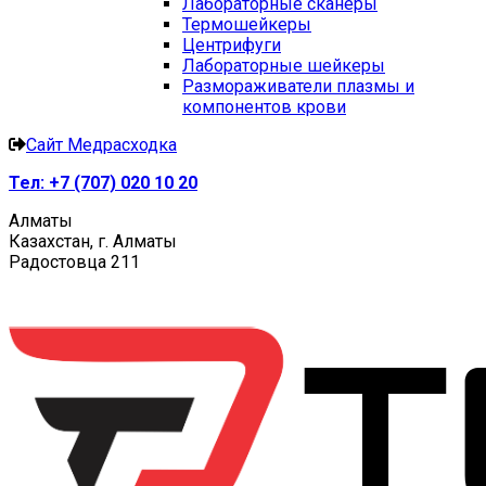
Лабораторные сканеры
Термошейкеры
Центрифуги
Лабораторные шейкеры
Размораживатели плазмы и
компонентов крови
Сайт Медрасходка
Тел:
+7 (707) 020 10 20
Алматы
Казахстан, г. Алматы
Радостовца 211