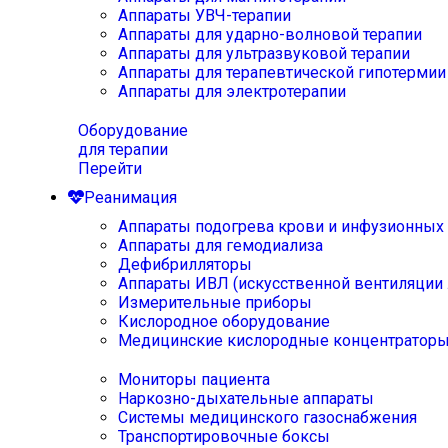
Аппараты УВЧ-терапии
Аппараты для ударно-волновой терапии
Аппараты для ультразвуковой терапии
Аппараты для терапевтической гипотермии
Аппараты для электротерапии
Оборудование
для терапии
Перейти
Реанимация
Аппараты подогрева крови и инфузионных
Аппараты для гемодиализа
Дефибрилляторы
Аппараты ИВЛ (искусственной вентиляции 
Измерительные приборы
Кислородное оборудование
Медицинские кислородные концентратор
Мониторы пациента
Наркозно-дыхательные аппараты
Системы медицинского газоснабжения
Транспортировочные боксы