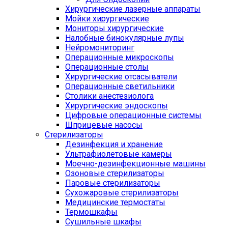
Хирургические лазерные аппараты
Мойки хирургические
Мониторы хирургические
Налобные бинокулярные лупы
Нейромониторинг
Операционные микроскопы
Операционные столы
Хирургические отсасыватели
Операционные светильники
Столики анестезиолога
Хирургические эндоскопы
Цифровые операционные системы
Шприцевые насосы
Стерилизаторы
Дезинфекция и хранение
Ультрафиолетовые камеры
Моечно-дезинфекционные машины
Озоновые стерилизаторы
Паровые стерилизаторы
Сухожаровые стерилизаторы
Медицинские термостаты
Термошкафы
Сушильные шкафы