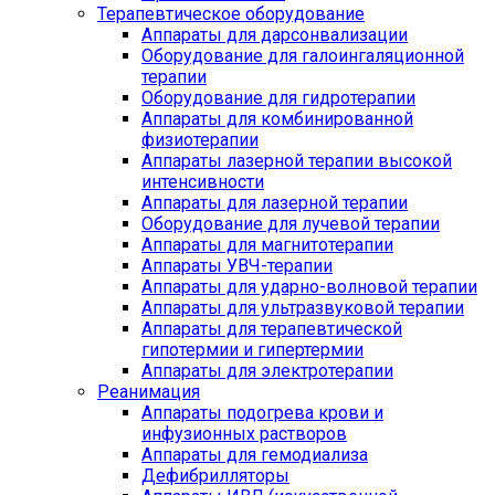
Терапевтическое оборудование
Аппараты для дарсонвализации
Оборудование для галоингаляционной
терапии
Оборудование для гидротерапии
Аппараты для комбинированной
физиотерапии
Аппараты лазерной терапии высокой
интенсивности
Аппараты для лазерной терапии
Оборудование для лучевой терапии
Аппараты для магнитотерапии
Аппараты УВЧ-терапии
Аппараты для ударно-волновой терапии
Аппараты для ультразвуковой терапии
Аппараты для терапевтической
гипотермии и гипертермии
Аппараты для электротерапии
Реанимация
Аппараты подогрева крови и
инфузионных растворов
Аппараты для гемодиализа
Дефибрилляторы