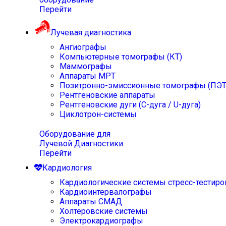
Перейти
Лучевая диагностика
Ангиографы
Компьютерные томографы (КТ)
Маммографы
Аппараты МРТ
Позитронно-эмиссионные томографы (ПЭТ
Рентгеновские аппараты
Рентгеновские дуги (С-дуга / U-дуга)
Циклотрон-системы
Оборудование для
Лучевой Диагностики
Перейти
Кардиология
Кардиологические системы стресс-тестиро
Кардиоинтервалографы
Аппараты СМАД
Холтеровские системы
Электрокардиографы