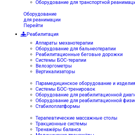
Оборудование для транспортной реанимац
Оборудование
для реанимации
Перейти
Реабилитация
Аппараты механотерапии
Оборудование для бальнеотерапии
Реабилитационные беговые дорожки
Системы БОС-терапии
Велоэргометры
Вертикализаторы
Парамедицинское оборудование и издели
Системы БОС-тренировок
Оборудование для реабилитационной диаг
Оборудование для реабилитационной физи
Стабилоплатформы
Терапевтические массажные столы
Тракционные системы
Тренажёры баланса