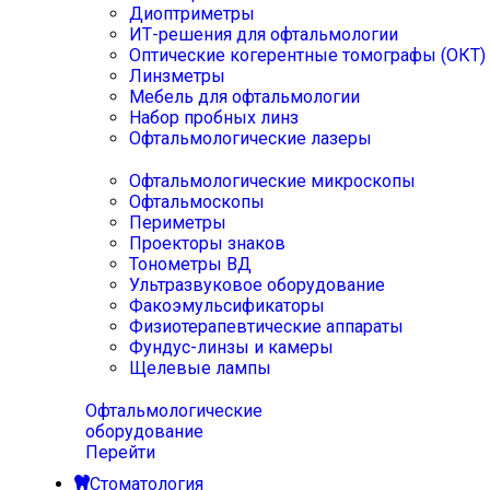
Диоптриметры
ИТ-решения для офтальмологии
Оптические когерентные томографы (ОКТ)
Линзметры
Мебель для офтальмологии
Набор пробных линз
Офтальмологические лазеры
Офтальмологические микроскопы
Офтальмоскопы
Периметры
Проекторы знаков
Тонометры ВД
Ультразвуковое оборудование
Факоэмульсификаторы
Физиотерапевтические аппараты
Фундус-линзы и камеры
Щелевые лампы
Офтальмологические
оборудование
Перейти
Стоматология