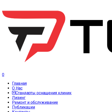
0
Главная
О Нас
Стандарты оснащения клиник
Лизинг
Ремонт и обслуживание
Публикации
Контакты