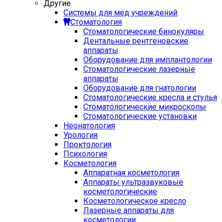
Другие
Системы для мед учреждений
Стоматология
Стоматологические бинокуляры
Дентальные рентгеновские
аппараты
Оборудование для имплантологии
Стоматологические лазерные
аппараты
Оборудование для гнатологии
Стоматологические кресла и стулья
Стоматологические микроскопы
Стоматологические установки
Неонатология
Урология
Проктология
Психология
Косметология
Аппаратная косметология
Аппараты ультразвуковые
косметологические
Косметологическое кресло
Лазерные аппараты для
косметологии