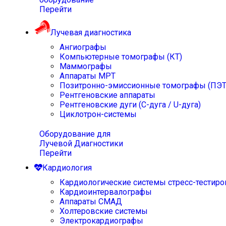
Перейти
Лучевая диагностика
Ангиографы
Компьютерные томографы (КТ)
Маммографы
Аппараты МРТ
Позитронно-эмиссионные томографы (ПЭТ
Рентгеновские аппараты
Рентгеновские дуги (С-дуга / U-дуга)
Циклотрон-системы
Оборудование для
Лучевой Диагностики
Перейти
Кардиология
Кардиологические системы стресс-тестиро
Кардиоинтервалографы
Аппараты СМАД
Холтеровские системы
Электрокардиографы