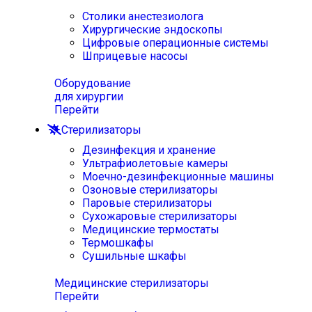
Столики анестезиолога
Хирургические эндоскопы
Цифровые операционные системы
Шприцевые насосы
Оборудование
для хирургии
Перейти
Стерилизаторы
Дезинфекция и хранение
Ультрафиолетовые камеры
Моечно-дезинфекционные машины
Озоновые стерилизаторы
Паровые стерилизаторы
Сухожаровые стерилизаторы
Медицинские термостаты
Термошкафы
Сушильные шкафы
Медицинские стерилизаторы
Перейти