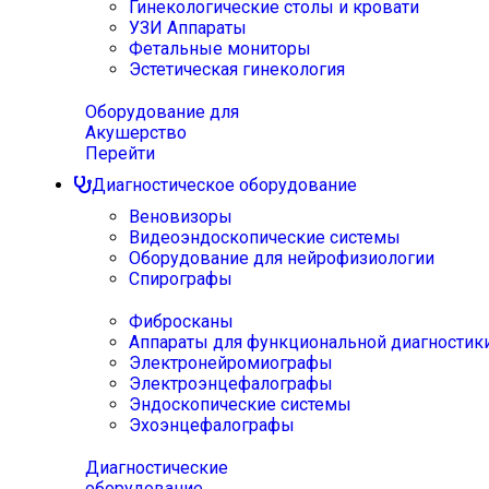
Гинекологические столы и кровати
УЗИ Аппараты
Фетальные мониторы
Эстетическая гинекология
Оборудование для
Акушерство
Перейти
Диагностическое оборудование
Веновизоры
Видеоэндоскопические системы
Оборудование для нейрофизиологии
Спирографы
Фибросканы
Аппараты для функциональной диагностик
Электронейромиографы
Электроэнцефалографы
Эндоскопические системы
Эхоэнцефалографы
Диагностические
оборудование