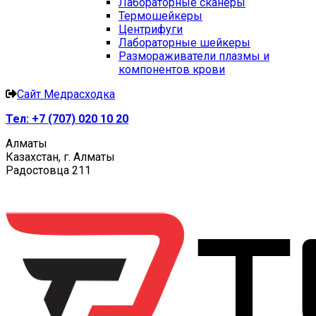
Лабораторные сканеры
Термошейкеры
Центрифуги
Лабораторные шейкеры
Размораживатели плазмы и
компонентов крови
Сайт Медрасходка
Тел:
+7 (707) 020 10 20
Алматы
Казахстан, г. Алматы
Радостовца 211