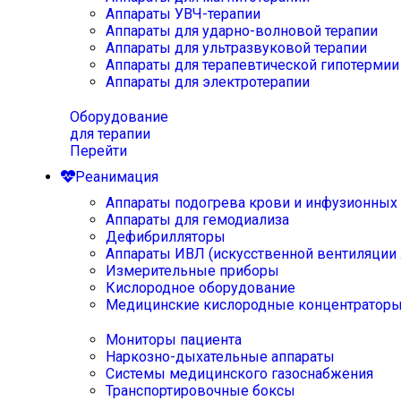
Аппараты УВЧ-терапии
Аппараты для ударно-волновой терапии
Аппараты для ультразвуковой терапии
Аппараты для терапевтической гипотермии
Аппараты для электротерапии
Оборудование
для терапии
Перейти
Реанимация
Аппараты подогрева крови и инфузионных
Аппараты для гемодиализа
Дефибрилляторы
Аппараты ИВЛ (искусственной вентиляции 
Измерительные приборы
Кислородное оборудование
Медицинские кислородные концентратор
Мониторы пациента
Наркозно-дыхательные аппараты
Системы медицинского газоснабжения
Транспортировочные боксы