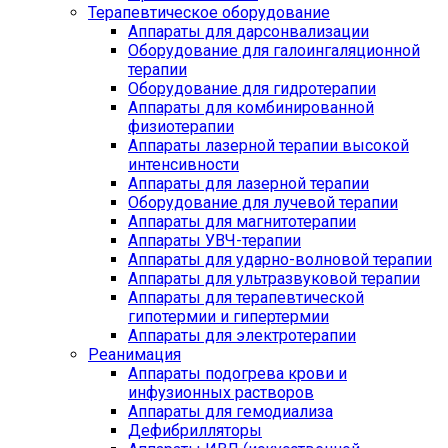
Терапевтическое оборудование
Аппараты для дарсонвализации
Оборудование для галоингаляционной
терапии
Оборудование для гидротерапии
Аппараты для комбинированной
физиотерапии
Аппараты лазерной терапии высокой
интенсивности
Аппараты для лазерной терапии
Оборудование для лучевой терапии
Аппараты для магнитотерапии
Аппараты УВЧ-терапии
Аппараты для ударно-волновой терапии
Аппараты для ультразвуковой терапии
Аппараты для терапевтической
гипотермии и гипертермии
Аппараты для электротерапии
Реанимация
Аппараты подогрева крови и
инфузионных растворов
Аппараты для гемодиализа
Дефибрилляторы