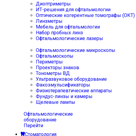
Диоптриметры
ИТ-решения для офтальмологии
Оптические когерентные томографы (ОКТ)
Линзметры
Мебель для офтальмологии
Набор пробных линз
Офтальмологические лазеры
Офтальмологические микроскопы
Офтальмоскопы
Периметры
Проекторы знаков
Тонометры ВД
Ультразвуковое оборудование
Факоэмульсификаторы
Физиотерапевтические аппараты
Фундус-линзы и камеры
Щелевые лампы
Офтальмологические
оборудование
Перейти
Стоматология