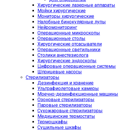
Хирургические лазерные аппараты
Мойки хирургические
Мониторы хирургические
Налобные бинокулярные лупы
Нейромониторинг
Операционные микроскопы
Операционные столы
Хирургические отсасыватели
Операционные светильники
Столики анестезиолога
Хирургические эндоскопы
Цифровые операционные системы
Шприцевые насосы
Стерилизаторы
Дезинфекция и хранение
Ультрафиолетовые камеры
Моечно-дезинфекционные машины
Озоновые стерилизаторы
Паровые стерилизаторы
Сухожаровые стерилизаторы
Медицинские термостаты
Термошкафы
Сушильные шкафы