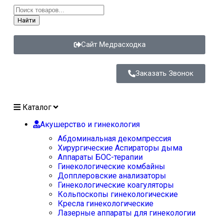
Найти
Сайт Медрасходка
Заказать Звонок
Каталог
Акушерство и гинекология
Абдоминальная декомпрессия
Хирургические Аспираторы дыма
Аппараты БОС-терапии
Гинекологические комбайны
Допплеровские анализаторы
Гинекологические коагуляторы
Кольпоскопы гинекологические
Кресла гинекологические
Лазерные аппараты для гинекологии