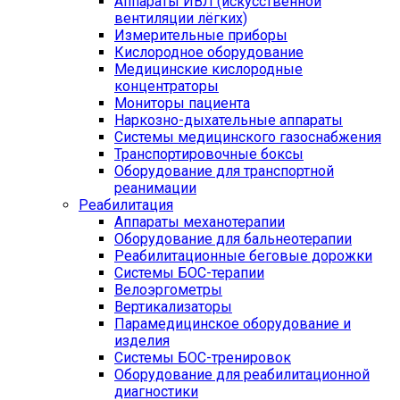
Аппараты ИВЛ (искусственной
вентиляции лёгких)
Измерительные приборы
Кислородное оборудование
Медицинские кислородные
концентраторы
Мониторы пациента
Наркозно-дыхательные аппараты
Системы медицинского газоснабжения
Транспортировочные боксы
Оборудование для транспортной
реанимации
Реабилитация
Аппараты механотерапии
Оборудование для бальнеотерапии
Реабилитационные беговые дорожки
Системы БОС-терапии
Велоэргометры
Вертикализаторы
Парамедицинское оборудование и
изделия
Системы БОС-тренировок
Оборудование для реабилитационной
диагностики