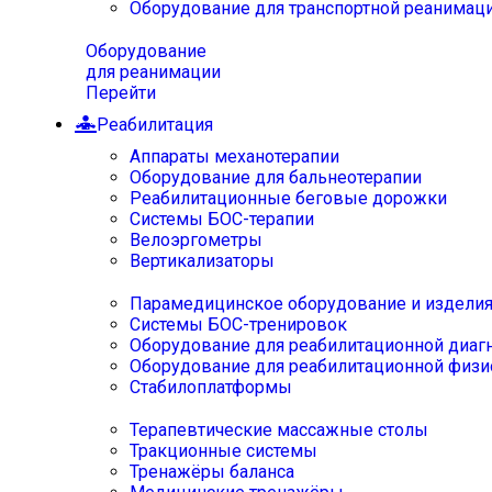
Оборудование для транспортной реанимац
Оборудование
для реанимации
Перейти
Реабилитация
Аппараты механотерапии
Оборудование для бальнеотерапии
Реабилитационные беговые дорожки
Системы БОС-терапии
Велоэргометры
Вертикализаторы
Парамедицинское оборудование и издели
Системы БОС-тренировок
Оборудование для реабилитационной диаг
Оборудование для реабилитационной физи
Стабилоплатформы
Терапевтические массажные столы
Тракционные системы
Тренажёры баланса