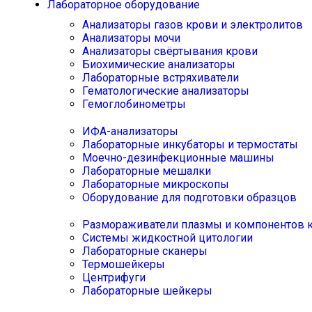
Лабораторное оборудование
Анализаторы газов крови и электролитов
Анализаторы мочи
Анализаторы свёртывания крови
Биохимические анализаторы
Лабораторные встряхиватели
Гематологические анализаторы
Гемоглобинометры
ИФА-анализаторы
Лабораторные инкубаторы и термостаты
Моечно-дезинфекционные машины
Лабораторные мешалки
Лабораторные микроскопы
Оборудование для подготовки образцов
Размораживатели плазмы и компонентов 
Системы жидкостной цитологии
Лабораторные сканеры
Термошейкеры
Центрифуги
Лабораторные шейкеры