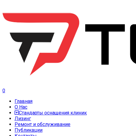
0
Главная
О Нас
Стандарты оснащения клиник
Лизинг
Ремонт и обслуживание
Публикации
Контакты