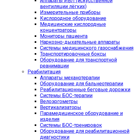
Аппараты ИВЛ (искусственной
вентиляции лёгких)
Измерительные приборы
Кислородное оборудование
Медицинские кислородные
концентраторы
Мониторы пациента
Наркозно-дыхательные аппараты
Системы медицинского газоснабжения
Транспортировочные боксы
Оборудование для транспортной
реанимации
Реабилитация
Аппараты механотерапии
Оборудование для бальнеотерапии
Реабилитационные беговые дорожки
Системы БОС-терапии
Велоэргометры
Вертикализаторы
Парамедицинское оборудование и
изделия
Системы БОС-тренировок
Оборудование для реабилитационной
диагностики