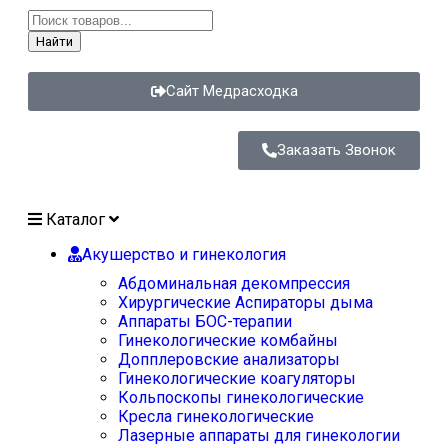
Найти
Сайт Медрасходка
Заказать Звонок
Каталог
Акушерство и гинекология
Абдоминальная декомпрессия
Хирургические Аспираторы дыма
Аппараты БОС-терапии
Гинекологические комбайны
Допплеровские анализаторы
Гинекологические коагуляторы
Кольпоскопы гинекологические
Кресла гинекологические
Лазерные аппараты для гинекологии