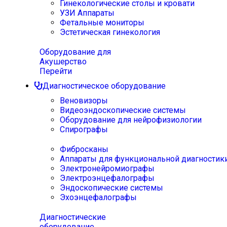
Гинекологические столы и кровати
УЗИ Аппараты
Фетальные мониторы
Эстетическая гинекология
Оборудование для
Акушерство
Перейти
Диагностическое оборудование
Веновизоры
Видеоэндоскопические системы
Оборудование для нейрофизиологии
Спирографы
Фибросканы
Аппараты для функциональной диагностик
Электронейромиографы
Электроэнцефалографы
Эндоскопические системы
Эхоэнцефалографы
Диагностические
оборудование