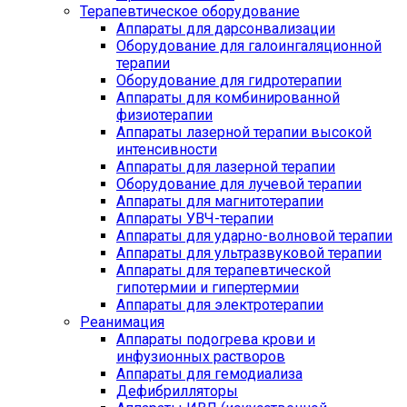
Терапевтическое оборудование
Аппараты для дарсонвализации
Оборудование для галоингаляционной
терапии
Оборудование для гидротерапии
Аппараты для комбинированной
физиотерапии
Аппараты лазерной терапии высокой
интенсивности
Аппараты для лазерной терапии
Оборудование для лучевой терапии
Аппараты для магнитотерапии
Аппараты УВЧ-терапии
Аппараты для ударно-волновой терапии
Аппараты для ультразвуковой терапии
Аппараты для терапевтической
гипотермии и гипертермии
Аппараты для электротерапии
Реанимация
Аппараты подогрева крови и
инфузионных растворов
Аппараты для гемодиализа
Дефибрилляторы