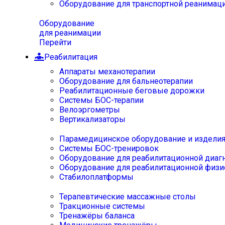
Оборудование для транспортной реанимац
Оборудование
для реанимации
Перейти
Реабилитация
Аппараты механотерапии
Оборудование для бальнеотерапии
Реабилитационные беговые дорожки
Системы БОС-терапии
Велоэргометры
Вертикализаторы
Парамедицинское оборудование и издели
Системы БОС-тренировок
Оборудование для реабилитационной диаг
Оборудование для реабилитационной физи
Стабилоплатформы
Терапевтические массажные столы
Тракционные системы
Тренажёры баланса