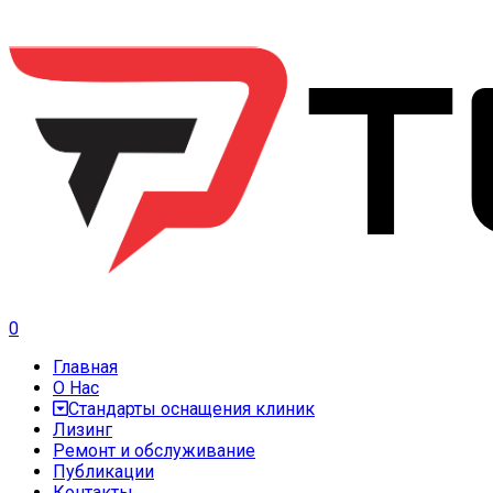
0
Главная
О Нас
Стандарты оснащения клиник
Лизинг
Ремонт и обслуживание
Публикации
Контакты