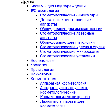
Другие
Системы для мед учреждений
Стоматология
Стоматологические бинокуляры
Дентальные рентгеновские
аппараты
Оборудование для имплантологии
Стоматологические лазерные
аппараты
Оборудование для гнатологии
Стоматологические кресла и стулья
Стоматологические микроскопы
Стоматологические установки
Неонатология
Урология
Проктология
Психология
Косметология
Аппаратная косметология
Аппараты ультразвуковые
косметологические
Косметологическое кресло
Лазерные аппараты для
косметологии