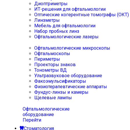
Диоптриметры
ИТ-решения для офтальмологии
Оптические когерентные томографы (ОКТ)
Линзметры
Мебель для офтальмологии
Набор пробных линз
Офтальмологические лазеры
Офтальмологические микроскопы
Офтальмоскопы
Периметры
Проекторы знаков
Тонометры ВД
Ультразвуковое оборудование
Факоэмульсификаторы
Физиотерапевтические аппараты
Фундус-линзы и камеры
Щелевые лампы
Офтальмологические
оборудование
Перейти
Стоматология