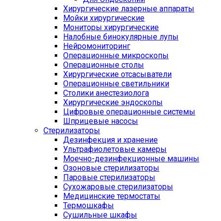
Хирургические лазерные аппараты
Мойки хирургические
Мониторы хирургические
Налобные бинокулярные лупы
Нейромониторинг
Операционные микроскопы
Операционные столы
Хирургические отсасыватели
Операционные светильники
Столики анестезиолога
Хирургические эндоскопы
Цифровые операционные системы
Шприцевые насосы
Стерилизаторы
Дезинфекция и хранение
Ультрафиолетовые камеры
Моечно-дезинфекционные машины
Озоновые стерилизаторы
Паровые стерилизаторы
Сухожаровые стерилизаторы
Медицинские термостаты
Термошкафы
Сушильные шкафы