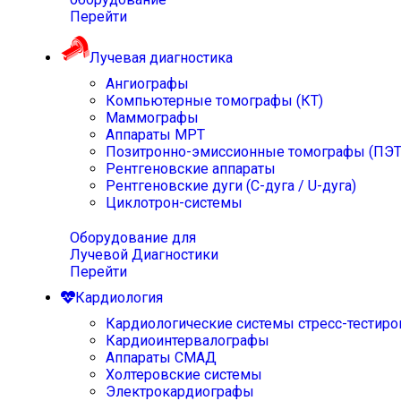
Перейти
Лучевая диагностика
Ангиографы
Компьютерные томографы (КТ)
Маммографы
Аппараты МРТ
Позитронно-эмиссионные томографы (ПЭТ
Рентгеновские аппараты
Рентгеновские дуги (С-дуга / U-дуга)
Циклотрон-системы
Оборудование для
Лучевой Диагностики
Перейти
Кардиология
Кардиологические системы стресс-тестиро
Кардиоинтервалографы
Аппараты СМАД
Холтеровские системы
Электрокардиографы