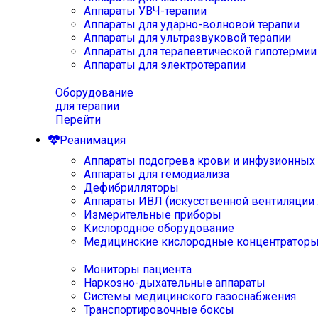
Аппараты УВЧ-терапии
Аппараты для ударно-волновой терапии
Аппараты для ультразвуковой терапии
Аппараты для терапевтической гипотермии
Аппараты для электротерапии
Оборудование
для терапии
Перейти
Реанимация
Аппараты подогрева крови и инфузионных
Аппараты для гемодиализа
Дефибрилляторы
Аппараты ИВЛ (искусственной вентиляции 
Измерительные приборы
Кислородное оборудование
Медицинские кислородные концентратор
Мониторы пациента
Наркозно-дыхательные аппараты
Системы медицинского газоснабжения
Транспортировочные боксы