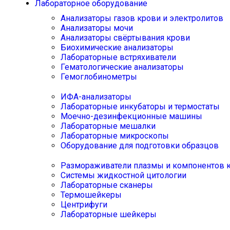
Лабораторное оборудование
Анализаторы газов крови и электролитов
Анализаторы мочи
Анализаторы свёртывания крови
Биохимические анализаторы
Лабораторные встряхиватели
Гематологические анализаторы
Гемоглобинометры
ИФА-анализаторы
Лабораторные инкубаторы и термостаты
Моечно-дезинфекционные машины
Лабораторные мешалки
Лабораторные микроскопы
Оборудование для подготовки образцов
Размораживатели плазмы и компонентов 
Системы жидкостной цитологии
Лабораторные сканеры
Термошейкеры
Центрифуги
Лабораторные шейкеры