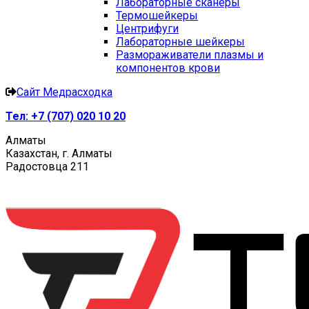
Лабораторные сканеры
Термошейкеры
Центрифуги
Лабораторные шейкеры
Размораживатели плазмы и
компонентов крови
Сайт Медрасходка
Тел:
+7 (707) 020 10 20
Алматы
Казахстан, г. Алматы
Радостовца 211