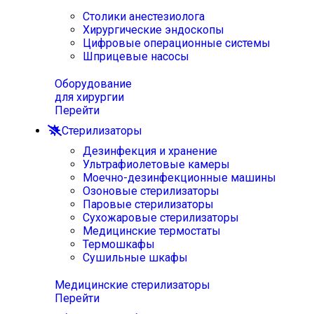
Столики анестезиолога
Хирургические эндоскопы
Цифровые операционные системы
Шприцевые насосы
Оборудование
для хирургии
Перейти
Стерилизаторы
Дезинфекция и хранение
Ультрафиолетовые камеры
Моечно-дезинфекционные машины
Озоновые стерилизаторы
Паровые стерилизаторы
Сухожаровые стерилизаторы
Медицинские термостаты
Термошкафы
Сушильные шкафы
Медицинские стерилизаторы
Перейти