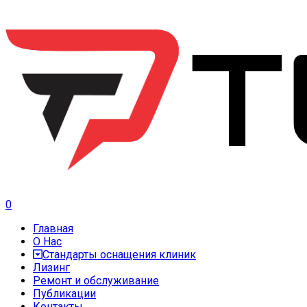
0
Главная
О Нас
Стандарты оснащения клиник
Лизинг
Ремонт и обслуживание
Публикации
Контакты