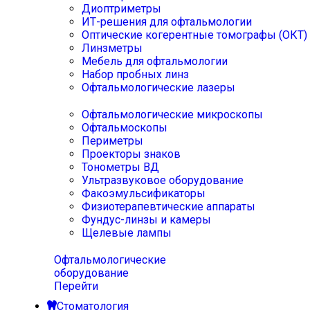
Диоптриметры
ИТ-решения для офтальмологии
Оптические когерентные томографы (ОКТ)
Линзметры
Мебель для офтальмологии
Набор пробных линз
Офтальмологические лазеры
Офтальмологические микроскопы
Офтальмоскопы
Периметры
Проекторы знаков
Тонометры ВД
Ультразвуковое оборудование
Факоэмульсификаторы
Физиотерапевтические аппараты
Фундус-линзы и камеры
Щелевые лампы
Офтальмологические
оборудование
Перейти
Стоматология