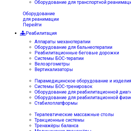
Оборудование для транспортной реанимац
Оборудование
для реанимации
Перейти
Реабилитация
Аппараты механотерапии
Оборудование для бальнеотерапии
Реабилитационные беговые дорожки
Системы БОС-терапии
Велоэргометры
Вертикализаторы
Парамедицинское оборудование и издели
Системы БОС-тренировок
Оборудование для реабилитационной диаг
Оборудование для реабилитационной физи
Стабилоплатформы
Терапевтические массажные столы
Тракционные системы
Тренажёры баланса