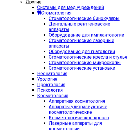
Другие
Системы для мед учреждений
Стоматология
Стоматологические бинокуляры
Дентальные рентгеновские
аппараты
Оборудование для имплантологии
Стоматологические лазерные
аппараты
Оборудование для гнатологии
Стоматологические кресла и стулья
Стоматологические микроскопы
Стоматологические установки
Неонатология
Урология
Проктология
Психология
Косметология
Аппаратная косметология
Аппараты ультразвуковые
косметологические
Косметологическое кресло
Лазерные аппараты для
косметологии