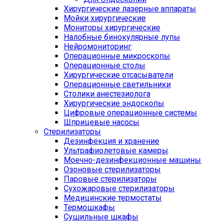
Хирургические лазерные аппараты
Мойки хирургические
Мониторы хирургические
Налобные бинокулярные лупы
Нейромониторинг
Операционные микроскопы
Операционные столы
Хирургические отсасыватели
Операционные светильники
Столики анестезиолога
Хирургические эндоскопы
Цифровые операционные системы
Шприцевые насосы
Стерилизаторы
Дезинфекция и хранение
Ультрафиолетовые камеры
Моечно-дезинфекционные машины
Озоновые стерилизаторы
Паровые стерилизаторы
Сухожаровые стерилизаторы
Медицинские термостаты
Термошкафы
Сушильные шкафы