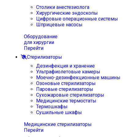
Столики анестезиолога
Хирургические эндоскопы
Цифровые операционные системы
Шприцевые насосы
Оборудование
для хирургии
Перейти
Стерилизаторы
Дезинфекция и хранение
Ультрафиолетовые камеры
Моечно-дезинфекционные машины
Озоновые стерилизаторы
Паровые стерилизаторы
Сухожаровые стерилизаторы
Медицинские термостаты
Термошкафы
Сушильные шкафы
Медицинские стерилизаторы
Перейти