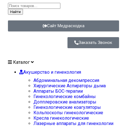
Найти
Сайт Медрасходка
Заказать Звонок
Каталог
Акушерство и гинекология
Абдоминальная декомпрессия
Хирургические Аспираторы дыма
Аппараты БОС-терапии
Гинекологические комбайны
Допплеровские анализаторы
Гинекологические коагуляторы
Кольпоскопы гинекологические
Кресла гинекологические
Лазерные аппараты для гинекологии