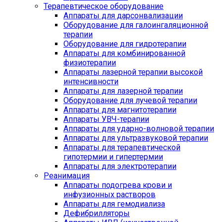
Терапевтическое оборудование
Аппараты для дарсонвализации
Оборудование для галоингаляционной
терапии
Оборудование для гидротерапии
Аппараты для комбинированной
физиотерапии
Аппараты лазерной терапии высокой
интенсивности
Аппараты для лазерной терапии
Оборудование для лучевой терапии
Аппараты для магнитотерапии
Аппараты УВЧ-терапии
Аппараты для ударно-волновой терапии
Аппараты для ультразвуковой терапии
Аппараты для терапевтической
гипотермии и гипертермии
Аппараты для электротерапии
Реанимация
Аппараты подогрева крови и
инфузионных растворов
Аппараты для гемодиализа
Дефибрилляторы