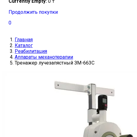
Currently Empty:
0
₸
Продолжить покупки
0
Главная
Каталог
Реабилитация
Аппараты механотерапии
Тренажер лучезапястный ЗМ-663C