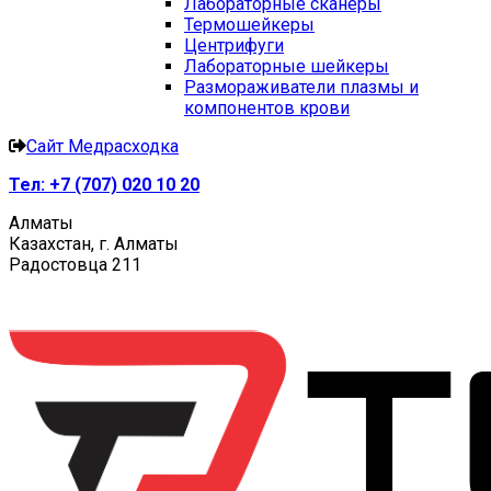
Лабораторные сканеры
Термошейкеры
Центрифуги
Лабораторные шейкеры
Размораживатели плазмы и
компонентов крови
Сайт Медрасходка
Тел:
+7 (707) 020 10 20
Алматы
Казахстан, г. Алматы
Радостовца 211