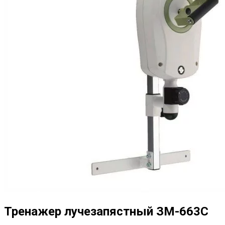
Тренажер лучезапястный ЗМ-663C