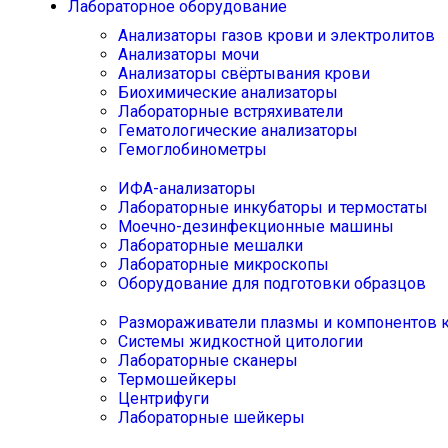
Лабораторное оборудование
Анализаторы газов крови и электролитов
Анализаторы мочи
Анализаторы свёртывания крови
Биохимические анализаторы
Лабораторные встряхиватели
Гематологические анализаторы
Гемоглобинометры
ИФА-анализаторы
Лабораторные инкубаторы и термостаты
Моечно-дезинфекционные машины
Лабораторные мешалки
Лабораторные микроскопы
Оборудование для подготовки образцов
Размораживатели плазмы и компонентов 
Системы жидкостной цитологии
Лабораторные сканеры
Термошейкеры
Центрифуги
Лабораторные шейкеры