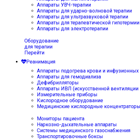
Аппараты УВЧ-терапии
Аппараты для ударно-волновой терапии
Аппараты для ультразвуковой терапии
Аппараты для терапевтической гипотермии
Аппараты для электротерапии
Оборудование
для терапии
Перейти
Реанимация
Аппараты подогрева крови и инфузионных
Аппараты для гемодиализа
Дефибрилляторы
Аппараты ИВЛ (искусственной вентиляции 
Измерительные приборы
Кислородное оборудование
Медицинские кислородные концентратор
Мониторы пациента
Наркозно-дыхательные аппараты
Системы медицинского газоснабжения
Транспортировочные боксы