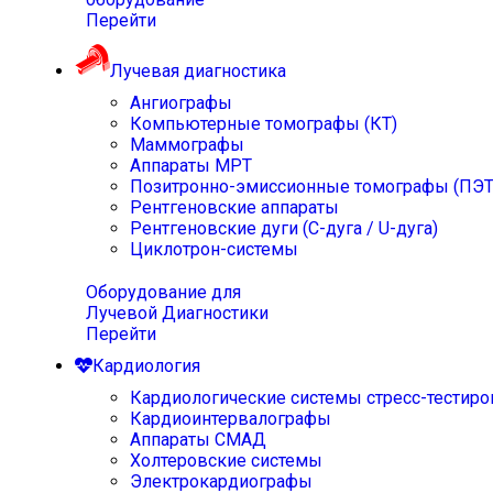
Перейти
Лучевая диагностика
Ангиографы
Компьютерные томографы (КТ)
Маммографы
Аппараты МРТ
Позитронно-эмиссионные томографы (ПЭТ
Рентгеновские аппараты
Рентгеновские дуги (С-дуга / U-дуга)
Циклотрон-системы
Оборудование для
Лучевой Диагностики
Перейти
Кардиология
Кардиологические системы стресс-тестиро
Кардиоинтервалографы
Аппараты СМАД
Холтеровские системы
Электрокардиографы