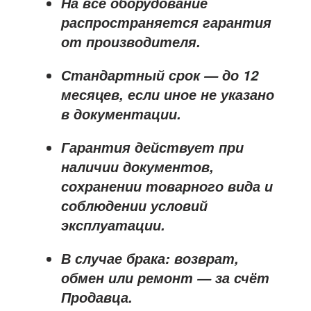
На всё оборудование
распространяется
гарантия
от производителя
.
Стандартный срок — до
12
месяцев
, если иное не указано
в документации.
Гарантия действует при
наличии документов,
сохранении товарного вида и
соблюдении условий
эксплуатации.
В случае брака: возврат,
обмен или ремонт —
за счёт
Продавца
.