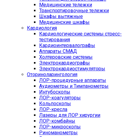
Медицинские тележки
Транспортировочные тележки
Шкафы вытяжные
Медицинские шкафы
Кардиология
Кардиологические системы стресс-
тестирования
Кардиоинтервалографы
Аппараты СМАД
Холтеровские системы
Электрокардиографы
Электрокардиостимуляторы
Оториноларингология
ЛОР-процедурные аппараты
Аудиометры и Тимпанометры
Интубоскопы
ЛОР-коагуляторы
Кольпоскопы
ЛОР-кресла
Лазеры для ЛОР хирургии
ЛОР-комбайны
ЛОР-микроскопы
Риноманометры