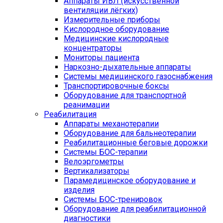
Аппараты ИВЛ (искусственной
вентиляции лёгких)
Измерительные приборы
Кислородное оборудование
Медицинские кислородные
концентраторы
Мониторы пациента
Наркозно-дыхательные аппараты
Системы медицинского газоснабжения
Транспортировочные боксы
Оборудование для транспортной
реанимации
Реабилитация
Аппараты механотерапии
Оборудование для бальнеотерапии
Реабилитационные беговые дорожки
Системы БОС-терапии
Велоэргометры
Вертикализаторы
Парамедицинское оборудование и
изделия
Системы БОС-тренировок
Оборудование для реабилитационной
диагностики