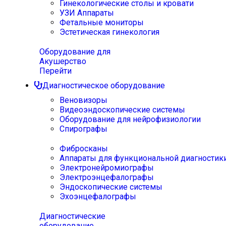
Гинекологические столы и кровати
УЗИ Аппараты
Фетальные мониторы
Эстетическая гинекология
Оборудование для
Акушерство
Перейти
Диагностическое оборудование
Веновизоры
Видеоэндоскопические системы
Оборудование для нейрофизиологии
Спирографы
Фибросканы
Аппараты для функциональной диагностик
Электронейромиографы
Электроэнцефалографы
Эндоскопические системы
Эхоэнцефалографы
Диагностические
оборудование