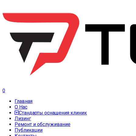
0
Главная
О Нас
Стандарты оснащения клиник
Лизинг
Ремонт и обслуживание
Публикации
Контакты