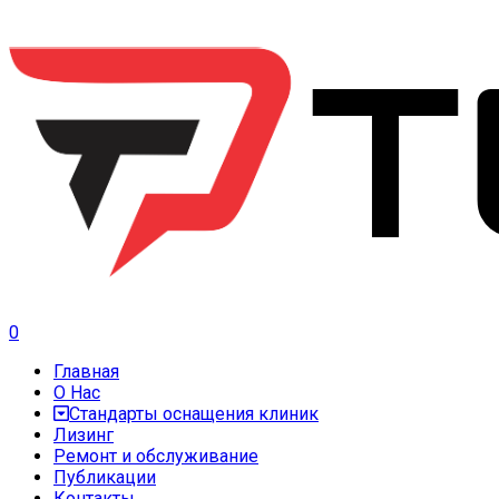
0
Главная
О Нас
Стандарты оснащения клиник
Лизинг
Ремонт и обслуживание
Публикации
Контакты