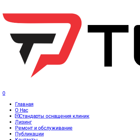
0
Главная
О Нас
Стандарты оснащения клиник
Лизинг
Ремонт и обслуживание
Публикации
Контакты