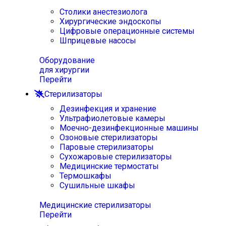
Столики анестезиолога
Хирургические эндоскопы
Цифровые операционные системы
Шприцевые насосы
Оборудование
для хирургии
Перейти
Стерилизаторы
Дезинфекция и хранение
Ультрафиолетовые камеры
Моечно-дезинфекционные машины
Озоновые стерилизаторы
Паровые стерилизаторы
Сухожаровые стерилизаторы
Медицинские термостаты
Термошкафы
Сушильные шкафы
Медицинские стерилизаторы
Перейти