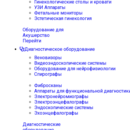
Гинекологические столы и кровати
УЗИ Аппараты
Фетальные мониторы
Эстетическая гинекология
Оборудование для
Акушерство
Перейти
Диагностическое оборудование
Веновизоры
Видеоэндоскопические системы
Оборудование для нейрофизиологии
Спирографы
Фибросканы
Аппараты для функциональной диагностик
Электронейромиографы
Электроэнцефалографы
Эндоскопические системы
Эхоэнцефалографы
Диагностические
оборудование