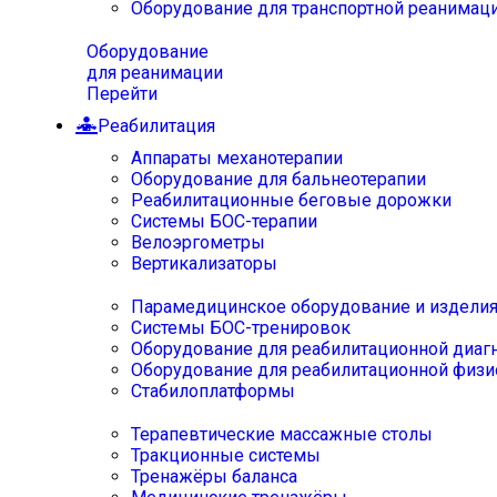
Оборудование для транспортной реанимац
Оборудование
для реанимации
Перейти
Реабилитация
Аппараты механотерапии
Оборудование для бальнеотерапии
Реабилитационные беговые дорожки
Системы БОС-терапии
Велоэргометры
Вертикализаторы
Парамедицинское оборудование и издели
Системы БОС-тренировок
Оборудование для реабилитационной диаг
Оборудование для реабилитационной физи
Стабилоплатформы
Терапевтические массажные столы
Тракционные системы
Тренажёры баланса