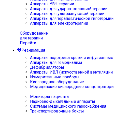
Аппараты УВЧ-терапии
Аппараты для ударно-волновой терапии
Аппараты для ультразвуковой терапии
Аппараты для терапевтической гипотермии
Аппараты для электротерапии
Оборудование
для терапии
Перейти
Реанимация
Аппараты подогрева крови и инфузионных
Аппараты для гемодиализа
Дефибрилляторы
Аппараты ИВЛ (искусственной вентиляции 
Измерительные приборы
Кислородное оборудование
Медицинские кислородные концентратор
Мониторы пациента
Наркозно-дыхательные аппараты
Системы медицинского газоснабжения
Транспортировочные боксы