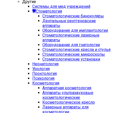
Другие
Системы для мед учреждений
Стоматология
Стоматологические бинокуляры
Дентальные рентгеновские
аппараты
Оборудование для имплантологии
Стоматологические лазерные
аппараты
Оборудование для гнатологии
Стоматологические кресла и стулья
Стоматологические микроскопы
Стоматологические установки
Неонатология
Урология
Проктология
Психология
Косметология
Аппаратная косметология
Аппараты ультразвуковые
косметологические
Косметологическое кресло
Лазерные аппараты для
косметологии