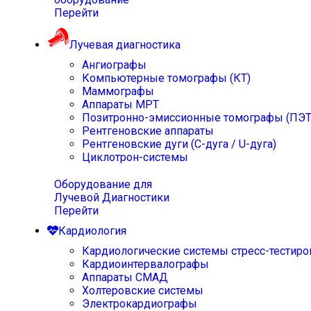
Перейти
Лучевая диагностика
Ангиографы
Компьютерные томографы (КТ)
Маммографы
Аппараты МРТ
Позитронно-эмиссионные томографы (ПЭТ
Рентгеновские аппараты
Рентгеновские дуги (С-дуга / U-дуга)
Циклотрон-системы
Оборудование для
Лучевой Диагностики
Перейти
Кардиология
Кардиологические системы стресс-тестиро
Кардиоинтервалографы
Аппараты СМАД
Холтеровские системы
Электрокардиографы