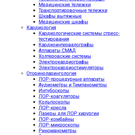
Медицинские тележки
Транспортировочные тележки
Шкафы вытяжные
Медицинские шкафы
Кардиология
Кардиологические системы стресс-
тестирования
Кардиоинтервалографы
Аппараты СМАД
Холтеровские системы
Электрокардиографы
Электрокардиостимуляторы
Оториноларингология
ЛОР-процедурные аппараты
Аудиометры и Тимпанометры
Интубоскопы
ЛОР-коагуляторы
Кольпоскопы
ЛОР-кресла
Лазеры для ЛОР хирургии
ЛОР-комбайны
ЛОР-микроскопы
Риноманометры