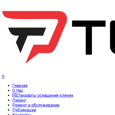
0
Главная
О Нас
Стандарты оснащения клиник
Лизинг
Ремонт и обслуживание
Публикации
Контакты