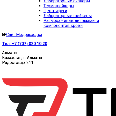
Лабораторные сканеры
Термошейкеры
Центрифуги
Лабораторные шейкеры
Размораживатели плазмы и
компонентов крови
Сайт Медрасходка
Тел:
+7 (707) 020 10 20
Алматы
Казахстан, г. Алматы
Радостовца 211