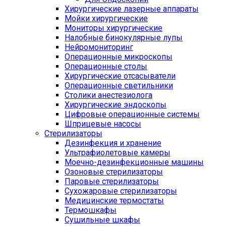
Хирургические лазерные аппараты
Мойки хирургические
Мониторы хирургические
Налобные бинокулярные лупы
Нейромониторинг
Операционные микроскопы
Операционные столы
Хирургические отсасыватели
Операционные светильники
Столики анестезиолога
Хирургические эндоскопы
Цифровые операционные системы
Шприцевые насосы
Стерилизаторы
Дезинфекция и хранение
Ультрафиолетовые камеры
Моечно-дезинфекционные машины
Озоновые стерилизаторы
Паровые стерилизаторы
Сухожаровые стерилизаторы
Медицинские термостаты
Термошкафы
Сушильные шкафы