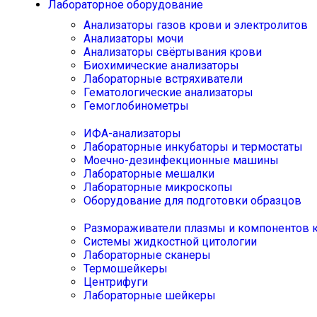
Лабораторное оборудование
Анализаторы газов крови и электролитов
Анализаторы мочи
Анализаторы свёртывания крови
Биохимические анализаторы
Лабораторные встряхиватели
Гематологические анализаторы
Гемоглобинометры
ИФА-анализаторы
Лабораторные инкубаторы и термостаты
Моечно-дезинфекционные машины
Лабораторные мешалки
Лабораторные микроскопы
Оборудование для подготовки образцов
Размораживатели плазмы и компонентов 
Системы жидкостной цитологии
Лабораторные сканеры
Термошейкеры
Центрифуги
Лабораторные шейкеры