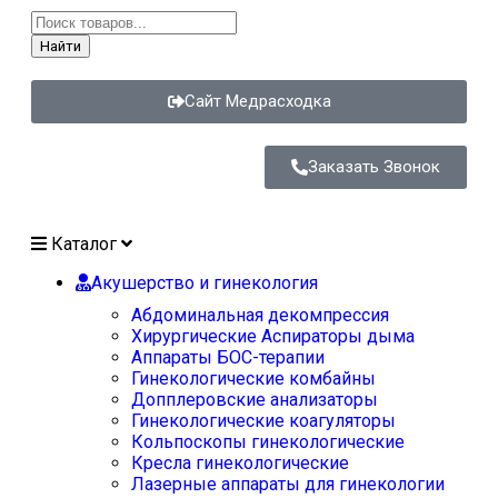
Найти
Сайт Медрасходка
Заказать Звонок
Каталог
Акушерство и гинекология
Абдоминальная декомпрессия
Хирургические Аспираторы дыма
Аппараты БОС-терапии
Гинекологические комбайны
Допплеровские анализаторы
Гинекологические коагуляторы
Кольпоскопы гинекологические
Кресла гинекологические
Лазерные аппараты для гинекологии