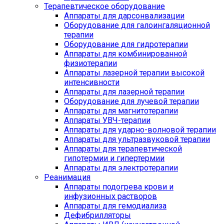
Терапевтическое оборудование
Аппараты для дарсонвализации
Оборудование для галоингаляционной
терапии
Оборудование для гидротерапии
Аппараты для комбинированной
физиотерапии
Аппараты лазерной терапии высокой
интенсивности
Аппараты для лазерной терапии
Оборудование для лучевой терапии
Аппараты для магнитотерапии
Аппараты УВЧ-терапии
Аппараты для ударно-волновой терапии
Аппараты для ультразвуковой терапии
Аппараты для терапевтической
гипотермии и гипертермии
Аппараты для электротерапии
Реанимация
Аппараты подогрева крови и
инфузионных растворов
Аппараты для гемодиализа
Дефибрилляторы