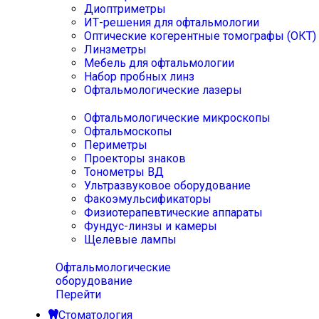
Диоптриметры
ИТ-решения для офтальмологии
Оптические когерентные томографы (ОКТ)
Линзметры
Мебель для офтальмологии
Набор пробных линз
Офтальмологические лазеры
Офтальмологические микроскопы
Офтальмоскопы
Периметры
Проекторы знаков
Тонометры ВД
Ультразвуковое оборудование
Факоэмульсификаторы
Физиотерапевтические аппараты
Фундус-линзы и камеры
Щелевые лампы
Офтальмологические
оборудование
Перейти
Стоматология