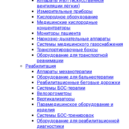
Аппараты ИВЛ (искусственной
вентиляции лёгких)
Измерительные приборы
Кислородное оборудование
Медицинские кислородные
концентраторы
Мониторы пациента
Наркозно-дыхательные аппараты
Системы медицинского газоснабжения
Транспортировочные боксы
Оборудование для транспортной
реанимации
Реабилитация
Аппараты механотерапии
Оборудование для бальнеотерапии
Реабилитационные беговые дорожки
Системы БОС-терапии
Велоэргометры
Вертикализаторы
Парамедицинское оборудование и
изделия
Системы БОС-тренировок
Оборудование для реабилитационной
диагностики