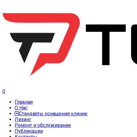
0
Главная
О Нас
Стандарты оснащения клиник
Лизинг
Ремонт и обслуживание
Публикации
Контакты