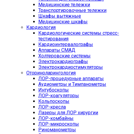
Медицинские тележки
Транспортировочные тележки
Шкафы вытяжные
Медицинские шкафы
Кардиология
Кардиологические системы стресс-
тестирования
Кардиоинтервалографы
Аппараты СМАД
Холтеровские системы
Электрокардиографы
Электрокардиостимуляторы
Оториноларингология
ЛОР-процедурные аппараты
Аудиометры и Тимпанометры
Интубоскопы
ЛОР-коагуляторы
Кольпоскопы
ЛОР-кресла
Лазеры для ЛОР хирургии
ЛОР-комбайны
ЛОР-микроскопы
Риноманометры