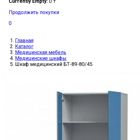
Currently Empty:
0
₸
Продолжить покупки
0
Главная
Каталог
Медицинская мебель
Медицинские шкафы
Шкаф медицинский БТ-89-80/45