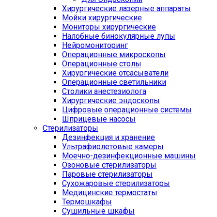
Хирургические лазерные аппараты
Мойки хирургические
Мониторы хирургические
Налобные бинокулярные лупы
Нейромониторинг
Операционные микроскопы
Операционные столы
Хирургические отсасыватели
Операционные светильники
Столики анестезиолога
Хирургические эндоскопы
Цифровые операционные системы
Шприцевые насосы
Стерилизаторы
Дезинфекция и хранение
Ультрафиолетовые камеры
Моечно-дезинфекционные машины
Озоновые стерилизаторы
Паровые стерилизаторы
Сухожаровые стерилизаторы
Медицинские термостаты
Термошкафы
Сушильные шкафы