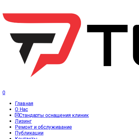
0
Главная
О Нас
Стандарты оснащения клиник
Лизинг
Ремонт и обслуживание
Публикации
Контакты