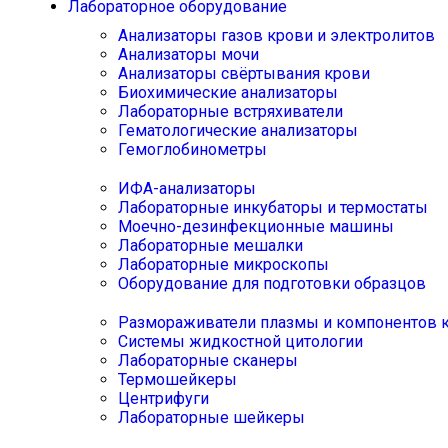
Лабораторное оборудование
Анализаторы газов крови и электролитов
Анализаторы мочи
Анализаторы свёртывания крови
Биохимические анализаторы
Лабораторные встряхиватели
Гематологические анализаторы
Гемоглобинометры
ИФА-анализаторы
Лабораторные инкубаторы и термостаты
Моечно-дезинфекционные машины
Лабораторные мешалки
Лабораторные микроскопы
Оборудование для подготовки образцов
Размораживатели плазмы и компонентов 
Системы жидкостной цитологии
Лабораторные сканеры
Термошейкеры
Центрифуги
Лабораторные шейкеры