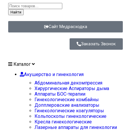
Найти
Сайт Медрасходка
Заказать Звонок
Каталог
Акушерство и гинекология
Абдоминальная декомпрессия
Хирургические Аспираторы дыма
Аппараты БОС-терапии
Гинекологические комбайны
Допплеровские анализаторы
Гинекологические коагуляторы
Кольпоскопы гинекологические
Кресла гинекологические
Лазерные аппараты для гинекологии