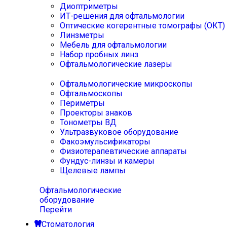
Диоптриметры
ИТ-решения для офтальмологии
Оптические когерентные томографы (ОКТ)
Линзметры
Мебель для офтальмологии
Набор пробных линз
Офтальмологические лазеры
Офтальмологические микроскопы
Офтальмоскопы
Периметры
Проекторы знаков
Тонометры ВД
Ультразвуковое оборудование
Факоэмульсификаторы
Физиотерапевтические аппараты
Фундус-линзы и камеры
Щелевые лампы
Офтальмологические
оборудование
Перейти
Стоматология