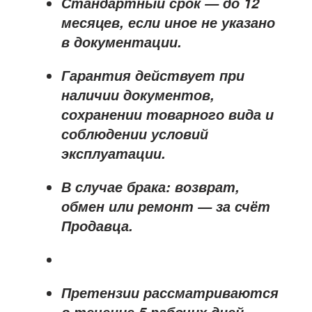
Стандартный срок — до
12
месяцев
, если иное не указано
в документации.
Гарантия действует при
наличии документов,
сохранении товарного вида и
соблюдении условий
эксплуатации.
В случае брака: возврат,
обмен или ремонт —
за счёт
Продавца
.
Претензии рассматриваются
в течение
5 рабочих дней
.