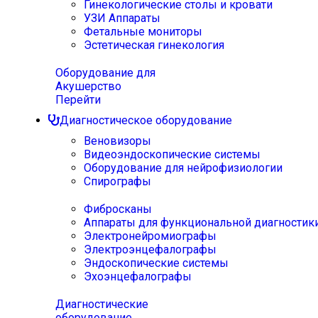
Гинекологические столы и кровати
УЗИ Аппараты
Фетальные мониторы
Эстетическая гинекология
Оборудование для
Акушерство
Перейти
Диагностическое оборудование
Веновизоры
Видеоэндоскопические системы
Оборудование для нейрофизиологии
Спирографы
Фибросканы
Аппараты для функциональной диагностик
Электронейромиографы
Электроэнцефалографы
Эндоскопические системы
Эхоэнцефалографы
Диагностические
оборудование