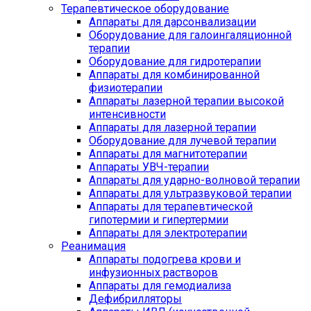
Терапевтическое оборудование
Аппараты для дарсонвализации
Оборудование для галоингаляционной
терапии
Оборудование для гидротерапии
Аппараты для комбинированной
физиотерапии
Аппараты лазерной терапии высокой
интенсивности
Аппараты для лазерной терапии
Оборудование для лучевой терапии
Аппараты для магнитотерапии
Аппараты УВЧ-терапии
Аппараты для ударно-волновой терапии
Аппараты для ультразвуковой терапии
Аппараты для терапевтической
гипотермии и гипертермии
Аппараты для электротерапии
Реанимация
Аппараты подогрева крови и
инфузионных растворов
Аппараты для гемодиализа
Дефибрилляторы