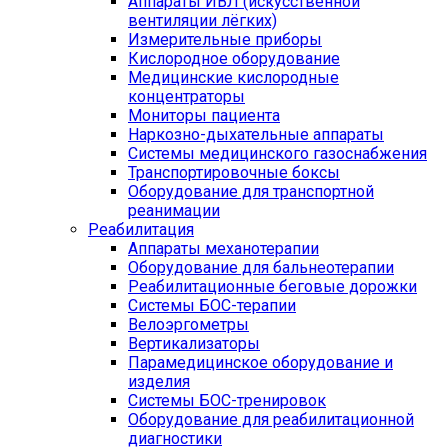
Аппараты ИВЛ (искусственной
вентиляции лёгких)
Измерительные приборы
Кислородное оборудование
Медицинские кислородные
концентраторы
Мониторы пациента
Наркозно-дыхательные аппараты
Системы медицинского газоснабжения
Транспортировочные боксы
Оборудование для транспортной
реанимации
Реабилитация
Аппараты механотерапии
Оборудование для бальнеотерапии
Реабилитационные беговые дорожки
Системы БОС-терапии
Велоэргометры
Вертикализаторы
Парамедицинское оборудование и
изделия
Системы БОС-тренировок
Оборудование для реабилитационной
диагностики