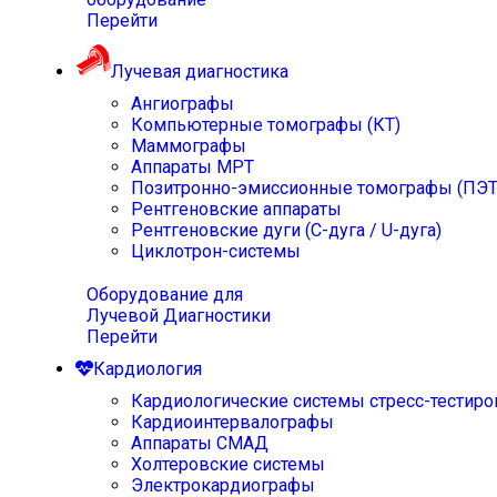
Перейти
Лучевая диагностика
Ангиографы
Компьютерные томографы (КТ)
Маммографы
Аппараты МРТ
Позитронно-эмиссионные томографы (ПЭТ
Рентгеновские аппараты
Рентгеновские дуги (С-дуга / U-дуга)
Циклотрон-системы
Оборудование для
Лучевой Диагностики
Перейти
Кардиология
Кардиологические системы стресс-тестиро
Кардиоинтервалографы
Аппараты СМАД
Холтеровские системы
Электрокардиографы