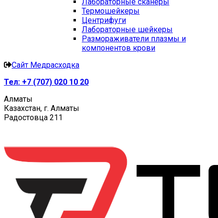
Лабораторные сканеры
Термошейкеры
Центрифуги
Лабораторные шейкеры
Размораживатели плазмы и
компонентов крови
Сайт Медрасходка
Тел:
+7 (707) 020 10 20
Алматы
Казахстан, г. Алматы
Радостовца 211