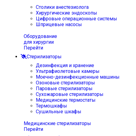
Столики анестезиолога
Хирургические эндоскопы
Цифровые операционные системы
Шприцевые насосы
Оборудование
для хирургии
Перейти
Стерилизаторы
Дезинфекция и хранение
Ультрафиолетовые камеры
Моечно-дезинфекционные машины
Озоновые стерилизаторы
Паровые стерилизаторы
Сухожаровые стерилизаторы
Медицинские термостаты
Термошкафы
Сушильные шкафы
Медицинские стерилизаторы
Перейти