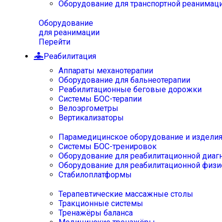
Оборудование для транспортной реанимац
Оборудование
для реанимации
Перейти
Реабилитация
Аппараты механотерапии
Оборудование для бальнеотерапии
Реабилитационные беговые дорожки
Системы БОС-терапии
Велоэргометры
Вертикализаторы
Парамедицинское оборудование и издели
Системы БОС-тренировок
Оборудование для реабилитационной диаг
Оборудование для реабилитационной физи
Стабилоплатформы
Терапевтические массажные столы
Тракционные системы
Тренажёры баланса