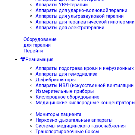
Аппараты УВЧ-терапии
Аппараты для ударно-волновой терапии
Аппараты для ультразвуковой терапии
Аппараты для терапевтической гипотермии
Аппараты для электротерапии
Оборудование
для терапии
Перейти
Реанимация
Аппараты подогрева крови и инфузионных
Аппараты для гемодиализа
Дефибрилляторы
Аппараты ИВЛ (искусственной вентиляции 
Измерительные приборы
Кислородное оборудование
Медицинские кислородные концентратор
Мониторы пациента
Наркозно-дыхательные аппараты
Системы медицинского газоснабжения
Транспортировочные боксы