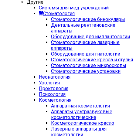
Другие
Системы для мед учреждений
Стоматология
Стоматологические бинокуляры
Дентальные рентгеновские
аппараты
Оборудование для имплантологии
Стоматологические лазерные
аппараты
Оборудование для гнатологии
Стоматологические кресла и стулья
Стоматологические микроскопы
Стоматологические установки
Неонатология
Урология
Проктология
Психология
Косметология
Аппаратная косметология
Аппараты ультразвуковые
косметологические
Косметологическое кресло
Лазерные аппараты для
косметологии