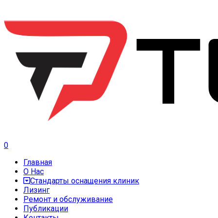
0
Главная
О Нас
Стандарты оснащения клиник
Лизинг
Ремонт и обслуживание
Публикации
Контакты