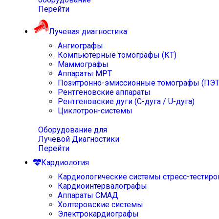
Перейти
Лучевая диагностика
Ангиографы
Компьютерные томографы (КТ)
Маммографы
Аппараты МРТ
Позитронно-эмиссионные томографы (ПЭТ
Рентгеновские аппараты
Рентгеновские дуги (С-дуга / U-дуга)
Циклотрон-системы
Оборудование для
Лучевой Диагностики
Перейти
Кардиология
Кардиологические системы стресс-тестиро
Кардиоинтервалографы
Аппараты СМАД
Холтеровские системы
Электрокардиографы