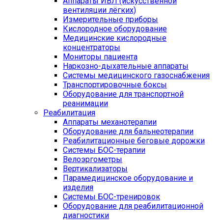
Аппараты ИВЛ (искусственной
вентиляции лёгких)
Измерительные приборы
Кислородное оборудование
Медицинские кислородные
концентраторы
Мониторы пациента
Наркозно-дыхательные аппараты
Системы медицинского газоснабжения
Транспортировочные боксы
Оборудование для транспортной
реанимации
Реабилитация
Аппараты механотерапии
Оборудование для бальнеотерапии
Реабилитационные беговые дорожки
Системы БОС-терапии
Велоэргометры
Вертикализаторы
Парамедицинское оборудование и
изделия
Системы БОС-тренировок
Оборудование для реабилитационной
диагностики