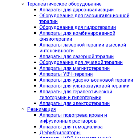
Терапевтическое оборудование
Аппараты для дарсонвализации
Оборудование для галоингаляционной
терапии
Оборудование для гидротерапии
Аппараты для комбинированной
физиотерапии
Аппараты лазерной терапии высокой
интенсивности
Аппараты для лазерной терапии
Оборудование для лучевой терапии
Аппараты для магнитотерапии
Аппараты УВЧ-терапии
Аппараты для ударно-волновой терапии
Аппараты для ультразвуковой терапии
Аппараты для терапевтической
гипотермии и гипертермии
Аппараты для электротерапии
Реанимация
Аппараты подогрева крови и
инфузионных растворов
Аппараты для гемодиализа
Дефибрилляторы