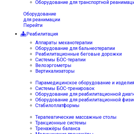
Оборудование для транспортной реанимац
Оборудование
для реанимации
Перейти
Реабилитация
Аппараты механотерапии
Оборудование для бальнеотерапии
Реабилитационные беговые дорожки
Системы БОС-терапии
Велоэргометры
Вертикализаторы
Парамедицинское оборудование и издели
Системы БОС-тренировок
Оборудование для реабилитационной диаг
Оборудование для реабилитационной физи
Стабилоплатформы
Терапевтические массажные столы
Тракционные системы
Тренажёры баланса