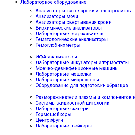
Лабораторное оборудование
Анализаторы газов крови и электролитов
Анализаторы мочи
Анализаторы свёртывания крови
Биохимические анализаторы
Лабораторные встряхиватели
Гематологические анализаторы
Гемоглобинометры
ИФА-анализаторы
Лабораторные инкубаторы и термостаты
Моечно-дезинфекционные машины
Лабораторные мешалки
Лабораторные микроскопы
Оборудование для подготовки образцов
Размораживатели плазмы и компонентов 
Системы жидкостной цитологии
Лабораторные сканеры
Термошейкеры
Центрифуги
Лабораторные шейкеры