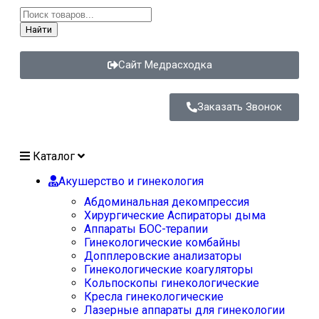
Найти
Сайт Медрасходка
Заказать Звонок
Каталог
Акушерство и гинекология
Абдоминальная декомпрессия
Хирургические Аспираторы дыма
Аппараты БОС-терапии
Гинекологические комбайны
Допплеровские анализаторы
Гинекологические коагуляторы
Кольпоскопы гинекологические
Кресла гинекологические
Лазерные аппараты для гинекологии