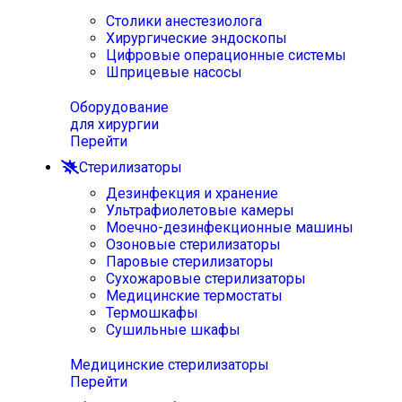
Столики анестезиолога
Хирургические эндоскопы
Цифровые операционные системы
Шприцевые насосы
Оборудование
для хирургии
Перейти
Стерилизаторы
Дезинфекция и хранение
Ультрафиолетовые камеры
Моечно-дезинфекционные машины
Озоновые стерилизаторы
Паровые стерилизаторы
Сухожаровые стерилизаторы
Медицинские термостаты
Термошкафы
Сушильные шкафы
Медицинские стерилизаторы
Перейти