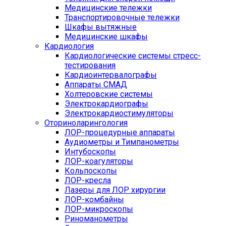
Медицинские тележки
Транспортировочные тележки
Шкафы вытяжные
Медицинские шкафы
Кардиология
Кардиологические системы стресс-
тестирования
Кардиоинтервалографы
Аппараты СМАД
Холтеровские системы
Электрокардиографы
Электрокардиостимуляторы
Оториноларингология
ЛОР-процедурные аппараты
Аудиометры и Тимпанометры
Интубоскопы
ЛОР-коагуляторы
Кольпоскопы
ЛОР-кресла
Лазеры для ЛОР хирургии
ЛОР-комбайны
ЛОР-микроскопы
Риноманометры