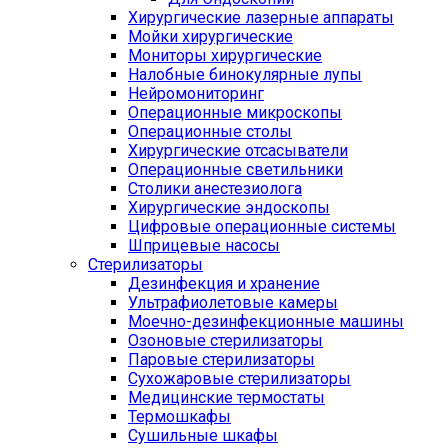
Хирургические лазерные аппараты
Мойки хирургические
Мониторы хирургические
Налобные бинокулярные лупы
Нейромониторинг
Операционные микроскопы
Операционные столы
Хирургические отсасыватели
Операционные светильники
Столики анестезиолога
Хирургические эндоскопы
Цифровые операционные системы
Шприцевые насосы
Стерилизаторы
Дезинфекция и хранение
Ультрафиолетовые камеры
Моечно-дезинфекционные машины
Озоновые стерилизаторы
Паровые стерилизаторы
Сухожаровые стерилизаторы
Медицинские термостаты
Термошкафы
Сушильные шкафы