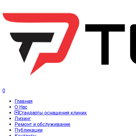
0
Главная
О Нас
Стандарты оснащения клиник
Лизинг
Ремонт и обслуживание
Публикации
Контакты