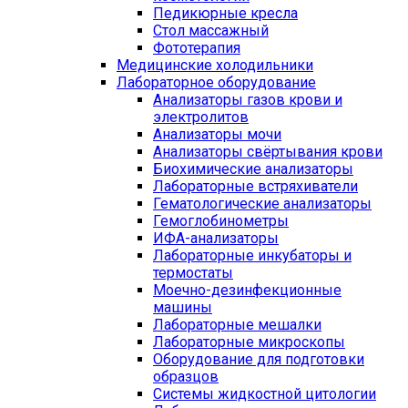
Педикюрные кресла
Стол массажный
Фототерапия
Медицинские холодильники
Лабораторное оборудование
Анализаторы газов крови и
электролитов
Анализаторы мочи
Анализаторы свёртывания крови
Биохимические анализаторы
Лабораторные встряхиватели
Гематологические анализаторы
Гемоглобинометры
ИФА-анализаторы
Лабораторные инкубаторы и
термостаты
Моечно-дезинфекционные
машины
Лабораторные мешалки
Лабораторные микроскопы
Оборудование для подготовки
образцов
Системы жидкостной цитологии