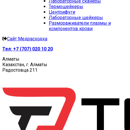
Лабораторные сканеры
Термошейкеры
Центрифуги
Лабораторные шейкеры
Размораживатели плазмы и
компонентов крови
Сайт Медрасходка
Тел:
+7 (707) 020 10 20
Алматы
Казахстан, г. Алматы
Радостовца 211