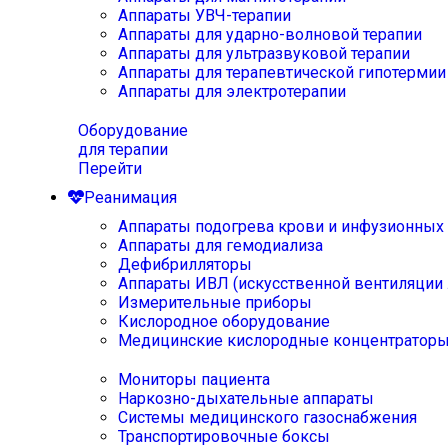
Аппараты УВЧ-терапии
Аппараты для ударно-волновой терапии
Аппараты для ультразвуковой терапии
Аппараты для терапевтической гипотермии
Аппараты для электротерапии
Оборудование
для терапии
Перейти
Реанимация
Аппараты подогрева крови и инфузионных
Аппараты для гемодиализа
Дефибрилляторы
Аппараты ИВЛ (искусственной вентиляции 
Измерительные приборы
Кислородное оборудование
Медицинские кислородные концентратор
Мониторы пациента
Наркозно-дыхательные аппараты
Системы медицинского газоснабжения
Транспортировочные боксы