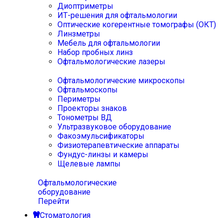
Диоптриметры
ИТ-решения для офтальмологии
Оптические когерентные томографы (ОКТ)
Линзметры
Мебель для офтальмологии
Набор пробных линз
Офтальмологические лазеры
Офтальмологические микроскопы
Офтальмоскопы
Периметры
Проекторы знаков
Тонометры ВД
Ультразвуковое оборудование
Факоэмульсификаторы
Физиотерапевтические аппараты
Фундус-линзы и камеры
Щелевые лампы
Офтальмологические
оборудование
Перейти
Стоматология