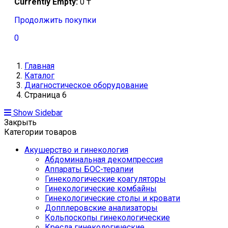
Currently Empty:
0
₸
Продолжить покупки
0
Главная
Каталог
Диагностическое оборудование
Страница 6
Show Sidebar
Закрыть
Категории товаров
Акушерство и гинекология
Абдоминальная декомпрессия
Аппараты БОС-терапии
Гинекологические коагуляторы
Гинекологические комбайны
Гинекологические столы и кровати
Допплеровские анализаторы
Кольпоскопы гинекологические
Кресла гинекологические