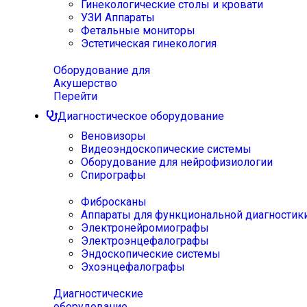
Гинекологические столы и кровати
УЗИ Аппараты
Фетальные мониторы
Эстетическая гинекология
Оборудование для
Акушерство
Перейти
Диагностическое оборудование
Веновизоры
Видеоэндоскопические системы
Оборудование для нейрофизиологии
Спирографы
Фибросканы
Аппараты для функциональной диагностик
Электронейромиографы
Электроэнцефалографы
Эндоскопические системы
Эхоэнцефалографы
Диагностические
оборудование