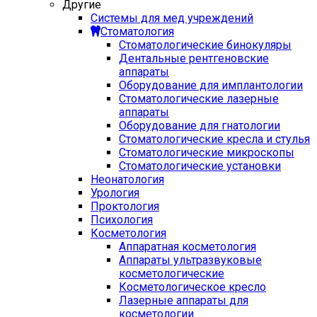
Другие
Системы для мед учреждений
Стоматология
Стоматологические бинокуляры
Дентальные рентгеновские
аппараты
Оборудование для имплантологии
Стоматологические лазерные
аппараты
Оборудование для гнатологии
Стоматологические кресла и стулья
Стоматологические микроскопы
Стоматологические установки
Неонатология
Урология
Проктология
Психология
Косметология
Аппаратная косметология
Аппараты ультразвуковые
косметологические
Косметологическое кресло
Лазерные аппараты для
косметологии