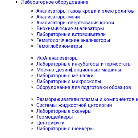
Лабораторное оборудование
Анализаторы газов крови и электролитов
Анализаторы мочи
Анализаторы свёртывания крови
Биохимические анализаторы
Лабораторные встряхиватели
Гематологические анализаторы
Гемоглобинометры
ИФА-анализаторы
Лабораторные инкубаторы и термостаты
Моечно-дезинфекционные машины
Лабораторные мешалки
Лабораторные микроскопы
Оборудование для подготовки образцов
Размораживатели плазмы и компонентов 
Системы жидкостной цитологии
Лабораторные сканеры
Термошейкеры
Центрифуги
Лабораторные шейкеры