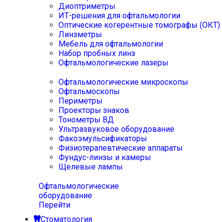
Диоптриметры
ИТ-решения для офтальмологии
Оптические когерентные томографы (ОКТ)
Линзметры
Мебель для офтальмологии
Набор пробных линз
Офтальмологические лазеры
Офтальмологические микроскопы
Офтальмоскопы
Периметры
Проекторы знаков
Тонометры ВД
Ультразвуковое оборудование
Факоэмульсификаторы
Физиотерапевтические аппараты
Фундус-линзы и камеры
Щелевые лампы
Офтальмологические
оборудование
Перейти
Стоматология