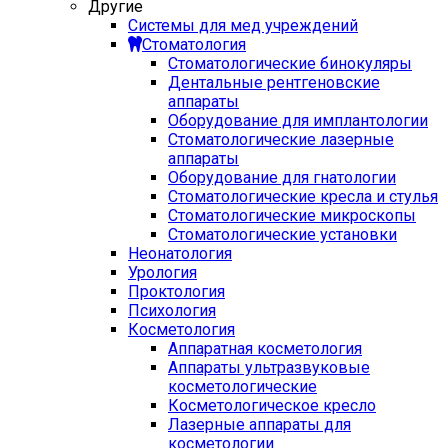
Другие
Системы для мед учреждений
Стоматология
Стоматологические бинокуляры
Дентальные рентгеновские
аппараты
Оборудование для имплантологии
Стоматологические лазерные
аппараты
Оборудование для гнатологии
Стоматологические кресла и стулья
Стоматологические микроскопы
Стоматологические установки
Неонатология
Урология
Проктология
Психология
Косметология
Аппаратная косметология
Аппараты ультразвуковые
косметологические
Косметологическое кресло
Лазерные аппараты для
косметологии