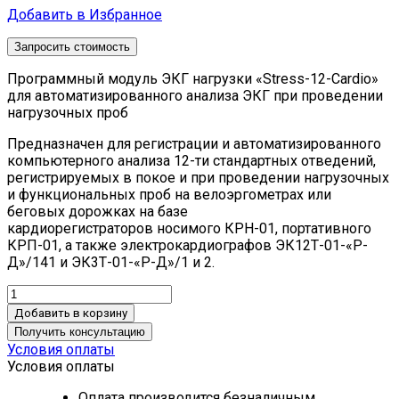
Добавить в Избранное
Запросить стоимость
Программный модуль ЭКГ нагрузки «Stress-12-Cardio»
для автоматизированного анализа ЭКГ при проведении
нагрузочных проб
Предназначен для регистрации и автоматизированного
компьютерного анализа 12-ти стандартных отведений,
регистрируемых в покое и при проведении нагрузочных
и функциональных проб на велоэргометрах или
беговых дорожках на базе
кардиорегистраторов носимого КРН-01, портативного
КРП-01, а также электрокардиографов ЭК12Т-01-«Р-
Д»/141 и ЭК3Т-01-«Р-Д»/1 и 2.
Добавить в корзину
Получить консультацию
Условия оплаты
Условия оплаты
Оплата производится безналичным