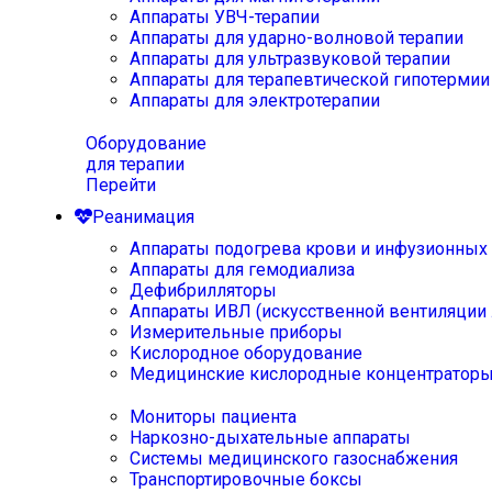
Аппараты УВЧ-терапии
Аппараты для ударно-волновой терапии
Аппараты для ультразвуковой терапии
Аппараты для терапевтической гипотермии
Аппараты для электротерапии
Оборудование
для терапии
Перейти
Реанимация
Аппараты подогрева крови и инфузионных
Аппараты для гемодиализа
Дефибрилляторы
Аппараты ИВЛ (искусственной вентиляции 
Измерительные приборы
Кислородное оборудование
Медицинские кислородные концентратор
Мониторы пациента
Наркозно-дыхательные аппараты
Системы медицинского газоснабжения
Транспортировочные боксы