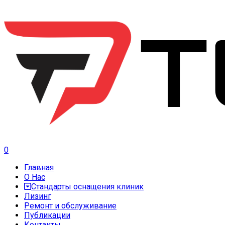
0
Главная
О Нас
Стандарты оснащения клиник
Лизинг
Ремонт и обслуживание
Публикации
Контакты