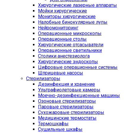
Хирургические лазерные аппараты
Мойки хирургические
Мониторы хирургические
Налобные бинокулярные лупы
Нейромониторинг
Операционные микроскопы
Операционные столы
Хирургические отсасыватели
Операционные светильники
Столики анестезиолога
Хирургические эндоскопы
Цифровые операционные системы
Шприцевые насосы
Стерилизаторы
Дезинфекция и хранение
Ультрафиолетовые камеры
Моечно-дезинфекционные машины
Озоновые стерилизаторы
Паровые стерилизаторы
Сухожаровые стерилизаторы
Медицинские термостаты
Термошкафы
Сушильные шкафы