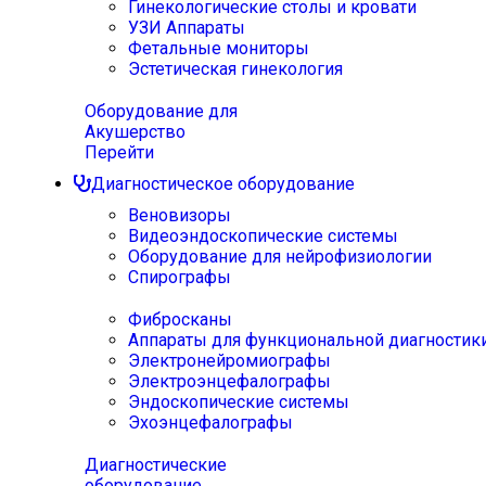
Гинекологические столы и кровати
УЗИ Аппараты
Фетальные мониторы
Эстетическая гинекология
Оборудование для
Акушерство
Перейти
Диагностическое оборудование
Веновизоры
Видеоэндоскопические системы
Оборудование для нейрофизиологии
Спирографы
Фибросканы
Аппараты для функциональной диагностик
Электронейромиографы
Электроэнцефалографы
Эндоскопические системы
Эхоэнцефалографы
Диагностические
оборудование