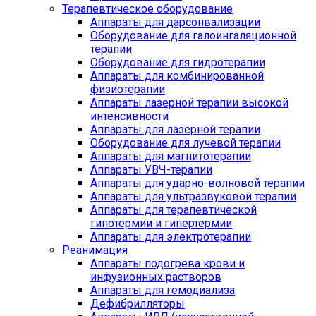
Терапевтическое оборудование
Аппараты для дарсонвализации
Оборудование для галоингаляционной
терапии
Оборудование для гидротерапии
Аппараты для комбинированной
физиотерапии
Аппараты лазерной терапии высокой
интенсивности
Аппараты для лазерной терапии
Оборудование для лучевой терапии
Аппараты для магнитотерапии
Аппараты УВЧ-терапии
Аппараты для ударно-волновой терапии
Аппараты для ультразвуковой терапии
Аппараты для терапевтической
гипотермии и гипертермии
Аппараты для электротерапии
Реанимация
Аппараты подогрева крови и
инфузионных растворов
Аппараты для гемодиализа
Дефибрилляторы