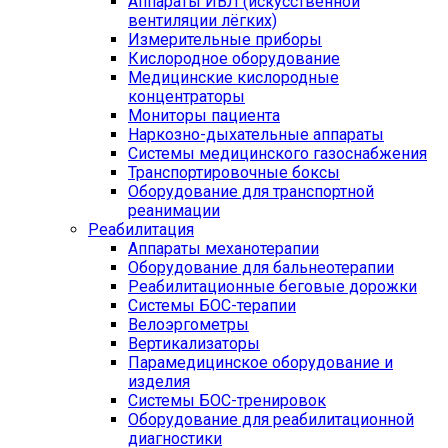
Аппараты ИВЛ (искусственной
вентиляции лёгких)
Измерительные приборы
Кислородное оборудование
Медицинские кислородные
концентраторы
Мониторы пациента
Наркозно-дыхательные аппараты
Системы медицинского газоснабжения
Транспортировочные боксы
Оборудование для транспортной
реанимации
Реабилитация
Аппараты механотерапии
Оборудование для бальнеотерапии
Реабилитационные беговые дорожки
Системы БОС-терапии
Велоэргометры
Вертикализаторы
Парамедицинское оборудование и
изделия
Системы БОС-тренировок
Оборудование для реабилитационной
диагностики