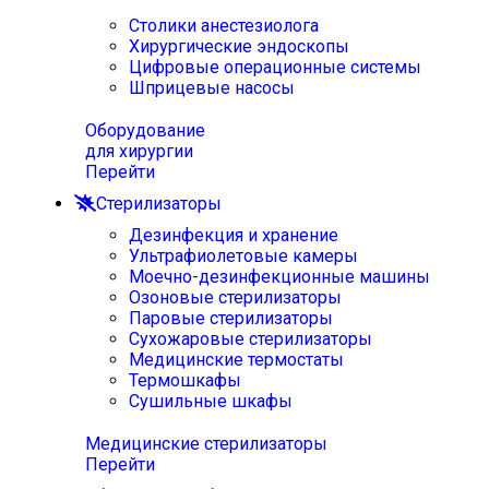
Столики анестезиолога
Хирургические эндоскопы
Цифровые операционные системы
Шприцевые насосы
Оборудование
для хирургии
Перейти
Стерилизаторы
Дезинфекция и хранение
Ультрафиолетовые камеры
Моечно-дезинфекционные машины
Озоновые стерилизаторы
Паровые стерилизаторы
Сухожаровые стерилизаторы
Медицинские термостаты
Термошкафы
Сушильные шкафы
Медицинские стерилизаторы
Перейти