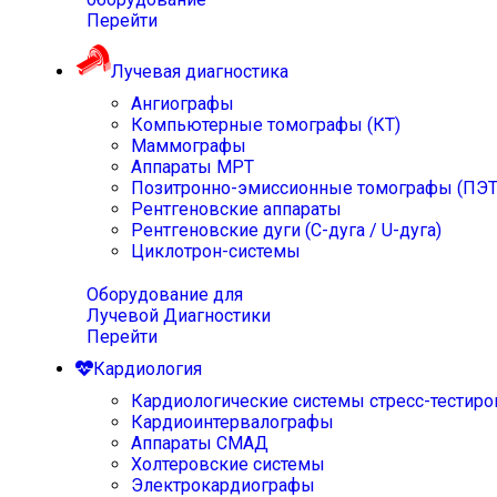
Перейти
Лучевая диагностика
Ангиографы
Компьютерные томографы (КТ)
Маммографы
Аппараты МРТ
Позитронно-эмиссионные томографы (ПЭТ
Рентгеновские аппараты
Рентгеновские дуги (С-дуга / U-дуга)
Циклотрон-системы
Оборудование для
Лучевой Диагностики
Перейти
Кардиология
Кардиологические системы стресс-тестиро
Кардиоинтервалографы
Аппараты СМАД
Холтеровские системы
Электрокардиографы