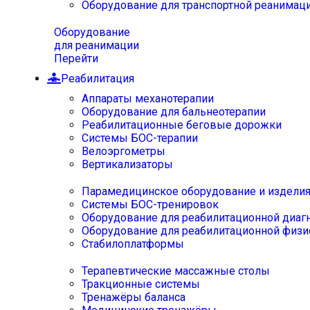
Оборудование для транспортной реанимац
Оборудование
для реанимации
Перейти
Реабилитация
Аппараты механотерапии
Оборудование для бальнеотерапии
Реабилитационные беговые дорожки
Системы БОС-терапии
Велоэргометры
Вертикализаторы
Парамедицинское оборудование и издели
Системы БОС-тренировок
Оборудование для реабилитационной диаг
Оборудование для реабилитационной физи
Стабилоплатформы
Терапевтические массажные столы
Тракционные системы
Тренажёры баланса