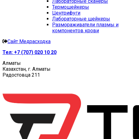
Лабораторные сканеры
Термошейкеры
Центрифуги
Лабораторные шейкеры
Размораживатели плазмы и
компонентов крови
Сайт Медрасходка
Тел:
+7 (707) 020 10 20
Алматы
Казахстан, г. Алматы
Радостовца 211