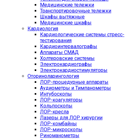
Медицинские тележки
Транспортировочные тележки
Шкафы вытяжные
Медицинские шкафы
Кардиология
Кардиологические системы стресс-
тестирования
Кардиоинтервалографы
Аппараты СМАД
Холтеровские системы
Электрокардиографы
Электрокардиостимуляторы
Оториноларингология
ЛОР-процедурные аппараты
Аудиометры и Тимпанометры
Интубоскопы
ЛОР-коагуляторы
Кольпоскопы
ЛОР-кресла
Лазеры для ЛОР хирургии
ЛОР-комбайны
ЛОР-микроскопы
Риноманометры