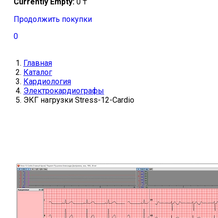
Currently Empty:
0
₸
Продолжить покупки
0
Главная
Каталог
Кардиология
Электрокардиографы
ЭКГ нагрузки Stress-12-Cardio