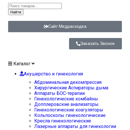
Найти
Сайт Медрасходка
Заказать Звонок
Каталог
Акушерство и гинекология
Абдоминальная декомпрессия
Хирургические Аспираторы дыма
Аппараты БОС-терапии
Гинекологические комбайны
Допплеровские анализаторы
Гинекологические коагуляторы
Кольпоскопы гинекологические
Кресла гинекологические
Лазерные аппараты для гинекологии