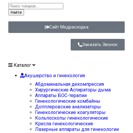
Найти
Сайт Медрасходка
Заказать Звонок
Каталог
Акушерство и гинекология
Абдоминальная декомпрессия
Хирургические Аспираторы дыма
Аппараты БОС-терапии
Гинекологические комбайны
Допплеровские анализаторы
Гинекологические коагуляторы
Кольпоскопы гинекологические
Кресла гинекологические
Лазерные аппараты для гинекологии