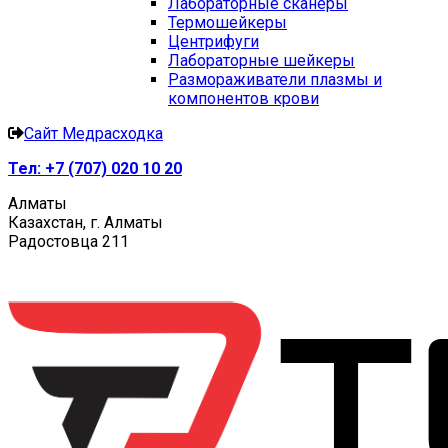
Лабораторные сканеры
Термошейкеры
Центрифуги
Лабораторные шейкеры
Размораживатели плазмы и
компонентов крови
Сайт Медрасходка
Тел:
+7 (707) 020 10 20
Алматы
Казахстан, г. Алматы
Радостовца 211