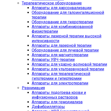
Терапевтическое оборудование
Аппараты для дарсонвализации
Оборудование для галоингаляционной
терапии
Оборудование для гидротерапии
Аппараты для комбинированной
физиотерапии
Аппараты лазерной терапии высокой
интенсивности
Аппараты для лазерной терапии
Оборудование для лучевой терапии
Аппараты для магнитотерапии
Аппараты УВЧ-терапии
Аппараты для ударно-волновой терапии
Аппараты для ультразвуковой терапии
Аппараты для терапевтической
гипотермии и гипертермии
Аппараты для электротерапии
Реанимация
Аппараты подогрева крови и
инфузионных растворов
Аппараты для гемодиализа
Дефибрилляторы