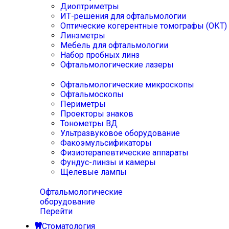
Диоптриметры
ИТ-решения для офтальмологии
Оптические когерентные томографы (ОКТ)
Линзметры
Мебель для офтальмологии
Набор пробных линз
Офтальмологические лазеры
Офтальмологические микроскопы
Офтальмоскопы
Периметры
Проекторы знаков
Тонометры ВД
Ультразвуковое оборудование
Факоэмульсификаторы
Физиотерапевтические аппараты
Фундус-линзы и камеры
Щелевые лампы
Офтальмологические
оборудование
Перейти
Стоматология