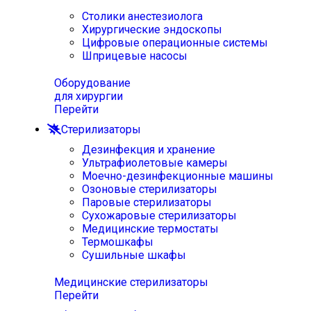
Столики анестезиолога
Хирургические эндоскопы
Цифровые операционные системы
Шприцевые насосы
Оборудование
для хирургии
Перейти
Стерилизаторы
Дезинфекция и хранение
Ультрафиолетовые камеры
Моечно-дезинфекционные машины
Озоновые стерилизаторы
Паровые стерилизаторы
Сухожаровые стерилизаторы
Медицинские термостаты
Термошкафы
Сушильные шкафы
Медицинские стерилизаторы
Перейти