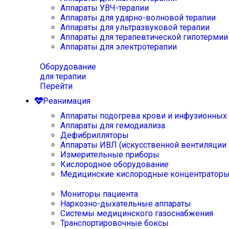
Аппараты УВЧ-терапии
Аппараты для ударно-волновой терапии
Аппараты для ультразвуковой терапии
Аппараты для терапевтической гипотермии
Аппараты для электротерапии
Оборудование
для терапии
Перейти
Реанимация
Аппараты подогрева крови и инфузионных
Аппараты для гемодиализа
Дефибрилляторы
Аппараты ИВЛ (искусственной вентиляции 
Измерительные приборы
Кислородное оборудование
Медицинские кислородные концентратор
Мониторы пациента
Наркозно-дыхательные аппараты
Системы медицинского газоснабжения
Транспортировочные боксы