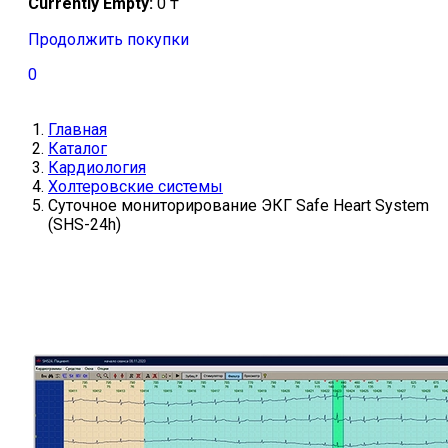
Currently Empty:
0
₸
Продолжить покупки
0
Главная
Каталог
Кардиология
Холтеровские системы
Суточное мониторирование ЭКГ Safe Heart System
(SHS-24h)