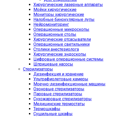
Хирургические лазерные аппараты
Мойки хирургические
Мониторы хирургические
Налобные бинокулярные лупы
Нейромониторинг
Операционные микроскопы
Операционные столы
Хирургические отсасыватели
Операционные светильники
Столики анестезиолога
Хирургические эндоскопы
Цифровые операционные системы
Шприцевые насосы
Стерилизаторы
Дезинфекция и хранение
Ультрафиолетовые камеры
Моечно-дезинфекционные машины
Озоновые стерилизаторы
Паровые стерилизаторы
Сухожаровые стерилизаторы
Медицинские термостаты
Термошкафы
Сушильные шкафы