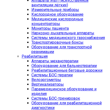
Аппараты ИВЛ (искусственной
вентиляции лёгких)
Измерительные приборы
Кислородное оборудование
Медицинские кислородные
концентраторы
Мониторы пациента
Наркозно-дыхательные аппараты
Системы медицинского газоснабжения
Транспортировочные боксы
Оборудование для транспортной
реанимации
Реабилитация
Аппараты механотерапии
Оборудование для бальнеотерапии
Реабилитационные беговые дорожки
Системы БОС-терапии
Велоэргометры
Вертикализаторы
Парамедицинское оборудование и
изделия
Системы БОС-тренировок
Оборудование для реабилитационной
диагностики