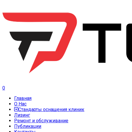
0
Главная
О Нас
Стандарты оснащения клиник
Лизинг
Ремонт и обслуживание
Публикации
Контакты