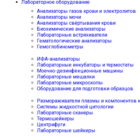
Лабораторное оборудование
Анализаторы газов крови и электролитов
Анализаторы мочи
Анализаторы свёртывания крови
Биохимические анализаторы
Лабораторные встряхиватели
Гематологические анализаторы
Гемоглобинометры
ИФА-анализаторы
Лабораторные инкубаторы и термостаты
Моечно-дезинфекционные машины
Лабораторные мешалки
Лабораторные микроскопы
Оборудование для подготовки образцов
Размораживатели плазмы и компонентов 
Системы жидкостной цитологии
Лабораторные сканеры
Термошейкеры
Центрифуги
Лабораторные шейкеры