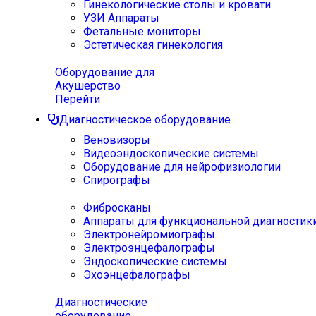
Гинекологические столы и кровати
УЗИ Аппараты
Фетальные мониторы
Эстетическая гинекология
Оборудование для
Акушерство
Перейти
Диагностическое оборудование
Веновизоры
Видеоэндоскопические системы
Оборудование для нейрофизиологии
Спирографы
Фибросканы
Аппараты для функциональной диагностик
Электронейромиографы
Электроэнцефалографы
Эндоскопические системы
Эхоэнцефалографы
Диагностические
оборудование