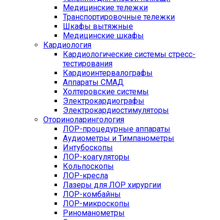
Медицинские тележки
Транспортировочные тележки
Шкафы вытяжные
Медицинские шкафы
Кардиология
Кардиологические системы стресс-
тестирования
Кардиоинтервалографы
Аппараты СМАД
Холтеровские системы
Электрокардиографы
Электрокардиостимуляторы
Оториноларингология
ЛОР-процедурные аппараты
Аудиометры и Тимпанометры
Интубоскопы
ЛОР-коагуляторы
Кольпоскопы
ЛОР-кресла
Лазеры для ЛОР хирургии
ЛОР-комбайны
ЛОР-микроскопы
Риноманометры