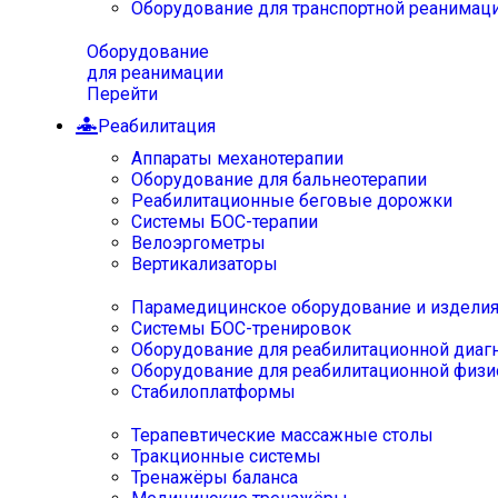
Оборудование для транспортной реанимац
Оборудование
для реанимации
Перейти
Реабилитация
Аппараты механотерапии
Оборудование для бальнеотерапии
Реабилитационные беговые дорожки
Системы БОС-терапии
Велоэргометры
Вертикализаторы
Парамедицинское оборудование и издели
Системы БОС-тренировок
Оборудование для реабилитационной диаг
Оборудование для реабилитационной физи
Стабилоплатформы
Терапевтические массажные столы
Тракционные системы
Тренажёры баланса