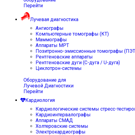
Перейти
Лучевая диагностика
Ангиографы
Компьютерные томографы (КТ)
Маммографы
Аппараты МРТ
Позитронно-эмиссионные томографы (ПЭТ
Рентгеновские аппараты
Рентгеновские дуги (С-дуга / U-дуга)
Циклотрон-системы
Оборудование для
Лучевой Диагностики
Перейти
Кардиология
Кардиологические системы стресс-тестиро
Кардиоинтервалографы
Аппараты СМАД
Холтеровские системы
Электрокардиографы