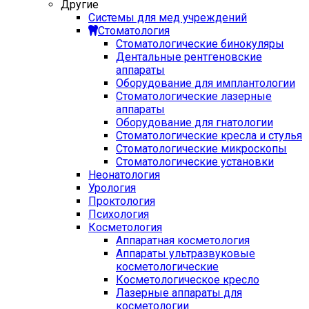
Другие
Системы для мед учреждений
Стоматология
Стоматологические бинокуляры
Дентальные рентгеновские
аппараты
Оборудование для имплантологии
Стоматологические лазерные
аппараты
Оборудование для гнатологии
Стоматологические кресла и стулья
Стоматологические микроскопы
Стоматологические установки
Неонатология
Урология
Проктология
Психология
Косметология
Аппаратная косметология
Аппараты ультразвуковые
косметологические
Косметологическое кресло
Лазерные аппараты для
косметологии