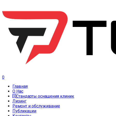
0
Главная
О Нас
Стандарты оснащения клиник
Лизинг
Ремонт и обслуживание
Публикации
Контакты