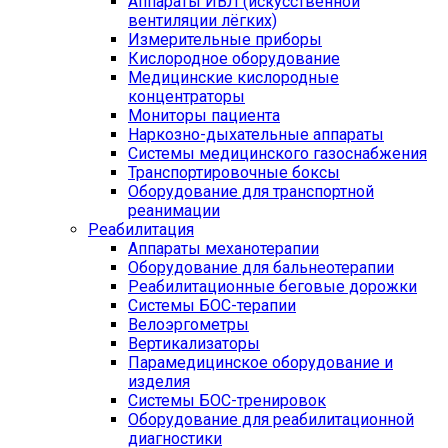
Аппараты ИВЛ (искусственной
вентиляции лёгких)
Измерительные приборы
Кислородное оборудование
Медицинские кислородные
концентраторы
Мониторы пациента
Наркозно-дыхательные аппараты
Системы медицинского газоснабжения
Транспортировочные боксы
Оборудование для транспортной
реанимации
Реабилитация
Аппараты механотерапии
Оборудование для бальнеотерапии
Реабилитационные беговые дорожки
Системы БОС-терапии
Велоэргометры
Вертикализаторы
Парамедицинское оборудование и
изделия
Системы БОС-тренировок
Оборудование для реабилитационной
диагностики