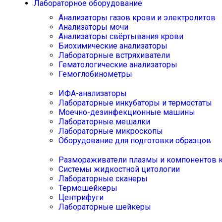
Лабораторное оборудование
Анализаторы газов крови и электролитов
Анализаторы мочи
Анализаторы свёртывания крови
Биохимические анализаторы
Лабораторные встряхиватели
Гематологические анализаторы
Гемоглобинометры
ИФА-анализаторы
Лабораторные инкубаторы и термостаты
Моечно-дезинфекционные машины
Лабораторные мешалки
Лабораторные микроскопы
Оборудование для подготовки образцов
Размораживатели плазмы и компонентов 
Системы жидкостной цитологии
Лабораторные сканеры
Термошейкеры
Центрифуги
Лабораторные шейкеры