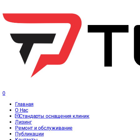
0
Главная
О Нас
Стандарты оснащения клиник
Лизинг
Ремонт и обслуживание
Публикации
Контакты