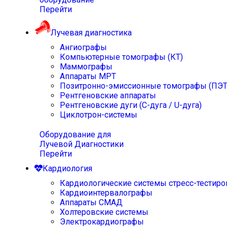
Перейти
Лучевая диагностика
Ангиографы
Компьютерные томографы (КТ)
Маммографы
Аппараты МРТ
Позитронно-эмиссионные томографы (ПЭТ
Рентгеновские аппараты
Рентгеновские дуги (С-дуга / U-дуга)
Циклотрон-системы
Оборудование для
Лучевой Диагностики
Перейти
Кардиология
Кардиологические системы стресс-тестиро
Кардиоинтервалографы
Аппараты СМАД
Холтеровские системы
Электрокардиографы