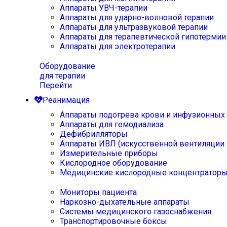
Аппараты УВЧ-терапии
Аппараты для ударно-волновой терапии
Аппараты для ультразвуковой терапии
Аппараты для терапевтической гипотермии
Аппараты для электротерапии
Оборудование
для терапии
Перейти
Реанимация
Аппараты подогрева крови и инфузионных
Аппараты для гемодиализа
Дефибрилляторы
Аппараты ИВЛ (искусственной вентиляции 
Измерительные приборы
Кислородное оборудование
Медицинские кислородные концентратор
Мониторы пациента
Наркозно-дыхательные аппараты
Системы медицинского газоснабжения
Транспортировочные боксы