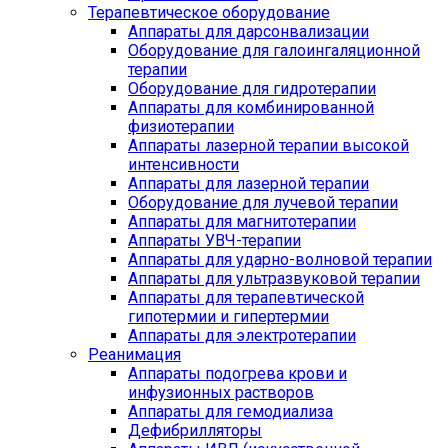
Терапевтическое оборудование
Аппараты для дарсонвализации
Оборудование для галоингаляционной
терапии
Оборудование для гидротерапии
Аппараты для комбинированной
физиотерапии
Аппараты лазерной терапии высокой
интенсивности
Аппараты для лазерной терапии
Оборудование для лучевой терапии
Аппараты для магнитотерапии
Аппараты УВЧ-терапии
Аппараты для ударно-волновой терапии
Аппараты для ультразвуковой терапии
Аппараты для терапевтической
гипотермии и гипертермии
Аппараты для электротерапии
Реанимация
Аппараты подогрева крови и
инфузионных растворов
Аппараты для гемодиализа
Дефибрилляторы