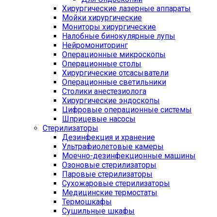
Хирургические лазерные аппараты
Мойки хирургические
Мониторы хирургические
Налобные бинокулярные лупы
Нейромониторинг
Операционные микроскопы
Операционные столы
Хирургические отсасыватели
Операционные светильники
Столики анестезиолога
Хирургические эндоскопы
Цифровые операционные системы
Шприцевые насосы
Стерилизаторы
Дезинфекция и хранение
Ультрафиолетовые камеры
Моечно-дезинфекционные машины
Озоновые стерилизаторы
Паровые стерилизаторы
Сухожаровые стерилизаторы
Медицинские термостаты
Термошкафы
Сушильные шкафы