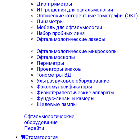
Диоптриметры
ИТ-решения для офтальмологии
Оптические когерентные томографы (ОКТ)
Линзметры
Мебель для офтальмологии
Набор пробных линз
Офтальмологические лазеры
Офтальмологические микроскопы
Офтальмоскопы
Периметры
Проекторы знаков
Тонометры ВД
Ультразвуковое оборудование
Факоэмульсификаторы
Физиотерапевтические аппараты
Фундус-линзы и камеры
Щелевые лампы
Офтальмологические
оборудование
Перейти
Стоматология