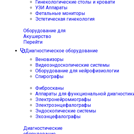
Гинекологические столы и кровати
УЗИ Аппараты
Фетальные мониторы
Эстетическая гинекология
Оборудование для
Акушерство
Перейти
Диагностическое оборудование
Веновизоры
Видеоэндоскопические системы
Оборудование для нейрофизиологии
Спирографы
Фибросканы
Аппараты для функциональной диагностик
Электронейромиографы
Электроэнцефалографы
Эндоскопические системы
Эхоэнцефалографы
Диагностические
оборудование