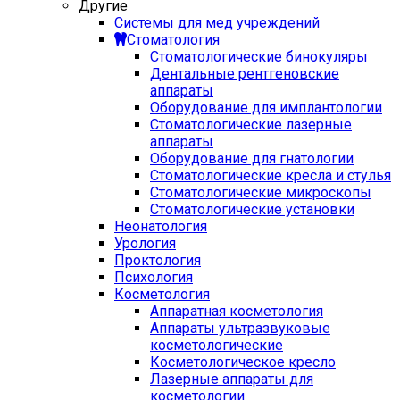
Другие
Системы для мед учреждений
Стоматология
Стоматологические бинокуляры
Дентальные рентгеновские
аппараты
Оборудование для имплантологии
Стоматологические лазерные
аппараты
Оборудование для гнатологии
Стоматологические кресла и стулья
Стоматологические микроскопы
Стоматологические установки
Неонатология
Урология
Проктология
Психология
Косметология
Аппаратная косметология
Аппараты ультразвуковые
косметологические
Косметологическое кресло
Лазерные аппараты для
косметологии