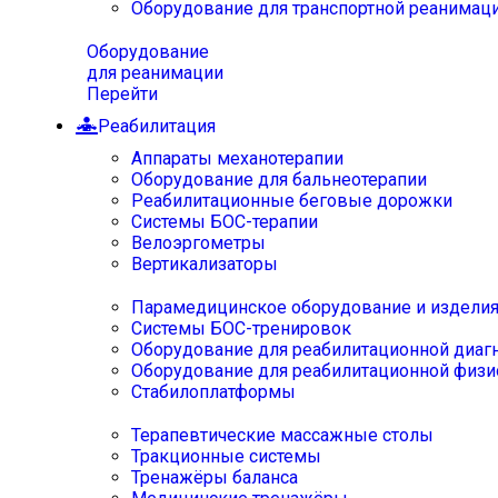
Оборудование для транспортной реанимац
Оборудование
для реанимации
Перейти
Реабилитация
Аппараты механотерапии
Оборудование для бальнеотерапии
Реабилитационные беговые дорожки
Системы БОС-терапии
Велоэргометры
Вертикализаторы
Парамедицинское оборудование и издели
Системы БОС-тренировок
Оборудование для реабилитационной диаг
Оборудование для реабилитационной физи
Стабилоплатформы
Терапевтические массажные столы
Тракционные системы
Тренажёры баланса