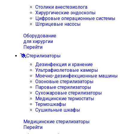
Столики анестезиолога
Хирургические эндоскопы
Цифровые операционные системы
Шприцевые насосы
Оборудование
для хирургии
Перейти
Стерилизаторы
Дезинфекция и хранение
Ультрафиолетовые камеры
Моечно-дезинфекционные машины
Озоновые стерилизаторы
Паровые стерилизаторы
Сухожаровые стерилизаторы
Медицинские термостаты
Термошкафы
Сушильные шкафы
Медицинские стерилизаторы
Перейти