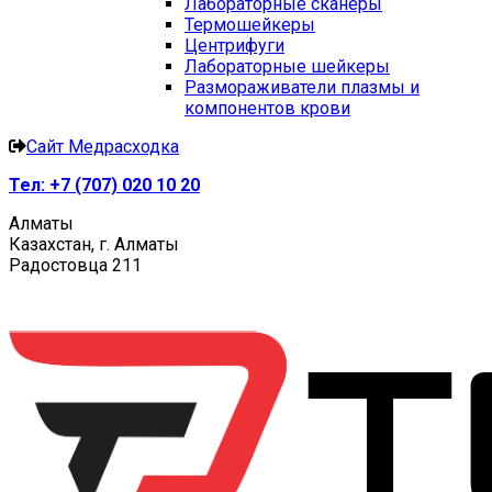
Лабораторные сканеры
Термошейкеры
Центрифуги
Лабораторные шейкеры
Размораживатели плазмы и
компонентов крови
Сайт Медрасходка
Тел:
+7 (707) 020 10 20
Алматы
Казахстан, г. Алматы
Радостовца 211