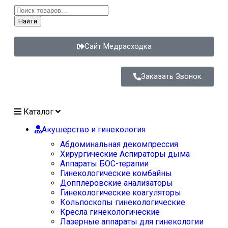
Найти
Сайт Медрасходка
Заказать Звонок
Каталог
Акушерство и гинекология
Абдоминальная декомпрессия
Хирургические Аспираторы дыма
Аппараты БОС-терапии
Гинекологические комбайны
Допплеровские анализаторы
Гинекологические коагуляторы
Кольпоскопы гинекологические
Кресла гинекологические
Лазерные аппараты для гинекологии