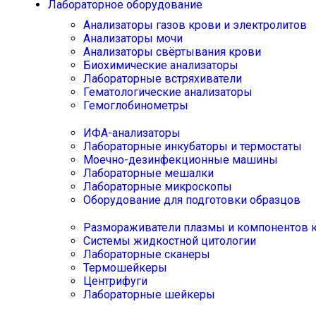
Лабораторное оборудование
Анализаторы газов крови и электролитов
Анализаторы мочи
Анализаторы свёртывания крови
Биохимические анализаторы
Лабораторные встряхиватели
Гематологические анализаторы
Гемоглобинометры
ИФА-анализаторы
Лабораторные инкубаторы и термостаты
Моечно-дезинфекционные машины
Лабораторные мешалки
Лабораторные микроскопы
Оборудование для подготовки образцов
Размораживатели плазмы и компонентов 
Системы жидкостной цитологии
Лабораторные сканеры
Термошейкеры
Центрифуги
Лабораторные шейкеры