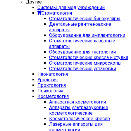
Другие
Системы для мед учреждений
Стоматология
Стоматологические бинокуляры
Дентальные рентгеновские
аппараты
Оборудование для имплантологии
Стоматологические лазерные
аппараты
Оборудование для гнатологии
Стоматологические кресла и стулья
Стоматологические микроскопы
Стоматологические установки
Неонатология
Урология
Проктология
Психология
Косметология
Аппаратная косметология
Аппараты ультразвуковые
косметологические
Косметологическое кресло
Лазерные аппараты для
косметологии