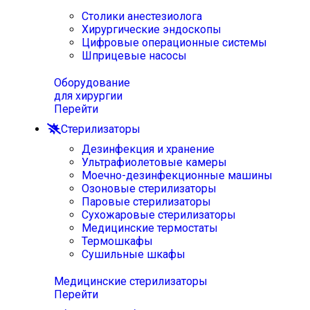
Столики анестезиолога
Хирургические эндоскопы
Цифровые операционные системы
Шприцевые насосы
Оборудование
для хирургии
Перейти
Стерилизаторы
Дезинфекция и хранение
Ультрафиолетовые камеры
Моечно-дезинфекционные машины
Озоновые стерилизаторы
Паровые стерилизаторы
Сухожаровые стерилизаторы
Медицинские термостаты
Термошкафы
Сушильные шкафы
Медицинские стерилизаторы
Перейти