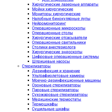
Хирургические лазерные аппараты
Мойки хирургические
Мониторы хирургические
Налобные бинокулярные лупы
Нейромониторинг
Операционные микроскопы
Операционные столы
Хирургические отсасыватели
Операционные светильники
Столики анестезиолога
Хирургические эндоскопы
Цифровые операционные системы
Шприцевые насосы
Стерилизаторы
Дезинфекция и хранение
Ультрафиолетовые камеры
Моечно-дезинфекционные машины
Озоновые стерилизаторы
Паровые стерилизаторы
Сухожаровые стерилизаторы
Медицинские термостаты
Термошкафы
Сушильные шкафы