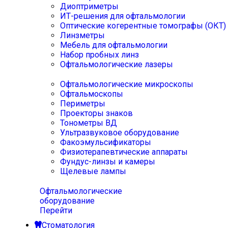
Диоптриметры
ИТ-решения для офтальмологии
Оптические когерентные томографы (ОКТ)
Линзметры
Мебель для офтальмологии
Набор пробных линз
Офтальмологические лазеры
Офтальмологические микроскопы
Офтальмоскопы
Периметры
Проекторы знаков
Тонометры ВД
Ультразвуковое оборудование
Факоэмульсификаторы
Физиотерапевтические аппараты
Фундус-линзы и камеры
Щелевые лампы
Офтальмологические
оборудование
Перейти
Стоматология