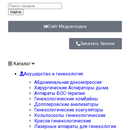
Найти
Сайт Медрасходка
Заказать Звонок
Каталог
Акушерство и гинекология
Абдоминальная декомпрессия
Хирургические Аспираторы дыма
Аппараты БОС-терапии
Гинекологические комбайны
Допплеровские анализаторы
Гинекологические коагуляторы
Кольпоскопы гинекологические
Кресла гинекологические
Лазерные аппараты для гинекологии