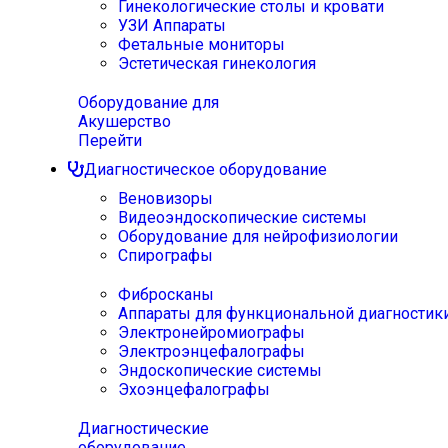
Гинекологические столы и кровати
УЗИ Аппараты
Фетальные мониторы
Эстетическая гинекология
Оборудование для
Акушерство
Перейти
Диагностическое оборудование
Веновизоры
Видеоэндоскопические системы
Оборудование для нейрофизиологии
Спирографы
Фибросканы
Аппараты для функциональной диагностик
Электронейромиографы
Электроэнцефалографы
Эндоскопические системы
Эхоэнцефалографы
Диагностические
оборудование