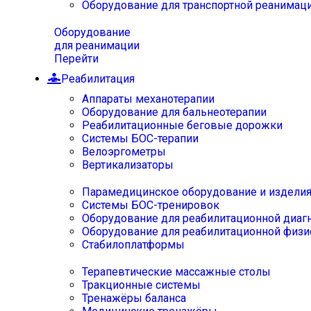
Оборудование для транспортной реанимац
Оборудование
для реанимации
Перейти
Реабилитация
Аппараты механотерапии
Оборудование для бальнеотерапии
Реабилитационные беговые дорожки
Системы БОС-терапии
Велоэргометры
Вертикализаторы
Парамедицинское оборудование и издели
Системы БОС-тренировок
Оборудование для реабилитационной диаг
Оборудование для реабилитационной физи
Стабилоплатформы
Терапевтические массажные столы
Тракционные системы
Тренажёры баланса