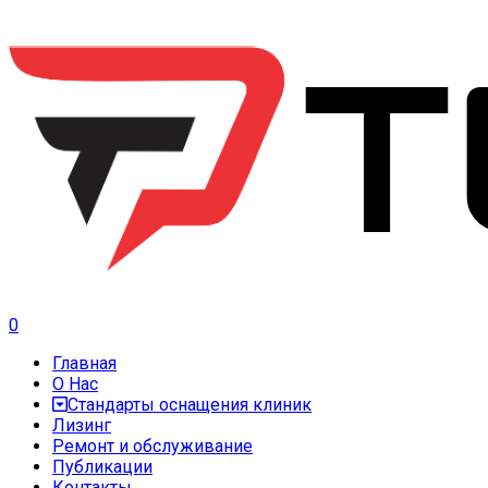
0
Главная
О Нас
Стандарты оснащения клиник
Лизинг
Ремонт и обслуживание
Публикации
Контакты