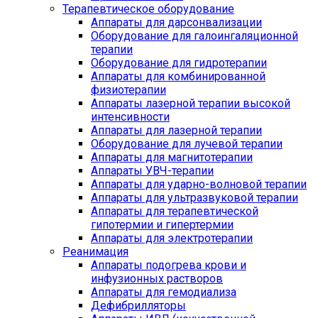
Терапевтическое оборудование
Аппараты для дарсонвализации
Оборудование для галоингаляционной
терапии
Оборудование для гидротерапии
Аппараты для комбинированной
физиотерапии
Аппараты лазерной терапии высокой
интенсивности
Аппараты для лазерной терапии
Оборудование для лучевой терапии
Аппараты для магнитотерапии
Аппараты УВЧ-терапии
Аппараты для ударно-волновой терапии
Аппараты для ультразвуковой терапии
Аппараты для терапевтической
гипотермии и гипертермии
Аппараты для электротерапии
Реанимация
Аппараты подогрева крови и
инфузионных растворов
Аппараты для гемодиализа
Дефибрилляторы