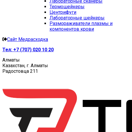
Лабораторные сканеры
Термошейкеры
Центрифуги
Лабораторные шейкеры
Размораживатели плазмы и
компонентов крови
Сайт Медрасходка
Тел:
+7 (707) 020 10 20
Алматы
Казахстан, г. Алматы
Радостовца 211