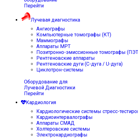
Перейти
Лучевая диагностика
Ангиографы
Компьютерные томографы (КТ)
Маммографы
Аппараты МРТ
Позитронно-эмиссионные томографы (ПЭТ
Рентгеновские аппараты
Рентгеновские дуги (С-дуга / U-дуга)
Циклотрон-системы
Оборудование для
Лучевой Диагностики
Перейти
Кардиология
Кардиологические системы стресс-тестиро
Кардиоинтервалографы
Аппараты СМАД
Холтеровские системы
Электрокардиографы