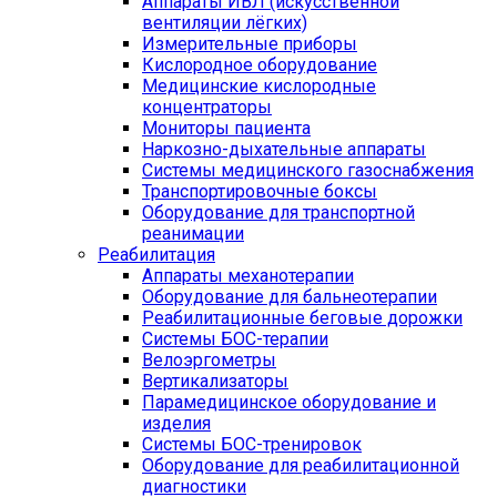
Аппараты ИВЛ (искусственной
вентиляции лёгких)
Измерительные приборы
Кислородное оборудование
Медицинские кислородные
концентраторы
Мониторы пациента
Наркозно-дыхательные аппараты
Системы медицинского газоснабжения
Транспортировочные боксы
Оборудование для транспортной
реанимации
Реабилитация
Аппараты механотерапии
Оборудование для бальнеотерапии
Реабилитационные беговые дорожки
Системы БОС-терапии
Велоэргометры
Вертикализаторы
Парамедицинское оборудование и
изделия
Системы БОС-тренировок
Оборудование для реабилитационной
диагностики