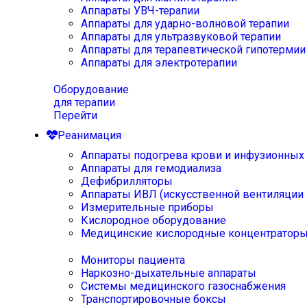
Аппараты УВЧ-терапии
Аппараты для ударно-волновой терапии
Аппараты для ультразвуковой терапии
Аппараты для терапевтической гипотермии
Аппараты для электротерапии
Оборудование
для терапии
Перейти
Реанимация
Аппараты подогрева крови и инфузионных
Аппараты для гемодиализа
Дефибрилляторы
Аппараты ИВЛ (искусственной вентиляции 
Измерительные приборы
Кислородное оборудование
Медицинские кислородные концентратор
Мониторы пациента
Наркозно-дыхательные аппараты
Системы медицинского газоснабжения
Транспортировочные боксы