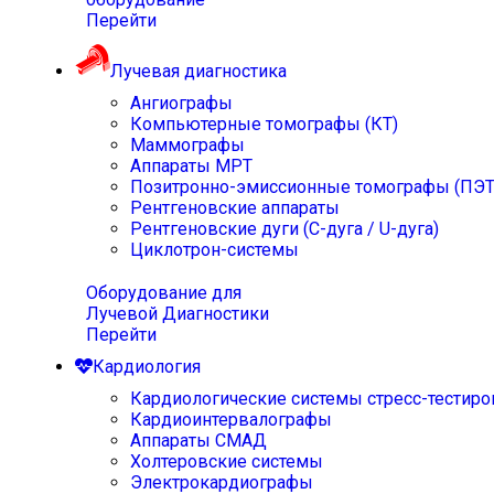
Перейти
Лучевая диагностика
Ангиографы
Компьютерные томографы (КТ)
Маммографы
Аппараты МРТ
Позитронно-эмиссионные томографы (ПЭТ
Рентгеновские аппараты
Рентгеновские дуги (С-дуга / U-дуга)
Циклотрон-системы
Оборудование для
Лучевой Диагностики
Перейти
Кардиология
Кардиологические системы стресс-тестиро
Кардиоинтервалографы
Аппараты СМАД
Холтеровские системы
Электрокардиографы