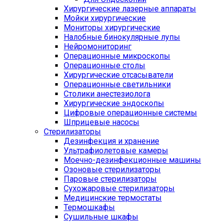
Хирургические лазерные аппараты
Мойки хирургические
Мониторы хирургические
Налобные бинокулярные лупы
Нейромониторинг
Операционные микроскопы
Операционные столы
Хирургические отсасыватели
Операционные светильники
Столики анестезиолога
Хирургические эндоскопы
Цифровые операционные системы
Шприцевые насосы
Стерилизаторы
Дезинфекция и хранение
Ультрафиолетовые камеры
Моечно-дезинфекционные машины
Озоновые стерилизаторы
Паровые стерилизаторы
Сухожаровые стерилизаторы
Медицинские термостаты
Термошкафы
Сушильные шкафы