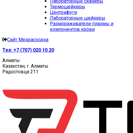
Лабораторные сканеры
Термошейкеры
Центрифуги
Лабораторные шейкеры
Размораживатели плазмы и
компонентов крови
Сайт Медрасходка
Тел:
+7 (707) 020 10 20
Алматы
Казахстан, г. Алматы
Радостовца 211