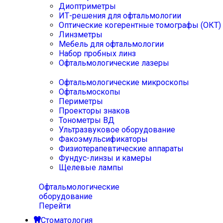
Диоптриметры
ИТ-решения для офтальмологии
Оптические когерентные томографы (ОКТ)
Линзметры
Мебель для офтальмологии
Набор пробных линз
Офтальмологические лазеры
Офтальмологические микроскопы
Офтальмоскопы
Периметры
Проекторы знаков
Тонометры ВД
Ультразвуковое оборудование
Факоэмульсификаторы
Физиотерапевтические аппараты
Фундус-линзы и камеры
Щелевые лампы
Офтальмологические
оборудование
Перейти
Стоматология