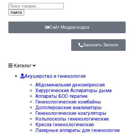
Найти
Сайт Медрасходка
Заказать Звонок
Каталог
Акушерство и гинекология
Абдоминальная декомпрессия
Хирургические Аспираторы дыма
Аппараты БОС-терапии
Гинекологические комбайны
Допплеровские анализаторы
Гинекологические коагуляторы
Кольпоскопы гинекологические
Кресла гинекологические
Лазерные аппараты для гинекологии