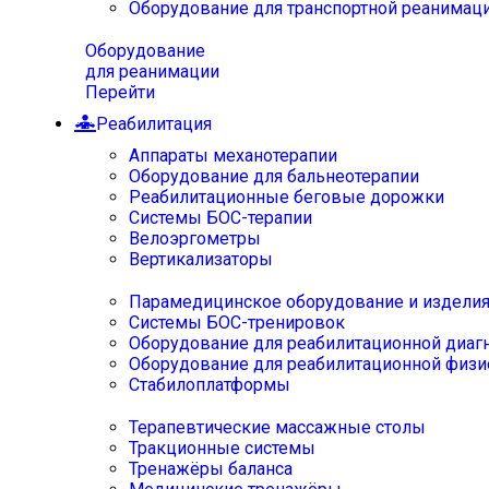
Оборудование для транспортной реанимац
Оборудование
для реанимации
Перейти
Реабилитация
Аппараты механотерапии
Оборудование для бальнеотерапии
Реабилитационные беговые дорожки
Системы БОС-терапии
Велоэргометры
Вертикализаторы
Парамедицинское оборудование и издели
Системы БОС-тренировок
Оборудование для реабилитационной диаг
Оборудование для реабилитационной физи
Стабилоплатформы
Терапевтические массажные столы
Тракционные системы
Тренажёры баланса