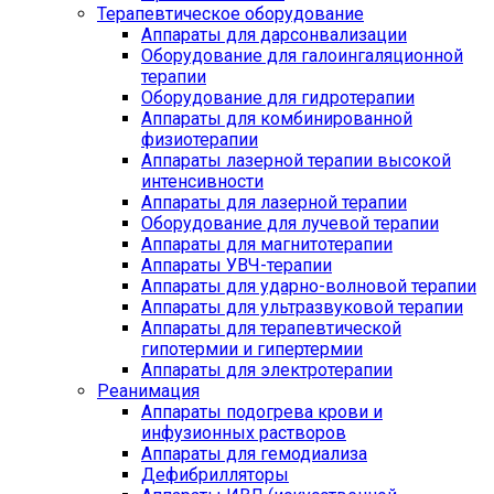
Терапевтическое оборудование
Аппараты для дарсонвализации
Оборудование для галоингаляционной
терапии
Оборудование для гидротерапии
Аппараты для комбинированной
физиотерапии
Аппараты лазерной терапии высокой
интенсивности
Аппараты для лазерной терапии
Оборудование для лучевой терапии
Аппараты для магнитотерапии
Аппараты УВЧ-терапии
Аппараты для ударно-волновой терапии
Аппараты для ультразвуковой терапии
Аппараты для терапевтической
гипотермии и гипертермии
Аппараты для электротерапии
Реанимация
Аппараты подогрева крови и
инфузионных растворов
Аппараты для гемодиализа
Дефибрилляторы