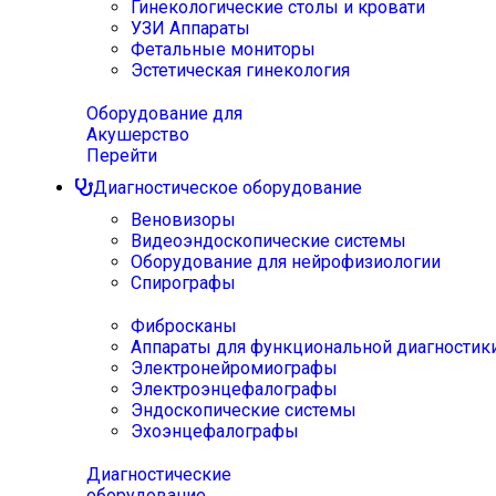
Гинекологические столы и кровати
УЗИ Аппараты
Фетальные мониторы
Эстетическая гинекология
Оборудование для
Акушерство
Перейти
Диагностическое оборудование
Веновизоры
Видеоэндоскопические системы
Оборудование для нейрофизиологии
Спирографы
Фибросканы
Аппараты для функциональной диагностик
Электронейромиографы
Электроэнцефалографы
Эндоскопические системы
Эхоэнцефалографы
Диагностические
оборудование