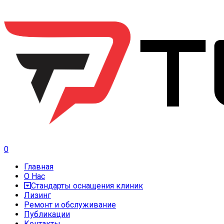
0
Главная
О Нас
Стандарты оснащения клиник
Лизинг
Ремонт и обслуживание
Публикации
Контакты