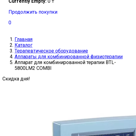
Currently Empty:
0
₸
Продолжить покупки
0
Главная
Каталог
Терапевтическое оборудование
Аппараты для комбинированной физиотерапии
Аппарат для комбинированной терапии BTL-
5800LM2 COMBI
Скидка дня!