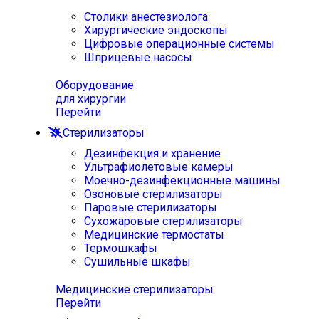
Столики анестезиолога
Хирургические эндоскопы
Цифровые операционные системы
Шприцевые насосы
Оборудование
для хирургии
Перейти
Стерилизаторы
Дезинфекция и хранение
Ультрафиолетовые камеры
Моечно-дезинфекционные машины
Озоновые стерилизаторы
Паровые стерилизаторы
Сухожаровые стерилизаторы
Медицинские термостаты
Термошкафы
Сушильные шкафы
Медицинские стерилизаторы
Перейти