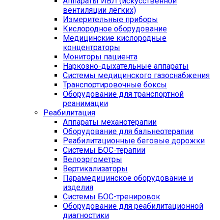
Аппараты ИВЛ (искусственной
вентиляции лёгких)
Измерительные приборы
Кислородное оборудование
Медицинские кислородные
концентраторы
Мониторы пациента
Наркозно-дыхательные аппараты
Системы медицинского газоснабжения
Транспортировочные боксы
Оборудование для транспортной
реанимации
Реабилитация
Аппараты механотерапии
Оборудование для бальнеотерапии
Реабилитационные беговые дорожки
Системы БОС-терапии
Велоэргометры
Вертикализаторы
Парамедицинское оборудование и
изделия
Системы БОС-тренировок
Оборудование для реабилитационной
диагностики