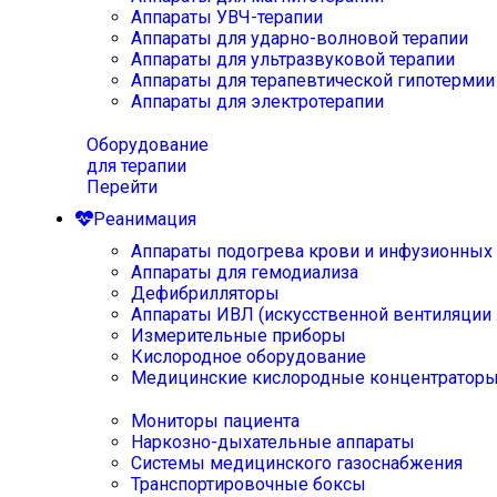
Аппараты УВЧ-терапии
Аппараты для ударно-волновой терапии
Аппараты для ультразвуковой терапии
Аппараты для терапевтической гипотермии
Аппараты для электротерапии
Оборудование
для терапии
Перейти
Реанимация
Аппараты подогрева крови и инфузионных
Аппараты для гемодиализа
Дефибрилляторы
Аппараты ИВЛ (искусственной вентиляции 
Измерительные приборы
Кислородное оборудование
Медицинские кислородные концентратор
Мониторы пациента
Наркозно-дыхательные аппараты
Системы медицинского газоснабжения
Транспортировочные боксы