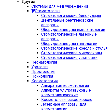
Другие
Системы для мед учреждений
Стоматология
Стоматологические бинокуляры
Дентальные рентгеновские
аппараты
Оборудование для имплантологии
Стоматологические лазерные
аппараты
Оборудование для гнатологии
Стоматологические кресла и стулья
Стоматологические микроскопы
Стоматологические установки
Неонатология
Урология
Проктология
Психология
Косметология
Аппаратная косметология
Аппараты ультразвуковые
косметологические
Косметологическое кресло
Лазерные аппараты для
косметологии