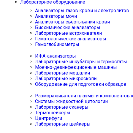
Лабораторное оборудование
Анализаторы газов крови и электролитов
Анализаторы мочи
Анализаторы свёртывания крови
Биохимические анализаторы
Лабораторные встряхиватели
Гематологические анализаторы
Гемоглобинометры
ИФА-анализаторы
Лабораторные инкубаторы и термостаты
Моечно-дезинфекционные машины
Лабораторные мешалки
Лабораторные микроскопы
Оборудование для подготовки образцов
Размораживатели плазмы и компонентов 
Системы жидкостной цитологии
Лабораторные сканеры
Термошейкеры
Центрифуги
Лабораторные шейкеры