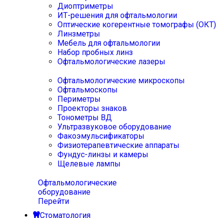
Диоптриметры
ИТ-решения для офтальмологии
Оптические когерентные томографы (ОКТ)
Линзметры
Мебель для офтальмологии
Набор пробных линз
Офтальмологические лазеры
Офтальмологические микроскопы
Офтальмоскопы
Периметры
Проекторы знаков
Тонометры ВД
Ультразвуковое оборудование
Факоэмульсификаторы
Физиотерапевтические аппараты
Фундус-линзы и камеры
Щелевые лампы
Офтальмологические
оборудование
Перейти
Стоматология