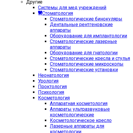
Другие
Системы для мед учреждений
Стоматология
Стоматологические бинокуляры
Дентальные рентгеновские
аппараты
Оборудование для имплантологии
Стоматологические лазерные
аппараты
Оборудование для гнатологии
Стоматологические кресла и стулья
Стоматологические микроскопы
Стоматологические установки
Неонатология
Урология
Проктология
Психология
Косметология
Аппаратная косметология
Аппараты ультразвуковые
косметологические
Косметологическое кресло
Лазерные аппараты для
косметологии