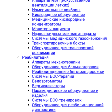
Аппараты ИВЛ (искусственной
вентиляции лёгких)
Измерительные приборы
Кислородное оборудование
Медицинские кислородные
концентраторы
Мониторы пациента
Наркозно-дыхательные аппараты
Системы медицинского газоснабжения
Транспортировочные боксы
Оборудование для транспортной
реанимации
Реабилитация
Аппараты механотерапии
Оборудование для бальнеотерапии
Реабилитационные беговые дорожки
Системы БОС-терапии
Велоэргометры
Вертикализаторы
Парамедицинское оборудование и
изделия
Системы БОС-тренировок
Оборудование для реабилитационной
диагностики