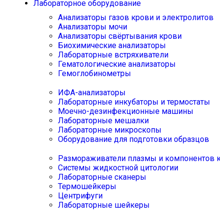
Лабораторное оборудование
Анализаторы газов крови и электролитов
Анализаторы мочи
Анализаторы свёртывания крови
Биохимические анализаторы
Лабораторные встряхиватели
Гематологические анализаторы
Гемоглобинометры
ИФА-анализаторы
Лабораторные инкубаторы и термостаты
Моечно-дезинфекционные машины
Лабораторные мешалки
Лабораторные микроскопы
Оборудование для подготовки образцов
Размораживатели плазмы и компонентов 
Системы жидкостной цитологии
Лабораторные сканеры
Термошейкеры
Центрифуги
Лабораторные шейкеры