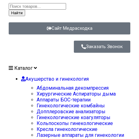
Найти
Сайт Медрасходка
Заказать Звонок
Каталог
Акушерство и гинекология
Абдоминальная декомпрессия
Хирургические Аспираторы дыма
Аппараты БОС-терапии
Гинекологические комбайны
Допплеровские анализаторы
Гинекологические коагуляторы
Кольпоскопы гинекологические
Кресла гинекологические
Лазерные аппараты для гинекологии