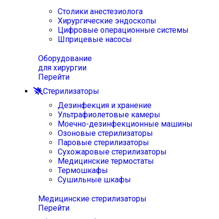
Столики анестезиолога
Хирургические эндоскопы
Цифровые операционные системы
Шприцевые насосы
Оборудование
для хирургии
Перейти
Стерилизаторы
Дезинфекция и хранение
Ультрафиолетовые камеры
Моечно-дезинфекционные машины
Озоновые стерилизаторы
Паровые стерилизаторы
Сухожаровые стерилизаторы
Медицинские термостаты
Термошкафы
Сушильные шкафы
Медицинские стерилизаторы
Перейти