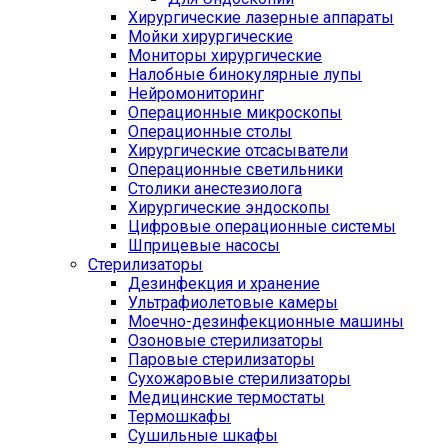
Хирургические лазерные аппараты
Мойки хирургические
Мониторы хирургические
Налобные бинокулярные лупы
Нейромониторинг
Операционные микроскопы
Операционные столы
Хирургические отсасыватели
Операционные светильники
Столики анестезиолога
Хирургические эндоскопы
Цифровые операционные системы
Шприцевые насосы
Стерилизаторы
Дезинфекция и хранение
Ультрафиолетовые камеры
Моечно-дезинфекционные машины
Озоновые стерилизаторы
Паровые стерилизаторы
Сухожаровые стерилизаторы
Медицинские термостаты
Термошкафы
Сушильные шкафы