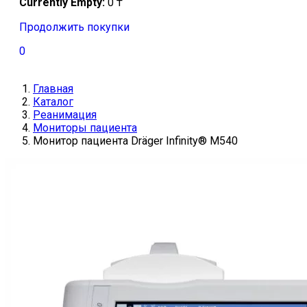
Currently Empty:
0
₸
Продолжить покупки
0
Главная
Каталог
Реанимация
Мониторы пациента
Монитор пациента Dräger Infinity® M540