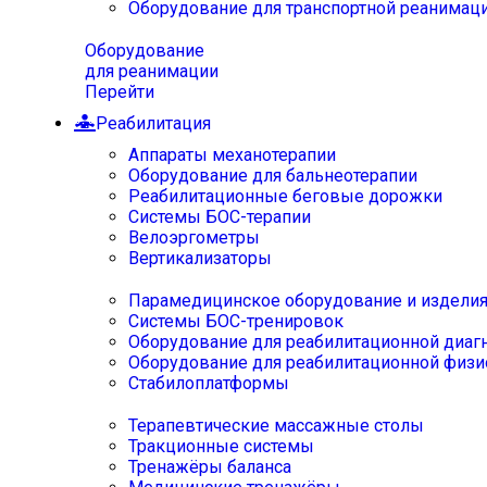
Оборудование для транспортной реанимац
Оборудование
для реанимации
Перейти
Реабилитация
Аппараты механотерапии
Оборудование для бальнеотерапии
Реабилитационные беговые дорожки
Системы БОС-терапии
Велоэргометры
Вертикализаторы
Парамедицинское оборудование и издели
Системы БОС-тренировок
Оборудование для реабилитационной диаг
Оборудование для реабилитационной физи
Стабилоплатформы
Терапевтические массажные столы
Тракционные системы
Тренажёры баланса