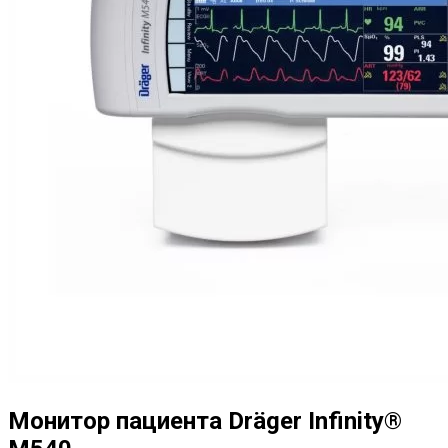
Монитор пациента Dräger Infinity®