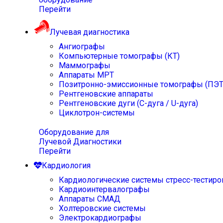
Перейти
Лучевая диагностика
Ангиографы
Компьютерные томографы (КТ)
Маммографы
Аппараты МРТ
Позитронно-эмиссионные томографы (ПЭТ
Рентгеновские аппараты
Рентгеновские дуги (С-дуга / U-дуга)
Циклотрон-системы
Оборудование для
Лучевой Диагностики
Перейти
Кардиология
Кардиологические системы стресс-тестиро
Кардиоинтервалографы
Аппараты СМАД
Холтеровские системы
Электрокардиографы