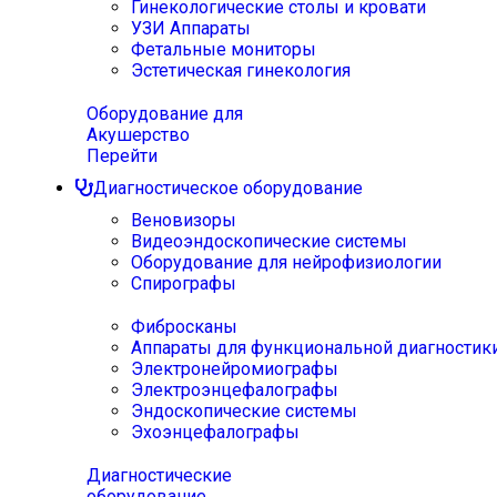
Гинекологические столы и кровати
УЗИ Аппараты
Фетальные мониторы
Эстетическая гинекология
Оборудование для
Акушерство
Перейти
Диагностическое оборудование
Веновизоры
Видеоэндоскопические системы
Оборудование для нейрофизиологии
Спирографы
Фибросканы
Аппараты для функциональной диагностик
Электронейромиографы
Электроэнцефалографы
Эндоскопические системы
Эхоэнцефалографы
Диагностические
оборудование