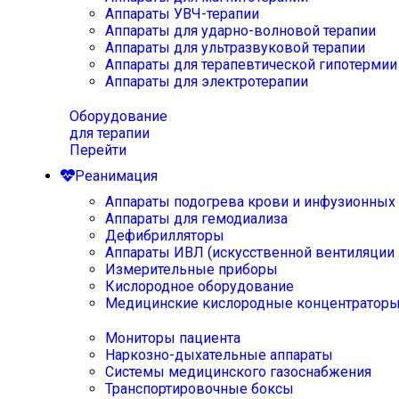
Аппараты УВЧ-терапии
Аппараты для ударно-волновой терапии
Аппараты для ультразвуковой терапии
Аппараты для терапевтической гипотермии
Аппараты для электротерапии
Оборудование
для терапии
Перейти
Реанимация
Аппараты подогрева крови и инфузионных
Аппараты для гемодиализа
Дефибрилляторы
Аппараты ИВЛ (искусственной вентиляции 
Измерительные приборы
Кислородное оборудование
Медицинские кислородные концентратор
Мониторы пациента
Наркозно-дыхательные аппараты
Системы медицинского газоснабжения
Транспортировочные боксы