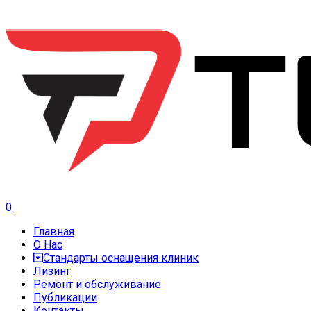
0
Главная
О Нас
Стандарты оснащения клиник
Лизинг
Ремонт и обслуживание
Публикации
Контакты