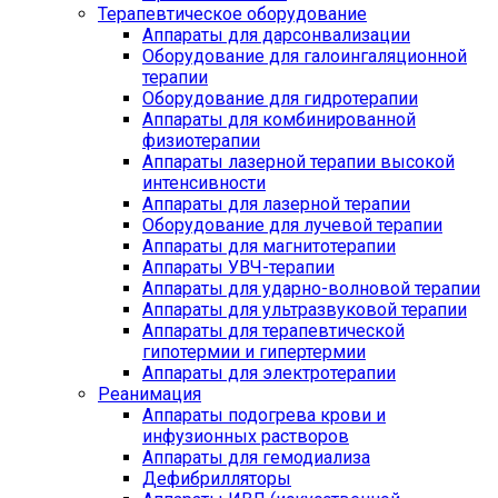
Терапевтическое оборудование
Аппараты для дарсонвализации
Оборудование для галоингаляционной
терапии
Оборудование для гидротерапии
Аппараты для комбинированной
физиотерапии
Аппараты лазерной терапии высокой
интенсивности
Аппараты для лазерной терапии
Оборудование для лучевой терапии
Аппараты для магнитотерапии
Аппараты УВЧ-терапии
Аппараты для ударно-волновой терапии
Аппараты для ультразвуковой терапии
Аппараты для терапевтической
гипотермии и гипертермии
Аппараты для электротерапии
Реанимация
Аппараты подогрева крови и
инфузионных растворов
Аппараты для гемодиализа
Дефибрилляторы