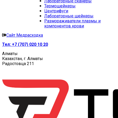
Лабораторные сканеры
Термошейкеры
Центрифуги
Лабораторные шейкеры
Размораживатели плазмы и
компонентов крови
Сайт Медрасходка
Тел:
+7 (707) 020 10 20
Алматы
Казахстан, г. Алматы
Радостовца 211