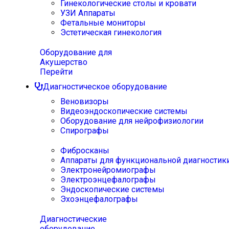
Гинекологические столы и кровати
УЗИ Аппараты
Фетальные мониторы
Эстетическая гинекология
Оборудование для
Акушерство
Перейти
Диагностическое оборудование
Веновизоры
Видеоэндоскопические системы
Оборудование для нейрофизиологии
Спирографы
Фибросканы
Аппараты для функциональной диагностик
Электронейромиографы
Электроэнцефалографы
Эндоскопические системы
Эхоэнцефалографы
Диагностические
оборудование