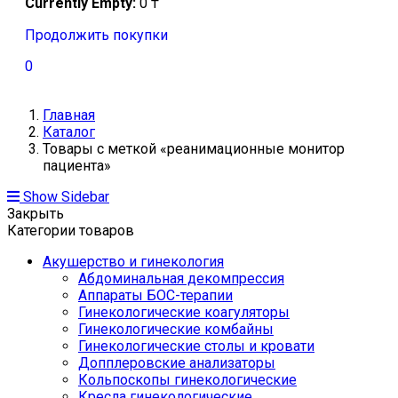
Currently Empty:
0
₸
Продолжить покупки
0
Главная
Каталог
Товары с меткой «реанимационные монитор
пациента»
Show Sidebar
Закрыть
Категории товаров
Акушерство и гинекология
Абдоминальная декомпрессия
Аппараты БОС-терапии
Гинекологические коагуляторы
Гинекологические комбайны
Гинекологические столы и кровати
Допплеровские анализаторы
Кольпоскопы гинекологические
Кресла гинекологические