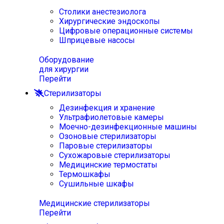
Столики анестезиолога
Хирургические эндоскопы
Цифровые операционные системы
Шприцевые насосы
Оборудование
для хирургии
Перейти
Стерилизаторы
Дезинфекция и хранение
Ультрафиолетовые камеры
Моечно-дезинфекционные машины
Озоновые стерилизаторы
Паровые стерилизаторы
Сухожаровые стерилизаторы
Медицинские термостаты
Термошкафы
Сушильные шкафы
Медицинские стерилизаторы
Перейти