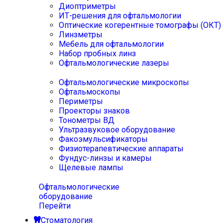
Диоптриметры
ИТ-решения для офтальмологии
Оптические когерентные томографы (ОКТ)
Линзметры
Мебель для офтальмологии
Набор пробных линз
Офтальмологические лазеры
Офтальмологические микроскопы
Офтальмоскопы
Периметры
Проекторы знаков
Тонометры ВД
Ультразвуковое оборудование
Факоэмульсификаторы
Физиотерапевтические аппараты
Фундус-линзы и камеры
Щелевые лампы
Офтальмологические
оборудование
Перейти
Стоматология