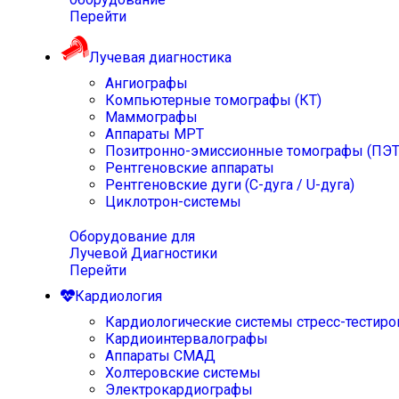
Перейти
Лучевая диагностика
Ангиографы
Компьютерные томографы (КТ)
Маммографы
Аппараты МРТ
Позитронно-эмиссионные томографы (ПЭТ
Рентгеновские аппараты
Рентгеновские дуги (С-дуга / U-дуга)
Циклотрон-системы
Оборудование для
Лучевой Диагностики
Перейти
Кардиология
Кардиологические системы стресс-тестиро
Кардиоинтервалографы
Аппараты СМАД
Холтеровские системы
Электрокардиографы