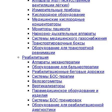
Аппараты ИВЛ (искусственной
вентиляции лёгких)
Измерительные приборы
Кислородное оборудование
Медицинские кислородные
концентраторы
Мониторы пациента
Наркозно-дыхательные аппараты
Системы медицинского газоснабжения
Транспортировочные боксы
Оборудование для транспортной
реанимации
Реабилитация
Аппараты механотерапии
Оборудование для бальнеотерапии
Реабилитационные беговые дорожки
Системы БОС-терапии
Велоэргометры
Вертикализаторы
Парамедицинское оборудование и
изделия
Системы БОС-тренировок
Оборудование для реабилитационной
диагностики