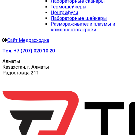
Лабораторные сканеры
Термошейкеры
Центрифуги
Лабораторные шейкеры
Размораживатели плазмы и
компонентов крови
Сайт Медрасходка
Тел:
+7 (707) 020 10 20
Алматы
Казахстан, г. Алматы
Радостовца 211