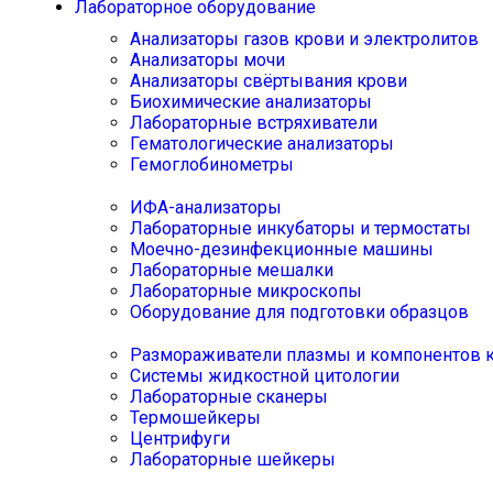
Лабораторное оборудование
Анализаторы газов крови и электролитов
Анализаторы мочи
Анализаторы свёртывания крови
Биохимические анализаторы
Лабораторные встряхиватели
Гематологические анализаторы
Гемоглобинометры
ИФА-анализаторы
Лабораторные инкубаторы и термостаты
Моечно-дезинфекционные машины
Лабораторные мешалки
Лабораторные микроскопы
Оборудование для подготовки образцов
Размораживатели плазмы и компонентов 
Системы жидкостной цитологии
Лабораторные сканеры
Термошейкеры
Центрифуги
Лабораторные шейкеры