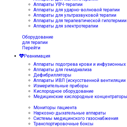
Аппараты УВЧ-терапии
Аппараты для ударно-волновой терапии
Аппараты для ультразвуковой терапии
Аппараты для терапевтической гипотермии
Аппараты для электротерапии
Оборудование
для терапии
Перейти
Реанимация
Аппараты подогрева крови и инфузионных
Аппараты для гемодиализа
Дефибрилляторы
Аппараты ИВЛ (искусственной вентиляции 
Измерительные приборы
Кислородное оборудование
Медицинские кислородные концентратор
Мониторы пациента
Наркозно-дыхательные аппараты
Системы медицинского газоснабжения
Транспортировочные боксы