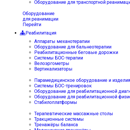
Оборудование для транспортной реанимац
Оборудование
для реанимации
Перейти
Реабилитация
Аппараты механотерапии
Оборудование для бальнеотерапии
Реабилитационные беговые дорожки
Системы БОС-терапии
Велоэргометры
Вертикализаторы
Парамедицинское оборудование и издели
Системы БОС-тренировок
Оборудование для реабилитационной диаг
Оборудование для реабилитационной физи
Стабилоплатформы
Терапевтические массажные столы
Тракционные системы
Тренажёры баланса