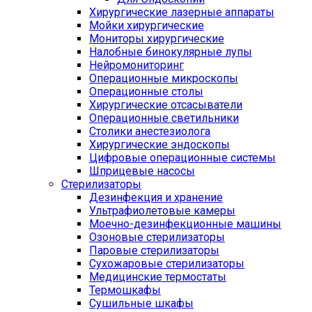
Хирургические лазерные аппараты
Мойки хирургические
Мониторы хирургические
Налобные бинокулярные лупы
Нейромониторинг
Операционные микроскопы
Операционные столы
Хирургические отсасыватели
Операционные светильники
Столики анестезиолога
Хирургические эндоскопы
Цифровые операционные системы
Шприцевые насосы
Стерилизаторы
Дезинфекция и хранение
Ультрафиолетовые камеры
Моечно-дезинфекционные машины
Озоновые стерилизаторы
Паровые стерилизаторы
Сухожаровые стерилизаторы
Медицинские термостаты
Термошкафы
Сушильные шкафы