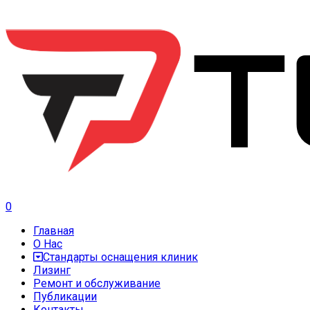
0
Главная
О Нас
Стандарты оснащения клиник
Лизинг
Ремонт и обслуживание
Публикации
Контакты