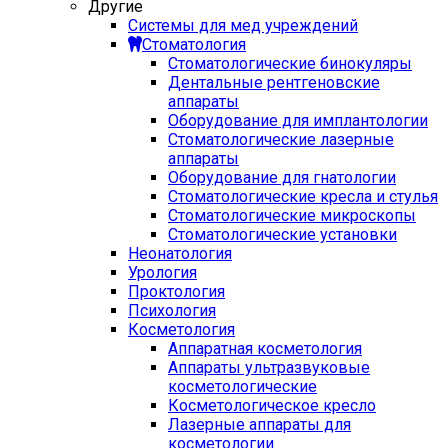
Другие
Системы для мед учреждений
Стоматология
Стоматологические бинокуляры
Дентальные рентгеновские
аппараты
Оборудование для имплантологии
Стоматологические лазерные
аппараты
Оборудование для гнатологии
Стоматологические кресла и стулья
Стоматологические микроскопы
Стоматологические установки
Неонатология
Урология
Проктология
Психология
Косметология
Аппаратная косметология
Аппараты ультразвуковые
косметологические
Косметологическое кресло
Лазерные аппараты для
косметологии