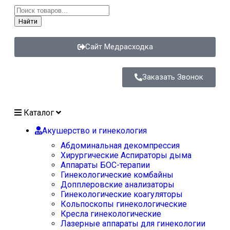
Найти
Сайт Медрасходка
Заказать Звонок
Каталог
Акушерство и гинекология
Абдоминальная декомпрессия
Хирургические Аспираторы дыма
Аппараты БОС-терапии
Гинекологические комбайны
Допплеровские анализаторы
Гинекологические коагуляторы
Кольпоскопы гинекологические
Кресла гинекологические
Лазерные аппараты для гинекологии