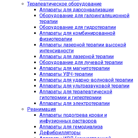
Терапевтическое оборудование
Аппараты для дарсонвализации
Оборудование для галоингаляционной
терапии
Оборудование для гидротерапии
Аппараты для комбинированной
физиотерапии
Аппараты лазерной терапии высокой
интенсивности
Аппараты для лазерной терапии
Оборудование для лучевой терапии
Аппараты для магнитотерапии
Аппараты УВЧ-терапии
Аппараты для ударно-волновой терапии
Аппараты для ультразвуковой терапии
Аппараты для терапевтической
гипотермии и гипертермии
Аппараты для электротерапии
Реанимация
Аппараты подогрева крови и
инфузионных растворов
Аппараты для гемодиализа
Дефибрилляторы