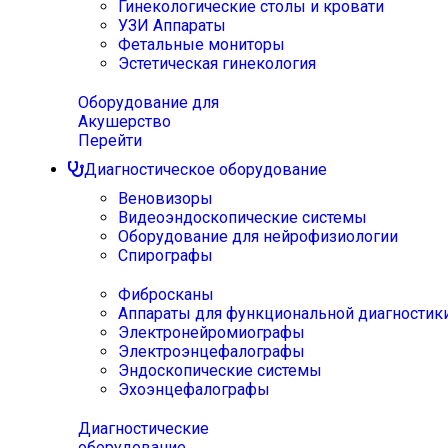
Гинекологические столы и кровати
УЗИ Аппараты
Фетальные мониторы
Эстетическая гинекология
Оборудование для
Акушерство
Перейти
Диагностическое оборудование
Веновизоры
Видеоэндоскопические системы
Оборудование для нейрофизиологии
Спирографы
Фибросканы
Аппараты для функциональной диагностик
Электронейромиографы
Электроэнцефалографы
Эндоскопические системы
Эхоэнцефалографы
Диагностические
оборудование