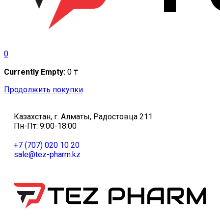
0
Currently Empty:
0
₸
Продолжить покупки
Казахстан, г. Алматы, Радостовца 211
Пн-Пт: 9:00-18:00
+7 (707) 020 10 20
sale@tez-pharm.kz