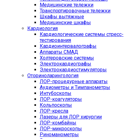
Медицинские тележки
Транспортировочные тележки
Шкафы вытяжные
Медицинские шкафы
Кардиология
Кардиологические системы стресс-
тестирования
Кардиоинтервалографы
Аппараты СМАД
Холтеровские системы
Электрокардиографы
Электрокардиостимуляторы
Оториноларингология
ЛОР-процедурные аппараты
Аудиометры и Тимпанометры
Интубоскопы
ЛОР-коагуляторы
Кольпоскопы
ЛОР-кресла
Лазеры для ЛОР хирургии
ЛОР-комбайны
ЛОР-микроскопы
Риноманометры