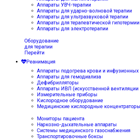
Аппараты УВЧ-терапии
Аппараты для ударно-волновой терапии
Аппараты для ультразвуковой терапии
Аппараты для терапевтической гипотермии
Аппараты для электротерапии
Оборудование
для терапии
Перейти
Реанимация
Аппараты подогрева крови и инфузионных
Аппараты для гемодиализа
Дефибрилляторы
Аппараты ИВЛ (искусственной вентиляции 
Измерительные приборы
Кислородное оборудование
Медицинские кислородные концентратор
Мониторы пациента
Наркозно-дыхательные аппараты
Системы медицинского газоснабжения
Транспортировочные боксы