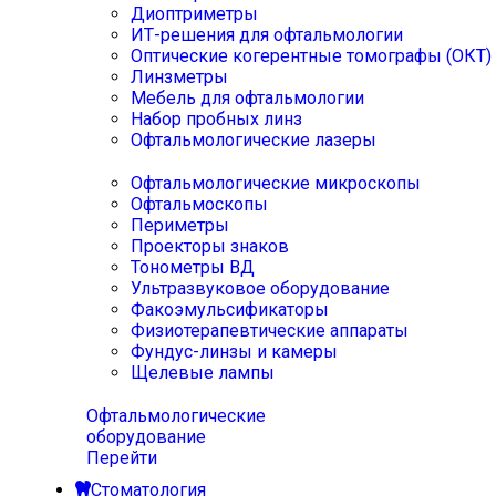
Диоптриметры
ИТ-решения для офтальмологии
Оптические когерентные томографы (ОКТ)
Линзметры
Мебель для офтальмологии
Набор пробных линз
Офтальмологические лазеры
Офтальмологические микроскопы
Офтальмоскопы
Периметры
Проекторы знаков
Тонометры ВД
Ультразвуковое оборудование
Факоэмульсификаторы
Физиотерапевтические аппараты
Фундус-линзы и камеры
Щелевые лампы
Офтальмологические
оборудование
Перейти
Стоматология