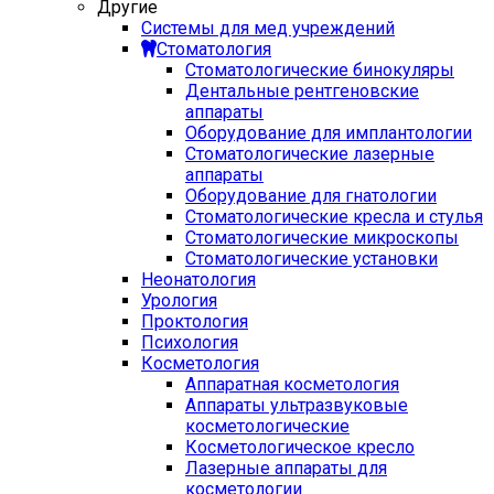
Другие
Системы для мед учреждений
Стоматология
Стоматологические бинокуляры
Дентальные рентгеновские
аппараты
Оборудование для имплантологии
Стоматологические лазерные
аппараты
Оборудование для гнатологии
Стоматологические кресла и стулья
Стоматологические микроскопы
Стоматологические установки
Неонатология
Урология
Проктология
Психология
Косметология
Аппаратная косметология
Аппараты ультразвуковые
косметологические
Косметологическое кресло
Лазерные аппараты для
косметологии