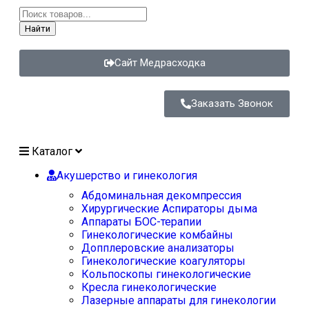
Найти
Сайт Медрасходка
Заказать Звонок
Каталог
Акушерство и гинекология
Абдоминальная декомпрессия
Хирургические Аспираторы дыма
Аппараты БОС-терапии
Гинекологические комбайны
Допплеровские анализаторы
Гинекологические коагуляторы
Кольпоскопы гинекологические
Кресла гинекологические
Лазерные аппараты для гинекологии