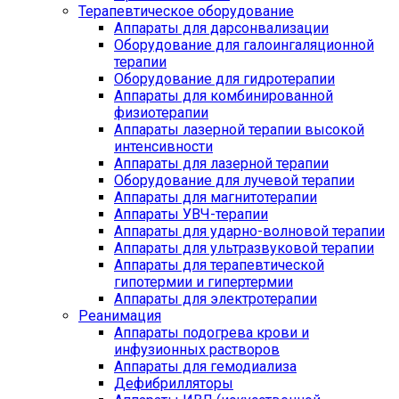
Терапевтическое оборудование
Аппараты для дарсонвализации
Оборудование для галоингаляционной
терапии
Оборудование для гидротерапии
Аппараты для комбинированной
физиотерапии
Аппараты лазерной терапии высокой
интенсивности
Аппараты для лазерной терапии
Оборудование для лучевой терапии
Аппараты для магнитотерапии
Аппараты УВЧ-терапии
Аппараты для ударно-волновой терапии
Аппараты для ультразвуковой терапии
Аппараты для терапевтической
гипотермии и гипертермии
Аппараты для электротерапии
Реанимация
Аппараты подогрева крови и
инфузионных растворов
Аппараты для гемодиализа
Дефибрилляторы