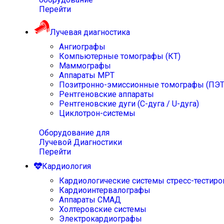
Перейти
Лучевая диагностика
Ангиографы
Компьютерные томографы (КТ)
Маммографы
Аппараты МРТ
Позитронно-эмиссионные томографы (ПЭТ
Рентгеновские аппараты
Рентгеновские дуги (С-дуга / U-дуга)
Циклотрон-системы
Оборудование для
Лучевой Диагностики
Перейти
Кардиология
Кардиологические системы стресс-тестиро
Кардиоинтервалографы
Аппараты СМАД
Холтеровские системы
Электрокардиографы