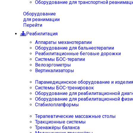
Оборудование для транспортной реанимац
Оборудование
для реанимации
Перейти
Реабилитация
Аппараты механотерапии
Оборудование для бальнеотерапии
Реабилитационные беговые дорожки
Системы БОС-терапии
Велоэргометры
Вертикализаторы
Парамедицинское оборудование и издели
Системы БОС-тренировок
Оборудование для реабилитационной диаг
Оборудование для реабилитационной физи
Стабилоплатформы
Терапевтические массажные столы
Тракционные системы
Тренажёры баланса