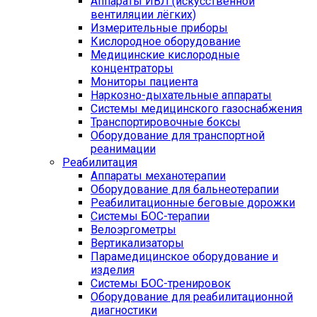
Аппараты ИВЛ (искусственной
вентиляции лёгких)
Измерительные приборы
Кислородное оборудование
Медицинские кислородные
концентраторы
Мониторы пациента
Наркозно-дыхательные аппараты
Системы медицинского газоснабжения
Транспортировочные боксы
Оборудование для транспортной
реанимации
Реабилитация
Аппараты механотерапии
Оборудование для бальнеотерапии
Реабилитационные беговые дорожки
Системы БОС-терапии
Велоэргометры
Вертикализаторы
Парамедицинское оборудование и
изделия
Системы БОС-тренировок
Оборудование для реабилитационной
диагностики