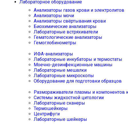
Лабораторное оборудование
Анализаторы газов крови и электролитов
Анализаторы мочи
Анализаторы свёртывания крови
Биохимические анализаторы
Лабораторные встряхиватели
Гематологические анализаторы
Гемоглобинометры
ИФА-анализаторы
Лабораторные инкубаторы и термостаты
Моечно-дезинфекционные машины
Лабораторные мешалки
Лабораторные микроскопы
Оборудование для подготовки образцов
Размораживатели плазмы и компонентов 
Системы жидкостной цитологии
Лабораторные сканеры
Термошейкеры
Центрифуги
Лабораторные шейкеры