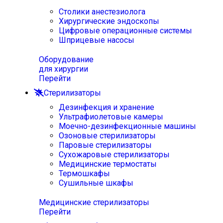
Столики анестезиолога
Хирургические эндоскопы
Цифровые операционные системы
Шприцевые насосы
Оборудование
для хирургии
Перейти
Стерилизаторы
Дезинфекция и хранение
Ультрафиолетовые камеры
Моечно-дезинфекционные машины
Озоновые стерилизаторы
Паровые стерилизаторы
Сухожаровые стерилизаторы
Медицинские термостаты
Термошкафы
Сушильные шкафы
Медицинские стерилизаторы
Перейти