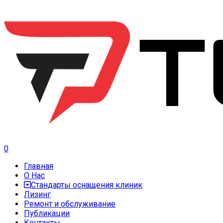
0
Главная
О Нас
Стандарты оснащения клиник
Лизинг
Ремонт и обслуживание
Публикации
Контакты