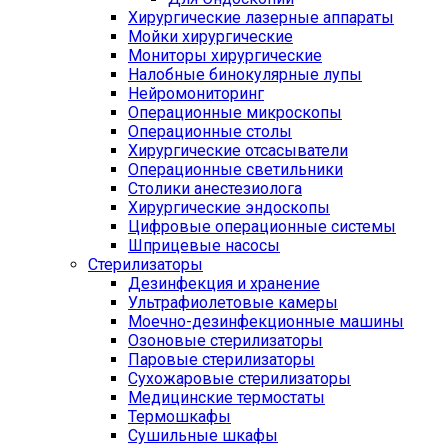
Хирургические лазерные аппараты
Мойки хирургические
Мониторы хирургические
Налобные бинокулярные лупы
Нейромониторинг
Операционные микроскопы
Операционные столы
Хирургические отсасыватели
Операционные светильники
Столики анестезиолога
Хирургические эндоскопы
Цифровые операционные системы
Шприцевые насосы
Стерилизаторы
Дезинфекция и хранение
Ультрафиолетовые камеры
Моечно-дезинфекционные машины
Озоновые стерилизаторы
Паровые стерилизаторы
Сухожаровые стерилизаторы
Медицинские термостаты
Термошкафы
Сушильные шкафы