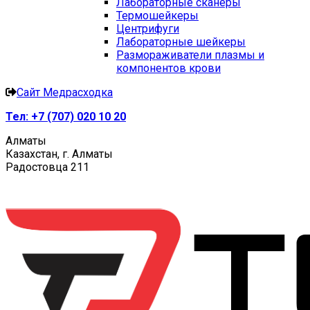
Лабораторные сканеры
Термошейкеры
Центрифуги
Лабораторные шейкеры
Размораживатели плазмы и
компонентов крови
Сайт Медрасходка
Тел:
+7 (707) 020 10 20
Алматы
Казахстан, г. Алматы
Радостовца 211