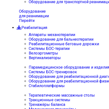
Оборудование для транспортной реанимац
Оборудование
для реанимации
Перейти
Реабилитация
Аппараты механотерапии
Оборудование для бальнеотерапии
Реабилитационные беговые дорожки
Системы БОС-терапии
Велоэргометры
Вертикализаторы
Парамедицинское оборудование и издели
Системы БОС-тренировок
Оборудование для реабилитационной диаг
Оборудование для реабилитационной физи
Стабилоплатформы
Терапевтические массажные столы
Тракционные системы
Тренажёры баланса