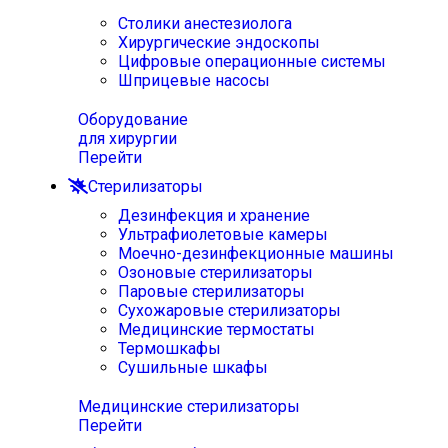
Столики анестезиолога
Хирургические эндоскопы
Цифровые операционные системы
Шприцевые насосы
Оборудование
для хирургии
Перейти
Стерилизаторы
Дезинфекция и хранение
Ультрафиолетовые камеры
Моечно-дезинфекционные машины
Озоновые стерилизаторы
Паровые стерилизаторы
Сухожаровые стерилизаторы
Медицинские термостаты
Термошкафы
Сушильные шкафы
Медицинские стерилизаторы
Перейти