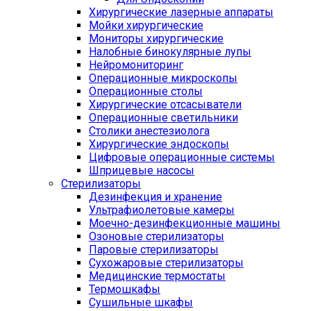
Хирургические лазерные аппараты
Мойки хирургические
Мониторы хирургические
Налобные бинокулярные лупы
Нейромониторинг
Операционные микроскопы
Операционные столы
Хирургические отсасыватели
Операционные светильники
Столики анестезиолога
Хирургические эндоскопы
Цифровые операционные системы
Шприцевые насосы
Стерилизаторы
Дезинфекция и хранение
Ультрафиолетовые камеры
Моечно-дезинфекционные машины
Озоновые стерилизаторы
Паровые стерилизаторы
Сухожаровые стерилизаторы
Медицинские термостаты
Термошкафы
Сушильные шкафы