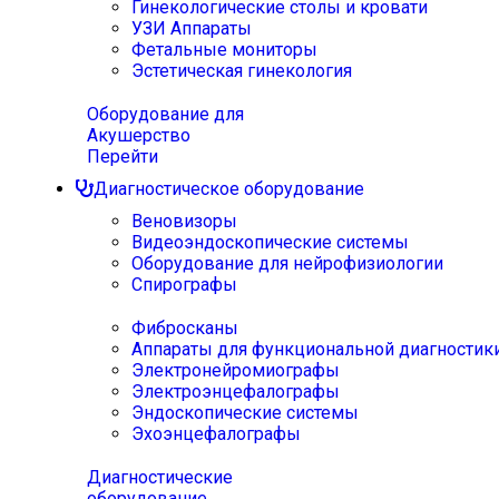
Гинекологические столы и кровати
УЗИ Аппараты
Фетальные мониторы
Эстетическая гинекология
Оборудование для
Акушерство
Перейти
Диагностическое оборудование
Веновизоры
Видеоэндоскопические системы
Оборудование для нейрофизиологии
Спирографы
Фибросканы
Аппараты для функциональной диагностик
Электронейромиографы
Электроэнцефалографы
Эндоскопические системы
Эхоэнцефалографы
Диагностические
оборудование