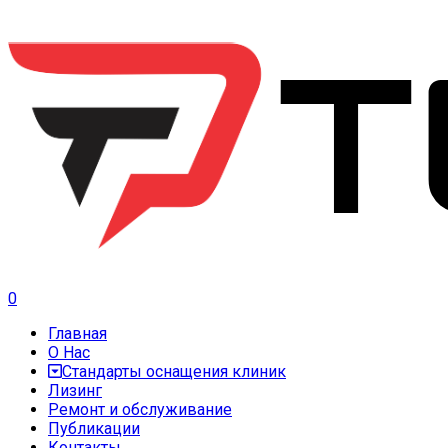
0
Главная
О Нас
Стандарты оснащения клиник
Лизинг
Ремонт и обслуживание
Публикации
Контакты