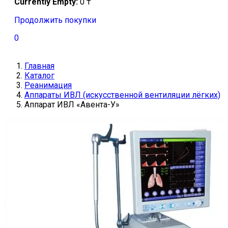
Currently Empty:
0
₸
Продолжить покупки
0
Главная
Каталог
Реанимация
Аппараты ИВЛ (искусственной вентиляции лёгких)
Аппарат ИВЛ «Авента-У»