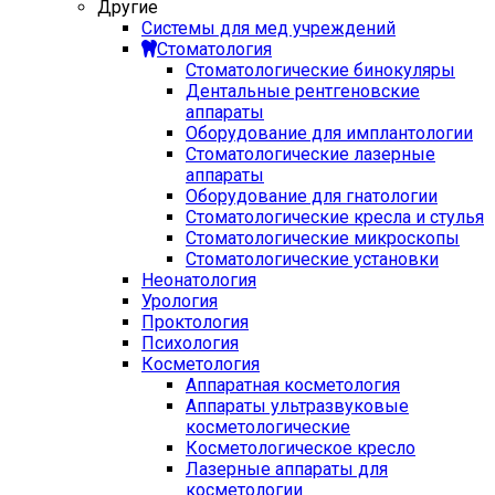
Другие
Системы для мед учреждений
Стоматология
Стоматологические бинокуляры
Дентальные рентгеновские
аппараты
Оборудование для имплантологии
Стоматологические лазерные
аппараты
Оборудование для гнатологии
Стоматологические кресла и стулья
Стоматологические микроскопы
Стоматологические установки
Неонатология
Урология
Проктология
Психология
Косметология
Аппаратная косметология
Аппараты ультразвуковые
косметологические
Косметологическое кресло
Лазерные аппараты для
косметологии