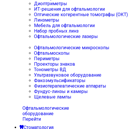
Диоптриметры
ИТ-решения для офтальмологии
Оптические когерентные томографы (ОКТ)
Линзметры
Мебель для офтальмологии
Набор пробных линз
Офтальмологические лазеры
Офтальмологические микроскопы
Офтальмоскопы
Периметры
Проекторы знаков
Тонометры ВД
Ультразвуковое оборудование
Факоэмульсификаторы
Физиотерапевтические аппараты
Фундус-линзы и камеры
Щелевые лампы
Офтальмологические
оборудование
Перейти
Стоматология