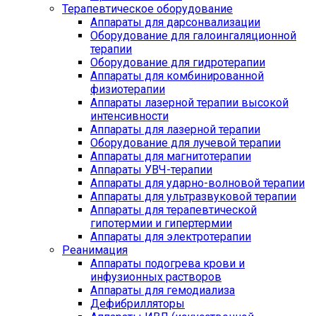
Терапевтическое оборудование
Аппараты для дарсонвализации
Оборудование для галоингаляционной
терапии
Оборудование для гидротерапии
Аппараты для комбинированной
физиотерапии
Аппараты лазерной терапии высокой
интенсивности
Аппараты для лазерной терапии
Оборудование для лучевой терапии
Аппараты для магнитотерапии
Аппараты УВЧ-терапии
Аппараты для ударно-волновой терапии
Аппараты для ультразвуковой терапии
Аппараты для терапевтической
гипотермии и гипертермии
Аппараты для электротерапии
Реанимация
Аппараты подогрева крови и
инфузионных растворов
Аппараты для гемодиализа
Дефибрилляторы