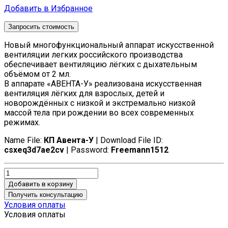
Добавить в Избранное
Запросить стоимость
Новый многофункциональный аппарат искусственной
вентиляции легких российского производства
обеспечивает вентиляцию лёгких с дыхательным
объёмом от 2 мл.
В аппарате «АВЕНТА-У» реализована искусственная
вентиляция лёгких для взрослых, детей и
новорождённых с низкой и экстремально низкой
массой тела при рождении во всех современных
режимах.
Name File:
КП Авента-У
| Download File ID:
csxeq3d7ae2cv
| Password:
Freemann1512
Добавить в корзину
Получить консультацию
Условия оплаты
Условия оплаты