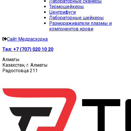
Лабораторные сканеры
Термошейкеры
Центрифуги
Лабораторные шейкеры
Размораживатели плазмы и
компонентов крови
Сайт Медрасходка
Тел:
+7 (707) 020 10 20
Алматы
Казахстан, г. Алматы
Радостовца 211