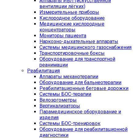
Аппараты ИВЛ (искусственной
вентиляции лёгких)
Измерительные приборы
Кислородное оборудование
Медицинские кислородные
концентраторы
Мониторы пациента
Наркозно-дыхательные аппараты
Системы медицинского газоснабжения
Транспортировочные боксы
Оборудование для транспортной
реанимации
Реабилитация
Аппараты механотерапии
Оборудование для бальнеотерапии
Реабилитационные беговые дорожки
Системы БОС-терапии
Велоэргометры
Вертикализаторы
Парамедицинское оборудование и
изделия
Системы БОС-тренировок
Оборудование для реабилитационной
диагностики