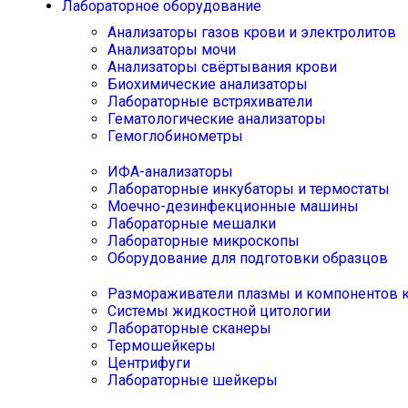
Лабораторное оборудование
Анализаторы газов крови и электролитов
Анализаторы мочи
Анализаторы свёртывания крови
Биохимические анализаторы
Лабораторные встряхиватели
Гематологические анализаторы
Гемоглобинометры
ИФА-анализаторы
Лабораторные инкубаторы и термостаты
Моечно-дезинфекционные машины
Лабораторные мешалки
Лабораторные микроскопы
Оборудование для подготовки образцов
Размораживатели плазмы и компонентов 
Системы жидкостной цитологии
Лабораторные сканеры
Термошейкеры
Центрифуги
Лабораторные шейкеры