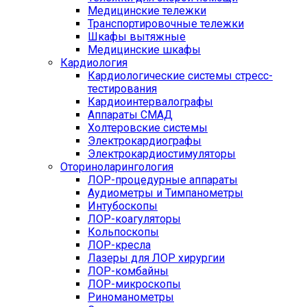
Медицинские тележки
Транспортировочные тележки
Шкафы вытяжные
Медицинские шкафы
Кардиология
Кардиологические системы стресс-
тестирования
Кардиоинтервалографы
Аппараты СМАД
Холтеровские системы
Электрокардиографы
Электрокардиостимуляторы
Оториноларингология
ЛОР-процедурные аппараты
Аудиометры и Тимпанометры
Интубоскопы
ЛОР-коагуляторы
Кольпоскопы
ЛОР-кресла
Лазеры для ЛОР хирургии
ЛОР-комбайны
ЛОР-микроскопы
Риноманометры