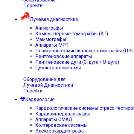
Перейти
Лучевая диагностика
Ангиографы
Компьютерные томографы (КТ)
Маммографы
Аппараты МРТ
Позитронно-эмиссионные томографы (ПЭТ
Рентгеновские аппараты
Рентгеновские дуги (С-дуга / U-дуга)
Циклотрон-системы
Оборудование для
Лучевой Диагностики
Перейти
Кардиология
Кардиологические системы стресс-тестиро
Кардиоинтервалографы
Аппараты СМАД
Холтеровские системы
Электрокардиографы