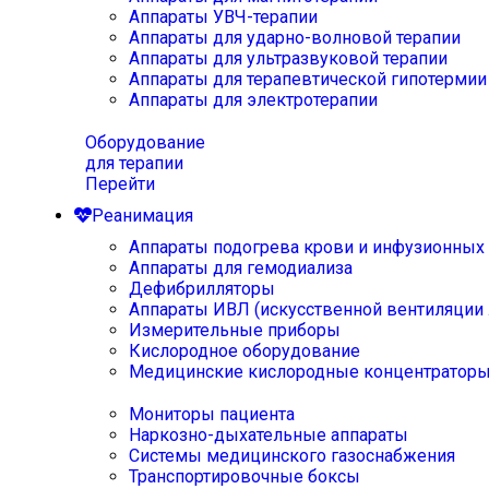
Аппараты УВЧ-терапии
Аппараты для ударно-волновой терапии
Аппараты для ультразвуковой терапии
Аппараты для терапевтической гипотермии
Аппараты для электротерапии
Оборудование
для терапии
Перейти
Реанимация
Аппараты подогрева крови и инфузионных
Аппараты для гемодиализа
Дефибрилляторы
Аппараты ИВЛ (искусственной вентиляции 
Измерительные приборы
Кислородное оборудование
Медицинские кислородные концентратор
Мониторы пациента
Наркозно-дыхательные аппараты
Системы медицинского газоснабжения
Транспортировочные боксы