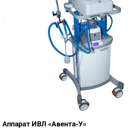
Аппарат ИВЛ «Авента-У»