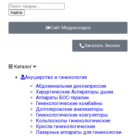
Найти
Сайт Медрасходка
Заказать Звонок
Каталог
Акушерство и гинекология
Абдоминальная декомпрессия
Хирургические Аспираторы дыма
Аппараты БОС-терапии
Гинекологические комбайны
Допплеровские анализаторы
Гинекологические коагуляторы
Кольпоскопы гинекологические
Кресла гинекологические
Лазерные аппараты для гинекологии