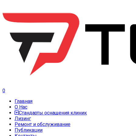
0
Главная
О Нас
Стандарты оснащения клиник
Лизинг
Ремонт и обслуживание
Публикации
Контакты