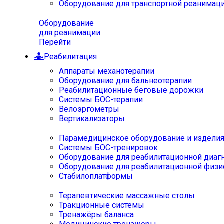
Оборудование для транспортной реанимац
Оборудование
для реанимации
Перейти
Реабилитация
Аппараты механотерапии
Оборудование для бальнеотерапии
Реабилитационные беговые дорожки
Системы БОС-терапии
Велоэргометры
Вертикализаторы
Парамедицинское оборудование и издели
Системы БОС-тренировок
Оборудование для реабилитационной диаг
Оборудование для реабилитационной физи
Стабилоплатформы
Терапевтические массажные столы
Тракционные системы
Тренажёры баланса