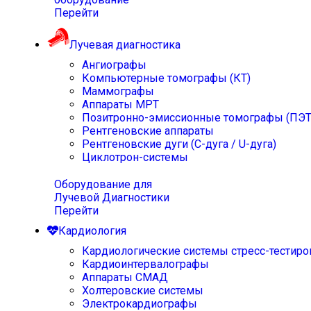
Перейти
Лучевая диагностика
Ангиографы
Компьютерные томографы (КТ)
Маммографы
Аппараты МРТ
Позитронно-эмиссионные томографы (ПЭТ
Рентгеновские аппараты
Рентгеновские дуги (С-дуга / U-дуга)
Циклотрон-системы
Оборудование для
Лучевой Диагностики
Перейти
Кардиология
Кардиологические системы стресс-тестиро
Кардиоинтервалографы
Аппараты СМАД
Холтеровские системы
Электрокардиографы