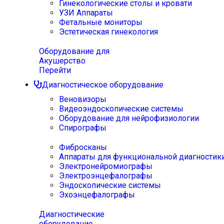
Гинекологические столы и кровати
УЗИ Аппараты
Фетальные мониторы
Эстетическая гинекология
Оборудование для
Акушерство
Перейти
Диагностическое оборудование
Веновизоры
Видеоэндоскопические системы
Оборудование для нейрофизиологии
Спирографы
Фибросканы
Аппараты для функциональной диагностик
Электронейромиографы
Электроэнцефалографы
Эндоскопические системы
Эхоэнцефалографы
Диагностические
оборудование