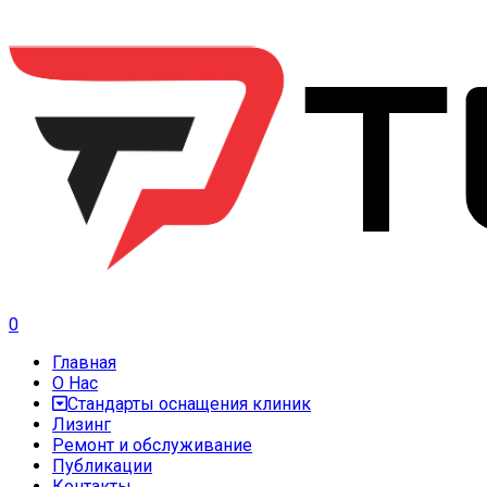
0
Главная
О Нас
Стандарты оснащения клиник
Лизинг
Ремонт и обслуживание
Публикации
Контакты