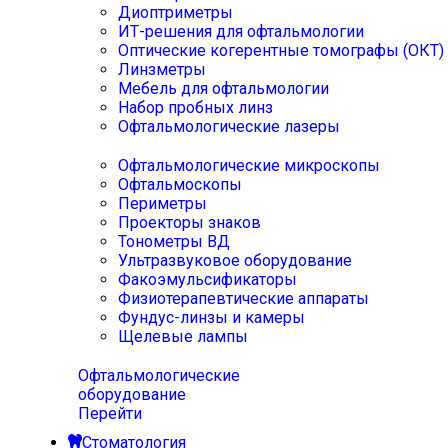
Диоптриметры
ИТ-решения для офтальмологии
Оптические когерентные томографы (ОКТ)
Линзметры
Мебель для офтальмологии
Набор пробных линз
Офтальмологические лазеры
Офтальмологические микроскопы
Офтальмоскопы
Периметры
Проекторы знаков
Тонометры ВД
Ультразвуковое оборудование
Факоэмульсификаторы
Физиотерапевтические аппараты
Фундус-линзы и камеры
Щелевые лампы
Офтальмологические
оборудование
Перейти
Стоматология