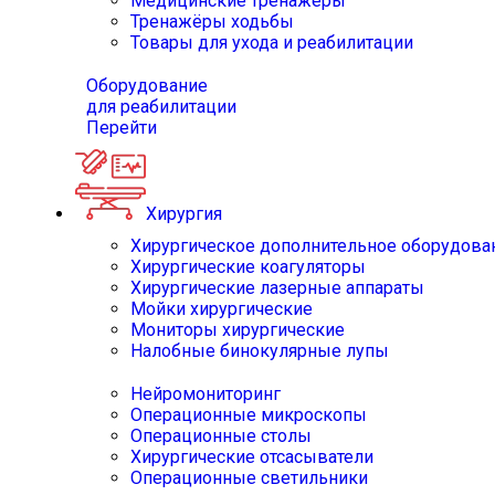
Медицинские тренажёры
Тренажёры ходьбы
Товары для ухода и реабилитации
Оборудование
для реабилитации
Перейти
Хирургия
Хирургическое дополнительное оборудова
Хирургические коагуляторы
Хирургические лазерные аппараты
Мойки хирургические
Мониторы хирургические
Налобные бинокулярные лупы
Нейромониторинг
Операционные микроскопы
Операционные столы
Хирургические отсасыватели
Операционные светильники