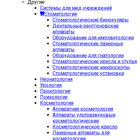
Другие
Системы для мед учреждений
Стоматология
Стоматологические бинокуляры
Дентальные рентгеновские
аппараты
Оборудование для имплантологии
Стоматологические лазерные
аппараты
Оборудование для гнатологии
Стоматологические кресла и стулья
Стоматологические микроскопы
Стоматологические установки
Неонатология
Урология
Проктология
Психология
Косметология
Аппаратная косметология
Аппараты ультразвуковые
косметологические
Косметологическое кресло
Лазерные аппараты для
косметологии