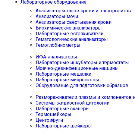
Лабораторное оборудование
Анализаторы газов крови и электролитов
Анализаторы мочи
Анализаторы свёртывания крови
Биохимические анализаторы
Лабораторные встряхиватели
Гематологические анализаторы
Гемоглобинометры
ИФА-анализаторы
Лабораторные инкубаторы и термостаты
Моечно-дезинфекционные машины
Лабораторные мешалки
Лабораторные микроскопы
Оборудование для подготовки образцов
Размораживатели плазмы и компонентов 
Системы жидкостной цитологии
Лабораторные сканеры
Термошейкеры
Центрифуги
Лабораторные шейкеры