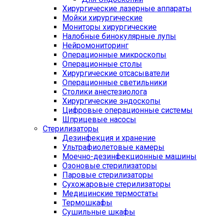
Хирургические лазерные аппараты
Мойки хирургические
Мониторы хирургические
Налобные бинокулярные лупы
Нейромониторинг
Операционные микроскопы
Операционные столы
Хирургические отсасыватели
Операционные светильники
Столики анестезиолога
Хирургические эндоскопы
Цифровые операционные системы
Шприцевые насосы
Стерилизаторы
Дезинфекция и хранение
Ультрафиолетовые камеры
Моечно-дезинфекционные машины
Озоновые стерилизаторы
Паровые стерилизаторы
Сухожаровые стерилизаторы
Медицинские термостаты
Термошкафы
Сушильные шкафы