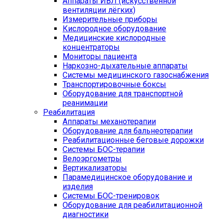
Аппараты ИВЛ (искусственной
вентиляции лёгких)
Измерительные приборы
Кислородное оборудование
Медицинские кислородные
концентраторы
Мониторы пациента
Наркозно-дыхательные аппараты
Системы медицинского газоснабжения
Транспортировочные боксы
Оборудование для транспортной
реанимации
Реабилитация
Аппараты механотерапии
Оборудование для бальнеотерапии
Реабилитационные беговые дорожки
Системы БОС-терапии
Велоэргометры
Вертикализаторы
Парамедицинское оборудование и
изделия
Системы БОС-тренировок
Оборудование для реабилитационной
диагностики