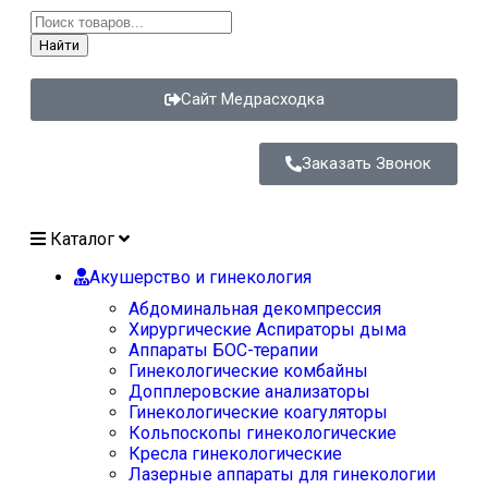
Найти
Сайт Медрасходка
Заказать Звонок
Каталог
Акушерство и гинекология
Абдоминальная декомпрессия
Хирургические Аспираторы дыма
Аппараты БОС-терапии
Гинекологические комбайны
Допплеровские анализаторы
Гинекологические коагуляторы
Кольпоскопы гинекологические
Кресла гинекологические
Лазерные аппараты для гинекологии