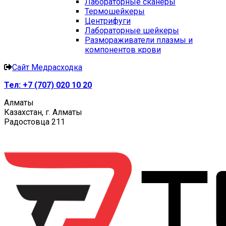
Лабораторные сканеры
Термошейкеры
Центрифуги
Лабораторные шейкеры
Размораживатели плазмы и
компонентов крови
Сайт Медрасходка
Тел:
+7 (707) 020 10 20
Алматы
Казахстан, г. Алматы
Радостовца 211