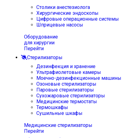
Столики анестезиолога
Хирургические эндоскопы
Цифровые операционные системы
Шприцевые насосы
Оборудование
для хирургии
Перейти
Стерилизаторы
Дезинфекция и хранение
Ультрафиолетовые камеры
Моечно-дезинфекционные машины
Озоновые стерилизаторы
Паровые стерилизаторы
Сухожаровые стерилизаторы
Медицинские термостаты
Термошкафы
Сушильные шкафы
Медицинские стерилизаторы
Перейти