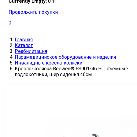
Currently Empty:
0
₸
Продолжить покупки
0
Главная
Каталог
Реабилитация
Парамедицинское оборудование и изделия
Инвалидные кресла-коляски
Кресло-коляска Beewen® FS901-46 PU, съемные
подлокотники, шир.сиденья 46см