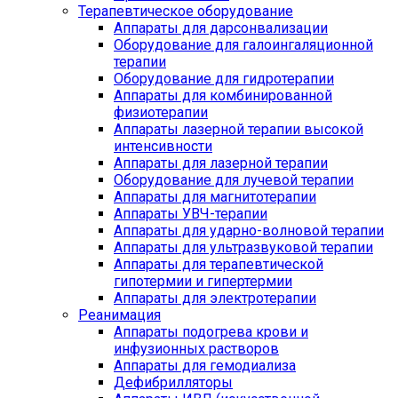
Терапевтическое оборудование
Аппараты для дарсонвализации
Оборудование для галоингаляционной
терапии
Оборудование для гидротерапии
Аппараты для комбинированной
физиотерапии
Аппараты лазерной терапии высокой
интенсивности
Аппараты для лазерной терапии
Оборудование для лучевой терапии
Аппараты для магнитотерапии
Аппараты УВЧ-терапии
Аппараты для ударно-волновой терапии
Аппараты для ультразвуковой терапии
Аппараты для терапевтической
гипотермии и гипертермии
Аппараты для электротерапии
Реанимация
Аппараты подогрева крови и
инфузионных растворов
Аппараты для гемодиализа
Дефибрилляторы