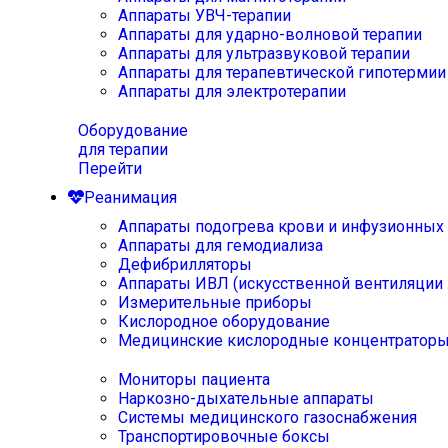
Аппараты УВЧ-терапии
Аппараты для ударно-волновой терапии
Аппараты для ультразвуковой терапии
Аппараты для терапевтической гипотермии
Аппараты для электротерапии
Оборудование
для терапии
Перейти
Реанимация
Аппараты подогрева крови и инфузионных
Аппараты для гемодиализа
Дефибрилляторы
Аппараты ИВЛ (искусственной вентиляции 
Измерительные приборы
Кислородное оборудование
Медицинские кислородные концентратор
Мониторы пациента
Наркозно-дыхательные аппараты
Системы медицинского газоснабжения
Транспортировочные боксы