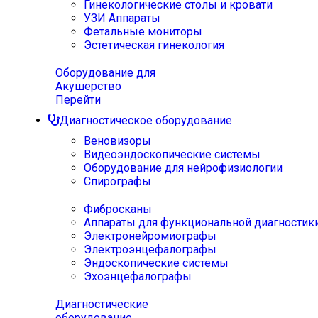
Гинекологические столы и кровати
УЗИ Аппараты
Фетальные мониторы
Эстетическая гинекология
Оборудование для
Акушерство
Перейти
Диагностическое оборудование
Веновизоры
Видеоэндоскопические системы
Оборудование для нейрофизиологии
Спирографы
Фибросканы
Аппараты для функциональной диагностик
Электронейромиографы
Электроэнцефалографы
Эндоскопические системы
Эхоэнцефалографы
Диагностические
оборудование