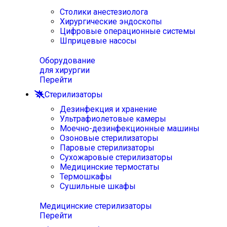
Столики анестезиолога
Хирургические эндоскопы
Цифровые операционные системы
Шприцевые насосы
Оборудование
для хирургии
Перейти
Стерилизаторы
Дезинфекция и хранение
Ультрафиолетовые камеры
Моечно-дезинфекционные машины
Озоновые стерилизаторы
Паровые стерилизаторы
Сухожаровые стерилизаторы
Медицинские термостаты
Термошкафы
Сушильные шкафы
Медицинские стерилизаторы
Перейти