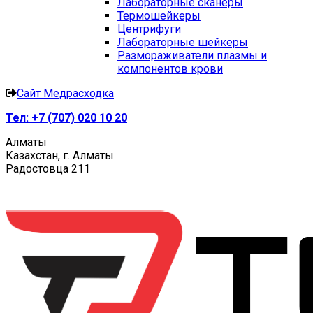
Лабораторные сканеры
Термошейкеры
Центрифуги
Лабораторные шейкеры
Размораживатели плазмы и
компонентов крови
Сайт Медрасходка
Тел:
+7 (707) 020 10 20
Алматы
Казахстан, г. Алматы
Радостовца 211