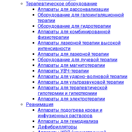
Терапевтическое оборудование
Аппараты для дарсонвализации
Оборудование для галоингаляционной
терапии
Оборудование для гидротерапии
Аппараты для комбинированной
физиотерапии
Аппараты лазерной терапии высокой
интенсивности
Аппараты для лазерной терапии
Оборудование для лучевой терапии
Аппараты для магнитотерапии
Аппараты УВЧ-терапии
Аппараты для ударно-волновой терапии
Аппараты для ультразвуковой терапии
Аппараты для терапевтической
гипотермии и гипертермии
Аппараты для электротерапии
Реанимация
Аппараты подогрева крови и
инфузионных растворов
Аппараты для гемодиализа
Дефибрилляторы