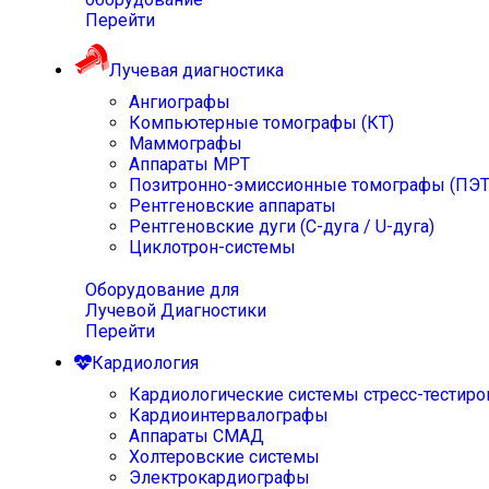
Перейти
Лучевая диагностика
Ангиографы
Компьютерные томографы (КТ)
Маммографы
Аппараты МРТ
Позитронно-эмиссионные томографы (ПЭТ
Рентгеновские аппараты
Рентгеновские дуги (С-дуга / U-дуга)
Циклотрон-системы
Оборудование для
Лучевой Диагностики
Перейти
Кардиология
Кардиологические системы стресс-тестиро
Кардиоинтервалографы
Аппараты СМАД
Холтеровские системы
Электрокардиографы