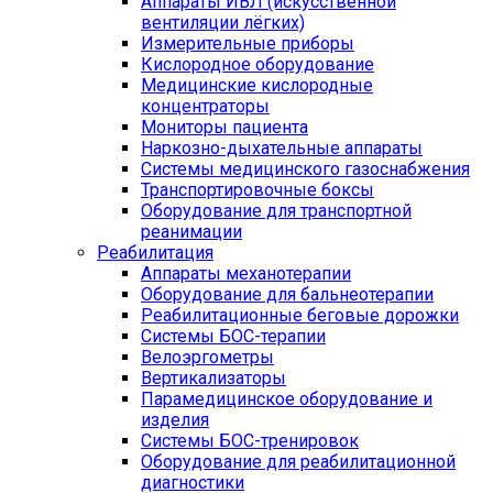
Аппараты ИВЛ (искусственной
вентиляции лёгких)
Измерительные приборы
Кислородное оборудование
Медицинские кислородные
концентраторы
Мониторы пациента
Наркозно-дыхательные аппараты
Системы медицинского газоснабжения
Транспортировочные боксы
Оборудование для транспортной
реанимации
Реабилитация
Аппараты механотерапии
Оборудование для бальнеотерапии
Реабилитационные беговые дорожки
Системы БОС-терапии
Велоэргометры
Вертикализаторы
Парамедицинское оборудование и
изделия
Системы БОС-тренировок
Оборудование для реабилитационной
диагностики