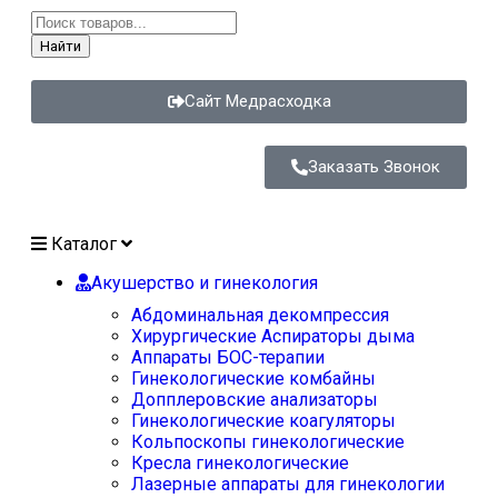
Найти
Сайт Медрасходка
Заказать Звонок
Каталог
Акушерство и гинекология
Абдоминальная декомпрессия
Хирургические Аспираторы дыма
Аппараты БОС-терапии
Гинекологические комбайны
Допплеровские анализаторы
Гинекологические коагуляторы
Кольпоскопы гинекологические
Кресла гинекологические
Лазерные аппараты для гинекологии