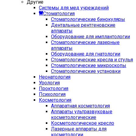
Другие
Системы для мед учреждений
Стоматология
Стоматологические бинокуляры
Дентальные рентгеновские
аппараты
Оборудование для имплантологии
Стоматологические лазерные
аппараты
Оборудование для гнатологии
Стоматологические кресла и стулья
Стоматологические микроскопы
Стоматологические установки
Неонатология
Урология
Проктология
Психология
Косметология
Аппаратная косметология
Аппараты ультразвуковые
косметологические
Косметологическое кресло
Лазерные аппараты для
косметологии