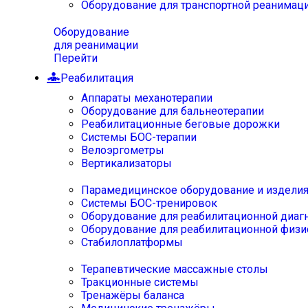
Оборудование для транспортной реанимац
Оборудование
для реанимации
Перейти
Реабилитация
Аппараты механотерапии
Оборудование для бальнеотерапии
Реабилитационные беговые дорожки
Системы БОС-терапии
Велоэргометры
Вертикализаторы
Парамедицинское оборудование и издели
Системы БОС-тренировок
Оборудование для реабилитационной диаг
Оборудование для реабилитационной физи
Стабилоплатформы
Терапевтические массажные столы
Тракционные системы
Тренажёры баланса