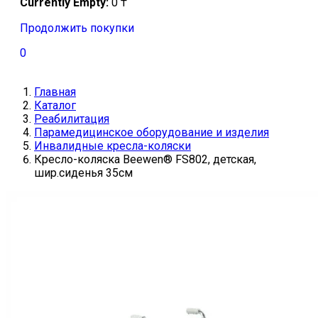
Currently Empty:
0
₸
Продолжить покупки
0
Главная
Каталог
Реабилитация
Парамедицинское оборудование и изделия
Инвалидные кресла-коляски
Кресло-коляска Beewen® FS802, детская,
шир.сиденья 35см