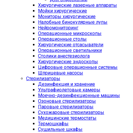
Хирургические лазерные аппараты
Мойки хирургические
Мониторы хирургические
Налобные бинокулярные лупы
Нейромониторинг
Операционные микроскопы
Операционные столы
Хирургические отсасыватели
Операционные светильники
Столики анестезиолога
Хирургические эндоскопы
Цифровые операционные системы
Шприцевые насосы
Стерилизаторы
Дезинфекция и хранение
Ультрафиолетовые камеры
Моечно-дезинфекционные машины
Озоновые стерилизаторы
Паровые стерилизаторы
Сухожаровые стерилизаторы
Медицинские термостаты
Термошкафы
Сушильные шкафы