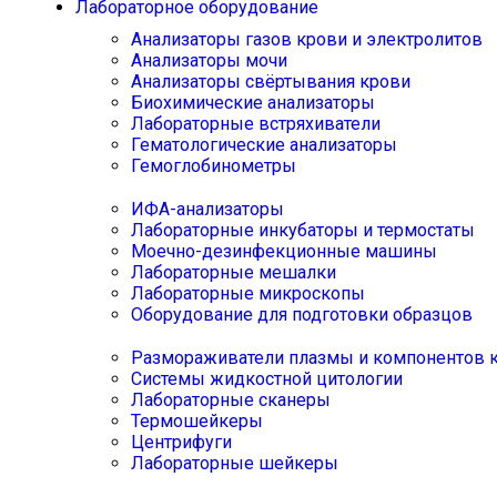
Лабораторное оборудование
Анализаторы газов крови и электролитов
Анализаторы мочи
Анализаторы свёртывания крови
Биохимические анализаторы
Лабораторные встряхиватели
Гематологические анализаторы
Гемоглобинометры
ИФА-анализаторы
Лабораторные инкубаторы и термостаты
Моечно-дезинфекционные машины
Лабораторные мешалки
Лабораторные микроскопы
Оборудование для подготовки образцов
Размораживатели плазмы и компонентов 
Системы жидкостной цитологии
Лабораторные сканеры
Термошейкеры
Центрифуги
Лабораторные шейкеры