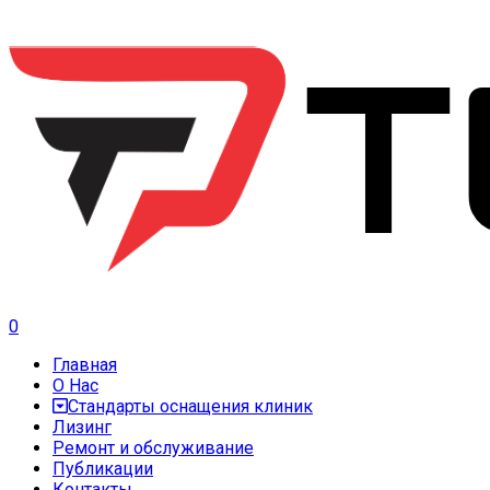
0
Главная
О Нас
Стандарты оснащения клиник
Лизинг
Ремонт и обслуживание
Публикации
Контакты