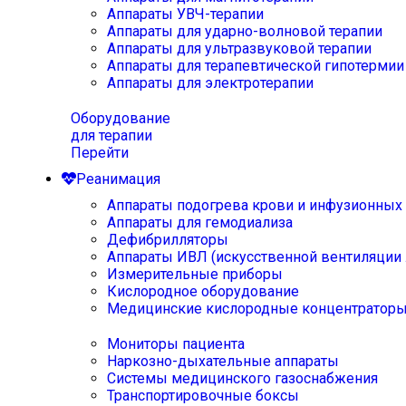
Аппараты УВЧ-терапии
Аппараты для ударно-волновой терапии
Аппараты для ультразвуковой терапии
Аппараты для терапевтической гипотермии
Аппараты для электротерапии
Оборудование
для терапии
Перейти
Реанимация
Аппараты подогрева крови и инфузионных
Аппараты для гемодиализа
Дефибрилляторы
Аппараты ИВЛ (искусственной вентиляции 
Измерительные приборы
Кислородное оборудование
Медицинские кислородные концентратор
Мониторы пациента
Наркозно-дыхательные аппараты
Системы медицинского газоснабжения
Транспортировочные боксы