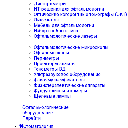
Диоптриметры
ИТ-решения для офтальмологии
Оптические когерентные томографы (ОКТ)
Линзметры
Мебель для офтальмологии
Набор пробных линз
Офтальмологические лазеры
Офтальмологические микроскопы
Офтальмоскопы
Периметры
Проекторы знаков
Тонометры ВД
Ультразвуковое оборудование
Факоэмульсификаторы
Физиотерапевтические аппараты
Фундус-линзы и камеры
Щелевые лампы
Офтальмологические
оборудование
Перейти
Стоматология