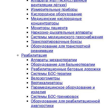
Аппараты ИВЛ (искусственной
вентиляции лёгких)
Измерительные приборы
Кислородное оборудование
Медицинские кислородные
концентраторы
Мониторы пациента
Наркозно-дыхательные аппараты
Системы медицинского газоснабжения
Транспортировочные боксы
Оборудование для транспортной
реанимации
Реабилитация
Аппараты механотерапии
Оборудование для бальнеотерапии
Реабилитационные беговые дорожки
Системы БОС-терапии
Велоэргометры
Вертикализаторы
Парамедицинское оборудование и
изделия
Системы БОС-тренировок
Оборудование для реабилитационной
диагностики