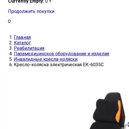
Currently Empty:
0
₸
Продолжить покупки
0
Главная
Каталог
Реабилитация
Парамедицинское оборудование и изделия
Инвалидные кресла-коляски
Кресло-коляска электрическая ЕК-6035С