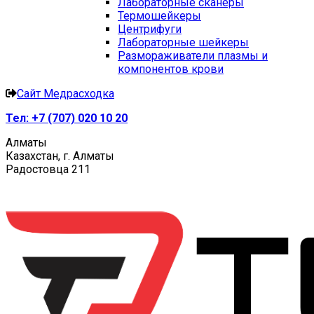
Лабораторные сканеры
Термошейкеры
Центрифуги
Лабораторные шейкеры
Размораживатели плазмы и
компонентов крови
Сайт Медрасходка
Тел:
+7 (707) 020 10 20
Алматы
Казахстан, г. Алматы
Радостовца 211