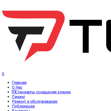
0
Главная
О Нас
Стандарты оснащения клиник
Лизинг
Ремонт и обслуживание
Публикации
Контакты