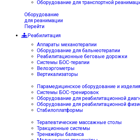
Оборудование для транспортной реанимац
Оборудование
для реанимации
Перейти
Реабилитация
Аппараты механотерапии
Оборудование для бальнеотерапии
Реабилитационные беговые дорожки
Системы БОС-терапии
Велоэргометры
Вертикализаторы
Парамедицинское оборудование и издели
Системы БОС-тренировок
Оборудование для реабилитационной диаг
Оборудование для реабилитационной физи
Стабилоплатформы
Терапевтические массажные столы
Тракционные системы
Тренажёры баланса