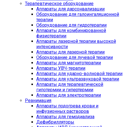
Терапевтическое оборудование
Аппараты для дарсонвализации
Оборудование для галоингаляционной
терапии
Оборудование для гидротерапии
Аппараты для комбинированной
физиотерапии
Аппараты лазерной терапии высокой
интенсивности
Аппараты для лазерной терапии
Оборудование для лучевой терапии
Аппараты для магнитотерапии
Аппараты УВЧ-терапии
Аппараты для ударно-волновой терапии
Аппараты для ультразвуковой терапии
Аппараты для терапевтической
гипотермии и гипертермии
Аппараты для электротерапии
Реанимация
Аппараты подогрева крови и
инфузионных растворов
Аппараты для гемодиализа
Дефибрилляторы