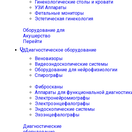
Гинекологические столы и кровати
УЗИ Аппараты
Фетальные мониторы
Эстетическая гинекология
Оборудование для
Акушерство
Перейти
Диагностическое оборудование
Веновизоры
Видеоэндоскопические системы
Оборудование для нейрофизиологии
Спирографы
Фибросканы
Аппараты для функциональной диагностик
Электронейромиографы
Электроэнцефалографы
Эндоскопические системы
Эхоэнцефалографы
Диагностические
оборудование