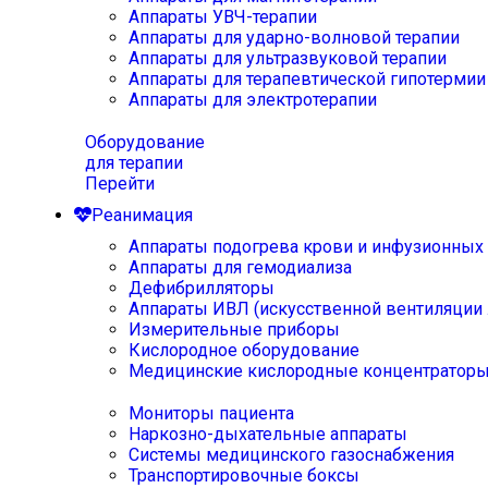
Аппараты УВЧ-терапии
Аппараты для ударно-волновой терапии
Аппараты для ультразвуковой терапии
Аппараты для терапевтической гипотермии
Аппараты для электротерапии
Оборудование
для терапии
Перейти
Реанимация
Аппараты подогрева крови и инфузионных
Аппараты для гемодиализа
Дефибрилляторы
Аппараты ИВЛ (искусственной вентиляции 
Измерительные приборы
Кислородное оборудование
Медицинские кислородные концентратор
Мониторы пациента
Наркозно-дыхательные аппараты
Системы медицинского газоснабжения
Транспортировочные боксы