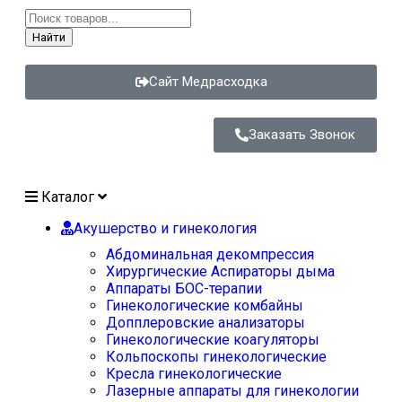
Найти
Сайт Медрасходка
Заказать Звонок
Каталог
Акушерство и гинекология
Абдоминальная декомпрессия
Хирургические Аспираторы дыма
Аппараты БОС-терапии
Гинекологические комбайны
Допплеровские анализаторы
Гинекологические коагуляторы
Кольпоскопы гинекологические
Кресла гинекологические
Лазерные аппараты для гинекологии