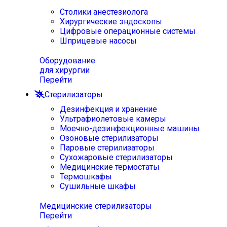
Столики анестезиолога
Хирургические эндоскопы
Цифровые операционные системы
Шприцевые насосы
Оборудование
для хирургии
Перейти
Стерилизаторы
Дезинфекция и хранение
Ультрафиолетовые камеры
Моечно-дезинфекционные машины
Озоновые стерилизаторы
Паровые стерилизаторы
Сухожаровые стерилизаторы
Медицинские термостаты
Термошкафы
Сушильные шкафы
Медицинские стерилизаторы
Перейти