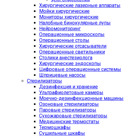
Хирургические лазерные аппараты
Мойки хирургические
Мониторы хирургические
Налобные бинокулярные лупы
Нейромониторинг
Операционные микроскопы
Операционные столы
Хирургические отсасыватели
Операционные светильники
Столики анестезиолога
Хирургические эндоскопы
Цифровые операционные системы
Шприцевые насосы
Стерилизаторы
Дезинфекция и хранение
Ультрафиолетовые камеры
Моечно-дезинфекционные машины
Озоновые стерилизаторы
Паровые стерилизаторы
Сухожаровые стерилизаторы
Медицинские термостаты
Термошкафы
Сушильные шкафы