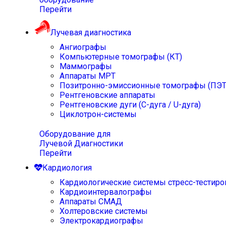
Перейти
Лучевая диагностика
Ангиографы
Компьютерные томографы (КТ)
Маммографы
Аппараты МРТ
Позитронно-эмиссионные томографы (ПЭТ
Рентгеновские аппараты
Рентгеновские дуги (С-дуга / U-дуга)
Циклотрон-системы
Оборудование для
Лучевой Диагностики
Перейти
Кардиология
Кардиологические системы стресс-тестиро
Кардиоинтервалографы
Аппараты СМАД
Холтеровские системы
Электрокардиографы