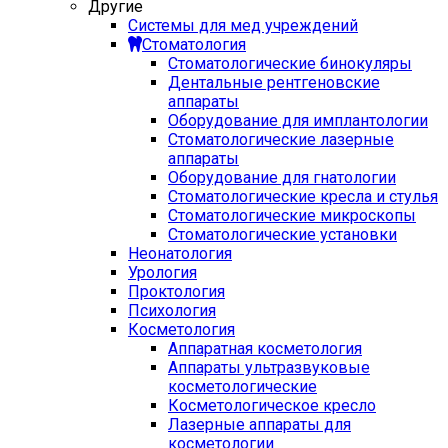
Другие
Системы для мед учреждений
Стоматология
Стоматологические бинокуляры
Дентальные рентгеновские
аппараты
Оборудование для имплантологии
Стоматологические лазерные
аппараты
Оборудование для гнатологии
Стоматологические кресла и стулья
Стоматологические микроскопы
Стоматологические установки
Неонатология
Урология
Проктология
Психология
Косметология
Аппаратная косметология
Аппараты ультразвуковые
косметологические
Косметологическое кресло
Лазерные аппараты для
косметологии