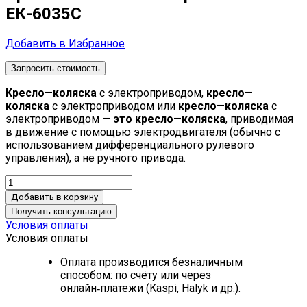
ЕК-6035С
Добавить в Избранное
Запросить стоимость
Кресло
—
коляска
с электроприводом,
кресло
—
коляска
с электроприводом или
кресло
—
коляска
с
электроприводом —
это
кресло
—
коляска
, приводимая
в движение с помощью электродвигателя (обычно с
использованием дифференциального рулевого
управления), а не ручного привода.
Добавить в корзину
Получить консультацию
Условия оплаты
Условия оплаты
Оплата производится безналичным
способом: по счёту или через
онлайн‑платежи (Kaspi, Halyk и др.).