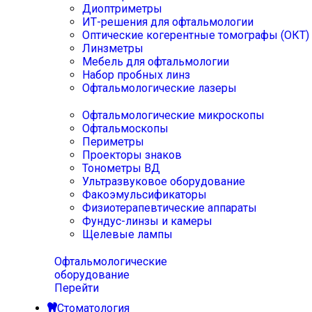
Диоптриметры
ИТ-решения для офтальмологии
Оптические когерентные томографы (ОКТ)
Линзметры
Мебель для офтальмологии
Набор пробных линз
Офтальмологические лазеры
Офтальмологические микроскопы
Офтальмоскопы
Периметры
Проекторы знаков
Тонометры ВД
Ультразвуковое оборудование
Факоэмульсификаторы
Физиотерапевтические аппараты
Фундус-линзы и камеры
Щелевые лампы
Офтальмологические
оборудование
Перейти
Стоматология