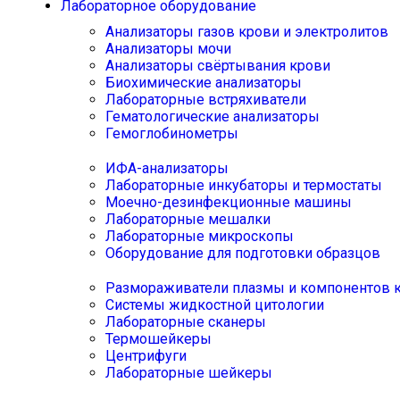
Лабораторное оборудование
Анализаторы газов крови и электролитов
Анализаторы мочи
Анализаторы свёртывания крови
Биохимические анализаторы
Лабораторные встряхиватели
Гематологические анализаторы
Гемоглобинометры
ИФА-анализаторы
Лабораторные инкубаторы и термостаты
Моечно-дезинфекционные машины
Лабораторные мешалки
Лабораторные микроскопы
Оборудование для подготовки образцов
Размораживатели плазмы и компонентов 
Системы жидкостной цитологии
Лабораторные сканеры
Термошейкеры
Центрифуги
Лабораторные шейкеры