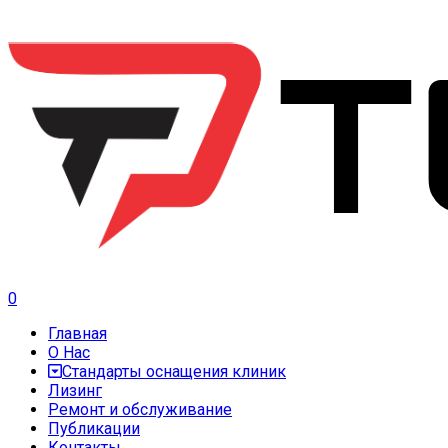
0
Главная
О Нас
Стандарты оснащения клиник
Лизинг
Ремонт и обслуживание
Публикации
Контакты