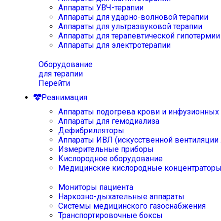
Аппараты УВЧ-терапии
Аппараты для ударно-волновой терапии
Аппараты для ультразвуковой терапии
Аппараты для терапевтической гипотермии
Аппараты для электротерапии
Оборудование
для терапии
Перейти
Реанимация
Аппараты подогрева крови и инфузионных
Аппараты для гемодиализа
Дефибрилляторы
Аппараты ИВЛ (искусственной вентиляции 
Измерительные приборы
Кислородное оборудование
Медицинские кислородные концентратор
Мониторы пациента
Наркозно-дыхательные аппараты
Системы медицинского газоснабжения
Транспортировочные боксы