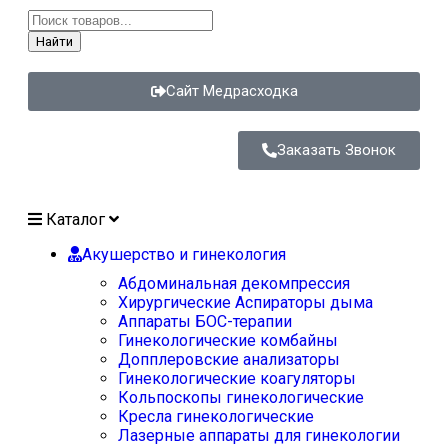
Найти
Сайт Медрасходка
Заказать Звонок
Каталог
Акушерство и гинекология
Абдоминальная декомпрессия
Хирургические Аспираторы дыма
Аппараты БОС-терапии
Гинекологические комбайны
Допплеровские анализаторы
Гинекологические коагуляторы
Кольпоскопы гинекологические
Кресла гинекологические
Лазерные аппараты для гинекологии