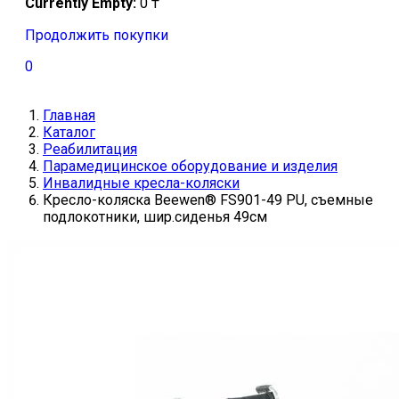
Currently Empty:
0
₸
Продолжить покупки
0
Главная
Каталог
Реабилитация
Парамедицинское оборудование и изделия
Инвалидные кресла-коляски
Кресло-коляска Beewen® FS901-49 PU, съемные
подлокотники, шир.сиденья 49см