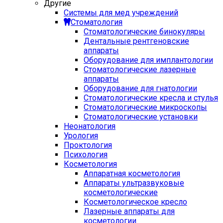
Другие
Системы для мед учреждений
Стоматология
Стоматологические бинокуляры
Дентальные рентгеновские
аппараты
Оборудование для имплантологии
Стоматологические лазерные
аппараты
Оборудование для гнатологии
Стоматологические кресла и стулья
Стоматологические микроскопы
Стоматологические установки
Неонатология
Урология
Проктология
Психология
Косметология
Аппаратная косметология
Аппараты ультразвуковые
косметологические
Косметологическое кресло
Лазерные аппараты для
косметологии