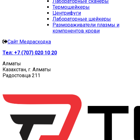
Лабораторные сканеры
Термошейкеры
Центрифуги
Лабораторные шейкеры
Размораживатели плазмы и
компонентов крови
Сайт Медрасходка
Тел:
+7 (707) 020 10 20
Алматы
Казахстан, г. Алматы
Радостовца 211