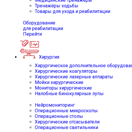
Медицинские тренажёры
Тренажёры ходьбы
Товары для ухода и реабилитации
Оборудование
для реабилитации
Перейти
Хирургия
Хирургическое дополнительное оборудова
Хирургические коагуляторы
Хирургические лазерные аппараты
Мойки хирургические
Мониторы хирургические
Налобные бинокулярные лупы
Нейромониторинг
Операционные микроскопы
Операционные столы
Хирургические отсасыватели
Операционные светильники