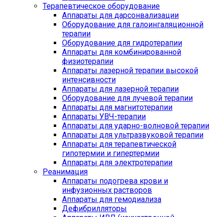
Терапевтическое оборудование
Аппараты для дарсонвализации
Оборудование для галоингаляционной
терапии
Оборудование для гидротерапии
Аппараты для комбинированной
физиотерапии
Аппараты лазерной терапии высокой
интенсивности
Аппараты для лазерной терапии
Оборудование для лучевой терапии
Аппараты для магнитотерапии
Аппараты УВЧ-терапии
Аппараты для ударно-волновой терапии
Аппараты для ультразвуковой терапии
Аппараты для терапевтической
гипотермии и гипертермии
Аппараты для электротерапии
Реанимация
Аппараты подогрева крови и
инфузионных растворов
Аппараты для гемодиализа
Дефибрилляторы