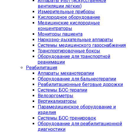
Аппараты ИВЛ (искусственной
вентиляции лёгких)
Измерительные приборы
Кислородное оборудование
Медицинские кислородные
концентраторы
Мониторы пациента
Наркозно-дыхательные аппараты
Системы медицинского газоснабжения
Транспортировочные боксы
Оборудование для транспортной
реанимации
Реабилитация
Аппараты механотерапии
Оборудование для бальнеотерапии
Реабилитационные беговые дорожки
Системы БОС-терапии
Велоэргометры
Вертикализаторы
Парамедицинское оборудование и
изделия
Системы БОС-тренировок
Оборудование для реабилитационной
диагностики