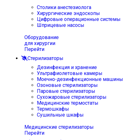
Столики анестезиолога
Хирургические эндоскопы
Цифровые операционные системы
Шприцевые насосы
Оборудование
для хирургии
Перейти
Стерилизаторы
Дезинфекция и хранение
Ультрафиолетовые камеры
Моечно-дезинфекционные машины
Озоновые стерилизаторы
Паровые стерилизаторы
Сухожаровые стерилизаторы
Медицинские термостаты
Термошкафы
Сушильные шкафы
Медицинские стерилизаторы
Перейти