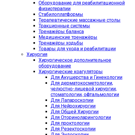
Оборудование для реабилитационной
физиотерапии
Стабилоплатформы
Терапевтические массажные столы
Тракционные системы
Тренажёры баланса
Медицинские тренажёры
Тренажёры ходьбы
Товары для ухода и реабилитации
Хирургия
Хирургическое дополнительное
оборудование
Хирургические коагуляторы
Для Акушерства и Гинекологии
Для дерматокосметологии,
челюстно-лицевой хирургии,
стоматологии, офтальмологии
Для Лапароскопии
Для Нейрохирургии
Для Общей Хирургии
Для Оториноларингологии
Для проктологии
Для Резектоскопии
Для Эндоскопии