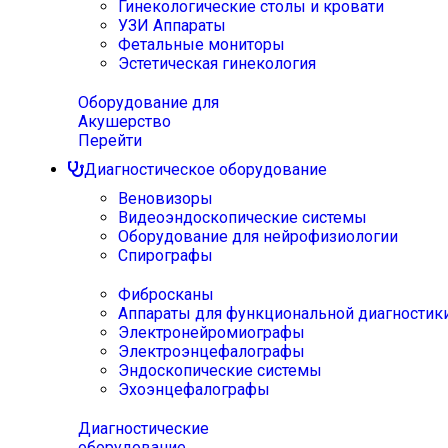
Гинекологические столы и кровати
УЗИ Аппараты
Фетальные мониторы
Эстетическая гинекология
Оборудование для
Акушерство
Перейти
Диагностическое оборудование
Веновизоры
Видеоэндоскопические системы
Оборудование для нейрофизиологии
Спирографы
Фибросканы
Аппараты для функциональной диагностик
Электронейромиографы
Электроэнцефалографы
Эндоскопические системы
Эхоэнцефалографы
Диагностические
оборудование