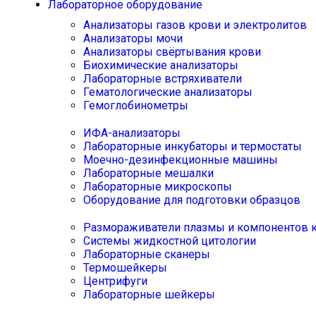
Лабораторное оборудование
Анализаторы газов крови и электролитов
Анализаторы мочи
Анализаторы свёртывания крови
Биохимические анализаторы
Лабораторные встряхиватели
Гематологические анализаторы
Гемоглобинометры
ИФА-анализаторы
Лабораторные инкубаторы и термостаты
Моечно-дезинфекционные машины
Лабораторные мешалки
Лабораторные микроскопы
Оборудование для подготовки образцов
Размораживатели плазмы и компонентов 
Системы жидкостной цитологии
Лабораторные сканеры
Термошейкеры
Центрифуги
Лабораторные шейкеры