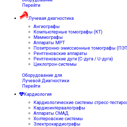
Перейти
Лучевая диагностика
Ангиографы
Компьютерные томографы (КТ)
Маммографы
Аппараты МРТ
Позитронно-эмиссионные томографы (ПЭТ
Рентгеновские аппараты
Рентгеновские дуги (С-дуга / U-дуга)
Циклотрон-системы
Оборудование для
Лучевой Диагностики
Перейти
Кардиология
Кардиологические системы стресс-тестиро
Кардиоинтервалографы
Аппараты СМАД
Холтеровские системы
Электрокардиографы