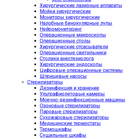
Хирургические лазерные аппараты
Мойки хирургические
Мониторы хирургические
Налобные бинокулярные лупы
Нейромониторинг
Операционные микроскопы
Операционные столы
Хирургические отсасыватели
Операционные светильники
Столики анестезиолога
Хирургические эндоскопы
Цифровые операционные системы
Шприцевые насосы
Стерилизаторы
Дезинфекция и хранение
Ультрафиолетовые камеры
Моечно-дезинфекционные машины
Озоновые стерилизаторы
Паровые стерилизаторы
Сухожаровые стерилизаторы
Медицинские термостаты
Термошкафы
Сушильные шкафы