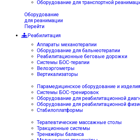
Оборудование для транспортной реанимац
Оборудование
для реанимации
Перейти
Реабилитация
Аппараты механотерапии
Оборудование для бальнеотерапии
Реабилитационные беговые дорожки
Системы БОС-терапии
Велоэргометры
Вертикализаторы
Парамедицинское оборудование и издели
Системы БОС-тренировок
Оборудование для реабилитационной диаг
Оборудование для реабилитационной физи
Стабилоплатформы
Терапевтические массажные столы
Тракционные системы
Тренажёры баланса