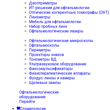
Диоптриметры
ИТ-решения для офтальмологии
Оптические когерентные томографы (ОКТ)
Линзметры
Мебель для офтальмологии
Набор пробных линз
Офтальмологические лазеры
Офтальмологические микроскопы
Офтальмоскопы
Периметры
Проекторы знаков
Тонометры ВД
Ультразвуковое оборудование
Факоэмульсификаторы
Физиотерапевтические аппараты
Фундус-линзы и камеры
Щелевые лампы
Офтальмологические
оборудование
Перейти
Стоматология