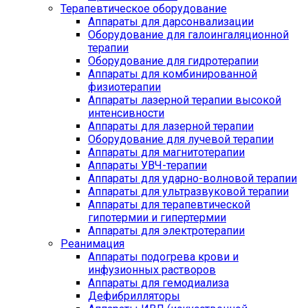
Терапевтическое оборудование
Аппараты для дарсонвализации
Оборудование для галоингаляционной
терапии
Оборудование для гидротерапии
Аппараты для комбинированной
физиотерапии
Аппараты лазерной терапии высокой
интенсивности
Аппараты для лазерной терапии
Оборудование для лучевой терапии
Аппараты для магнитотерапии
Аппараты УВЧ-терапии
Аппараты для ударно-волновой терапии
Аппараты для ультразвуковой терапии
Аппараты для терапевтической
гипотермии и гипертермии
Аппараты для электротерапии
Реанимация
Аппараты подогрева крови и
инфузионных растворов
Аппараты для гемодиализа
Дефибрилляторы