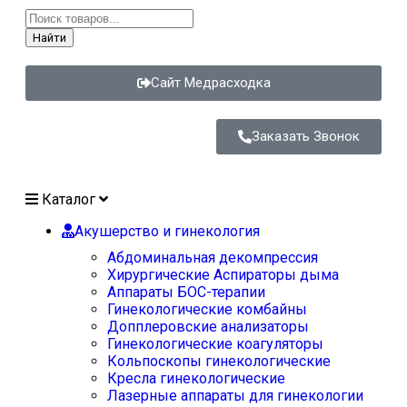
Найти
Сайт Медрасходка
Заказать Звонок
Каталог
Акушерство и гинекология
Абдоминальная декомпрессия
Хирургические Аспираторы дыма
Аппараты БОС-терапии
Гинекологические комбайны
Допплеровские анализаторы
Гинекологические коагуляторы
Кольпоскопы гинекологические
Кресла гинекологические
Лазерные аппараты для гинекологии