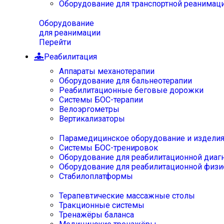
Оборудование для транспортной реанимац
Оборудование
для реанимации
Перейти
Реабилитация
Аппараты механотерапии
Оборудование для бальнеотерапии
Реабилитационные беговые дорожки
Системы БОС-терапии
Велоэргометры
Вертикализаторы
Парамедицинское оборудование и издели
Системы БОС-тренировок
Оборудование для реабилитационной диаг
Оборудование для реабилитационной физи
Стабилоплатформы
Терапевтические массажные столы
Тракционные системы
Тренажёры баланса