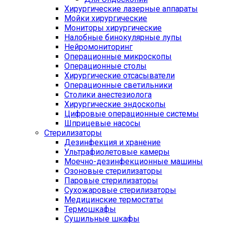
Хирургические лазерные аппараты
Мойки хирургические
Мониторы хирургические
Налобные бинокулярные лупы
Нейромониторинг
Операционные микроскопы
Операционные столы
Хирургические отсасыватели
Операционные светильники
Столики анестезиолога
Хирургические эндоскопы
Цифровые операционные системы
Шприцевые насосы
Стерилизаторы
Дезинфекция и хранение
Ультрафиолетовые камеры
Моечно-дезинфекционные машины
Озоновые стерилизаторы
Паровые стерилизаторы
Сухожаровые стерилизаторы
Медицинские термостаты
Термошкафы
Сушильные шкафы