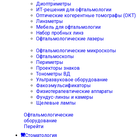
Диоптриметры
ИТ-решения для офтальмологии
Оптические когерентные томографы (ОКТ)
Линзметры
Мебель для офтальмологии
Набор пробных линз
Офтальмологические лазеры
Офтальмологические микроскопы
Офтальмоскопы
Периметры
Проекторы знаков
Тонометры ВД
Ультразвуковое оборудование
Факоэмульсификаторы
Физиотерапевтические аппараты
Фундус-линзы и камеры
Щелевые лампы
Офтальмологические
оборудование
Перейти
Стоматология