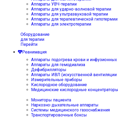
Аппараты УВЧ-терапии
Аппараты для ударно-волновой терапии
Аппараты для ультразвуковой терапии
Аппараты для терапевтической гипотермии
Аппараты для электротерапии
Оборудование
для терапии
Перейти
Реанимация
Аппараты подогрева крови и инфузионных
Аппараты для гемодиализа
Дефибрилляторы
Аппараты ИВЛ (искусственной вентиляции 
Измерительные приборы
Кислородное оборудование
Медицинские кислородные концентратор
Мониторы пациента
Наркозно-дыхательные аппараты
Системы медицинского газоснабжения
Транспортировочные боксы