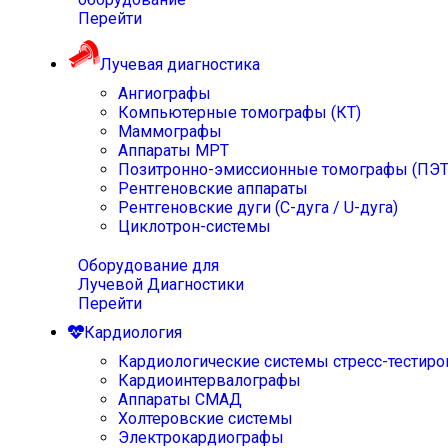
Перейти
Лучевая диагностика
Ангиографы
Компьютерные томографы (КТ)
Маммографы
Аппараты МРТ
Позитронно-эмиссионные томографы (ПЭТ
Рентгеновские аппараты
Рентгеновские дуги (С-дуга / U-дуга)
Циклотрон-системы
Оборудование для
Лучевой Диагностики
Перейти
Кардиология
Кардиологические системы стресс-тестиро
Кардиоинтервалографы
Аппараты СМАД
Холтеровские системы
Электрокардиографы