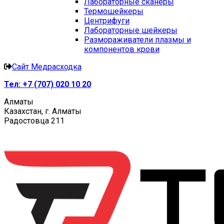
Лабораторные сканеры
Термошейкеры
Центрифуги
Лабораторные шейкеры
Размораживатели плазмы и
компонентов крови
Сайт Медрасходка
Тел:
+7 (707) 020 10 20
Алматы
Казахстан, г. Алматы
Радостовца 211