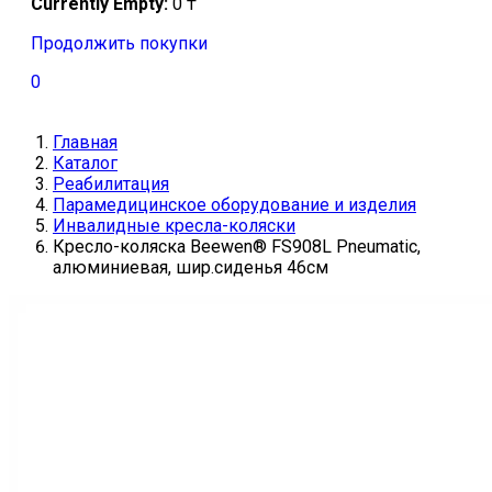
Currently Empty:
0
₸
Продолжить покупки
0
Главная
Каталог
Реабилитация
Парамедицинское оборудование и изделия
Инвалидные кресла-коляски
Кресло-коляска Beewen® FS908L Pneumatic,
алюминиевая, шир.сиденья 46см