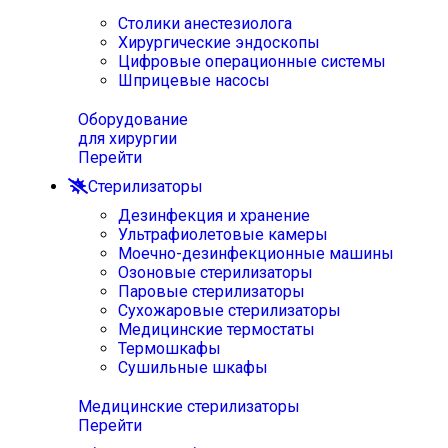
Столики анестезиолога
Хирургические эндоскопы
Цифровые операционные системы
Шприцевые насосы
Оборудование
для хирургии
Перейти
Стерилизаторы
Дезинфекция и хранение
Ультрафиолетовые камеры
Моечно-дезинфекционные машины
Озоновые стерилизаторы
Паровые стерилизаторы
Сухожаровые стерилизаторы
Медицинские термостаты
Термошкафы
Сушильные шкафы
Медицинские стерилизаторы
Перейти