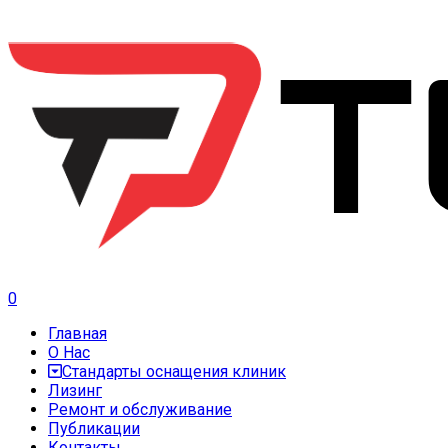
0
Главная
О Нас
Стандарты оснащения клиник
Лизинг
Ремонт и обслуживание
Публикации
Контакты