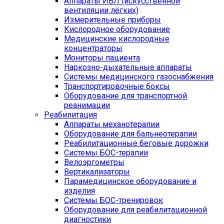
Аппараты ИВЛ (искусственной
вентиляции лёгких)
Измерительные приборы
Кислородное оборудование
Медицинские кислородные
концентраторы
Мониторы пациента
Наркозно-дыхательные аппараты
Системы медицинского газоснабжения
Транспортировочные боксы
Оборудование для транспортной
реанимации
Реабилитация
Аппараты механотерапии
Оборудование для бальнеотерапии
Реабилитационные беговые дорожки
Системы БОС-терапии
Велоэргометры
Вертикализаторы
Парамедицинское оборудование и
изделия
Системы БОС-тренировок
Оборудование для реабилитационной
диагностики