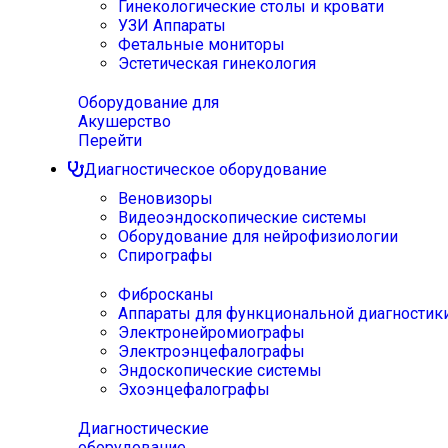
Гинекологические столы и кровати
УЗИ Аппараты
Фетальные мониторы
Эстетическая гинекология
Оборудование для
Акушерство
Перейти
Диагностическое оборудование
Веновизоры
Видеоэндоскопические системы
Оборудование для нейрофизиологии
Спирографы
Фибросканы
Аппараты для функциональной диагностик
Электронейромиографы
Электроэнцефалографы
Эндоскопические системы
Эхоэнцефалографы
Диагностические
оборудование