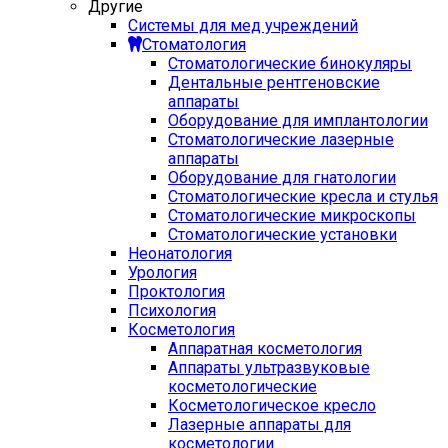
Другие
Системы для мед учреждений
Стоматология
Стоматологические бинокуляры
Дентальные рентгеновские
аппараты
Оборудование для имплантологии
Стоматологические лазерные
аппараты
Оборудование для гнатологии
Стоматологические кресла и стулья
Стоматологические микроскопы
Стоматологические установки
Неонатология
Урология
Проктология
Психология
Косметология
Аппаратная косметология
Аппараты ультразвуковые
косметологические
Косметологическое кресло
Лазерные аппараты для
косметологии