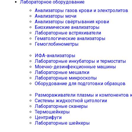
Лабораторное оборудование
Анализаторы газов крови и электролитов
Анализаторы мочи
Анализаторы свёртывания крови
Биохимические анализаторы
Лабораторные встряхиватели
Гематологические анализаторы
Гемоглобинометры
ИФА-анализаторы
Лабораторные инкубаторы и термостаты
Моечно-дезинфекционные машины
Лабораторные мешалки
Лабораторные микроскопы
Оборудование для подготовки образцов
Размораживатели плазмы и компонентов 
Системы жидкостной цитологии
Лабораторные сканеры
Термошейкеры
Центрифуги
Лабораторные шейкеры