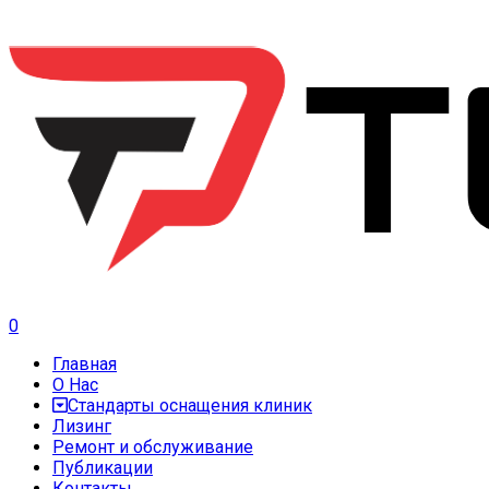
0
Главная
О Нас
Стандарты оснащения клиник
Лизинг
Ремонт и обслуживание
Публикации
Контакты