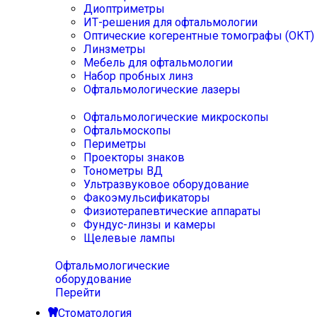
Диоптриметры
ИТ-решения для офтальмологии
Оптические когерентные томографы (ОКТ)
Линзметры
Мебель для офтальмологии
Набор пробных линз
Офтальмологические лазеры
Офтальмологические микроскопы
Офтальмоскопы
Периметры
Проекторы знаков
Тонометры ВД
Ультразвуковое оборудование
Факоэмульсификаторы
Физиотерапевтические аппараты
Фундус-линзы и камеры
Щелевые лампы
Офтальмологические
оборудование
Перейти
Стоматология