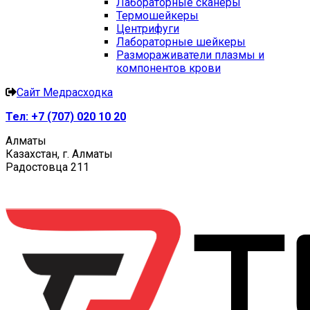
Лабораторные сканеры
Термошейкеры
Центрифуги
Лабораторные шейкеры
Размораживатели плазмы и
компонентов крови
Сайт Медрасходка
Тел:
+7 (707) 020 10 20
Алматы
Казахстан, г. Алматы
Радостовца 211