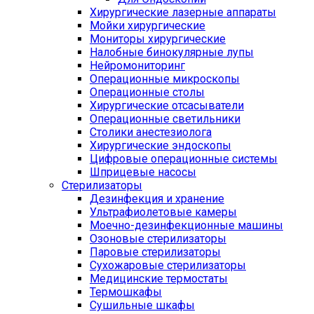
Хирургические лазерные аппараты
Мойки хирургические
Мониторы хирургические
Налобные бинокулярные лупы
Нейромониторинг
Операционные микроскопы
Операционные столы
Хирургические отсасыватели
Операционные светильники
Столики анестезиолога
Хирургические эндоскопы
Цифровые операционные системы
Шприцевые насосы
Стерилизаторы
Дезинфекция и хранение
Ультрафиолетовые камеры
Моечно-дезинфекционные машины
Озоновые стерилизаторы
Паровые стерилизаторы
Сухожаровые стерилизаторы
Медицинские термостаты
Термошкафы
Сушильные шкафы