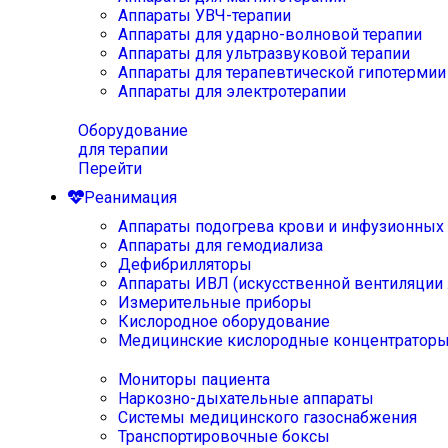
Аппараты УВЧ-терапии
Аппараты для ударно-волновой терапии
Аппараты для ультразвуковой терапии
Аппараты для терапевтической гипотермии
Аппараты для электротерапии
Оборудование
для терапии
Перейти
Реанимация
Аппараты подогрева крови и инфузионных
Аппараты для гемодиализа
Дефибрилляторы
Аппараты ИВЛ (искусственной вентиляции 
Измерительные приборы
Кислородное оборудование
Медицинские кислородные концентратор
Мониторы пациента
Наркозно-дыхательные аппараты
Системы медицинского газоснабжения
Транспортировочные боксы