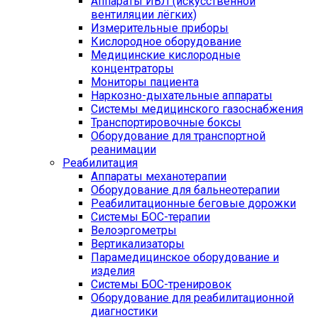
Аппараты ИВЛ (искусственной
вентиляции лёгких)
Измерительные приборы
Кислородное оборудование
Медицинские кислородные
концентраторы
Мониторы пациента
Наркозно-дыхательные аппараты
Системы медицинского газоснабжения
Транспортировочные боксы
Оборудование для транспортной
реанимации
Реабилитация
Аппараты механотерапии
Оборудование для бальнеотерапии
Реабилитационные беговые дорожки
Системы БОС-терапии
Велоэргометры
Вертикализаторы
Парамедицинское оборудование и
изделия
Системы БОС-тренировок
Оборудование для реабилитационной
диагностики