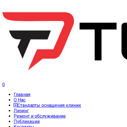
0
Главная
О Нас
Стандарты оснащения клиник
Лизинг
Ремонт и обслуживание
Публикации
Контакты