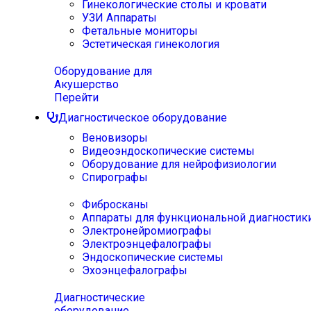
Гинекологические столы и кровати
УЗИ Аппараты
Фетальные мониторы
Эстетическая гинекология
Оборудование для
Акушерство
Перейти
Диагностическое оборудование
Веновизоры
Видеоэндоскопические системы
Оборудование для нейрофизиологии
Спирографы
Фибросканы
Аппараты для функциональной диагностик
Электронейромиографы
Электроэнцефалографы
Эндоскопические системы
Эхоэнцефалографы
Диагностические
оборудование