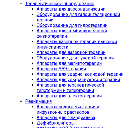
Терапевтическое оборудование
Аппараты для дарсонвализации
Оборудование для галоингаляционной
терапии
Оборудование для гидротерапии
Аппараты для комбинированной
физиотерапии
Аппараты лазерной терапии высокой
интенсивности
Аппараты для лазерной терапии
Оборудование для лучевой терапии
Аппараты для магнитотерапии
Аппараты УВЧ-терапии
Аппараты для ударно-волновой терапии
Аппараты для ультразвуковой терапии
Аппараты для терапевтической
гипотермии и гипертермии
Аппараты для электротерапии
Реанимация
Аппараты подогрева крови и
инфузионных растворов
Аппараты для гемодиализа
Дефибрилляторы