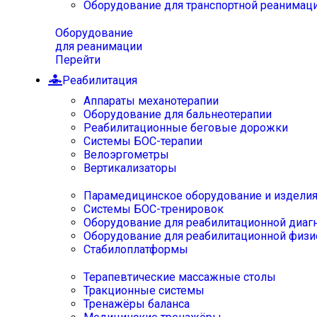
Оборудование для транспортной реанимац
Оборудование
для реанимации
Перейти
Реабилитация
Аппараты механотерапии
Оборудование для бальнеотерапии
Реабилитационные беговые дорожки
Системы БОС-терапии
Велоэргометры
Вертикализаторы
Парамедицинское оборудование и издели
Системы БОС-тренировок
Оборудование для реабилитационной диаг
Оборудование для реабилитационной физи
Стабилоплатформы
Терапевтические массажные столы
Тракционные системы
Тренажёры баланса