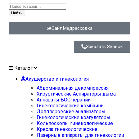
Найти
Сайт Медрасходка
Заказать Звонок
Каталог
Акушерство и гинекология
Абдоминальная декомпрессия
Хирургические Аспираторы дыма
Аппараты БОС-терапии
Гинекологические комбайны
Допплеровские анализаторы
Гинекологические коагуляторы
Кольпоскопы гинекологические
Кресла гинекологические
Лазерные аппараты для гинекологии