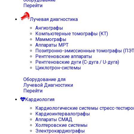
Перейти
Лучевая диагностика
Ангиографы
Компьютерные томографы (КТ)
Маммографы
Аппараты МРТ
Позитронно-эмиссионные томографы (ПЭТ
Рентгеновские аппараты
Рентгеновские дуги (С-дуга / U-дуга)
Циклотрон-системы
Оборудование для
Лучевой Диагностики
Перейти
Кардиология
Кардиологические системы стресс-тестиро
Кардиоинтервалографы
Аппараты СМАД
Холтеровские системы
Электрокардиографы