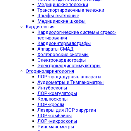
Медицинские тележки
Транспортировочные тележки
Шкафы вытяжные
Медицинские шкафы
Кардиология
Кардиологические системы стресс-
тестирования
Кардиоинтервалографы
Аппараты СМАД
Холтеровские системы
Электрокардиографы
Электрокардиостимуляторы
Оториноларингология
ЛОР-процедурные аппараты
Аудиометры и Тимпанометры
Интубоскопы
ЛОР-коагуляторы
Кольпоскопы
ЛОР-кресла
Лазеры для ЛОР хирургии
ЛОР-комбайны
ЛОР-микроскопы
Риноманометры