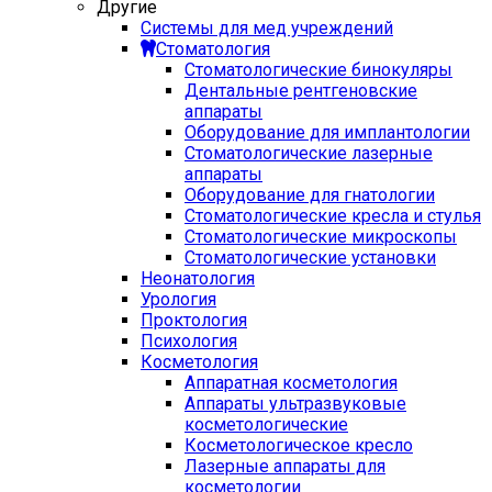
Другие
Системы для мед учреждений
Стоматология
Стоматологические бинокуляры
Дентальные рентгеновские
аппараты
Оборудование для имплантологии
Стоматологические лазерные
аппараты
Оборудование для гнатологии
Стоматологические кресла и стулья
Стоматологические микроскопы
Стоматологические установки
Неонатология
Урология
Проктология
Психология
Косметология
Аппаратная косметология
Аппараты ультразвуковые
косметологические
Косметологическое кресло
Лазерные аппараты для
косметологии