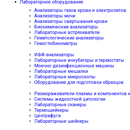
Лабораторное оборудование
Анализаторы газов крови и электролитов
Анализаторы мочи
Анализаторы свёртывания крови
Биохимические анализаторы
Лабораторные встряхиватели
Гематологические анализаторы
Гемоглобинометры
ИФА-анализаторы
Лабораторные инкубаторы и термостаты
Моечно-дезинфекционные машины
Лабораторные мешалки
Лабораторные микроскопы
Оборудование для подготовки образцов
Размораживатели плазмы и компонентов 
Системы жидкостной цитологии
Лабораторные сканеры
Термошейкеры
Центрифуги
Лабораторные шейкеры