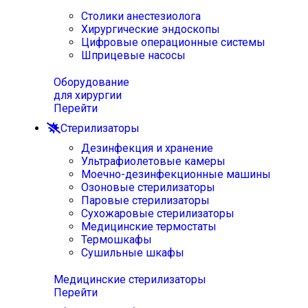
Столики анестезиолога
Хирургические эндоскопы
Цифровые операционные системы
Шприцевые насосы
Оборудование
для хирургии
Перейти
Стерилизаторы
Дезинфекция и хранение
Ультрафиолетовые камеры
Моечно-дезинфекционные машины
Озоновые стерилизаторы
Паровые стерилизаторы
Сухожаровые стерилизаторы
Медицинские термостаты
Термошкафы
Сушильные шкафы
Медицинские стерилизаторы
Перейти