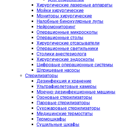
Хирургические лазерные аппараты
Мойки хирургические
Мониторы хирургические
Налобные бинокулярные лупы
Нейромониторинг
Операционные микроскопы
Операционные столы
Хирургические отсасыватели
Операционные светильники
Столики анестезиолога
Хирургические эндоскопы
Цифровые операционные системы
Шприцевые насосы
Стерилизаторы
Дезинфекция и хранение
Ультрафиолетовые камеры
Моечно-дезинфекционные машины
Озоновые стерилизаторы
Паровые стерилизаторы
Сухожаровые стерилизаторы
Медицинские термостаты
Термошкафы
Сушильные шкафы