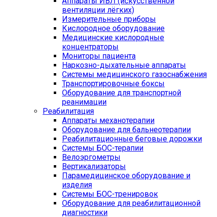
Аппараты ИВЛ (искусственной
вентиляции лёгких)
Измерительные приборы
Кислородное оборудование
Медицинские кислородные
концентраторы
Мониторы пациента
Наркозно-дыхательные аппараты
Системы медицинского газоснабжения
Транспортировочные боксы
Оборудование для транспортной
реанимации
Реабилитация
Аппараты механотерапии
Оборудование для бальнеотерапии
Реабилитационные беговые дорожки
Системы БОС-терапии
Велоэргометры
Вертикализаторы
Парамедицинское оборудование и
изделия
Системы БОС-тренировок
Оборудование для реабилитационной
диагностики