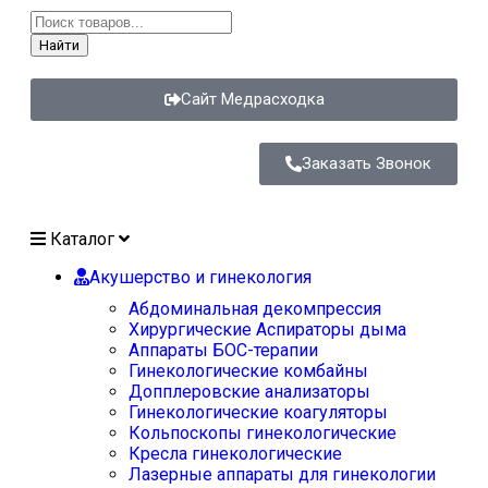
Найти
Сайт Медрасходка
Заказать Звонок
Каталог
Акушерство и гинекология
Абдоминальная декомпрессия
Хирургические Аспираторы дыма
Аппараты БОС-терапии
Гинекологические комбайны
Допплеровские анализаторы
Гинекологические коагуляторы
Кольпоскопы гинекологические
Кресла гинекологические
Лазерные аппараты для гинекологии