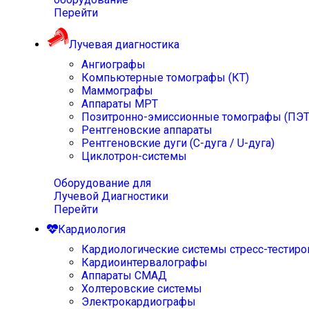
Перейти
Лучевая диагностика
Ангиографы
Компьютерные томографы (КТ)
Маммографы
Аппараты МРТ
Позитронно-эмиссионные томографы (ПЭТ
Рентгеновские аппараты
Рентгеновские дуги (С-дуга / U-дуга)
Циклотрон-системы
Оборудование для
Лучевой Диагностики
Перейти
Кардиология
Кардиологические системы стресс-тестиро
Кардиоинтервалографы
Аппараты СМАД
Холтеровские системы
Электрокардиографы