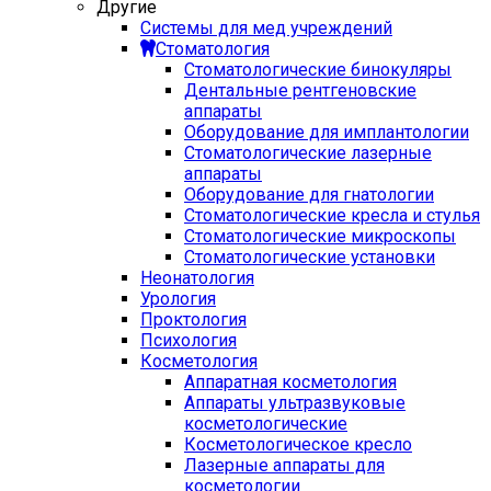
Другие
Системы для мед учреждений
Стоматология
Стоматологические бинокуляры
Дентальные рентгеновские
аппараты
Оборудование для имплантологии
Стоматологические лазерные
аппараты
Оборудование для гнатологии
Стоматологические кресла и стулья
Стоматологические микроскопы
Стоматологические установки
Неонатология
Урология
Проктология
Психология
Косметология
Аппаратная косметология
Аппараты ультразвуковые
косметологические
Косметологическое кресло
Лазерные аппараты для
косметологии