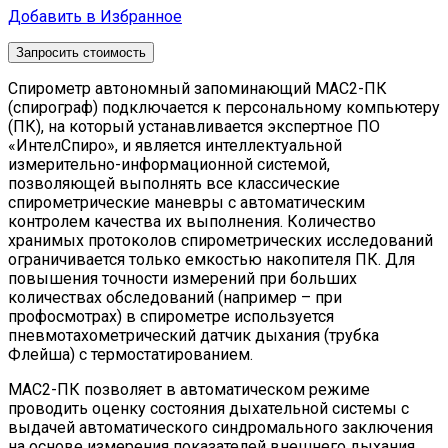
Добавить в Избранное
Запросить стоимость
Спирометр автономный запоминающий МАС2-ПК
(спирограф) подключается к персональному компьютеру
(ПК), на который устанавливается экспертное ПО
«ИнтелСпиро», и является интеллектуальной
измерительно-информационной системой,
позволяющей выполнять все классические
спирометрические маневры с автоматическим
контролем качества их выполнения. Количество
хранимых протоколов спирометрических исследований
ограничивается только емкостью накопителя ПК. Для
повышения точности измерений при больших
количествах обследований (например – при
профосмотрах) в спирометре используется
пневмотахометрический датчик дыхания (трубка
Флейша) с термостатированием.
МАС2-ПК позволяет в автоматическом режиме
проводить оценку состояния дыхательной системы с
выдачей автоматического синдромального заключения
на основе измерения показателей внешнего дыхания.