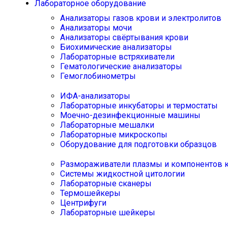
Лабораторное оборудование
Анализаторы газов крови и электролитов
Анализаторы мочи
Анализаторы свёртывания крови
Биохимические анализаторы
Лабораторные встряхиватели
Гематологические анализаторы
Гемоглобинометры
ИФА-анализаторы
Лабораторные инкубаторы и термостаты
Моечно-дезинфекционные машины
Лабораторные мешалки
Лабораторные микроскопы
Оборудование для подготовки образцов
Размораживатели плазмы и компонентов 
Системы жидкостной цитологии
Лабораторные сканеры
Термошейкеры
Центрифуги
Лабораторные шейкеры