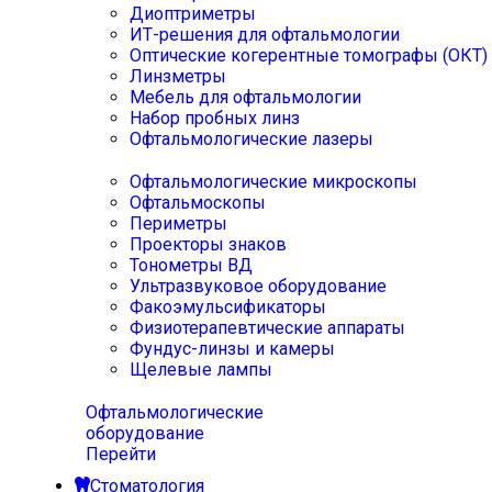
Диоптриметры
ИТ-решения для офтальмологии
Оптические когерентные томографы (ОКТ)
Линзметры
Мебель для офтальмологии
Набор пробных линз
Офтальмологические лазеры
Офтальмологические микроскопы
Офтальмоскопы
Периметры
Проекторы знаков
Тонометры ВД
Ультразвуковое оборудование
Факоэмульсификаторы
Физиотерапевтические аппараты
Фундус-линзы и камеры
Щелевые лампы
Офтальмологические
оборудование
Перейти
Стоматология