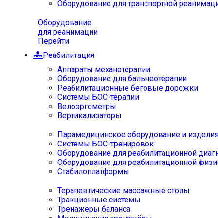
Оборудование для транспортной реанимац
Оборудование
для реанимации
Перейти
Реабилитация
Аппараты механотерапии
Оборудование для бальнеотерапии
Реабилитационные беговые дорожки
Системы БОС-терапии
Велоэргометры
Вертикализаторы
Парамедицинское оборудование и издели
Системы БОС-тренировок
Оборудование для реабилитационной диаг
Оборудование для реабилитационной физи
Стабилоплатформы
Терапевтические массажные столы
Тракционные системы
Тренажёры баланса