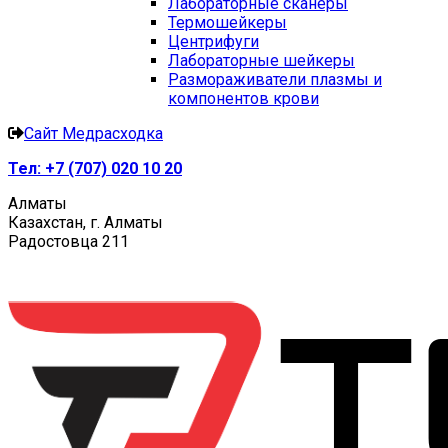
Лабораторные сканеры
Термошейкеры
Центрифуги
Лабораторные шейкеры
Размораживатели плазмы и
компонентов крови
Сайт Медрасходка
Тел:
+7 (707) 020 10 20
Алматы
Казахстан, г. Алматы
Радостовца 211