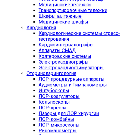
Медицинские тележки
Транспортировочные тележки
Шкафы вытяжные
Медицинские шкафы
Кардиология
Кардиологические системы стресс-
тестирования
Кардиоинтервалографы
Аппараты СМАД
Холтеровские системы
Электрокардиографы
Электрокардиостимуляторы
Оториноларингология
ЛОР-процедурные аппараты
Аудиометры и Тимпанометры
Интубоскопы
ЛОР-коагуляторы
Кольпоскопы
ЛОР-кресла
Лазеры для ЛОР хирургии
ЛОР-комбайны
ЛОР-микроскопы
Риноманометры