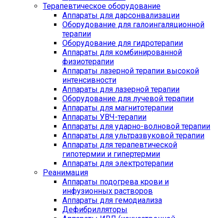
Терапевтическое оборудование
Аппараты для дарсонвализации
Оборудование для галоингаляционной
терапии
Оборудование для гидротерапии
Аппараты для комбинированной
физиотерапии
Аппараты лазерной терапии высокой
интенсивности
Аппараты для лазерной терапии
Оборудование для лучевой терапии
Аппараты для магнитотерапии
Аппараты УВЧ-терапии
Аппараты для ударно-волновой терапии
Аппараты для ультразвуковой терапии
Аппараты для терапевтической
гипотермии и гипертермии
Аппараты для электротерапии
Реанимация
Аппараты подогрева крови и
инфузионных растворов
Аппараты для гемодиализа
Дефибрилляторы