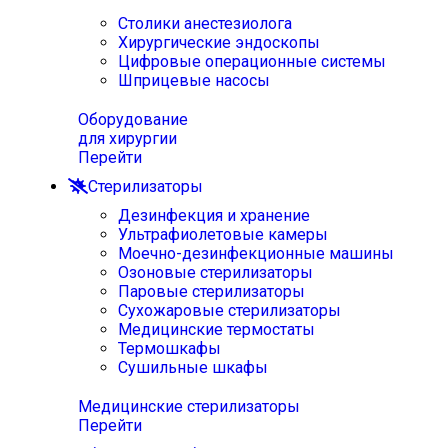
Столики анестезиолога
Хирургические эндоскопы
Цифровые операционные системы
Шприцевые насосы
Оборудование
для хирургии
Перейти
Стерилизаторы
Дезинфекция и хранение
Ультрафиолетовые камеры
Моечно-дезинфекционные машины
Озоновые стерилизаторы
Паровые стерилизаторы
Сухожаровые стерилизаторы
Медицинские термостаты
Термошкафы
Сушильные шкафы
Медицинские стерилизаторы
Перейти