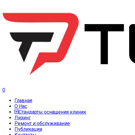
0
Главная
О Нас
Стандарты оснащения клиник
Лизинг
Ремонт и обслуживание
Публикации
Контакты