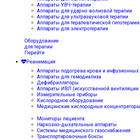
Аппараты УВЧ-терапии
Аппараты для ударно-волновой терапии
Аппараты для ультразвуковой терапии
Аппараты для терапевтической гипотермии
Аппараты для электротерапии
Оборудование
для терапии
Перейти
Реанимация
Аппараты подогрева крови и инфузионных
Аппараты для гемодиализа
Дефибрилляторы
Аппараты ИВЛ (искусственной вентиляции 
Измерительные приборы
Кислородное оборудование
Медицинские кислородные концентратор
Мониторы пациента
Наркозно-дыхательные аппараты
Системы медицинского газоснабжения
Транспортировочные боксы