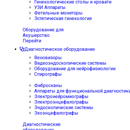
Гинекологические столы и кровати
УЗИ Аппараты
Фетальные мониторы
Эстетическая гинекология
Оборудование для
Акушерство
Перейти
Диагностическое оборудование
Веновизоры
Видеоэндоскопические системы
Оборудование для нейрофизиологии
Спирографы
Фибросканы
Аппараты для функциональной диагностик
Электронейромиографы
Электроэнцефалографы
Эндоскопические системы
Эхоэнцефалографы
Диагностические
оборудование