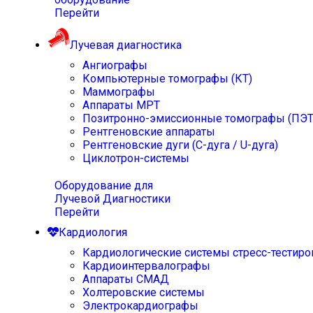
Перейти
Лучевая диагностика
Ангиографы
Компьютерные томографы (КТ)
Маммографы
Аппараты МРТ
Позитронно-эмиссионные томографы (ПЭТ
Рентгеновские аппараты
Рентгеновские дуги (С-дуга / U-дуга)
Циклотрон-системы
Оборудование для
Лучевой Диагностики
Перейти
Кардиология
Кардиологические системы стресс-тестиро
Кардиоинтервалографы
Аппараты СМАД
Холтеровские системы
Электрокардиографы