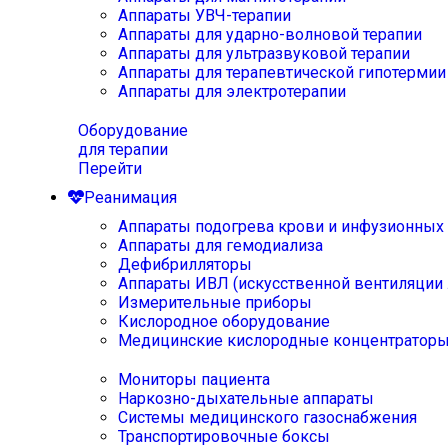
Аппараты УВЧ-терапии
Аппараты для ударно-волновой терапии
Аппараты для ультразвуковой терапии
Аппараты для терапевтической гипотермии
Аппараты для электротерапии
Оборудование
для терапии
Перейти
Реанимация
Аппараты подогрева крови и инфузионных
Аппараты для гемодиализа
Дефибрилляторы
Аппараты ИВЛ (искусственной вентиляции 
Измерительные приборы
Кислородное оборудование
Медицинские кислородные концентратор
Мониторы пациента
Наркозно-дыхательные аппараты
Системы медицинского газоснабжения
Транспортировочные боксы