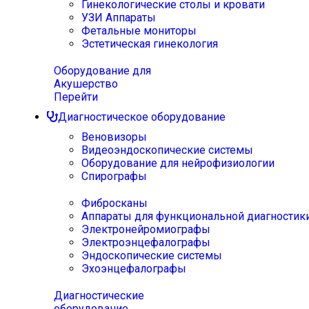
Гинекологические столы и кровати
УЗИ Аппараты
Фетальные мониторы
Эстетическая гинекология
Оборудование для
Акушерство
Перейти
Диагностическое оборудование
Веновизоры
Видеоэндоскопические системы
Оборудование для нейрофизиологии
Спирографы
Фибросканы
Аппараты для функциональной диагностик
Электронейромиографы
Электроэнцефалографы
Эндоскопические системы
Эхоэнцефалографы
Диагностические
оборудование