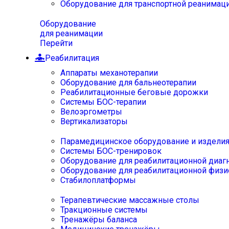
Оборудование для транспортной реанимац
Оборудование
для реанимации
Перейти
Реабилитация
Аппараты механотерапии
Оборудование для бальнеотерапии
Реабилитационные беговые дорожки
Системы БОС-терапии
Велоэргометры
Вертикализаторы
Парамедицинское оборудование и издели
Системы БОС-тренировок
Оборудование для реабилитационной диаг
Оборудование для реабилитационной физи
Стабилоплатформы
Терапевтические массажные столы
Тракционные системы
Тренажёры баланса