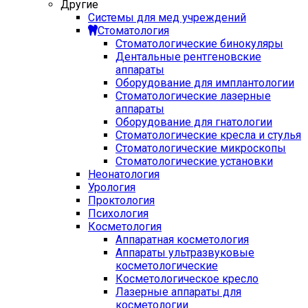
Другие
Системы для мед учреждений
Стоматология
Стоматологические бинокуляры
Дентальные рентгеновские
аппараты
Оборудование для имплантологии
Стоматологические лазерные
аппараты
Оборудование для гнатологии
Стоматологические кресла и стулья
Стоматологические микроскопы
Стоматологические установки
Неонатология
Урология
Проктология
Психология
Косметология
Аппаратная косметология
Аппараты ультразвуковые
косметологические
Косметологическое кресло
Лазерные аппараты для
косметологии