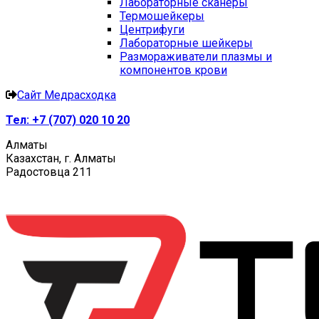
Лабораторные сканеры
Термошейкеры
Центрифуги
Лабораторные шейкеры
Размораживатели плазмы и
компонентов крови
Сайт Медрасходка
Тел:
+7 (707) 020 10 20
Алматы
Казахстан, г. Алматы
Радостовца 211