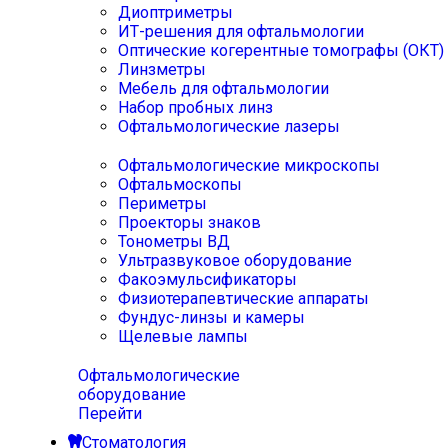
Диоптриметры
ИТ-решения для офтальмологии
Оптические когерентные томографы (ОКТ)
Линзметры
Мебель для офтальмологии
Набор пробных линз
Офтальмологические лазеры
Офтальмологические микроскопы
Офтальмоскопы
Периметры
Проекторы знаков
Тонометры ВД
Ультразвуковое оборудование
Факоэмульсификаторы
Физиотерапевтические аппараты
Фундус-линзы и камеры
Щелевые лампы
Офтальмологические
оборудование
Перейти
Стоматология