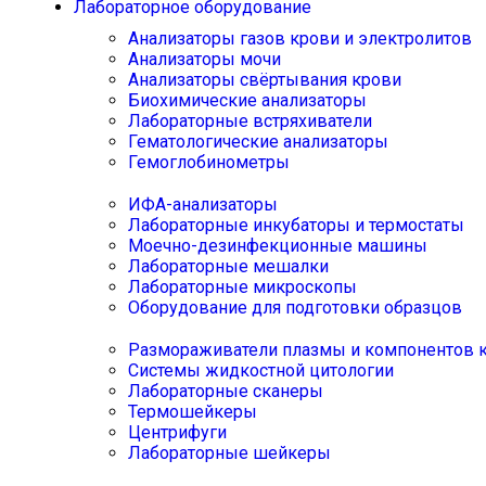
Лабораторное оборудование
Анализаторы газов крови и электролитов
Анализаторы мочи
Анализаторы свёртывания крови
Биохимические анализаторы
Лабораторные встряхиватели
Гематологические анализаторы
Гемоглобинометры
ИФА-анализаторы
Лабораторные инкубаторы и термостаты
Моечно-дезинфекционные машины
Лабораторные мешалки
Лабораторные микроскопы
Оборудование для подготовки образцов
Размораживатели плазмы и компонентов 
Системы жидкостной цитологии
Лабораторные сканеры
Термошейкеры
Центрифуги
Лабораторные шейкеры