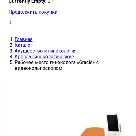
Currently Empty:
0
₸
Продолжить покупки
0
Главная
Каталог
Акушерство и гинекология
Кресла гинекологические
Рабочее место гинеколога «Gracie» с
видеокольпоскопом