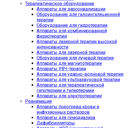
Терапевтическое оборудование
Аппараты для дарсонвализации
Оборудование для галоингаляционной
терапии
Оборудование для гидротерапии
Аппараты для комбинированной
физиотерапии
Аппараты лазерной терапии высокой
интенсивности
Аппараты для лазерной терапии
Оборудование для лучевой терапии
Аппараты для магнитотерапии
Аппараты УВЧ-терапии
Аппараты для ударно-волновой терапии
Аппараты для ультразвуковой терапии
Аппараты для терапевтической
гипотермии и гипертермии
Аппараты для электротерапии
Реанимация
Аппараты подогрева крови и
инфузионных растворов
Аппараты для гемодиализа
Дефибрилляторы