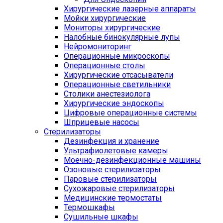
Хирургические лазерные аппараты
Мойки хирургические
Мониторы хирургические
Налобные бинокулярные лупы
Нейромониторинг
Операционные микроскопы
Операционные столы
Хирургические отсасыватели
Операционные светильники
Столики анестезиолога
Хирургические эндоскопы
Цифровые операционные системы
Шприцевые насосы
Стерилизаторы
Дезинфекция и хранение
Ультрафиолетовые камеры
Моечно-дезинфекционные машины
Озоновые стерилизаторы
Паровые стерилизаторы
Сухожаровые стерилизаторы
Медицинские термостаты
Термошкафы
Сушильные шкафы