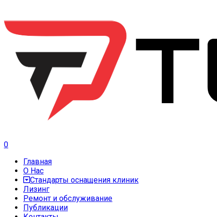
0
Главная
О Нас
Стандарты оснащения клиник
Лизинг
Ремонт и обслуживание
Публикации
Контакты