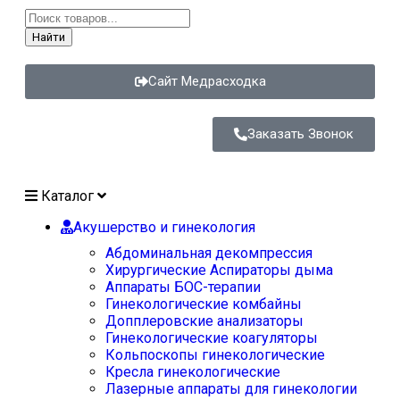
Найти
Сайт Медрасходка
Заказать Звонок
Каталог
Акушерство и гинекология
Абдоминальная декомпрессия
Хирургические Аспираторы дыма
Аппараты БОС-терапии
Гинекологические комбайны
Допплеровские анализаторы
Гинекологические коагуляторы
Кольпоскопы гинекологические
Кресла гинекологические
Лазерные аппараты для гинекологии