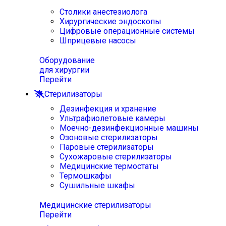
Столики анестезиолога
Хирургические эндоскопы
Цифровые операционные системы
Шприцевые насосы
Оборудование
для хирургии
Перейти
Стерилизаторы
Дезинфекция и хранение
Ультрафиолетовые камеры
Моечно-дезинфекционные машины
Озоновые стерилизаторы
Паровые стерилизаторы
Сухожаровые стерилизаторы
Медицинские термостаты
Термошкафы
Сушильные шкафы
Медицинские стерилизаторы
Перейти