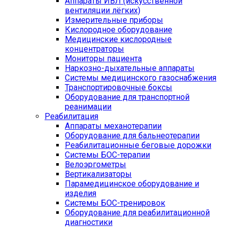
Аппараты ИВЛ (искусственной
вентиляции лёгких)
Измерительные приборы
Кислородное оборудование
Медицинские кислородные
концентраторы
Мониторы пациента
Наркозно-дыхательные аппараты
Системы медицинского газоснабжения
Транспортировочные боксы
Оборудование для транспортной
реанимации
Реабилитация
Аппараты механотерапии
Оборудование для бальнеотерапии
Реабилитационные беговые дорожки
Системы БОС-терапии
Велоэргометры
Вертикализаторы
Парамедицинское оборудование и
изделия
Системы БОС-тренировок
Оборудование для реабилитационной
диагностики