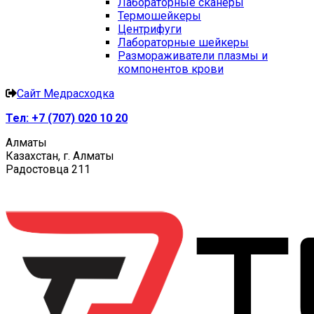
Лабораторные сканеры
Термошейкеры
Центрифуги
Лабораторные шейкеры
Размораживатели плазмы и
компонентов крови
Сайт Медрасходка
Тел:
+7 (707) 020 10 20
Алматы
Казахстан, г. Алматы
Радостовца 211