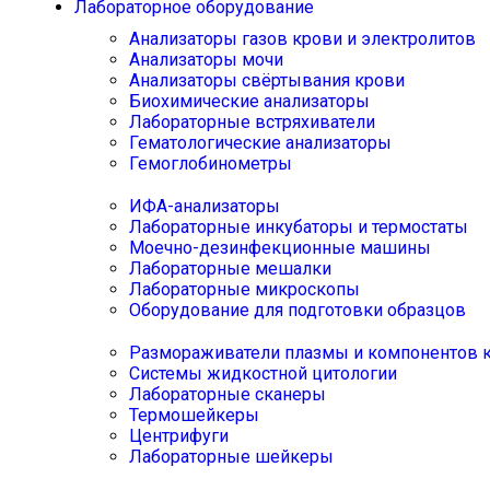
Лабораторное оборудование
Анализаторы газов крови и электролитов
Анализаторы мочи
Анализаторы свёртывания крови
Биохимические анализаторы
Лабораторные встряхиватели
Гематологические анализаторы
Гемоглобинометры
ИФА-анализаторы
Лабораторные инкубаторы и термостаты
Моечно-дезинфекционные машины
Лабораторные мешалки
Лабораторные микроскопы
Оборудование для подготовки образцов
Размораживатели плазмы и компонентов 
Системы жидкостной цитологии
Лабораторные сканеры
Термошейкеры
Центрифуги
Лабораторные шейкеры