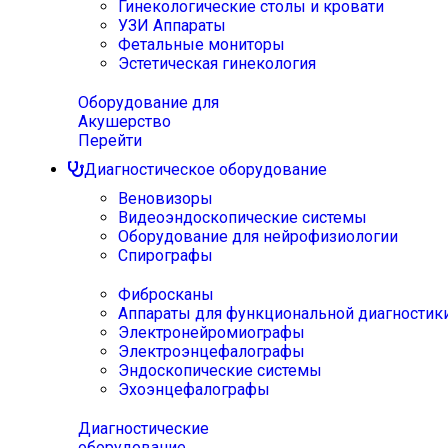
Гинекологические столы и кровати
УЗИ Аппараты
Фетальные мониторы
Эстетическая гинекология
Оборудование для
Акушерство
Перейти
Диагностическое оборудование
Веновизоры
Видеоэндоскопические системы
Оборудование для нейрофизиологии
Спирографы
Фибросканы
Аппараты для функциональной диагностик
Электронейромиографы
Электроэнцефалографы
Эндоскопические системы
Эхоэнцефалографы
Диагностические
оборудование