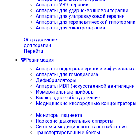
Аппараты УВЧ-терапии
Аппараты для ударно-волновой терапии
Аппараты для ультразвуковой терапии
Аппараты для терапевтической гипотермии
Аппараты для электротерапии
Оборудование
для терапии
Перейти
Реанимация
Аппараты подогрева крови и инфузионных
Аппараты для гемодиализа
Дефибрилляторы
Аппараты ИВЛ (искусственной вентиляции 
Измерительные приборы
Кислородное оборудование
Медицинские кислородные концентратор
Мониторы пациента
Наркозно-дыхательные аппараты
Системы медицинского газоснабжения
Транспортировочные боксы