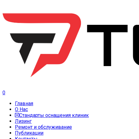
0
Главная
О Нас
Стандарты оснащения клиник
Лизинг
Ремонт и обслуживание
Публикации
Контакты