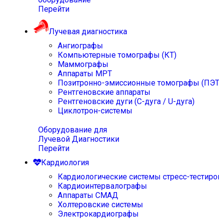
Перейти
Лучевая диагностика
Ангиографы
Компьютерные томографы (КТ)
Маммографы
Аппараты МРТ
Позитронно-эмиссионные томографы (ПЭТ
Рентгеновские аппараты
Рентгеновские дуги (С-дуга / U-дуга)
Циклотрон-системы
Оборудование для
Лучевой Диагностики
Перейти
Кардиология
Кардиологические системы стресс-тестиро
Кардиоинтервалографы
Аппараты СМАД
Холтеровские системы
Электрокардиографы