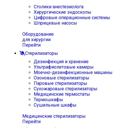
Столики анестезиолога
Хирургические эндоскопы
Цифровые операционные системы
Шприцевые насосы
Оборудование
для хирургии
Перейти
Стерилизаторы
Дезинфекция и хранение
Ультрафиолетовые камеры
Моечно-дезинфекционные машины
Озоновые стерилизаторы
Паровые стерилизаторы
Сухожаровые стерилизаторы
Медицинские термостаты
Термошкафы
Сушильные шкафы
Медицинские стерилизаторы
Перейти