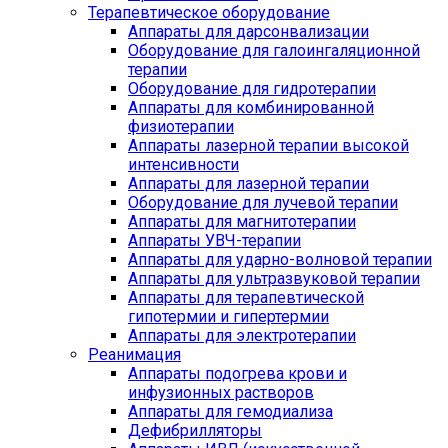
Терапевтическое оборудование
Аппараты для дарсонвализации
Оборудование для галоингаляционной
терапии
Оборудование для гидротерапии
Аппараты для комбинированной
физиотерапии
Аппараты лазерной терапии высокой
интенсивности
Аппараты для лазерной терапии
Оборудование для лучевой терапии
Аппараты для магнитотерапии
Аппараты УВЧ-терапии
Аппараты для ударно-волновой терапии
Аппараты для ультразвуковой терапии
Аппараты для терапевтической
гипотермии и гипертермии
Аппараты для электротерапии
Реанимация
Аппараты подогрева крови и
инфузионных растворов
Аппараты для гемодиализа
Дефибрилляторы