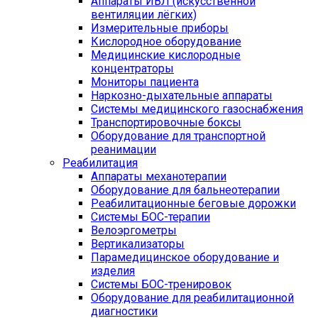
Аппараты ИВЛ (искусственной
вентиляции лёгких)
Измерительные приборы
Кислородное оборудование
Медицинские кислородные
концентраторы
Мониторы пациента
Наркозно-дыхательные аппараты
Системы медицинского газоснабжения
Транспортировочные боксы
Оборудование для транспортной
реанимации
Реабилитация
Аппараты механотерапии
Оборудование для бальнеотерапии
Реабилитационные беговые дорожки
Системы БОС-терапии
Велоэргометры
Вертикализаторы
Парамедицинское оборудование и
изделия
Системы БОС-тренировок
Оборудование для реабилитационной
диагностики