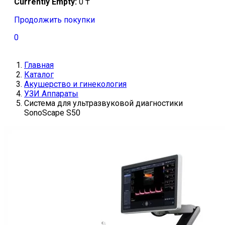
Currently Empty:
0
₸
Продолжить покупки
0
Главная
Каталог
Акушерство и гинекология
УЗИ Аппараты
Система для ультразвуковой диагностики
SonoScape S50