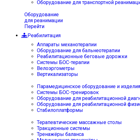
Оборудование для транспортной реанимац
Оборудование
для реанимации
Перейти
Реабилитация
Аппараты механотерапии
Оборудование для бальнеотерапии
Реабилитационные беговые дорожки
Системы БОС-терапии
Велоэргометры
Вертикализаторы
Парамедицинское оборудование и издели
Системы БОС-тренировок
Оборудование для реабилитационной диаг
Оборудование для реабилитационной физи
Стабилоплатформы
Терапевтические массажные столы
Тракционные системы
Тренажёры баланса