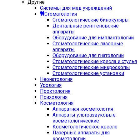
Другие
Системы для мед учреждений
Стоматология
Стоматологические бинокуляры
Дентальные рентгеновские
аппараты
Оборудование для имплантологии
Стоматологические лазерные
аппараты
Оборудование для гнатологии
Стоматологические кресла и стулья
Стоматологические микроскопы
Стоматологические установки
Неонатология
Урология
Проктология
Психология
Косметология
Аппаратная косметология
Аппараты ультразвуковые
косметологические
Косметологическое кресло
Лазерные аппараты для
косметологии