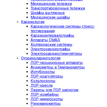
Медицинские тележки
Транспортировочные тележки
Шкафы вытяжные
Медицинские шкафы
Кардиология
Кардиологические системы стресс-
тестирования
Кардиоинтервалографы
Аппараты СМАД
Холтеровские системы
Электрокардиографы
Электрокардиостимуляторы
Оториноларингология
ЛОР-процедурные аппараты
Аудиометры и Тимпанометры
Интубоскопы
ЛОР-коагуляторы
Кольпоскопы
ЛОР-кресла
Лазеры для ЛОР хирургии
ЛОР-комбайны
ЛОР-микроскопы
Риноманометры