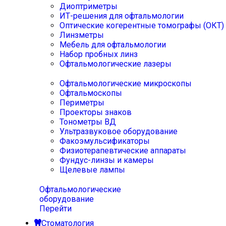
Диоптриметры
ИТ-решения для офтальмологии
Оптические когерентные томографы (ОКТ)
Линзметры
Мебель для офтальмологии
Набор пробных линз
Офтальмологические лазеры
Офтальмологические микроскопы
Офтальмоскопы
Периметры
Проекторы знаков
Тонометры ВД
Ультразвуковое оборудование
Факоэмульсификаторы
Физиотерапевтические аппараты
Фундус-линзы и камеры
Щелевые лампы
Офтальмологические
оборудование
Перейти
Стоматология