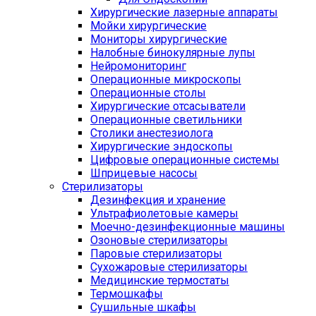
Хирургические лазерные аппараты
Мойки хирургические
Мониторы хирургические
Налобные бинокулярные лупы
Нейромониторинг
Операционные микроскопы
Операционные столы
Хирургические отсасыватели
Операционные светильники
Столики анестезиолога
Хирургические эндоскопы
Цифровые операционные системы
Шприцевые насосы
Стерилизаторы
Дезинфекция и хранение
Ультрафиолетовые камеры
Моечно-дезинфекционные машины
Озоновые стерилизаторы
Паровые стерилизаторы
Сухожаровые стерилизаторы
Медицинские термостаты
Термошкафы
Сушильные шкафы