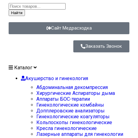
Найти
Сайт Медрасходка
Заказать Звонок
Каталог
Акушерство и гинекология
Абдоминальная декомпрессия
Хирургические Аспираторы дыма
Аппараты БОС-терапии
Гинекологические комбайны
Допплеровские анализаторы
Гинекологические коагуляторы
Кольпоскопы гинекологические
Кресла гинекологические
Лазерные аппараты для гинекологии