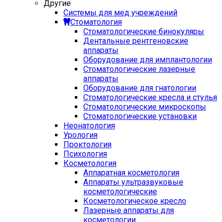
Другие
Системы для мед учреждений
Стоматология
Стоматологические бинокуляры
Дентальные рентгеновские
аппараты
Оборудование для имплантологии
Стоматологические лазерные
аппараты
Оборудование для гнатологии
Стоматологические кресла и стулья
Стоматологические микроскопы
Стоматологические установки
Неонатология
Урология
Проктология
Психология
Косметология
Аппаратная косметология
Аппараты ультразвуковые
косметологические
Косметологическое кресло
Лазерные аппараты для
косметологии