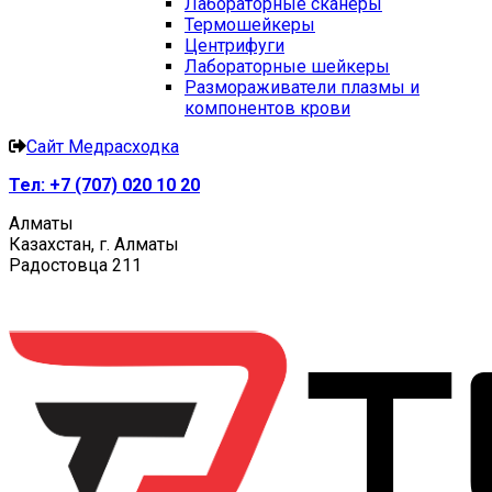
Лабораторные сканеры
Термошейкеры
Центрифуги
Лабораторные шейкеры
Размораживатели плазмы и
компонентов крови
Сайт Медрасходка
Тел:
+7 (707) 020 10 20
Алматы
Казахстан, г. Алматы
Радостовца 211