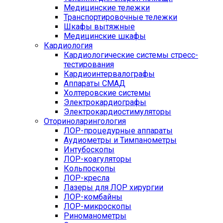
Медицинские тележки
Транспортировочные тележки
Шкафы вытяжные
Медицинские шкафы
Кардиология
Кардиологические системы стресс-
тестирования
Кардиоинтервалографы
Аппараты СМАД
Холтеровские системы
Электрокардиографы
Электрокардиостимуляторы
Оториноларингология
ЛОР-процедурные аппараты
Аудиометры и Тимпанометры
Интубоскопы
ЛОР-коагуляторы
Кольпоскопы
ЛОР-кресла
Лазеры для ЛОР хирургии
ЛОР-комбайны
ЛОР-микроскопы
Риноманометры