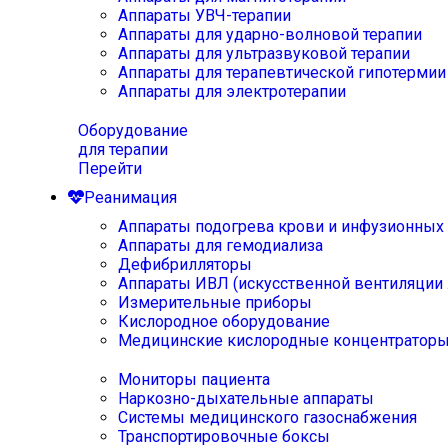
Аппараты УВЧ-терапии
Аппараты для ударно-волновой терапии
Аппараты для ультразвуковой терапии
Аппараты для терапевтической гипотермии
Аппараты для электротерапии
Оборудование
для терапии
Перейти
Реанимация
Аппараты подогрева крови и инфузионных
Аппараты для гемодиализа
Дефибрилляторы
Аппараты ИВЛ (искусственной вентиляции 
Измерительные приборы
Кислородное оборудование
Медицинские кислородные концентратор
Мониторы пациента
Наркозно-дыхательные аппараты
Системы медицинского газоснабжения
Транспортировочные боксы