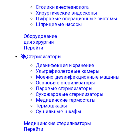
Столики анестезиолога
Хирургические эндоскопы
Цифровые операционные системы
Шприцевые насосы
Оборудование
для хирургии
Перейти
Стерилизаторы
Дезинфекция и хранение
Ультрафиолетовые камеры
Моечно-дезинфекционные машины
Озоновые стерилизаторы
Паровые стерилизаторы
Сухожаровые стерилизаторы
Медицинские термостаты
Термошкафы
Сушильные шкафы
Медицинские стерилизаторы
Перейти