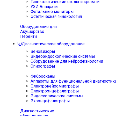
Гинекологические столы и кровати
УЗИ Аппараты
Фетальные мониторы
Эстетическая гинекология
Оборудование для
Акушерство
Перейти
Диагностическое оборудование
Веновизоры
Видеоэндоскопические системы
Оборудование для нейрофизиологии
Спирографы
Фибросканы
Аппараты для функциональной диагностик
Электронейромиографы
Электроэнцефалографы
Эндоскопические системы
Эхоэнцефалографы
Диагностические
оборудование