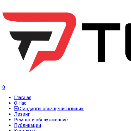
0
Главная
О Нас
Стандарты оснащения клиник
Лизинг
Ремонт и обслуживание
Публикации
Контакты