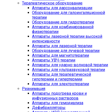
Терапевтическое оборудование
Аппараты для дарсонвализации
Оборудование для галоингаляционной
терапии
Оборудование для гидротерапии
Аппараты для комбинированной
физиотерапии
Аппараты лазерной терапии высокой
интенсивности
Аппараты для лазерной терапии
Оборудование для лучевой терапии
Аппараты для магнитотерапии
Аппараты УВЧ-терапии
Аппараты для ударно-волновой терапии
Аппараты для ультразвуковой терапии
Аппараты для терапевтической
гипотермии и гипертермии
Аппараты для электротерапии
Реанимация
Аппараты подогрева крови и
инфузионных растворов
Аппараты для гемодиализа
Дефибрилляторы