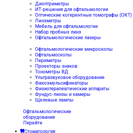
Диоптриметры
ИТ-решения для офтальмологии
Оптические когерентные томографы (ОКТ)
Линзметры
Мебель для офтальмологии
Набор пробных линз
Офтальмологические лазеры
Офтальмологические микроскопы
Офтальмоскопы
Периметры
Проекторы знаков
Тонометры ВД
Ультразвуковое оборудование
Факоэмульсификаторы
Физиотерапевтические аппараты
Фундус-линзы и камеры
Щелевые лампы
Офтальмологические
оборудование
Перейти
Стоматология