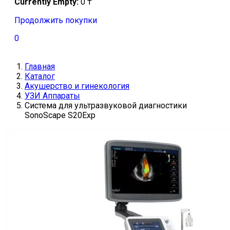
Currently Empty:
0
₸
Продолжить покупки
0
Главная
Каталог
Акушерство и гинекология
УЗИ Аппараты
Система для ультразвуковой диагностики
SonoScape S20Exp