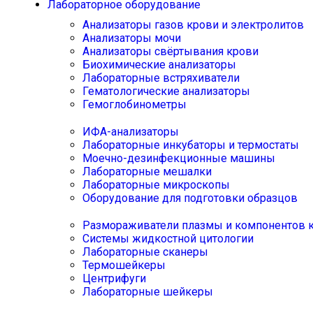
Лабораторное оборудование
Анализаторы газов крови и электролитов
Анализаторы мочи
Анализаторы свёртывания крови
Биохимические анализаторы
Лабораторные встряхиватели
Гематологические анализаторы
Гемоглобинометры
ИФА-анализаторы
Лабораторные инкубаторы и термостаты
Моечно-дезинфекционные машины
Лабораторные мешалки
Лабораторные микроскопы
Оборудование для подготовки образцов
Размораживатели плазмы и компонентов 
Системы жидкостной цитологии
Лабораторные сканеры
Термошейкеры
Центрифуги
Лабораторные шейкеры