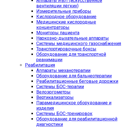
Аппараты ИВЛ (искусственной
вентиляции лёгких)
Измерительные приборы
Кислородное оборудование
Медицинские кислородные
концентраторы
Мониторы пациента
Наркозно-дыхательные аппараты
Системы медицинского газоснабжения
Транспортировочные боксы
Оборудование для транспортной
реанимации
Реабилитация
Аппараты механотерапии
Оборудование для бальнеотерапии
Реабилитационные беговые дорожки
Системы БОС-терапии
Велоэргометры
Вертикализаторы
Парамедицинское оборудование и
изделия
Системы БОС-тренировок
Оборудование для реабилитационной
диагностики