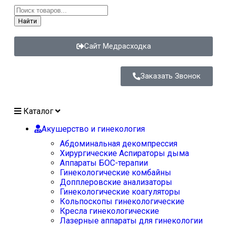
Найти
Сайт Медрасходка
Заказать Звонок
Каталог
Акушерство и гинекология
Абдоминальная декомпрессия
Хирургические Аспираторы дыма
Аппараты БОС-терапии
Гинекологические комбайны
Допплеровские анализаторы
Гинекологические коагуляторы
Кольпоскопы гинекологические
Кресла гинекологические
Лазерные аппараты для гинекологии