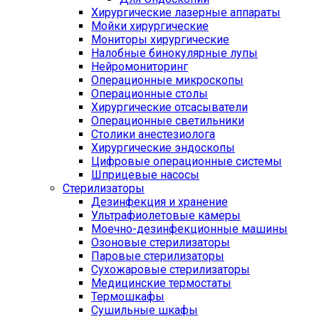
Хирургические лазерные аппараты
Мойки хирургические
Мониторы хирургические
Налобные бинокулярные лупы
Нейромониторинг
Операционные микроскопы
Операционные столы
Хирургические отсасыватели
Операционные светильники
Столики анестезиолога
Хирургические эндоскопы
Цифровые операционные системы
Шприцевые насосы
Стерилизаторы
Дезинфекция и хранение
Ультрафиолетовые камеры
Моечно-дезинфекционные машины
Озоновые стерилизаторы
Паровые стерилизаторы
Сухожаровые стерилизаторы
Медицинские термостаты
Термошкафы
Сушильные шкафы