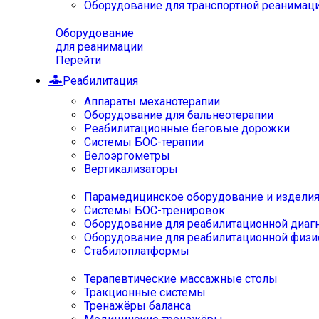
Оборудование для транспортной реанимац
Оборудование
для реанимации
Перейти
Реабилитация
Аппараты механотерапии
Оборудование для бальнеотерапии
Реабилитационные беговые дорожки
Системы БОС-терапии
Велоэргометры
Вертикализаторы
Парамедицинское оборудование и издели
Системы БОС-тренировок
Оборудование для реабилитационной диаг
Оборудование для реабилитационной физи
Стабилоплатформы
Терапевтические массажные столы
Тракционные системы
Тренажёры баланса