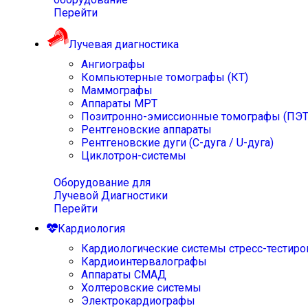
Перейти
Лучевая диагностика
Ангиографы
Компьютерные томографы (КТ)
Маммографы
Аппараты МРТ
Позитронно-эмиссионные томографы (ПЭТ
Рентгеновские аппараты
Рентгеновские дуги (С-дуга / U-дуга)
Циклотрон-системы
Оборудование для
Лучевой Диагностики
Перейти
Кардиология
Кардиологические системы стресс-тестиро
Кардиоинтервалографы
Аппараты СМАД
Холтеровские системы
Электрокардиографы