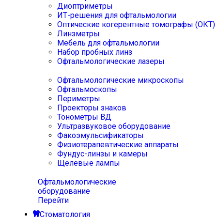
Диоптриметры
ИТ-решения для офтальмологии
Оптические когерентные томографы (ОКТ)
Линзметры
Мебель для офтальмологии
Набор пробных линз
Офтальмологические лазеры
Офтальмологические микроскопы
Офтальмоскопы
Периметры
Проекторы знаков
Тонометры ВД
Ультразвуковое оборудование
Факоэмульсификаторы
Физиотерапевтические аппараты
Фундус-линзы и камеры
Щелевые лампы
Офтальмологические
оборудование
Перейти
Стоматология