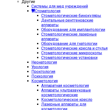
Другие
Системы для мед учреждений
Стоматология
Стоматологические бинокуляры
Дентальные рентгеновские
аппараты
Оборудование для имплантологии
Стоматологические лазерные
аппараты
Оборудование для гнатологии
Стоматологические кресла и стулья
Стоматологические микроскопы
Стоматологические установки
Неонатология
Урология
Проктология
Психология
Косметология
Аппаратная косметология
Аппараты ультразвуковые
косметологические
Косметологическое кресло
Лазерные аппараты для
косметологии