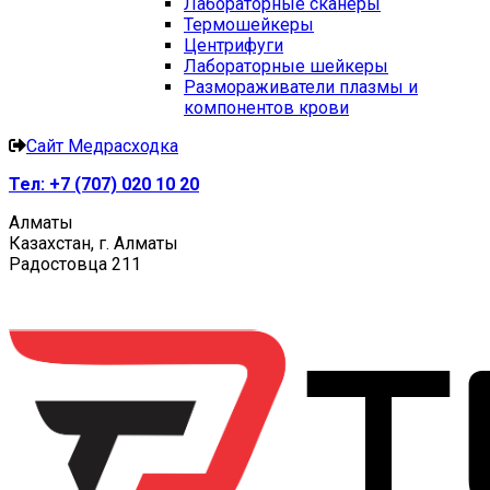
Лабораторные сканеры
Термошейкеры
Центрифуги
Лабораторные шейкеры
Размораживатели плазмы и
компонентов крови
Сайт Медрасходка
Тел:
+7 (707) 020 10 20
Алматы
Казахстан, г. Алматы
Радостовца 211