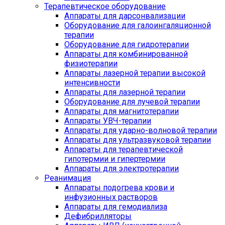
Терапевтическое оборудование
Аппараты для дарсонвализации
Оборудование для галоингаляционной
терапии
Оборудование для гидротерапии
Аппараты для комбинированной
физиотерапии
Аппараты лазерной терапии высокой
интенсивности
Аппараты для лазерной терапии
Оборудование для лучевой терапии
Аппараты для магнитотерапии
Аппараты УВЧ-терапии
Аппараты для ударно-волновой терапии
Аппараты для ультразвуковой терапии
Аппараты для терапевтической
гипотермии и гипертермии
Аппараты для электротерапии
Реанимация
Аппараты подогрева крови и
инфузионных растворов
Аппараты для гемодиализа
Дефибрилляторы