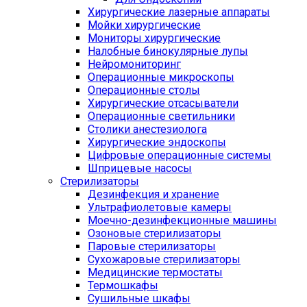
Хирургические лазерные аппараты
Мойки хирургические
Мониторы хирургические
Налобные бинокулярные лупы
Нейромониторинг
Операционные микроскопы
Операционные столы
Хирургические отсасыватели
Операционные светильники
Столики анестезиолога
Хирургические эндоскопы
Цифровые операционные системы
Шприцевые насосы
Стерилизаторы
Дезинфекция и хранение
Ультрафиолетовые камеры
Моечно-дезинфекционные машины
Озоновые стерилизаторы
Паровые стерилизаторы
Сухожаровые стерилизаторы
Медицинские термостаты
Термошкафы
Сушильные шкафы