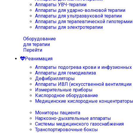
Аппараты УВЧ-терапии
Аппараты для ударно-волновой терапии
Аппараты для ультразвуковой терапии
Аппараты для терапевтической гипотермии
Аппараты для электротерапии
Оборудование
для терапии
Перейти
Реанимация
Аппараты подогрева крови и инфузионных
Аппараты для гемодиализа
Дефибрилляторы
Аппараты ИВЛ (искусственной вентиляции 
Измерительные приборы
Кислородное оборудование
Медицинские кислородные концентратор
Мониторы пациента
Наркозно-дыхательные аппараты
Системы медицинского газоснабжения
Транспортировочные боксы