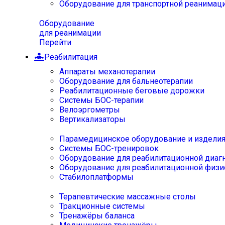
Оборудование для транспортной реанимац
Оборудование
для реанимации
Перейти
Реабилитация
Аппараты механотерапии
Оборудование для бальнеотерапии
Реабилитационные беговые дорожки
Системы БОС-терапии
Велоэргометры
Вертикализаторы
Парамедицинское оборудование и издели
Системы БОС-тренировок
Оборудование для реабилитационной диаг
Оборудование для реабилитационной физи
Стабилоплатформы
Терапевтические массажные столы
Тракционные системы
Тренажёры баланса