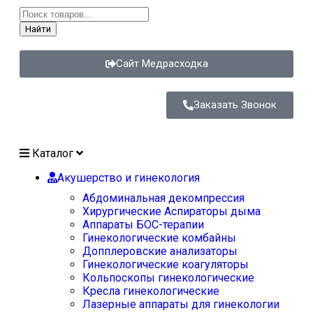
Найти
Сайт Медрасходка
Заказать Звонок
Каталог
Акушерство и гинекология
Абдоминальная декомпрессия
Хирургические Аспираторы дыма
Аппараты БОС-терапии
Гинекологические комбайны
Допплеровские анализаторы
Гинекологические коагуляторы
Кольпоскопы гинекологические
Кресла гинекологические
Лазерные аппараты для гинекологии