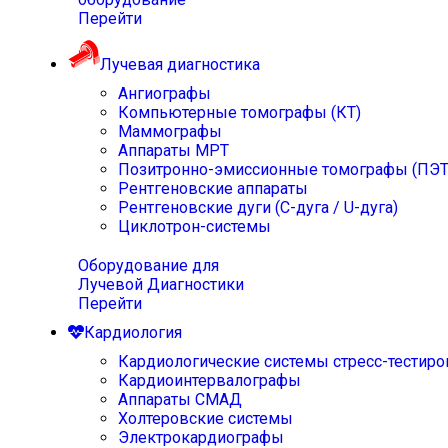
Перейти
Лучевая диагностика
Ангиографы
Компьютерные томографы (КТ)
Маммографы
Аппараты МРТ
Позитронно-эмиссионные томографы (ПЭТ
Рентгеновские аппараты
Рентгеновские дуги (С-дуга / U-дуга)
Циклотрон-системы
Оборудование для
Лучевой Диагностики
Перейти
Кардиология
Кардиологические системы стресс-тестиро
Кардиоинтервалографы
Аппараты СМАД
Холтеровские системы
Электрокардиографы