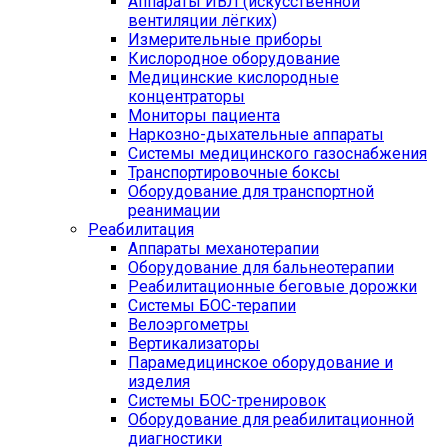
Аппараты ИВЛ (искусственной
вентиляции лёгких)
Измерительные приборы
Кислородное оборудование
Медицинские кислородные
концентраторы
Мониторы пациента
Наркозно-дыхательные аппараты
Системы медицинского газоснабжения
Транспортировочные боксы
Оборудование для транспортной
реанимации
Реабилитация
Аппараты механотерапии
Оборудование для бальнеотерапии
Реабилитационные беговые дорожки
Системы БОС-терапии
Велоэргометры
Вертикализаторы
Парамедицинское оборудование и
изделия
Системы БОС-тренировок
Оборудование для реабилитационной
диагностики