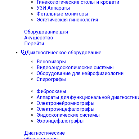
Гинекологические столы и кровати
УЗИ Аппараты
Фетальные мониторы
Эстетическая гинекология
Оборудование для
Акушерство
Перейти
Диагностическое оборудование
Веновизоры
Видеоэндоскопические системы
Оборудование для нейрофизиологии
Спирографы
Фибросканы
Аппараты для функциональной диагностик
Электронейромиографы
Электроэнцефалографы
Эндоскопические системы
Эхоэнцефалографы
Диагностические
оборудование