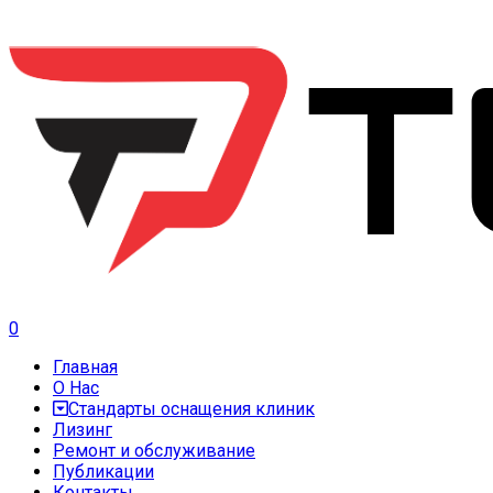
0
Главная
О Нас
Стандарты оснащения клиник
Лизинг
Ремонт и обслуживание
Публикации
Контакты