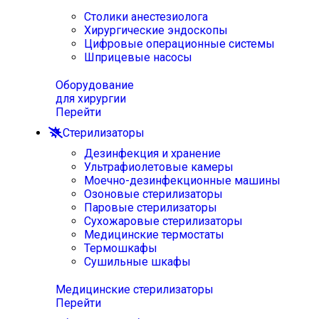
Столики анестезиолога
Хирургические эндоскопы
Цифровые операционные системы
Шприцевые насосы
Оборудование
для хирургии
Перейти
Стерилизаторы
Дезинфекция и хранение
Ультрафиолетовые камеры
Моечно-дезинфекционные машины
Озоновые стерилизаторы
Паровые стерилизаторы
Сухожаровые стерилизаторы
Медицинские термостаты
Термошкафы
Сушильные шкафы
Медицинские стерилизаторы
Перейти