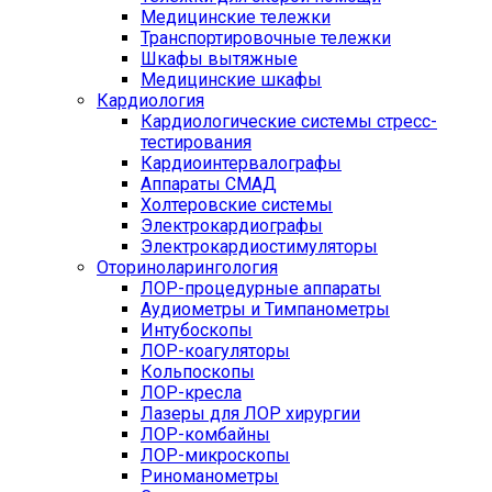
Медицинские тележки
Транспортировочные тележки
Шкафы вытяжные
Медицинские шкафы
Кардиология
Кардиологические системы стресс-
тестирования
Кардиоинтервалографы
Аппараты СМАД
Холтеровские системы
Электрокардиографы
Электрокардиостимуляторы
Оториноларингология
ЛОР-процедурные аппараты
Аудиометры и Тимпанометры
Интубоскопы
ЛОР-коагуляторы
Кольпоскопы
ЛОР-кресла
Лазеры для ЛОР хирургии
ЛОР-комбайны
ЛОР-микроскопы
Риноманометры