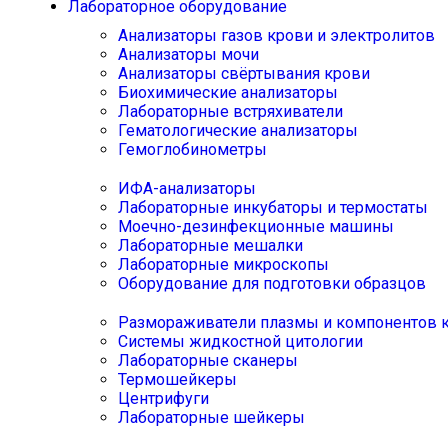
Лабораторное оборудование
Анализаторы газов крови и электролитов
Анализаторы мочи
Анализаторы свёртывания крови
Биохимические анализаторы
Лабораторные встряхиватели
Гематологические анализаторы
Гемоглобинометры
ИФА-анализаторы
Лабораторные инкубаторы и термостаты
Моечно-дезинфекционные машины
Лабораторные мешалки
Лабораторные микроскопы
Оборудование для подготовки образцов
Размораживатели плазмы и компонентов 
Системы жидкостной цитологии
Лабораторные сканеры
Термошейкеры
Центрифуги
Лабораторные шейкеры